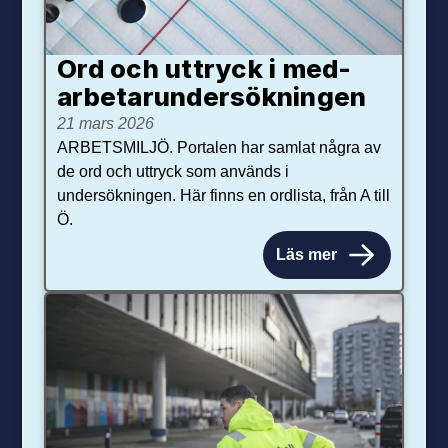
Ord och uttryck i med­­
arbetar­­under­sökningen
21 mars 2026
ARBETSMILJÖ. Portalen har samlat några av
de ord och uttryck som används i
undersökningen. Här finns en ordlista, från A till
Ö.
Läs mer