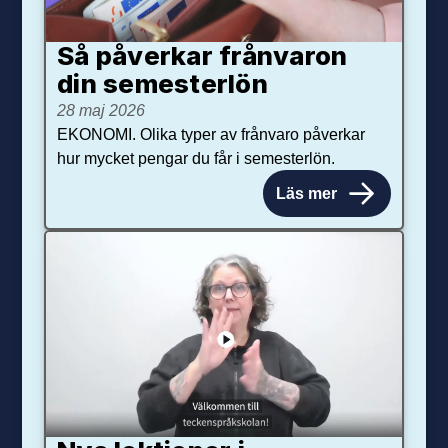
Så påverkar från­varon
din semester­lön
28 maj 2026
EKONOMI. Olika typer av frånvaro påverkar
hur mycket pengar du får i semesterlön.
Läs mer