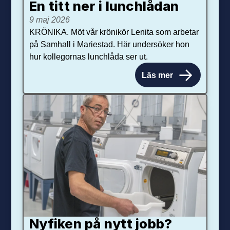
En titt ner i lunchlådan
9 maj 2026
KRÖNIKA. Möt vår krönikör Lenita som arbetar
på Samhall i Mariestad. Här undersöker hon
hur kollegornas lunchlåda ser ut.
Läs mer
Nyfiken på nytt jobb?