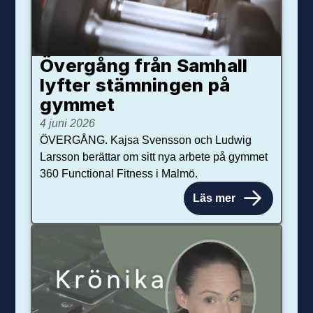
Övergång från Samhall
lyfter stämningen på
gymmet
4 juni 2026
ÖVERGÅNG. Kajsa Svensson och Ludwig
Larsson berättar om sitt nya arbete på gymmet
360 Functional Fitness i Malmö.
Läs mer