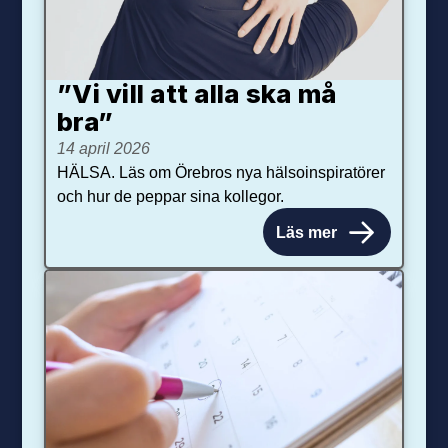
”Vi vill att alla ska må
bra”
14 april 2026
HÄLSA. Läs om Örebros nya hälsoinspiratörer
och hur de peppar sina kollegor.
Läs mer