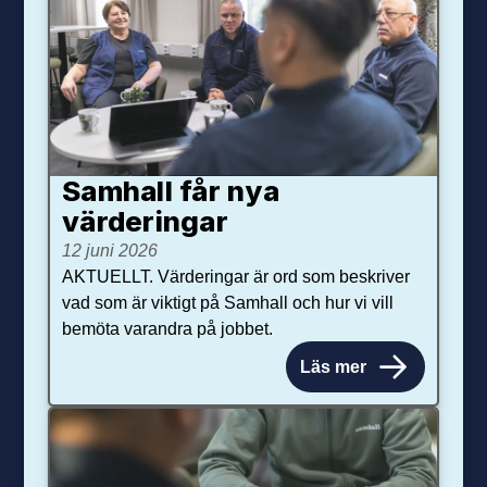
Samhall får nya
värdering­ar
12 juni 2026
AKTUELLT. Värderingar är ord som beskriver
vad som är viktigt på Samhall och hur vi vill
bemöta varandra på jobbet.
Läs mer