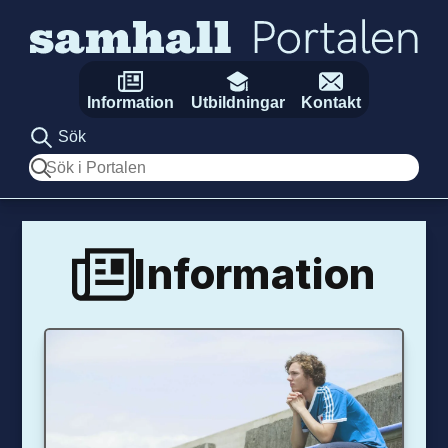
Hoppa till innehåll
Information
Utbildningar
Kontakt
Sök
Sök
Information