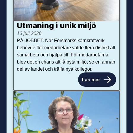
Utmaning i unik miljö
13 juli 2026
PÅ JOBBET. När Forsmarks kärnkraftverk
behövde fler medarbetare valde flera distrikt att
samarbeta och hjälpa till. För medarbetarna
blev det en chans att få byta miljö, se en annan
del av landet och träffa nya kollegor.
Läs mer