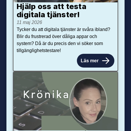
Hjälp oss att testa
digitala tjänster!
11 maj 2026
Tycker du att digitala tjänster är svåra ibland?
Blir du frustrerad över dåliga appar och
system? Då är du precis den vi söker som
tillgänglighetstestare!
Läs mer