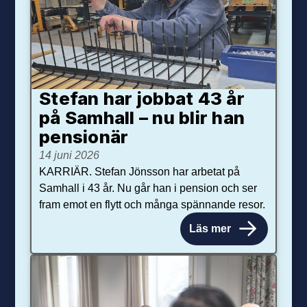
Stefan har jobbat 43 år
på Samhall – nu blir han
pensionär
14 juni 2026
KARRIÄR. Stefan Jönsson har arbetat på
Samhall i 43 år. Nu går han i pension och ser
fram emot en flytt och många spännande resor.
Läs mer