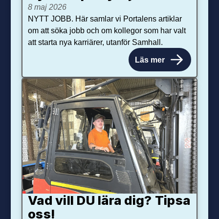
8 maj 2026
NYTT JOBB. Här samlar vi Portalens artiklar
om att söka jobb och om kollegor som har valt
att starta nya karriärer, utanför Samhall.
Läs mer
Vad vill DU lära dig? Tipsa
oss!