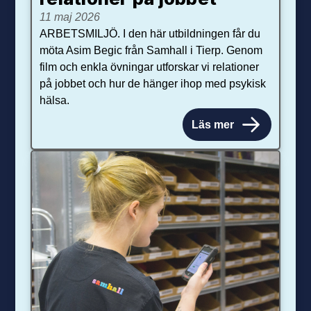
11 maj 2026
ARBETSMILJÖ. I den här utbildningen får du
möta Asim Begic från Samhall i Tierp. Genom
film och enkla övningar utforskar vi relationer
på jobbet och hur de hänger ihop med psykisk
hälsa.
Läs mer