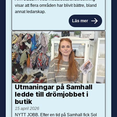
visar att flera områden har blivit bättre, bland
annat ledarskap.
Läs mer
Utmaningar på Sam­hall
ledde till dröm­jobbet i
butik
15 april 2026
NYTT JOBB. Efter en tid på Samhall fick Sol