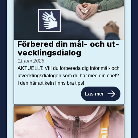
Förbered din mål- och ut­
veck­lings­dialog
11 juni 2026
AKTUELLT. Vill du förbereda dig inför mål- och
utvecklingsdialogen som du har med din chef?
I den här artikeln finns bra tips!
Läs mer