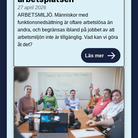
27 april 2026
ARBETSMILJÖ. Människor med
funktionsnedsättning är oftare arbetslösa än
andra, och begränsas ibland på jobbet av att
arbetsmiljön inte är tillgänglig. Vad kan vi göra
åt det?
Läs mer