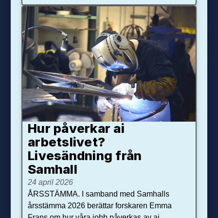
Hur påverkar ai
arbetslivet?
Livesändning från
Samhall
24 april 2026
ÅRSSTÄMMA. I samband med Samhalls
årsstämma 2026 berättar forskaren Emma
Frans om hur våra jobb påverkas av ai.