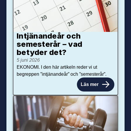
Intjänandeår och
semesterår – vad
betyder det?
5 juni 2026
EKONOMI. I den här artikeln reder vi ut
begreppen ”intjänandeår” och ”semesterår”.
Läs mer