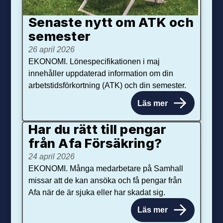
Senaste nytt om ATK och
se­mester
26 april 2026
EKONOMI. Lönespecifikationen i maj
innehåller uppdaterad information om din
arbetstidsförkortning (ATK) och din semester.
Läs mer
Har du rätt till pengar
från Afa Försäkring?
24 april 2026
EKONOMI. Många medarbetare på Samhall
missar att de kan ansöka och få pengar från
Afa när de är sjuka eller har skadat sig.
Läs mer