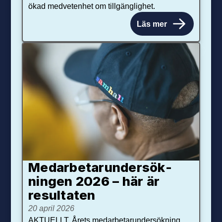
ökad medvetenhet om tillgänglighet.
Läs mer
Medarbetar­under­sök­
ningen 2026 – här är
resultaten
20 april 2026
AKTUELLT. Årets medarbetarundersökning