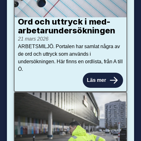
Ord och uttryck i med­­
arbetar­­under­sökningen
21 mars 2026
ARBETSMILJÖ. Portalen har samlat några av
de ord och uttryck som används i
undersökningen. Här finns en ordlista, från A till
Ö.
Läs mer