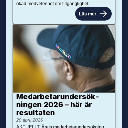
ökad medvetenhet om tillgänglighet.
Läs mer
Medarbetar­under­sök­
ningen 2026 – här är
resultaten
20 april 2026
AKTUELLT. Årets medarbetarundersökning