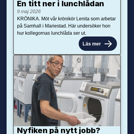
En titt ner i lunchlådan
9 maj 2026
KRÖNIKA. Möt vår krönikör Lenita som arbetar
på Samhall i Mariestad. Här undersöker hon
hur kollegornas lunchlåda ser ut.
Läs mer
Nyfiken på nytt jobb?