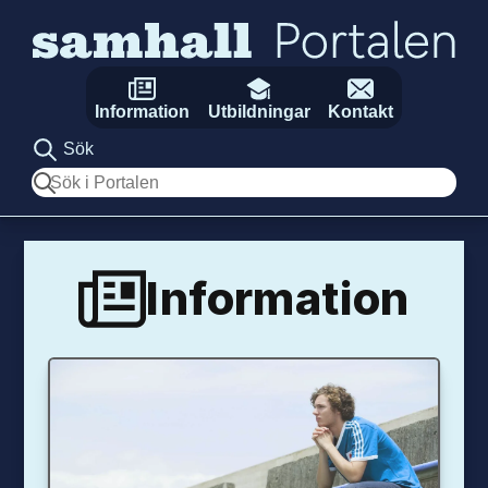
Hoppa till innehåll
Information
Utbildningar
Kontakt
Sök
Sök
Information