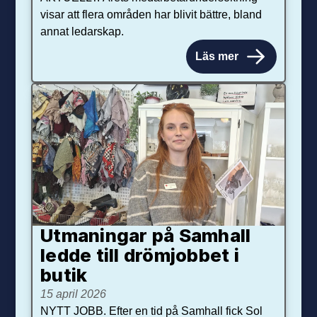
visar att flera områden har blivit bättre, bland
annat ledarskap.
Läs mer
Utmaningar på Sam­hall
ledde till dröm­jobbet i
butik
15 april 2026
NYTT JOBB. Efter en tid på Samhall fick Sol