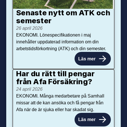
Senaste nytt om ATK och
se­mester
26 april 2026
EKONOMI. Lönespecifikationen i maj
innehåller uppdaterad information om din
arbetstidsförkortning (ATK) och din semester.
Läs mer
Har du rätt till pengar
från Afa Försäkring?
24 april 2026
EKONOMI. Många medarbetare på Samhall
missar att de kan ansöka och få pengar från
Afa när de är sjuka eller har skadat sig.
Läs mer