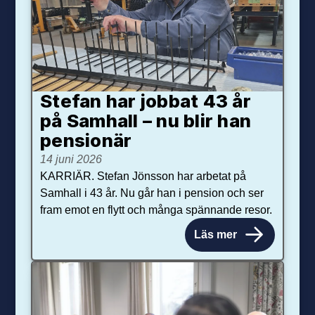
Stefan har jobbat 43 år
på Samhall – nu blir han
pensionär
14 juni 2026
KARRIÄR. Stefan Jönsson har arbetat på
Samhall i 43 år. Nu går han i pension och ser
fram emot en flytt och många spännande resor.
Läs mer