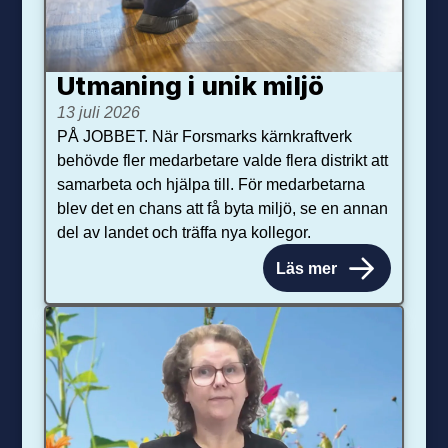
Utmaning i unik miljö
13 juli 2026
PÅ JOBBET. När Forsmarks kärnkraftverk
behövde fler medarbetare valde flera distrikt att
samarbeta och hjälpa till. För medarbetarna
blev det en chans att få byta miljö, se en annan
del av landet och träffa nya kollegor.
Läs mer