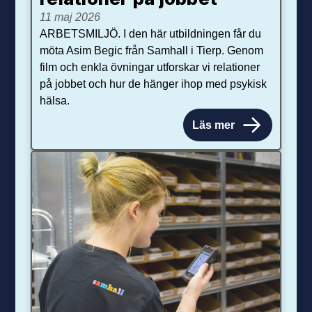
11 maj 2026
ARBETSMILJÖ. I den här utbildningen får du
möta Asim Begic från Samhall i Tierp. Genom
film och enkla övningar utforskar vi relationer
på jobbet och hur de hänger ihop med psykisk
hälsa.
Läs mer