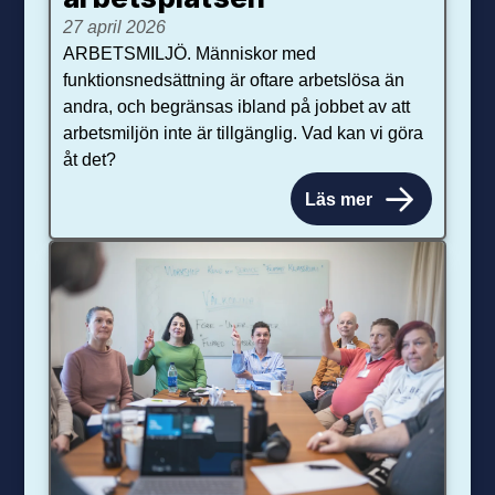
27 april 2026
ARBETSMILJÖ. Människor med
funktionsnedsättning är oftare arbetslösa än
andra, och begränsas ibland på jobbet av att
arbetsmiljön inte är tillgänglig. Vad kan vi göra
åt det?
Läs mer