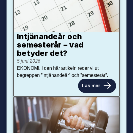
Intjänandeår och
semesterår – vad
betyder det?
5 juni 2026
EKONOMI. I den här artikeln reder vi ut
begreppen ”intjänandeår” och ”semesterår”.
Läs mer