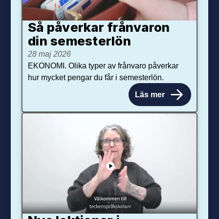
Så påverkar från­varon
din semester­lön
28 maj 2026
EKONOMI. Olika typer av frånvaro påverkar
hur mycket pengar du får i semesterlön.
Läs mer