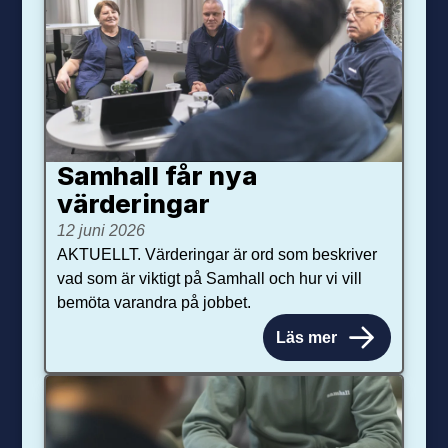
Samhall får nya
värdering­ar
12 juni 2026
AKTUELLT. Värderingar är ord som beskriver
vad som är viktigt på Samhall och hur vi vill
bemöta varandra på jobbet.
Läs mer