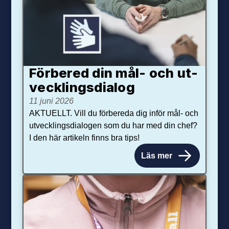
Förbered din mål- och ut­
veck­lings­dialog
11 juni 2026
AKTUELLT. Vill du förbereda dig inför mål- och
utvecklingsdialogen som du har med din chef?
I den här artikeln finns bra tips!
Läs mer