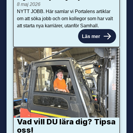
8 maj 2026
NYTT JOBB. Här samlar vi Portalens artiklar
om att söka jobb och om kollegor som har valt
att starta nya karriärer, utanför Samhall.
Läs mer
Vad vill DU lära dig? Tipsa
oss!