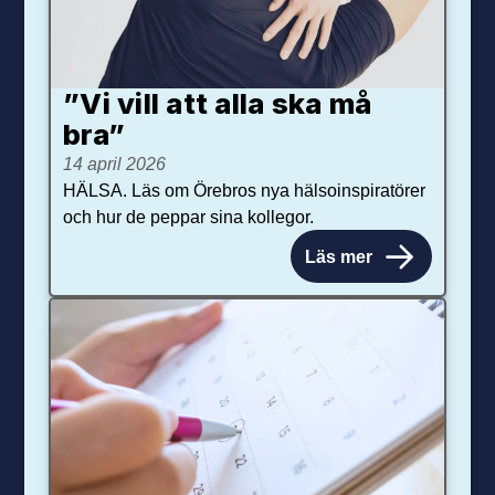
”Vi vill att alla ska må
bra”
14 april 2026
HÄLSA. Läs om Örebros nya hälsoinspiratörer
och hur de peppar sina kollegor.
Läs mer