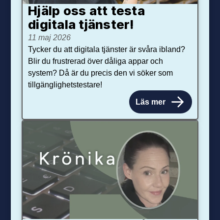
Hjälp oss att testa
digitala tjänster!
11 maj 2026
Tycker du att digitala tjänster är svåra ibland?
Blir du frustrerad över dåliga appar och
system? Då är du precis den vi söker som
tillgänglighetstestare!
Läs mer