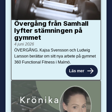
Övergång från Samhall
lyfter stämningen på
gymmet
4 juni 2026
ÖVERGÅNG. Kajsa Svensson och Ludwig
Larsson berättar om sitt nya arbete på gymmet
360 Functional Fitness i Malmö.
Läs mer