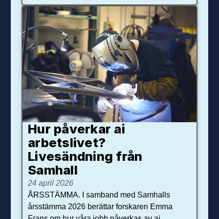
Hur påverkar ai
arbetslivet?
Livesändning från
Samhall
24 april 2026
ÅRSSTÄMMA. I samband med Samhalls
årsstämma 2026 berättar forskaren Emma
Frans om hur våra jobb påverkas av ai.