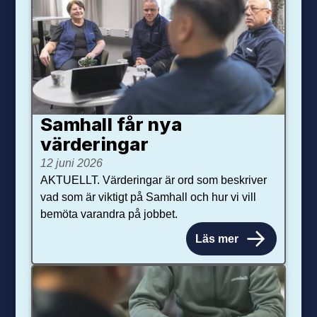
Samhall får nya
värdering­ar
12 juni 2026
AKTUELLT. Värderingar är ord som beskriver
vad som är viktigt på Samhall och hur vi vill
bemöta varandra på jobbet.
Läs mer