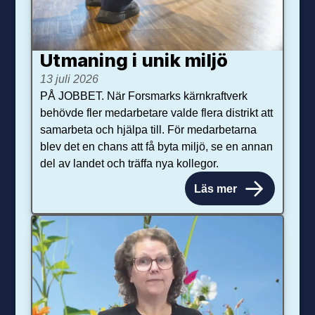
Utmaning i unik miljö
13 juli 2026
PÅ JOBBET. När Forsmarks kärnkraftverk
behövde fler medarbetare valde flera distrikt att
samarbeta och hjälpa till. För medarbetarna
blev det en chans att få byta miljö, se en annan
del av landet och träffa nya kollegor.
Läs mer