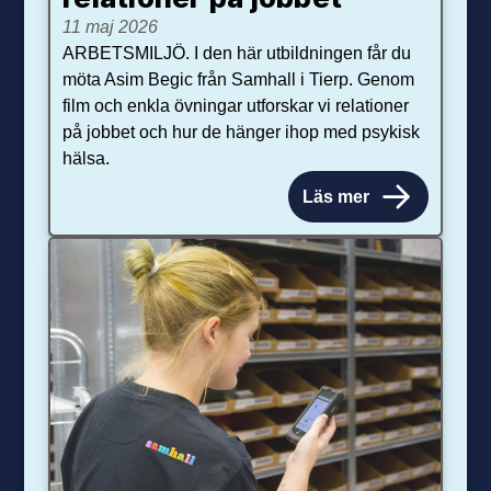
11 maj 2026
ARBETSMILJÖ. I den här utbildningen får du
möta Asim Begic från Samhall i Tierp. Genom
film och enkla övningar utforskar vi relationer
på jobbet och hur de hänger ihop med psykisk
hälsa.
Läs mer