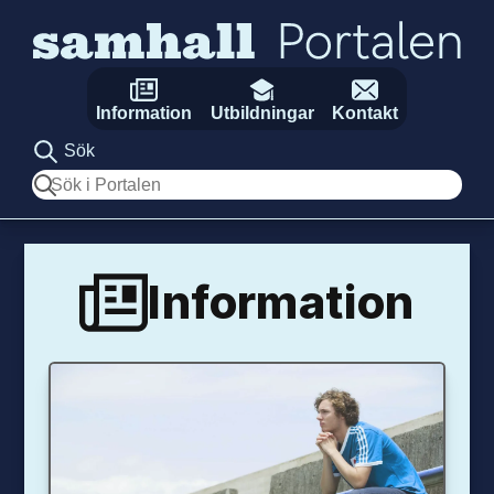
Hoppa till innehåll
Information
Utbildningar
Kontakt
Sök
Sök
Information