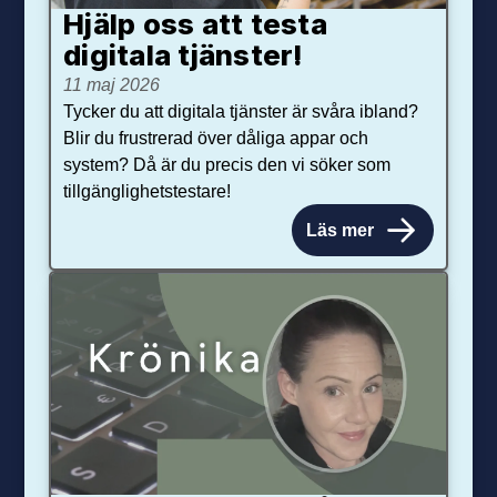
Hjälp oss att testa
digitala tjänster!
11 maj 2026
Tycker du att digitala tjänster är svåra ibland?
Blir du frustrerad över dåliga appar och
system? Då är du precis den vi söker som
tillgänglighetstestare!
Läs mer