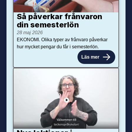
Så påverkar från­varon
din semester­lön
28 maj 2026
EKONOMI. Olika typer av frånvaro påverkar
hur mycket pengar du får i semesterlön.
Läs mer