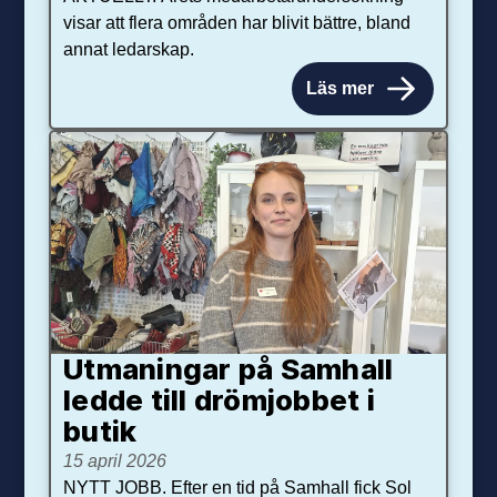
visar att flera områden har blivit bättre, bland
annat ledarskap.
Läs mer
Utmaningar på Sam­hall
ledde till dröm­jobbet i
butik
15 april 2026
NYTT JOBB. Efter en tid på Samhall fick Sol