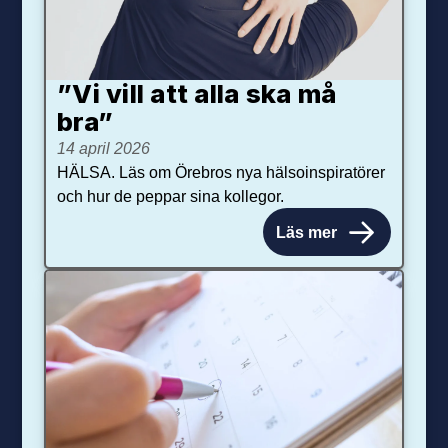
”Vi vill att alla ska må
bra”
14 april 2026
HÄLSA. Läs om Örebros nya hälsoinspiratörer
och hur de peppar sina kollegor.
Läs mer