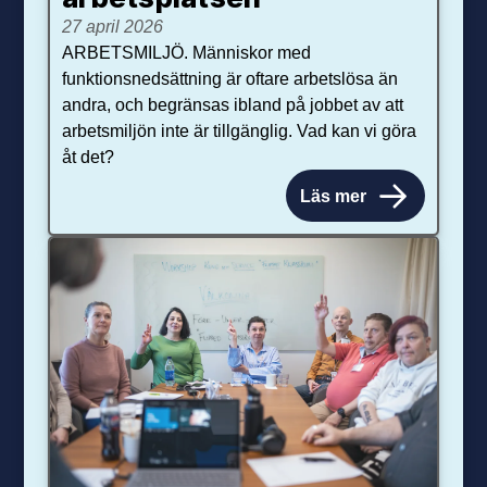
27 april 2026
ARBETSMILJÖ. Människor med
funktionsnedsättning är oftare arbetslösa än
andra, och begränsas ibland på jobbet av att
arbetsmiljön inte är tillgänglig. Vad kan vi göra
åt det?
Läs mer