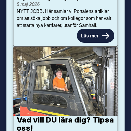
8 maj 2026
NYTT JOBB. Här samlar vi Portalens artiklar
om att söka jobb och om kollegor som har valt
att starta nya karriärer, utanför Samhall.
Läs mer
Vad vill DU lära dig? Tipsa
oss!