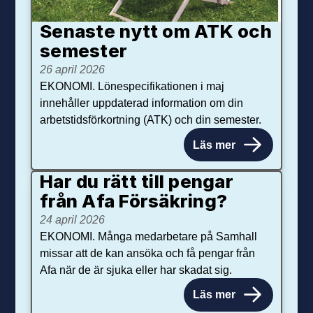
Senaste nytt om ATK och
se­mester
26 april 2026
EKONOMI. Lönespecifikationen i maj
innehåller uppdaterad information om din
arbetstidsförkortning (ATK) och din semester.
Läs mer
Har du rätt till pengar
från Afa Försäkring?
24 april 2026
EKONOMI. Många medarbetare på Samhall
missar att de kan ansöka och få pengar från
Afa när de är sjuka eller har skadat sig.
Läs mer