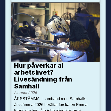
Hur påverkar ai
arbetslivet?
Livesändning från
Samhall
24 april 2026
ÅRSSTÄMMA. I samband med Samhalls
årsstämma 2026 berättar forskaren Emma
Frans om hur våra jobb påverkas av ai.