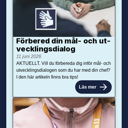
Förbered din mål- och ut­
veck­lings­dialog
11 juni 2026
AKTUELLT. Vill du förbereda dig inför mål- och
utvecklingsdialogen som du har med din chef?
I den här artikeln finns bra tips!
Läs mer