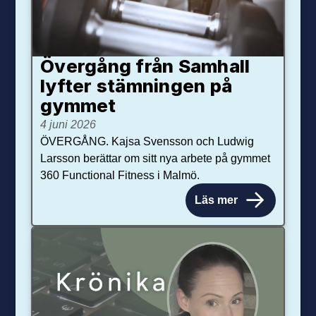
Övergång från Samhall
lyfter stämningen på
gymmet
4 juni 2026
ÖVERGÅNG. Kajsa Svensson och Ludwig
Larsson berättar om sitt nya arbete på gymmet
360 Functional Fitness i Malmö.
Läs mer