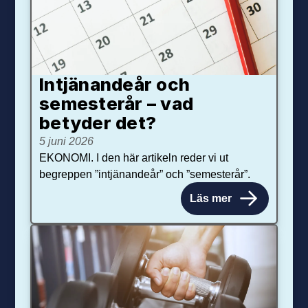
Intjänandeår och
semesterår – vad
betyder det?
5 juni 2026
EKONOMI. I den här artikeln reder vi ut
begreppen ”intjänandeår” och ”semesterår”.
Läs mer