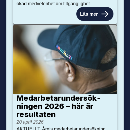
ökad medvetenhet om tillgänglighet.
Läs mer
Medarbetar­under­sök­
ningen 2026 – här är
resultaten
20 april 2026
AKTUELLT. Årets medarbetarundersökning