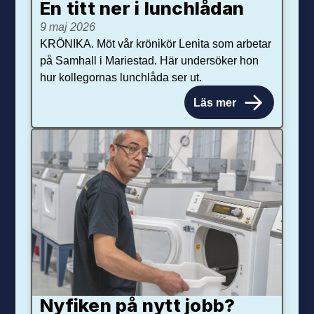
En titt ner i lunchlådan
9 maj 2026
KRÖNIKA. Möt vår krönikör Lenita som arbetar
på Samhall i Mariestad. Här undersöker hon
hur kollegornas lunchlåda ser ut.
Läs mer
Nyfiken på nytt jobb?