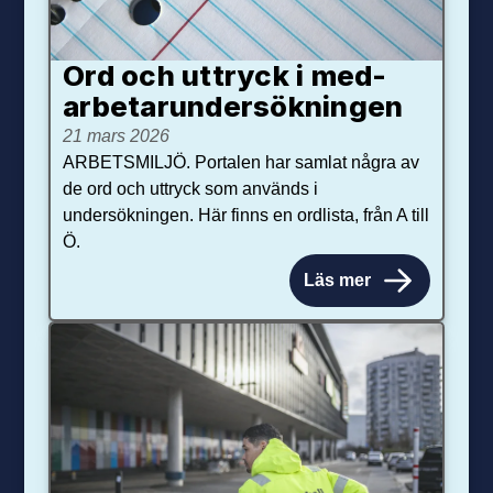
Ord och uttryck i med­­
arbetar­­under­sökningen
21 mars 2026
ARBETSMILJÖ. Portalen har samlat några av
de ord och uttryck som används i
undersökningen. Här finns en ordlista, från A till
Ö.
Läs mer