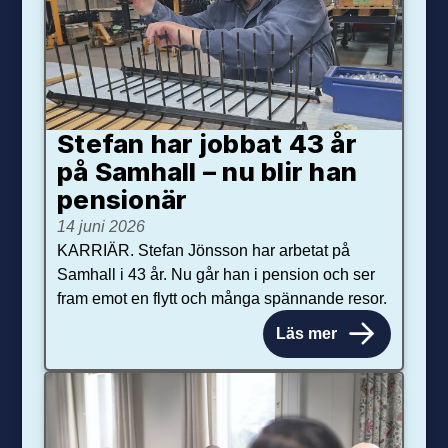
Stefan har jobbat 43 år
på Samhall – nu blir han
pensionär
14 juni 2026
KARRIÄR. Stefan Jönsson har arbetat på
Samhall i 43 år. Nu går han i pension och ser
fram emot en flytt och många spännande resor.
Läs mer