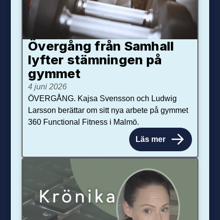
Övergång från Samhall
lyfter stämningen på
gymmet
4 juni 2026
ÖVERGÅNG. Kajsa Svensson och Ludwig
Larsson berättar om sitt nya arbete på gymmet
360 Functional Fitness i Malmö.
Läs mer