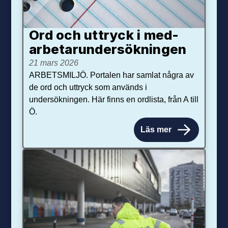
Ord och uttryck i med­­
arbetar­­under­sökningen
21 mars 2026
ARBETSMILJÖ. Portalen har samlat några av
de ord och uttryck som används i
undersökningen. Här finns en ordlista, från A till
Ö.
Läs mer