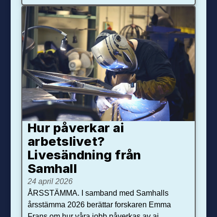
Hur påverkar ai
arbetslivet?
Livesändning från
Samhall
24 april 2026
ÅRSSTÄMMA. I samband med Samhalls
årsstämma 2026 berättar forskaren Emma
Frans om hur våra jobb påverkas av ai.