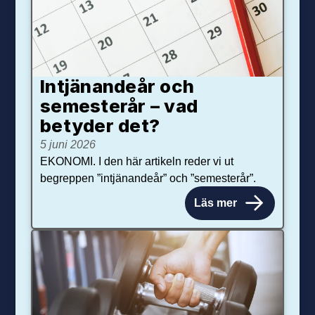
Intjänandeår och
semesterår – vad
betyder det?
5 juni 2026
EKONOMI. I den här artikeln reder vi ut
begreppen ”intjänandeår” och ”semesterår”.
Läs mer