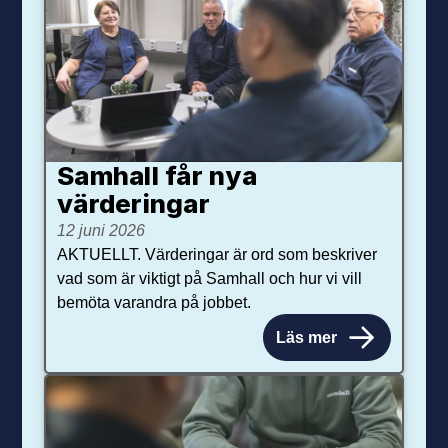
Samhall får nya
värdering­ar
12 juni 2026
AKTUELLT. Värderingar är ord som beskriver
vad som är viktigt på Samhall och hur vi vill
bemöta varandra på jobbet.
Läs mer