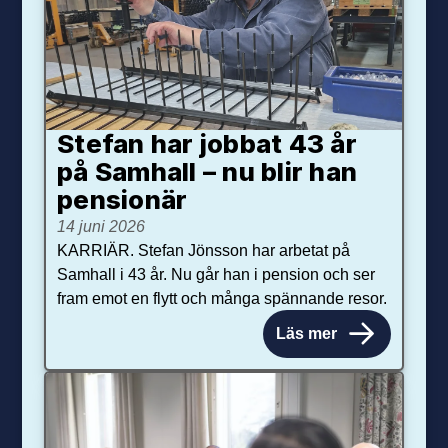
Stefan har jobbat 43 år
på Samhall – nu blir han
pensionär
14 juni 2026
KARRIÄR. Stefan Jönsson har arbetat på
Samhall i 43 år. Nu går han i pension och ser
fram emot en flytt och många spännande resor.
Läs mer