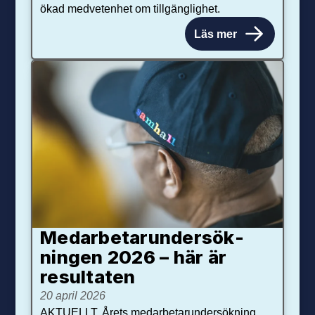
ökad medvetenhet om tillgänglighet.
Läs mer
Medarbetar­under­sök­
ningen 2026 – här är
resultaten
20 april 2026
AKTUELLT. Årets medarbetarundersökning