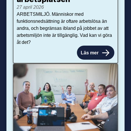
27 april 2026
ARBETSMILJÖ. Människor med
funktionsnedsättning är oftare arbetslösa än
andra, och begränsas ibland på jobbet av att
arbetsmiljön inte är tillgänglig. Vad kan vi göra
åt det?
Läs mer