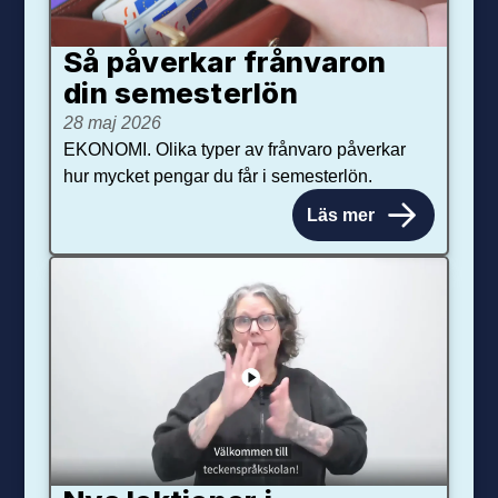
Så påverkar från­varon
din semester­lön
28 maj 2026
EKONOMI. Olika typer av frånvaro påverkar
hur mycket pengar du får i semesterlön.
Läs mer