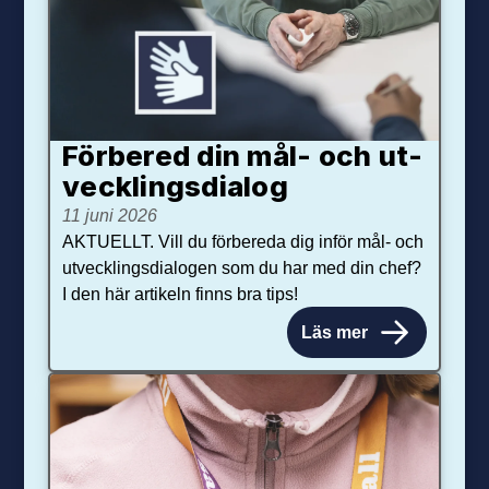
Förbered din mål- och ut­
veck­lings­dialog
11 juni 2026
AKTUELLT. Vill du förbereda dig inför mål- och
utvecklingsdialogen som du har med din chef?
I den här artikeln finns bra tips!
Läs mer