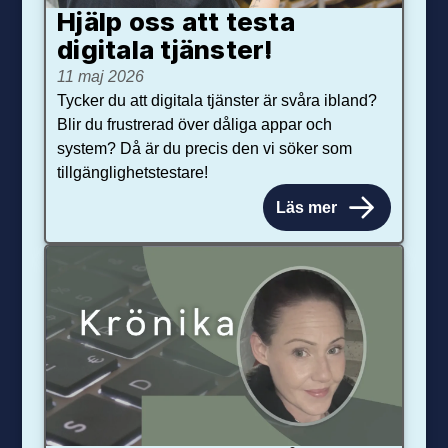
Hjälp oss att testa
digitala tjänster!
11 maj 2026
Tycker du att digitala tjänster är svåra ibland?
Blir du frustrerad över dåliga appar och
system? Då är du precis den vi söker som
tillgänglighetstestare!
Läs mer