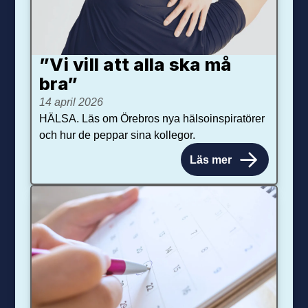
”Vi vill att alla ska må
bra”
14 april 2026
HÄLSA. Läs om Örebros nya hälsoinspiratörer
och hur de peppar sina kollegor.
Läs mer