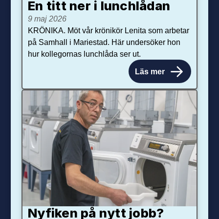
En titt ner i lunchlådan
9 maj 2026
KRÖNIKA. Möt vår krönikör Lenita som arbetar
på Samhall i Mariestad. Här undersöker hon
hur kollegornas lunchlåda ser ut.
Läs mer
Nyfiken på nytt jobb?