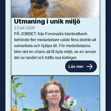
Utmaning i unik miljö
13 juli 2026
PÅ JOBBET. När Forsmarks kärnkraftverk
behövde fler medarbetare valde flera distrikt att
samarbeta och hjälpa till. För medarbetarna
blev det en chans att få byta miljö, se en annan
del av landet och träffa nya kollegor.
Läs mer