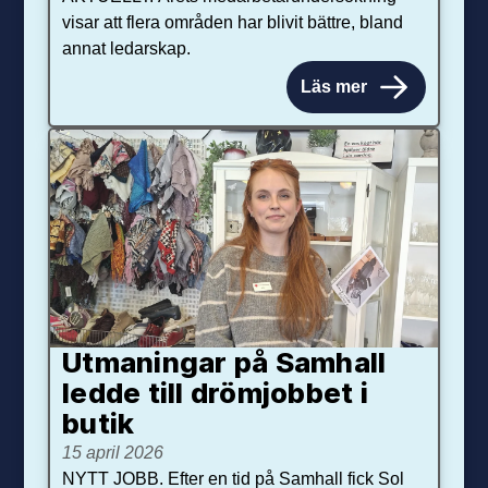
visar att flera områden har blivit bättre, bland
annat ledarskap.
Läs mer
Utmaningar på Sam­hall
ledde till dröm­jobbet i
butik
15 april 2026
NYTT JOBB. Efter en tid på Samhall fick Sol