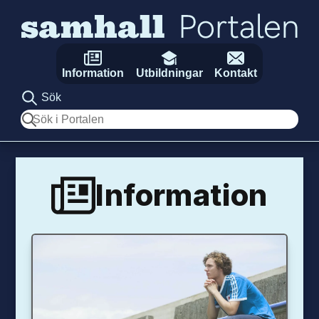
Hoppa till innehåll
Information
Utbildningar
Kontakt
Sök
Sök
Information