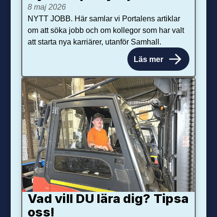
8 maj 2026
NYTT JOBB. Här samlar vi Portalens artiklar
om att söka jobb och om kollegor som har valt
att starta nya karriärer, utanför Samhall.
Läs mer
Vad vill DU lära dig? Tipsa
oss!