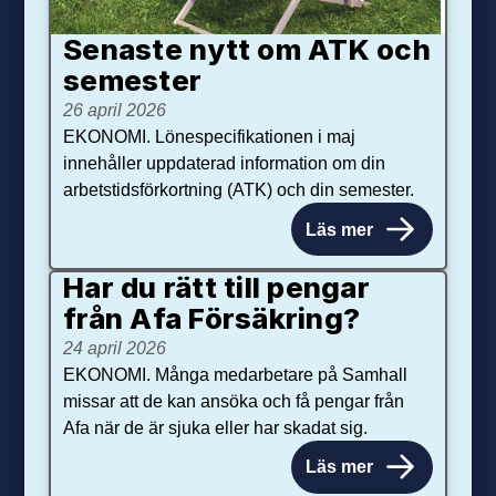
Senaste nytt om ATK och
se­mester
26 april 2026
EKONOMI. Lönespecifikationen i maj
innehåller uppdaterad information om din
arbetstidsförkortning (ATK) och din semester.
Läs mer
Har du rätt till pengar
från Afa Försäkring?
24 april 2026
EKONOMI. Många medarbetare på Samhall
missar att de kan ansöka och få pengar från
Afa när de är sjuka eller har skadat sig.
Läs mer