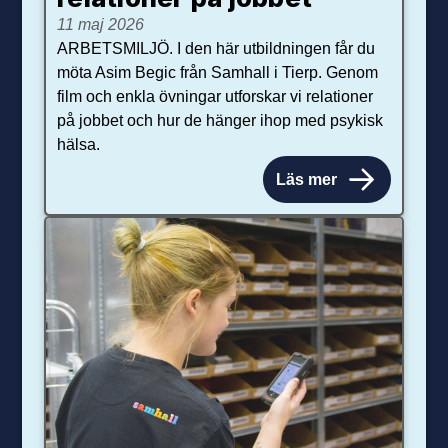
11 maj 2026
ARBETSMILJÖ. I den här utbildningen får du
möta Asim Begic från Samhall i Tierp. Genom
film och enkla övningar utforskar vi relationer
på jobbet och hur de hänger ihop med psykisk
hälsa.
Läs mer