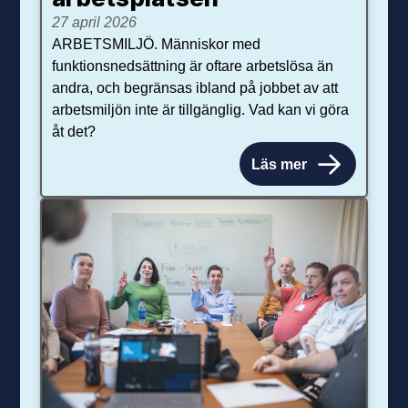
27 april 2026
ARBETSMILJÖ. Människor med
funktionsnedsättning är oftare arbetslösa än
andra, och begränsas ibland på jobbet av att
arbetsmiljön inte är tillgänglig. Vad kan vi göra
åt det?
Läs mer