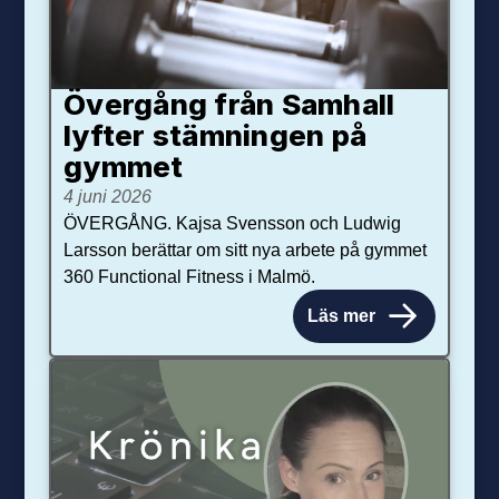
Övergång från Samhall
lyfter stämningen på
gymmet
4 juni 2026
ÖVERGÅNG. Kajsa Svensson och Ludwig
Larsson berättar om sitt nya arbete på gymmet
360 Functional Fitness i Malmö.
Läs mer