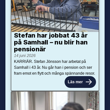
Stefan har jobbat 43 år
på Samhall – nu blir han
pensionär
14 juni 2026
KARRIÄR. Stefan Jönsson har arbetat på
Samhall i 43 år. Nu går han i pension och ser
fram emot en flytt och många spännande resor.
Läs mer