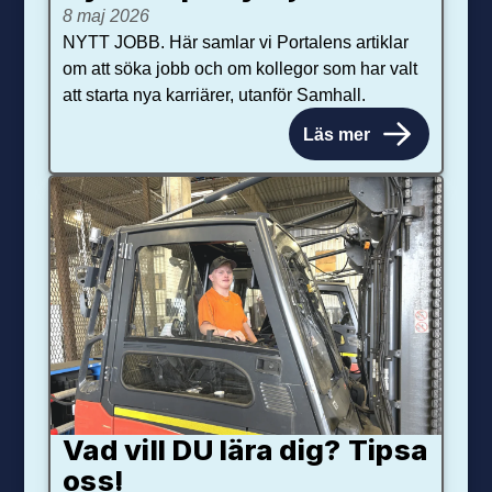
8 maj 2026
NYTT JOBB. Här samlar vi Portalens artiklar
om att söka jobb och om kollegor som har valt
att starta nya karriärer, utanför Samhall.
Läs mer
Vad vill DU lära dig? Tipsa
oss!