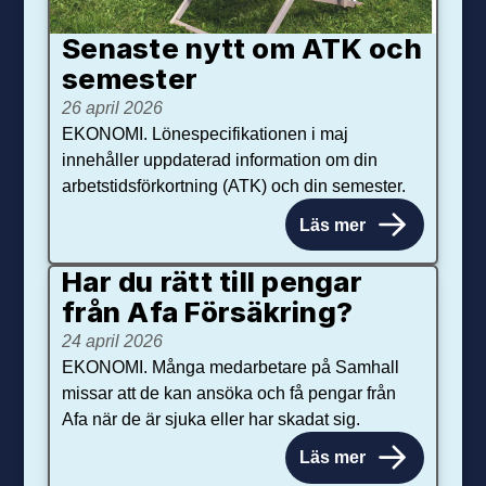
Senaste nytt om ATK och
se­mester
26 april 2026
EKONOMI. Lönespecifikationen i maj
innehåller uppdaterad information om din
arbetstidsförkortning (ATK) och din semester.
Läs mer
Har du rätt till pengar
från Afa Försäkring?
24 april 2026
EKONOMI. Många medarbetare på Samhall
missar att de kan ansöka och få pengar från
Afa när de är sjuka eller har skadat sig.
Läs mer