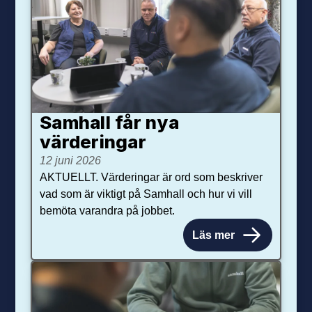
Samhall får nya
värdering­ar
12 juni 2026
AKTUELLT. Värderingar är ord som beskriver
vad som är viktigt på Samhall och hur vi vill
bemöta varandra på jobbet.
Läs mer