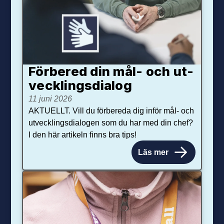
Förbered din mål- och ut­
veck­lings­dialog
11 juni 2026
AKTUELLT. Vill du förbereda dig inför mål- och
utvecklingsdialogen som du har med din chef?
I den här artikeln finns bra tips!
Läs mer