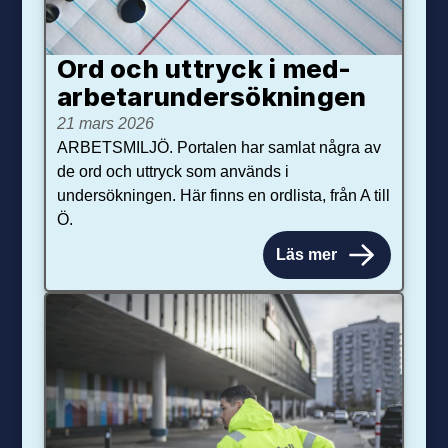
Ord och uttryck i med­­
arbetar­­under­sökningen
21 mars 2026
ARBETSMILJÖ. Portalen har samlat några av
de ord och uttryck som används i
undersökningen. Här finns en ordlista, från A till
Ö.
Läs mer