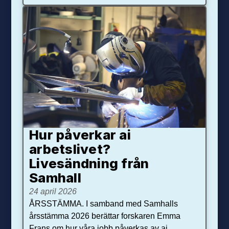
Hur påverkar ai
arbetslivet?
Livesändning från
Samhall
24 april 2026
ÅRSSTÄMMA. I samband med Samhalls
årsstämma 2026 berättar forskaren Emma
Frans om hur våra jobb påverkas av ai.