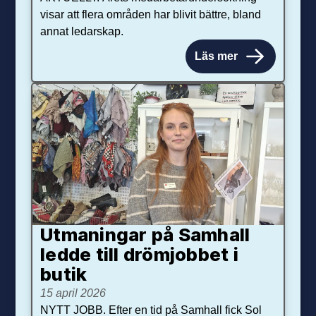
visar att flera områden har blivit bättre, bland
annat ledarskap.
Läs mer
Utmaningar på Sam­hall
ledde till dröm­jobbet i
butik
15 april 2026
NYTT JOBB. Efter en tid på Samhall fick Sol