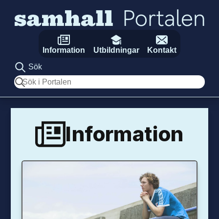
Hoppa till innehåll
Information
Utbildningar
Kontakt
Sök
Sök
Information