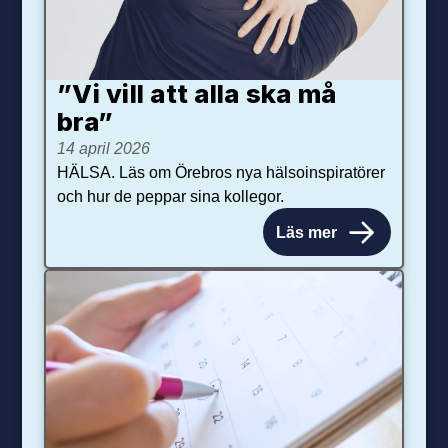
”Vi vill att alla ska må
bra”
14 april 2026
HÄLSA. Läs om Örebros nya hälsoinspiratörer
och hur de peppar sina kollegor.
Läs mer