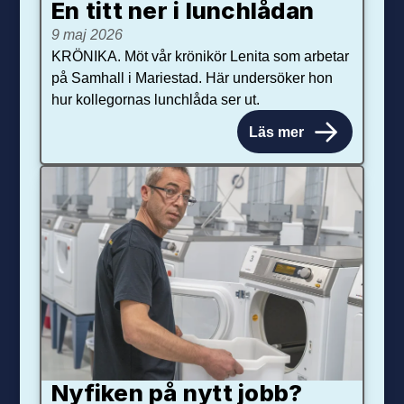
En titt ner i lunchlådan
9 maj 2026
KRÖNIKA. Möt vår krönikör Lenita som arbetar
på Samhall i Mariestad. Här undersöker hon
hur kollegornas lunchlåda ser ut.
Läs mer
Nyfiken på nytt jobb?