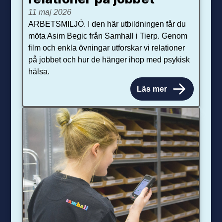
11 maj 2026
ARBETSMILJÖ. I den här utbildningen får du
möta Asim Begic från Samhall i Tierp. Genom
film och enkla övningar utforskar vi relationer
på jobbet och hur de hänger ihop med psykisk
hälsa.
Läs mer