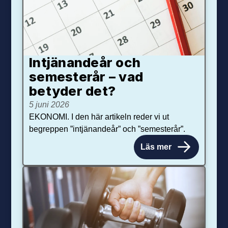
Intjänandeår och
semesterår – vad
betyder det?
5 juni 2026
EKONOMI. I den här artikeln reder vi ut
begreppen ”intjänandeår” och ”semesterår”.
Läs mer