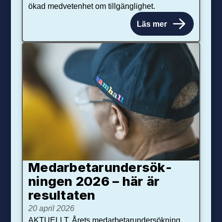
ökad medvetenhet om tillgänglighet.
Läs mer
Medarbetar­under­sök­
ningen 2026 – här är
resultaten
20 april 2026
AKTUELLT. Årets medarbetarundersökning