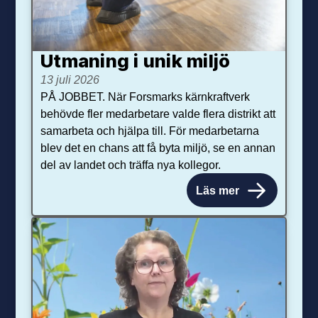
Utmaning i unik miljö
13 juli 2026
PÅ JOBBET. När Forsmarks kärnkraftverk
behövde fler medarbetare valde flera distrikt att
samarbeta och hjälpa till. För medarbetarna
blev det en chans att få byta miljö, se en annan
del av landet och träffa nya kollegor.
Läs mer