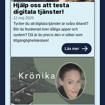
Hjälp oss att testa
digitala tjänster!
11 maj 2026
Tycker du att digitala tjänster är svåra ibland?
Blir du frustrerad över dåliga appar och
system? Då är du precis den vi söker som
tillgänglighetstestare!
Läs mer