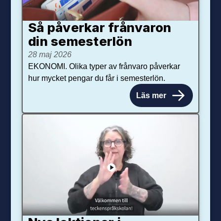
Så påverkar från­varon
din semester­lön
28 maj 2026
EKONOMI. Olika typer av frånvaro påverkar
hur mycket pengar du får i semesterlön.
Läs mer