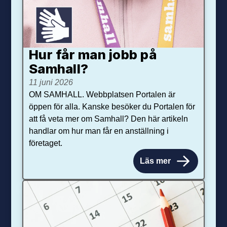
Hur får man jobb på
Samhall?
11 juni 2026
OM SAMHALL. Webbplatsen Portalen är
öppen för alla. Kanske besöker du Portalen för
att få veta mer om Samhall? Den här artikeln
handlar om hur man får en anställning i
företaget.
Läs mer