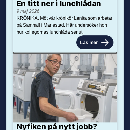
En titt ner i lunchlådan
9 maj 2026
KRÖNIKA. Möt vår krönikör Lenita som arbetar
på Samhall i Mariestad. Här undersöker hon
hur kollegornas lunchlåda ser ut.
Läs mer
Nyfiken på nytt jobb?