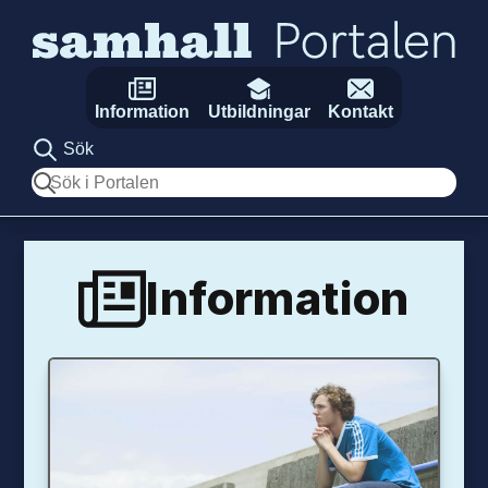
Hoppa till innehåll
Information
Utbildningar
Kontakt
Sök
Sök
Information