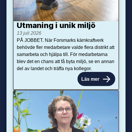
Utmaning i unik miljö
13 juli 2026
PÅ JOBBET. När Forsmarks kärnkraftverk
behövde fler medarbetare valde flera distrikt att
samarbeta och hjälpa till. För medarbetarna
blev det en chans att få byta miljö, se en annan
del av landet och träffa nya kollegor.
Läs mer