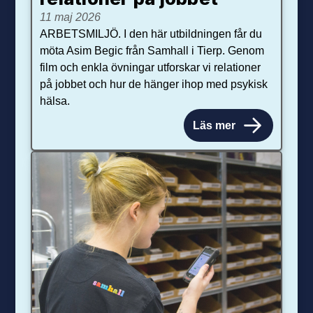
11 maj 2026
ARBETSMILJÖ. I den här utbildningen får du
möta Asim Begic från Samhall i Tierp. Genom
film och enkla övningar utforskar vi relationer
på jobbet och hur de hänger ihop med psykisk
hälsa.
Läs mer