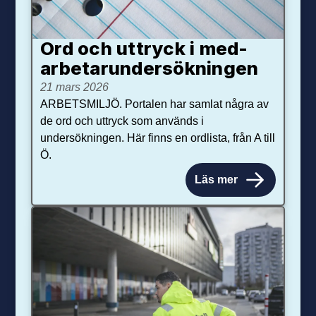
Ord och uttryck i med­­
arbetar­­under­sökningen
21 mars 2026
ARBETSMILJÖ. Portalen har samlat några av
de ord och uttryck som används i
undersökningen. Här finns en ordlista, från A till
Ö.
Läs mer