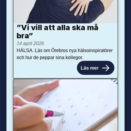
”Vi vill att alla ska må
bra”
14 april 2026
HÄLSA. Läs om Örebros nya hälsoinspiratörer
och hur de peppar sina kollegor.
Läs mer