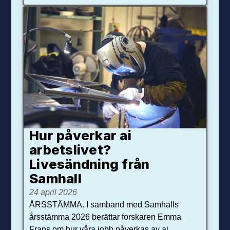
Hur påverkar ai
arbetslivet?
Livesändning från
Samhall
24 april 2026
ÅRSSTÄMMA. I samband med Samhalls
årsstämma 2026 berättar forskaren Emma
Frans om hur våra jobb påverkas av ai.