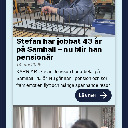
Stefan har jobbat 43 år
på Samhall – nu blir han
pensionär
14 juni 2026
KARRIÄR. Stefan Jönsson har arbetat på
Samhall i 43 år. Nu går han i pension och ser
fram emot en flytt och många spännande resor.
Läs mer