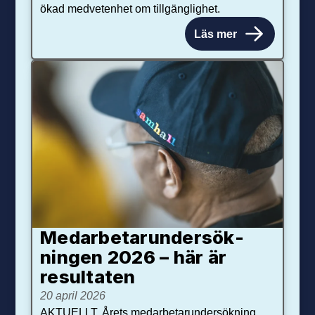
ökad medvetenhet om tillgänglighet.
Läs mer
Medarbetar­under­sök­
ningen 2026 – här är
resultaten
20 april 2026
AKTUELLT. Årets medarbetarundersökning