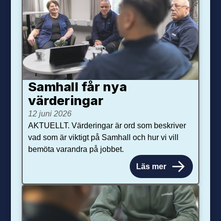
Samhall får nya
värdering­ar
12 juni 2026
AKTUELLT. Värderingar är ord som beskriver
vad som är viktigt på Samhall och hur vi vill
bemöta varandra på jobbet.
Läs mer