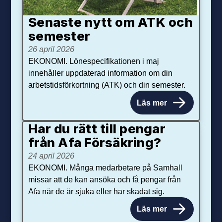
Senaste nytt om ATK och
se­mester
26 april 2026
EKONOMI. Lönespecifikationen i maj
innehåller uppdaterad information om din
arbetstidsförkortning (ATK) och din semester.
Läs mer
Har du rätt till pengar
från Afa Försäkring?
24 april 2026
EKONOMI. Många medarbetare på Samhall
missar att de kan ansöka och få pengar från
Afa när de är sjuka eller har skadat sig.
Läs mer