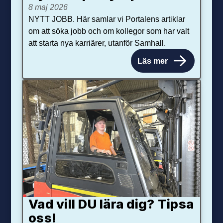
8 maj 2026
NYTT JOBB. Här samlar vi Portalens artiklar
om att söka jobb och om kollegor som har valt
att starta nya karriärer, utanför Samhall.
Läs mer
Vad vill DU lära dig? Tipsa
oss!