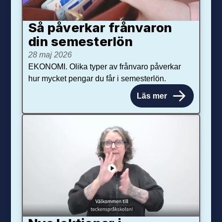
Så påverkar från­varon
din semester­lön
28 maj 2026
EKONOMI. Olika typer av frånvaro påverkar
hur mycket pengar du får i semesterlön.
Läs mer