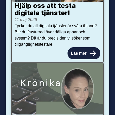
Hjälp oss att testa
digitala tjänster!
11 maj 2026
Tycker du att digitala tjänster är svåra ibland?
Blir du frustrerad över dåliga appar och
system? Då är du precis den vi söker som
tillgänglighetstestare!
Läs mer