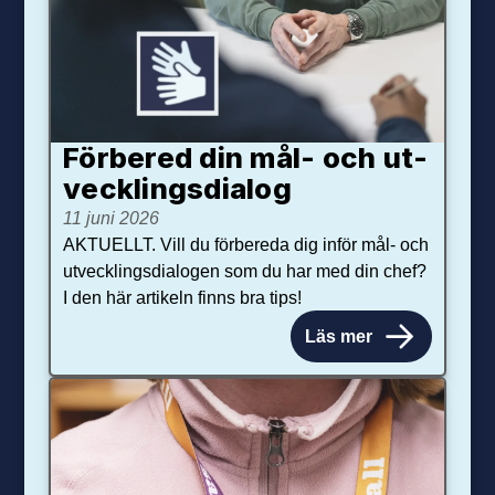
Förbered din mål- och ut­
veck­lings­dialog
11 juni 2026
AKTUELLT. Vill du förbereda dig inför mål- och
utvecklingsdialogen som du har med din chef?
I den här artikeln finns bra tips!
Läs mer