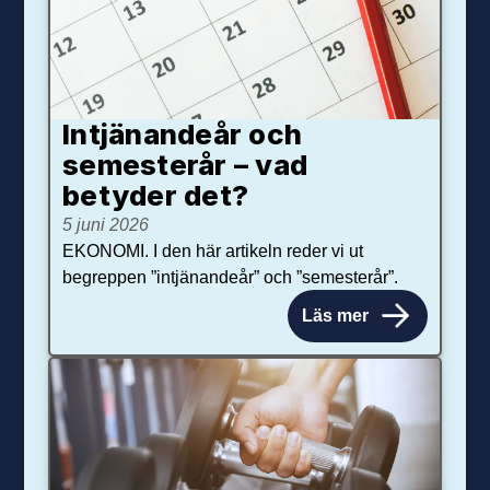
Intjänandeår och
semesterår – vad
betyder det?
5 juni 2026
EKONOMI. I den här artikeln reder vi ut
begreppen ”intjänandeår” och ”semesterår”.
Läs mer