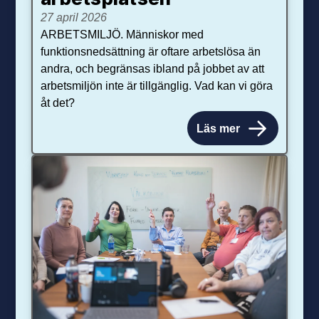
27 april 2026
ARBETSMILJÖ. Människor med
funktionsnedsättning är oftare arbetslösa än
andra, och begränsas ibland på jobbet av att
arbetsmiljön inte är tillgänglig. Vad kan vi göra
åt det?
Läs mer