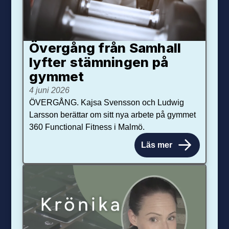
Övergång från Samhall
lyfter stämningen på
gymmet
4 juni 2026
ÖVERGÅNG. Kajsa Svensson och Ludwig
Larsson berättar om sitt nya arbete på gymmet
360 Functional Fitness i Malmö.
Läs mer