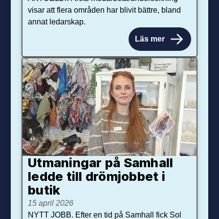
visar att flera områden har blivit bättre, bland
annat ledarskap.
Läs mer
Utmaningar på Sam­hall
ledde till dröm­jobbet i
butik
15 april 2026
NYTT JOBB. Efter en tid på Samhall fick Sol