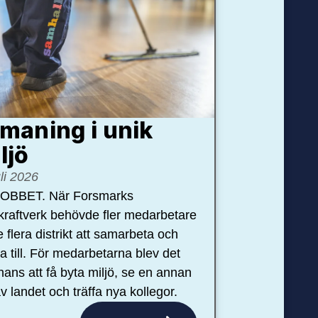
maning i unik
ljö
uli 2026
OBBET. När Forsmarks
kraftverk behövde fler medarbetare
e flera distrikt att samarbeta och
pa till. För medarbetarna blev det
hans att få byta miljö, se en annan
v landet och träffa nya kollegor.