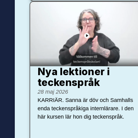
Nya lektioner i
teckenspråk
28 maj 2026
KARRIÄR. Sanna är döv och Samhalls
enda teckenspråkiga internlärare. I den
här kursen lär hon dig teckenspråk.