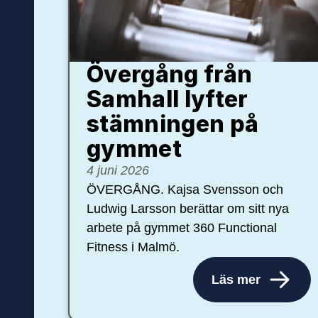
Övergång från
Samhall lyfter
stämningen på
gymmet
4 juni 2026
ÖVERGÅNG. Kajsa Svensson och
Ludwig Larsson berättar om sitt nya
arbete på gymmet 360 Functional
Fitness i Malmö.
Läs mer