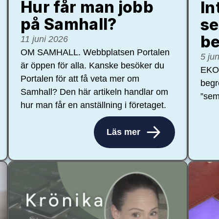
Hur får man jobb
In
på Samhall?
se
be
11 juni 2026
OM SAMHALL. Webbplatsen Portalen
5 ju
är öppen för alla. Kanske besöker du
EKON
Portalen för att få veta mer om
begr
Samhall? Den här artikeln handlar om
”sem
hur man får en anställning i företaget.
Läs mer