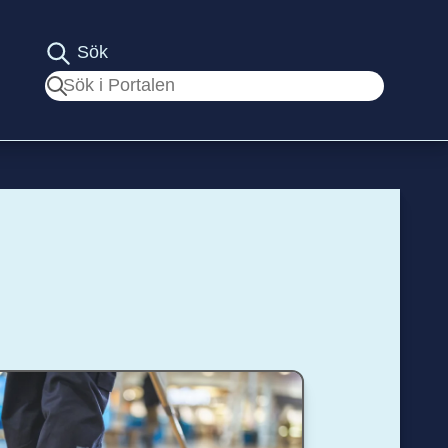
Sök
Sök