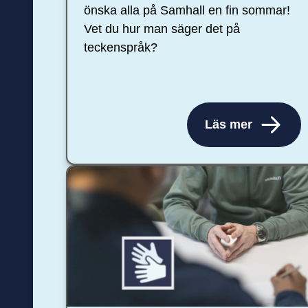
önska alla på Samhall en fin sommar!
Vet du hur man säger det på
teckenspråk?
Läs mer