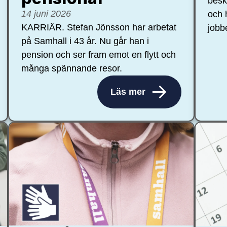
besk
14 juni 2026
och 
KARRIÄR. Stefan Jönsson har arbetat
jobb
på Samhall i 43 år. Nu går han i
pension och ser fram emot en flytt och
många spännande resor.
Läs mer