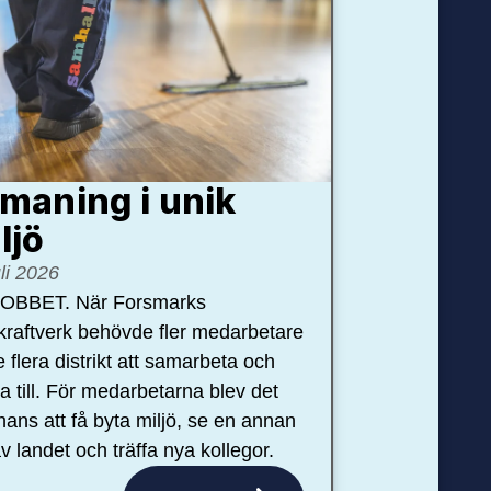
maning i unik
ljö
uli 2026
OBBET. När Forsmarks
kraftverk behövde fler medarbetare
e flera distrikt att samarbeta och
pa till. För medarbetarna blev det
hans att få byta miljö, se en annan
v landet och träffa nya kollegor.