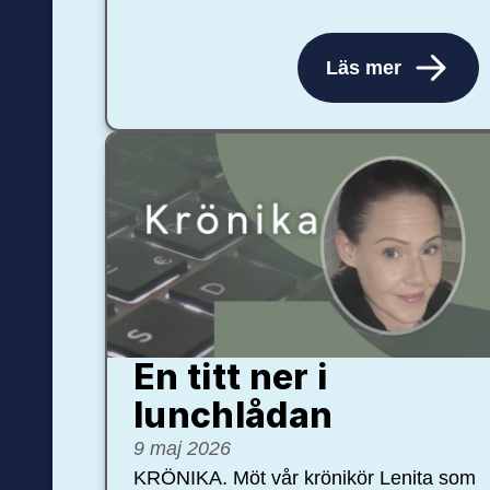
Läs mer
En titt ner i
lunchlådan
9 maj 2026
KRÖNIKA. Möt vår krönikör Lenita som