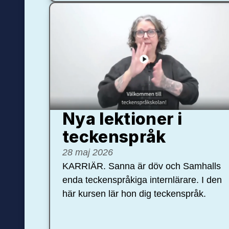
Nya lektioner i
teckenspråk
28 maj 2026
KARRIÄR. Sanna är döv och Samhalls
enda teckenspråkiga internlärare. I den
här kursen lär hon dig teckenspråk.