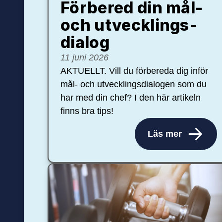
Förbered din mål-
och ut­veck­lings­
dialog
11 juni 2026
AKTUELLT. Vill du förbereda dig inför
mål- och utvecklingsdialogen som du
har med din chef? I den här artikeln
finns bra tips!
Läs mer