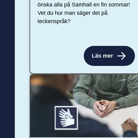
önska alla på Samhall en fin sommar!
Vet du hur man säger det på
teckenspråk?
Läs mer