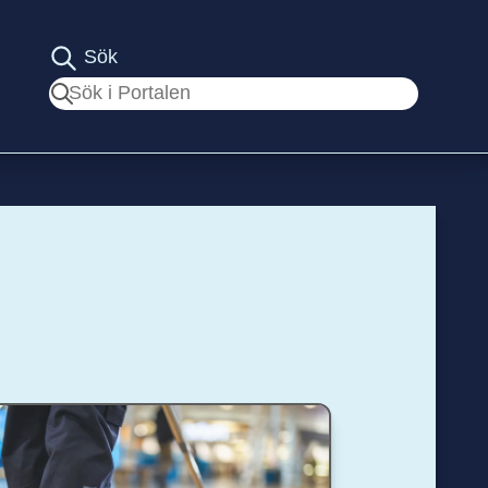
Sök
Sök