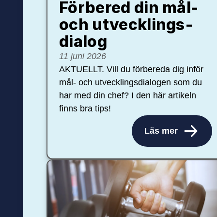
Förbered din mål-
och ut­veck­lings­
dialog
11 juni 2026
AKTUELLT. Vill du förbereda dig inför
mål- och utvecklingsdialogen som du
har med din chef? I den här artikeln
finns bra tips!
Läs mer