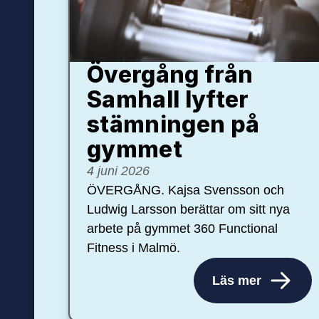
Övergång från
Samhall lyfter
stämningen på
gymmet
4 juni 2026
ÖVERGÅNG. Kajsa Svensson och
Ludwig Larsson berättar om sitt nya
arbete på gymmet 360 Functional
Fitness i Malmö.
Läs mer