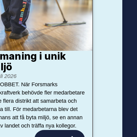
maning i unik
ljö
uli 2026
OBBET. När Forsmarks
kraftverk behövde fler medarbetare
e flera distrikt att samarbeta och
pa till. För medarbetarna blev det
hans att få byta miljö, se en annan
v landet och träffa nya kollegor.