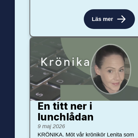
Läs mer
En titt ner i
lunchlådan
9 maj 2026
KRÖNIKA. Möt vår krönikör Lenita som