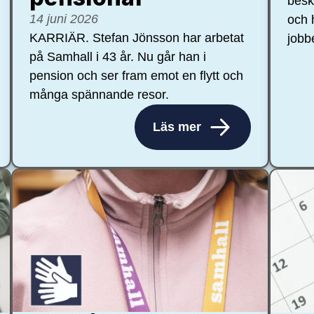
besk
14 juni 2026
och 
KARRIÄR. Stefan Jönsson har arbetat
jobb
på Samhall i 43 år. Nu går han i
pension och ser fram emot en flytt och
många spännande resor.
Läs mer