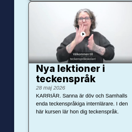
Nya lektioner i
teckenspråk
28 maj 2026
KARRIÄR. Sanna är döv och Samhalls
enda teckenspråkiga internlärare. I den
här kursen lär hon dig teckenspråk.