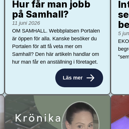
Hur får man jobb
In
på Samhall?
se
be
11 juni 2026
OM SAMHALL. Webbplatsen Portalen
5 ju
är öppen för alla. Kanske besöker du
EKON
Portalen för att få veta mer om
begr
Samhall? Den här artikeln handlar om
”sem
hur man får en anställning i företaget.
Läs mer