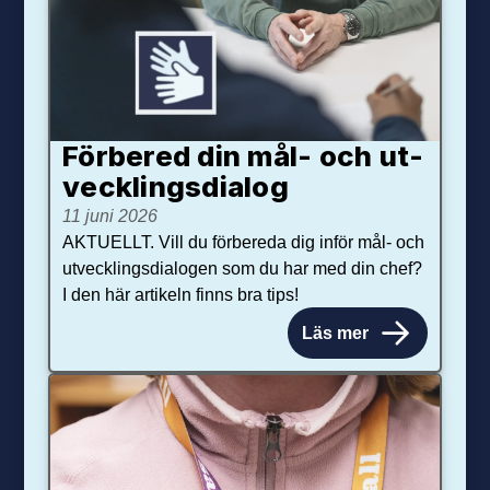
Förbered din mål- och ut­
veck­lings­dialog
11 juni 2026
AKTUELLT. Vill du förbereda dig inför mål- och
utvecklingsdialogen som du har med din chef?
I den här artikeln finns bra tips!
Läs mer