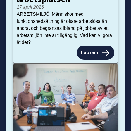
27 april 2026
ARBETSMILJÖ. Människor med
funktionsnedsättning är oftare arbetslösa än
andra, och begränsas ibland på jobbet av att
arbetsmiljön inte är tillgänglig. Vad kan vi göra
åt det?
Läs mer