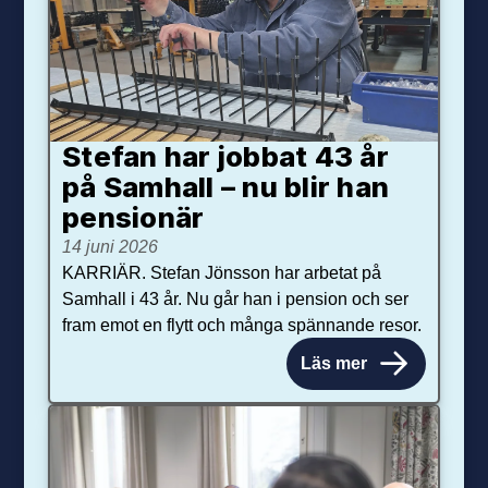
Stefan har jobbat 43 år
på Samhall – nu blir han
pensionär
14 juni 2026
KARRIÄR. Stefan Jönsson har arbetat på
Samhall i 43 år. Nu går han i pension och ser
fram emot en flytt och många spännande resor.
Läs mer