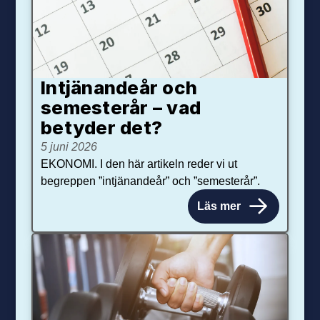
Intjänandeår och
semesterår – vad
betyder det?
5 juni 2026
EKONOMI. I den här artikeln reder vi ut
begreppen ”intjänandeår” och ”semesterår”.
Läs mer