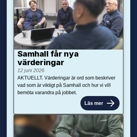
Samhall får nya
värdering­ar
12 juni 2026
AKTUELLT. Värderingar är ord som beskriver
vad som är viktigt på Samhall och hur vi vill
bemöta varandra på jobbet.
Läs mer