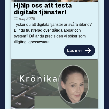
Hjälp oss att testa
digitala tjänster!
11 maj 2026
Tycker du att digitala tjänster är svåra ibland?
Blir du frustrerad över dåliga appar och
system? Då är du precis den vi söker som
tillgänglighetstestare!
Läs mer