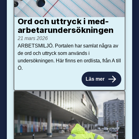
Ord och uttryck i med­­
arbetar­­under­sökningen
21 mars 2026
ARBETSMILJÖ. Portalen har samlat några av
de ord och uttryck som används i
undersökningen. Här finns en ordlista, från A till
Ö.
Läs mer