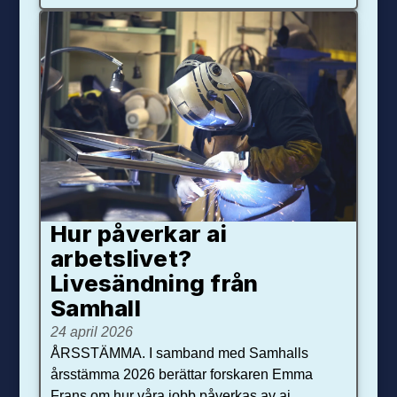
Hur påverkar ai
arbetslivet?
Livesändning från
Samhall
24 april 2026
ÅRSSTÄMMA. I samband med Samhalls
årsstämma 2026 berättar forskaren Emma
Frans om hur våra jobb påverkas av ai.