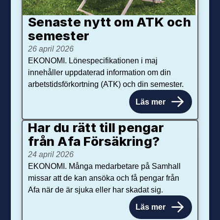
Senaste nytt om ATK och
se­mester
26 april 2026
EKONOMI. Lönespecifikationen i maj
innehåller uppdaterad information om din
arbetstidsförkortning (ATK) och din semester.
Läs mer
Har du rätt till pengar
från Afa Försäkring?
24 april 2026
EKONOMI. Många medarbetare på Samhall
missar att de kan ansöka och få pengar från
Afa när de är sjuka eller har skadat sig.
Läs mer