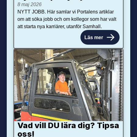
8 maj 2026
NYTT JOBB. Här samlar vi Portalens artiklar
om att söka jobb och om kollegor som har valt
att starta nya karriärer, utanför Samhall.
Läs mer
Vad vill DU lära dig? Tipsa
oss!