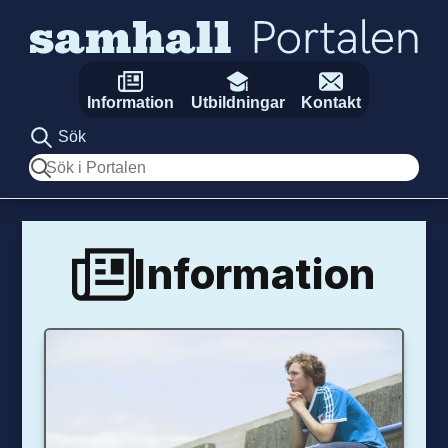
Hoppa till innehåll
Information
Utbildningar
Kontakt
Sök
Sök
Information