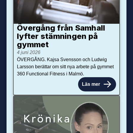
Övergång från Samhall
lyfter stämningen på
gymmet
4 juni 2026
ÖVERGÅNG. Kajsa Svensson och Ludwig
Larsson berättar om sitt nya arbete på gymmet
360 Functional Fitness i Malmö.
Läs mer