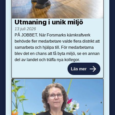
Utmaning i unik miljö
13 juli 2026
PÅ JOBBET. När Forsmarks kärnkraftverk
behövde fler medarbetare valde flera distrikt att
samarbeta och hjälpa till. För medarbetarna
blev det en chans att få byta miljö, se en annan
del av landet och träffa nya kollegor.
Läs mer