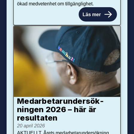
ökad medvetenhet om tillgänglighet.
Läs mer
Medarbetar­under­sök­
ningen 2026 – här är
resultaten
20 april 2026
AKTUELLT. Årets medarbetarundersökning