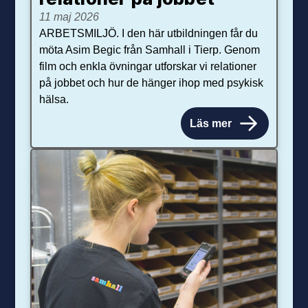
11 maj 2026
ARBETSMILJÖ. I den här utbildningen får du
möta Asim Begic från Samhall i Tierp. Genom
film och enkla övningar utforskar vi relationer
på jobbet och hur de hänger ihop med psykisk
hälsa.
Läs mer