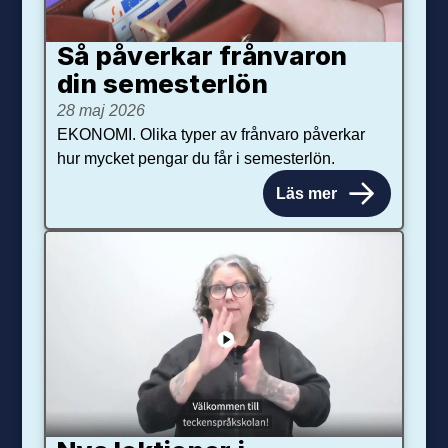
Så påverkar från­varon
din semester­lön
28 maj 2026
EKONOMI. Olika typer av frånvaro påverkar
hur mycket pengar du får i semesterlön.
Läs mer