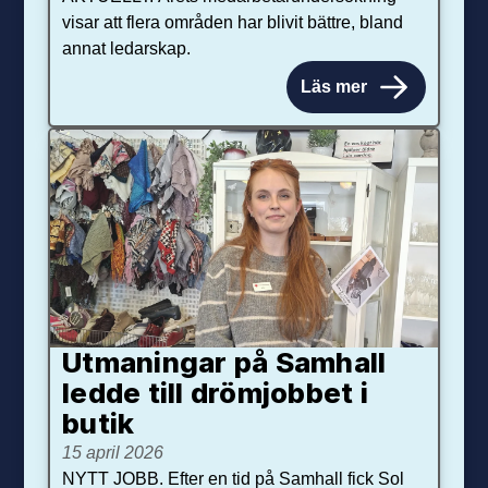
visar att flera områden har blivit bättre, bland
annat ledarskap.
Läs mer
Utmaningar på Sam­hall
ledde till dröm­jobbet i
butik
15 april 2026
NYTT JOBB. Efter en tid på Samhall fick Sol