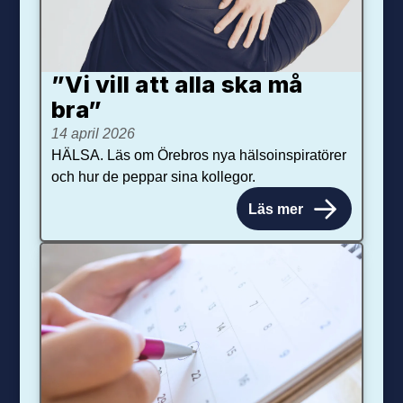
”Vi vill att alla ska må
bra”
14 april 2026
HÄLSA. Läs om Örebros nya hälsoinspiratörer
och hur de peppar sina kollegor.
Läs mer