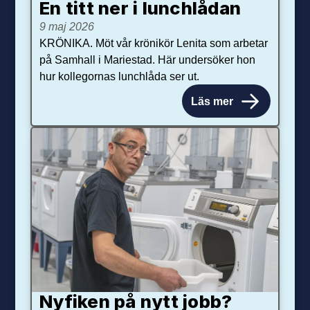
En titt ner i lunchlådan
9 maj 2026
KRÖNIKA. Möt vår krönikör Lenita som arbetar
på Samhall i Mariestad. Här undersöker hon
hur kollegornas lunchlåda ser ut.
Läs mer
Nyfiken på nytt jobb?