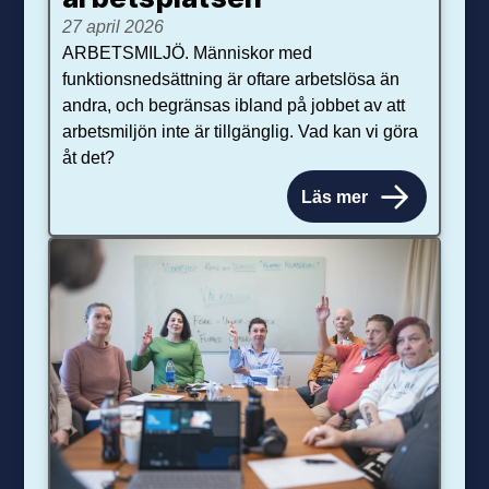
27 april 2026
ARBETSMILJÖ. Människor med
funktionsnedsättning är oftare arbetslösa än
andra, och begränsas ibland på jobbet av att
arbetsmiljön inte är tillgänglig. Vad kan vi göra
åt det?
Läs mer