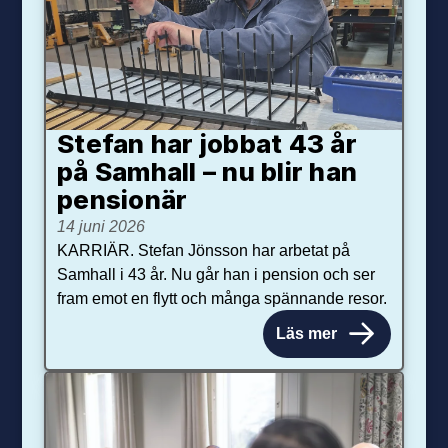
Stefan har jobbat 43 år
på Samhall – nu blir han
pensionär
14 juni 2026
KARRIÄR. Stefan Jönsson har arbetat på
Samhall i 43 år. Nu går han i pension och ser
fram emot en flytt och många spännande resor.
Läs mer