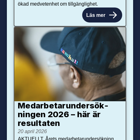
ökad medvetenhet om tillgänglighet.
Läs mer
Medarbetar­under­sök­
ningen 2026 – här är
resultaten
20 april 2026
AKTUELLT. Årets medarbetarundersökning