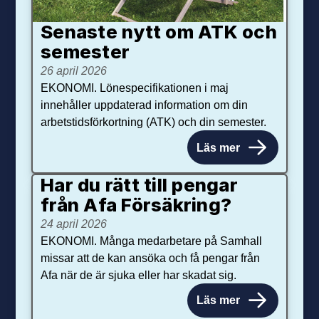
Senaste nytt om ATK och
se­mester
26 april 2026
EKONOMI. Lönespecifikationen i maj
innehåller uppdaterad information om din
arbetstidsförkortning (ATK) och din semester.
Läs mer
Har du rätt till pengar
från Afa Försäkring?
24 april 2026
EKONOMI. Många medarbetare på Samhall
missar att de kan ansöka och få pengar från
Afa när de är sjuka eller har skadat sig.
Läs mer