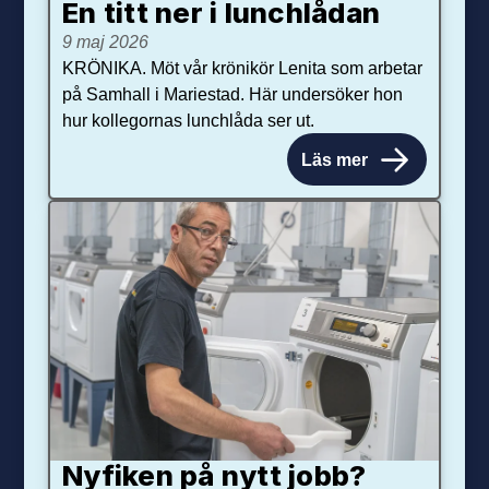
En titt ner i lunchlådan
9 maj 2026
KRÖNIKA. Möt vår krönikör Lenita som arbetar
på Samhall i Mariestad. Här undersöker hon
hur kollegornas lunchlåda ser ut.
Läs mer
Nyfiken på nytt jobb?