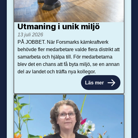
Utmaning i unik miljö
13 juli 2026
PÅ JOBBET. När Forsmarks kärnkraftverk
behövde fler medarbetare valde flera distrikt att
samarbeta och hjälpa till. För medarbetarna
blev det en chans att få byta miljö, se en annan
del av landet och träffa nya kollegor.
Läs mer