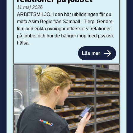
11 maj 2026
ARBETSMILJÖ. I den här utbildningen får du
möta Asim Begic från Samhall i Tierp. Genom
film och enkla övningar utforskar vi relationer
på jobbet och hur de hänger ihop med psykisk
hälsa.
Läs mer