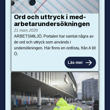
Ord och uttryck i med­­
arbetar­­under­sökningen
21 mars 2026
ARBETSMILJÖ. Portalen har samlat några av
de ord och uttryck som används i
undersökningen. Här finns en ordlista, från A till
Ö.
Läs mer