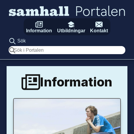
Hoppa till innehåll
Information
Utbildningar
Kontakt
Sök
Sök
Information