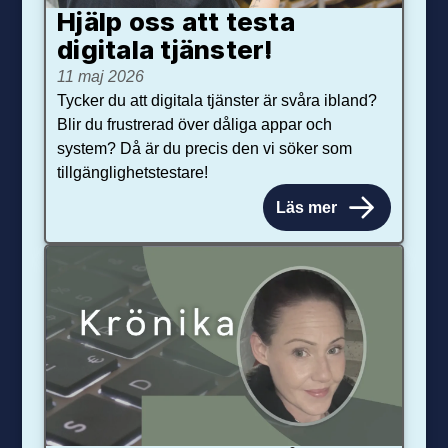
Hjälp oss att testa
digitala tjänster!
11 maj 2026
Tycker du att digitala tjänster är svåra ibland?
Blir du frustrerad över dåliga appar och
system? Då är du precis den vi söker som
tillgänglighetstestare!
Läs mer