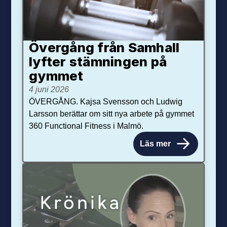
Övergång från Samhall
lyfter stämningen på
gymmet
4 juni 2026
ÖVERGÅNG. Kajsa Svensson och Ludwig
Larsson berättar om sitt nya arbete på gymmet
360 Functional Fitness i Malmö.
Läs mer