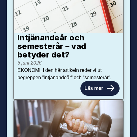
Intjänandeår och
semesterår – vad
betyder det?
5 juni 2026
EKONOMI. I den här artikeln reder vi ut
begreppen ”intjänandeår” och ”semesterår”.
Läs mer