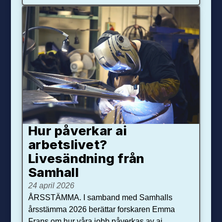
Hur påverkar ai
arbetslivet?
Livesändning från
Samhall
24 april 2026
ÅRSSTÄMMA. I samband med Samhalls
årsstämma 2026 berättar forskaren Emma
Frans om hur våra jobb påverkas av ai.