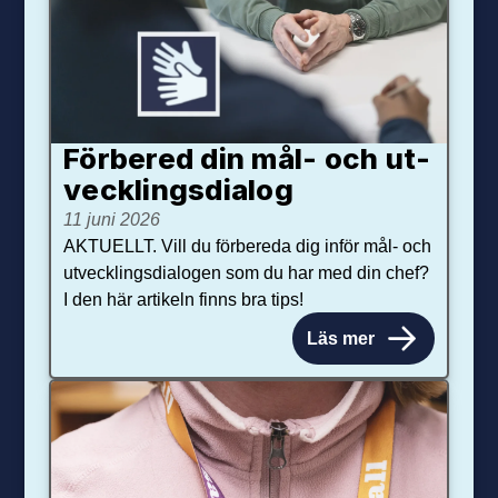
Förbered din mål- och ut­
veck­lings­dialog
11 juni 2026
AKTUELLT. Vill du förbereda dig inför mål- och
utvecklingsdialogen som du har med din chef?
I den här artikeln finns bra tips!
Läs mer