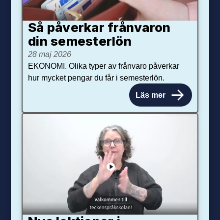
Så påverkar från­varon
din semester­lön
28 maj 2026
EKONOMI. Olika typer av frånvaro påverkar
hur mycket pengar du får i semesterlön.
Läs mer