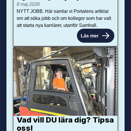
8 maj 2026
NYTT JOBB. Här samlar vi Portalens artiklar
om att söka jobb och om kollegor som har valt
att starta nya karriärer, utanför Samhall.
Läs mer
Vad vill DU lära dig? Tipsa
oss!