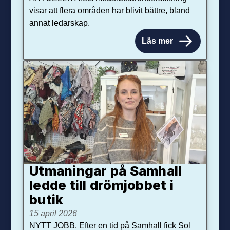
visar att flera områden har blivit bättre, bland
annat ledarskap.
Läs mer
Utmaningar på Sam­hall
ledde till dröm­jobbet i
butik
15 april 2026
NYTT JOBB. Efter en tid på Samhall fick Sol