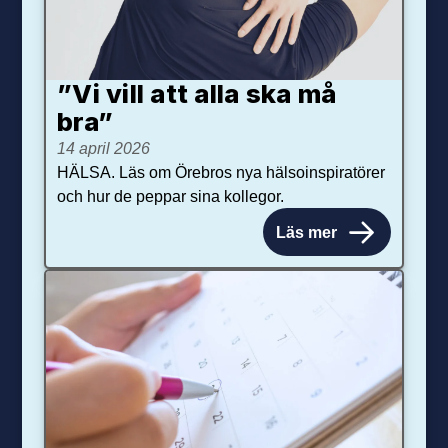
”Vi vill att alla ska må
bra”
14 april 2026
HÄLSA. Läs om Örebros nya hälsoinspiratörer
och hur de peppar sina kollegor.
Läs mer