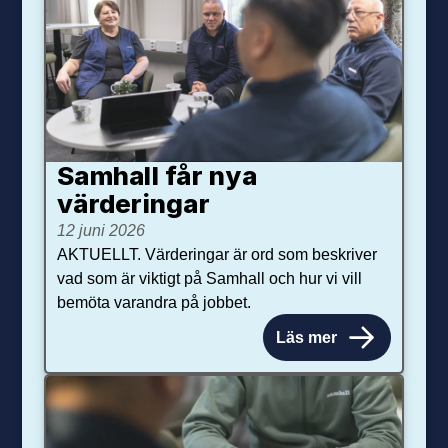
Samhall får nya
värdering­ar
12 juni 2026
AKTUELLT. Värderingar är ord som beskriver
vad som är viktigt på Samhall och hur vi vill
bemöta varandra på jobbet.
Läs mer