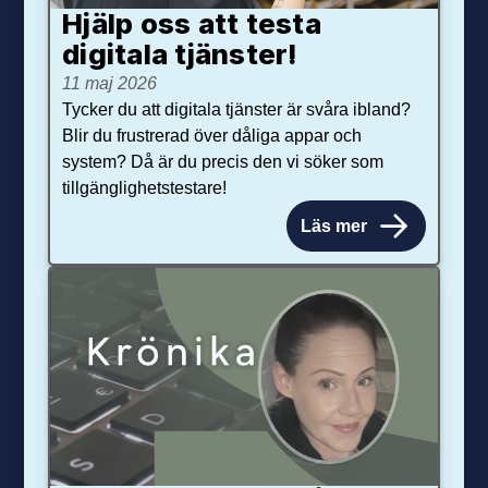
Hjälp oss att testa
digitala tjänster!
11 maj 2026
Tycker du att digitala tjänster är svåra ibland?
Blir du frustrerad över dåliga appar och
system? Då är du precis den vi söker som
tillgänglighetstestare!
Läs mer