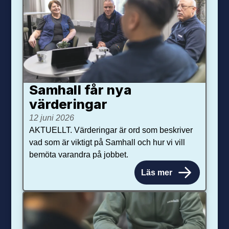
Samhall får nya
värdering­ar
12 juni 2026
AKTUELLT. Värderingar är ord som beskriver
vad som är viktigt på Samhall och hur vi vill
bemöta varandra på jobbet.
Läs mer