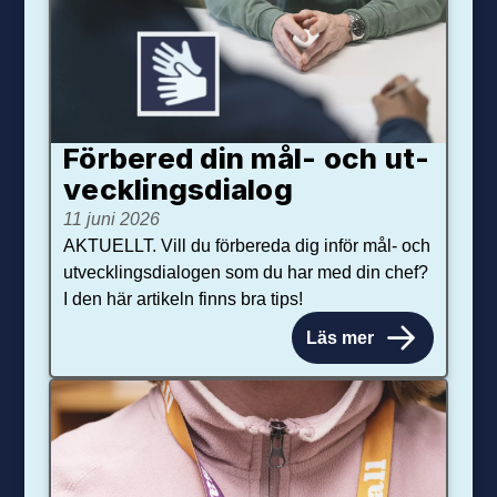
Förbered din mål- och ut­
veck­lings­dialog
11 juni 2026
AKTUELLT. Vill du förbereda dig inför mål- och
utvecklingsdialogen som du har med din chef?
I den här artikeln finns bra tips!
Läs mer