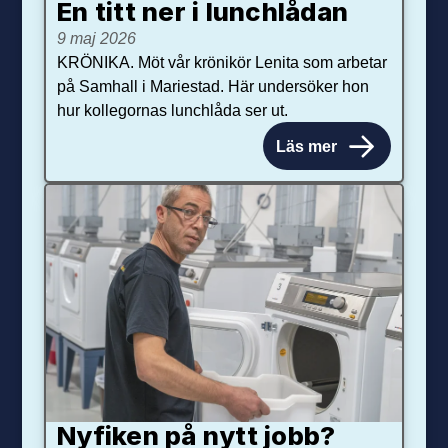
En titt ner i lunchlådan
9 maj 2026
KRÖNIKA. Möt vår krönikör Lenita som arbetar
på Samhall i Mariestad. Här undersöker hon
hur kollegornas lunchlåda ser ut.
Läs mer
Nyfiken på nytt jobb?