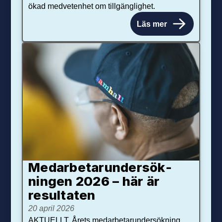
ökad medvetenhet om tillgänglighet.
Läs mer
Medarbetar­under­sök­
ningen 2026 – här är
resultaten
20 april 2026
AKTUELLT. Årets medarbetarundersökning