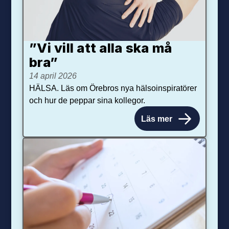
”Vi vill att alla ska må
bra”
14 april 2026
HÄLSA. Läs om Örebros nya hälsoinspiratörer
och hur de peppar sina kollegor.
Läs mer