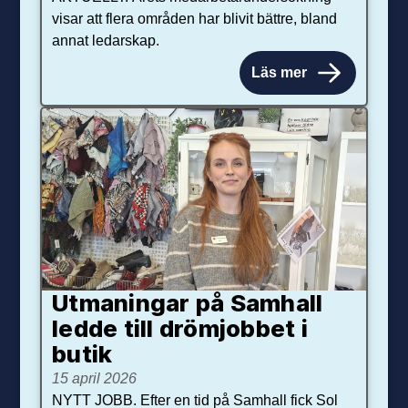
visar att flera områden har blivit bättre, bland
annat ledarskap.
Läs mer
Utmaningar på Sam­hall
ledde till dröm­jobbet i
butik
15 april 2026
NYTT JOBB. Efter en tid på Samhall fick Sol