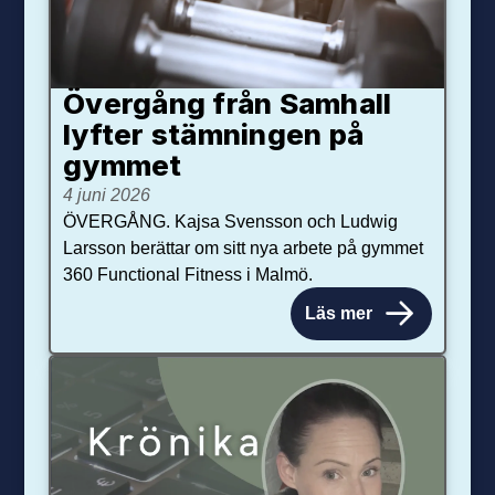
Övergång från Samhall
lyfter stämningen på
gymmet
4 juni 2026
ÖVERGÅNG. Kajsa Svensson och Ludwig
Larsson berättar om sitt nya arbete på gymmet
360 Functional Fitness i Malmö.
Läs mer