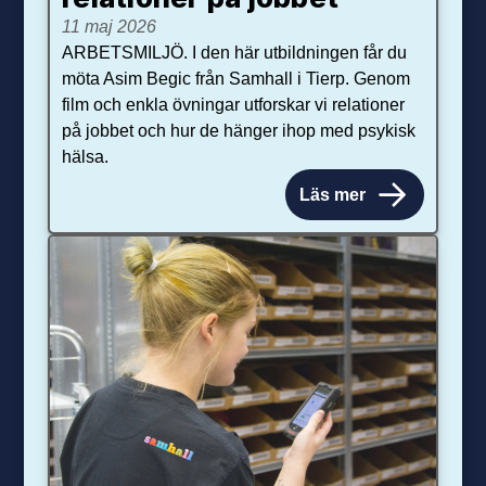
11 maj 2026
ARBETSMILJÖ. I den här utbildningen får du
möta Asim Begic från Samhall i Tierp. Genom
film och enkla övningar utforskar vi relationer
på jobbet och hur de hänger ihop med psykisk
hälsa.
Läs mer