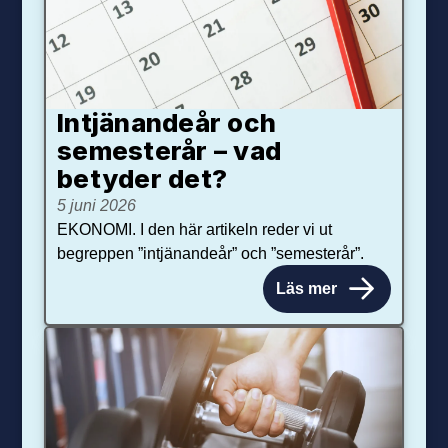
Intjänandeår och
semesterår – vad
betyder det?
5 juni 2026
EKONOMI. I den här artikeln reder vi ut
begreppen ”intjänandeår” och ”semesterår”.
Läs mer