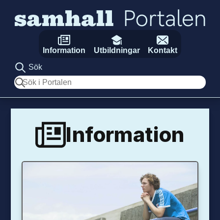
Hoppa till innehåll
Information
Utbildningar
Kontakt
Sök
Sök
Information