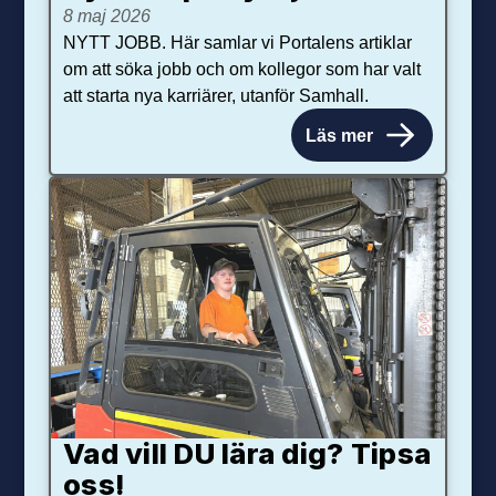
8 maj 2026
NYTT JOBB. Här samlar vi Portalens artiklar
om att söka jobb och om kollegor som har valt
att starta nya karriärer, utanför Samhall.
Läs mer
Vad vill DU lära dig? Tipsa
oss!