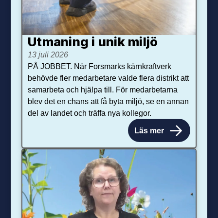
Utmaning i unik miljö
13 juli 2026
PÅ JOBBET. När Forsmarks kärnkraftverk
behövde fler medarbetare valde flera distrikt att
samarbeta och hjälpa till. För medarbetarna
blev det en chans att få byta miljö, se en annan
del av landet och träffa nya kollegor.
Läs mer