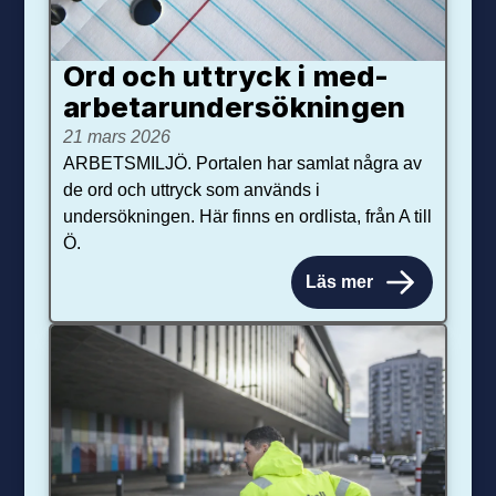
Ord och uttryck i med­­
arbetar­­under­sökningen
21 mars 2026
ARBETSMILJÖ. Portalen har samlat några av
de ord och uttryck som används i
undersökningen. Här finns en ordlista, från A till
Ö.
Läs mer