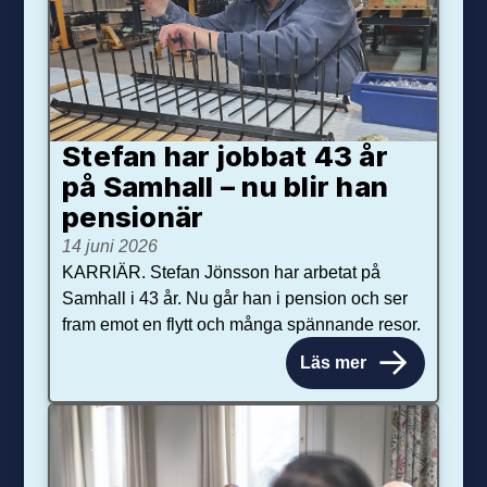
Stefan har jobbat 43 år
på Samhall – nu blir han
pensionär
14 juni 2026
KARRIÄR. Stefan Jönsson har arbetat på
Samhall i 43 år. Nu går han i pension och ser
fram emot en flytt och många spännande resor.
Läs mer