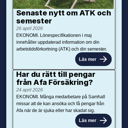
Senaste nytt om ATK och
se­mester
26 april 2026
EKONOMI. Lönespecifikationen i maj
innehåller uppdaterad information om din
arbetstidsförkortning (ATK) och din semester.
Läs mer
Har du rätt till pengar
från Afa Försäkring?
24 april 2026
EKONOMI. Många medarbetare på Samhall
missar att de kan ansöka och få pengar från
Afa när de är sjuka eller har skadat sig.
Läs mer