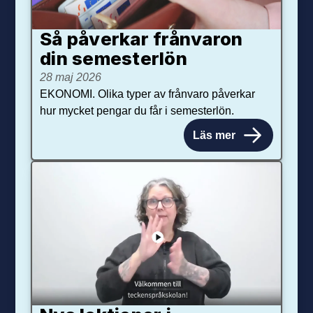
Så påverkar från­varon
din semester­lön
28 maj 2026
EKONOMI. Olika typer av frånvaro påverkar
hur mycket pengar du får i semesterlön.
Läs mer