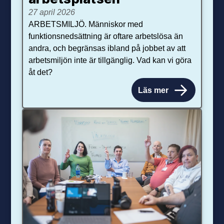
27 april 2026
ARBETSMILJÖ. Människor med
funktionsnedsättning är oftare arbetslösa än
andra, och begränsas ibland på jobbet av att
arbetsmiljön inte är tillgänglig. Vad kan vi göra
åt det?
Läs mer