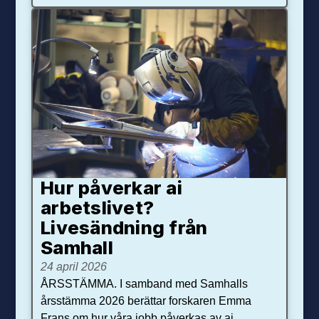
Hur påverkar ai
arbetslivet?
Livesändning från
Samhall
24 april 2026
ÅRSSTÄMMA. I samband med Samhalls
årsstämma 2026 berättar forskaren Emma
Frans om hur våra jobb påverkas av ai.