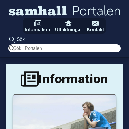
Hoppa till innehåll
Information
Utbildningar
Kontakt
Sök
Sök
Information