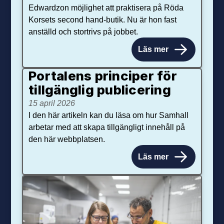
Edwardzon möjlighet att praktisera på Röda
Korsets second hand-butik. Nu är hon fast
anställd och stortrivs på jobbet.
Läs mer
Portalens principer för
tillgänglig publicering
15 april 2026
I den här artikeln kan du läsa om hur Samhall
arbetar med att skapa tillgängligt innehåll på
den här webbplatsen.
Läs mer