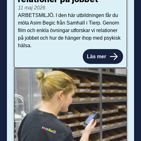
11 maj 2026
ARBETSMILJÖ. I den här utbildningen får du
möta Asim Begic från Samhall i Tierp. Genom
film och enkla övningar utforskar vi relationer
på jobbet och hur de hänger ihop med psykisk
hälsa.
Läs mer