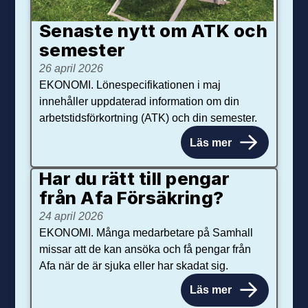
Senaste nytt om ATK och
se­mester
26 april 2026
EKONOMI. Lönespecifikationen i maj
innehåller uppdaterad information om din
arbetstidsförkortning (ATK) och din semester.
Läs mer
Har du rätt till pengar
från Afa Försäkring?
24 april 2026
EKONOMI. Många medarbetare på Samhall
missar att de kan ansöka och få pengar från
Afa när de är sjuka eller har skadat sig.
Läs mer