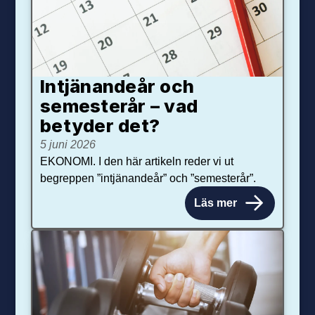
Intjänandeår och
semesterår – vad
betyder det?
5 juni 2026
EKONOMI. I den här artikeln reder vi ut
begreppen ”intjänandeår” och ”semesterår”.
Läs mer