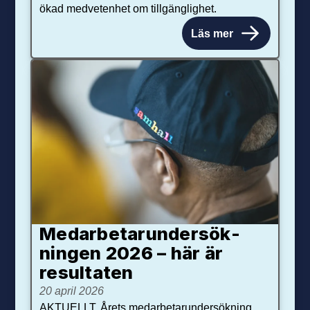
ökad medvetenhet om tillgänglighet.
Läs mer
Medarbetar­under­sök­
ningen 2026 – här är
resultaten
20 april 2026
AKTUELLT. Årets medarbetarundersökning