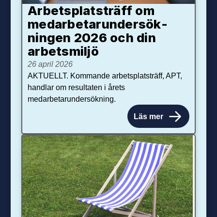
Arbetsplats­träff om
med­arbetar­under­sök­
ningen 2026 och din
arbets­miljö
26 april 2026
AKTUELLT. Kommande arbetsplatsträff, APT,
handlar om resultaten i årets
medarbetarundersökning.
Läs mer