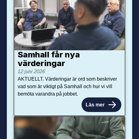
Samhall får nya
värdering­ar
12 juni 2026
AKTUELLT. Värderingar är ord som beskriver
vad som är viktigt på Samhall och hur vi vill
bemöta varandra på jobbet.
Läs mer