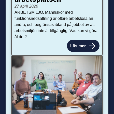
27 april 2026
ARBETSMILJÖ. Människor med
funktionsnedsättning är oftare arbetslösa än
andra, och begränsas ibland på jobbet av att
arbetsmiljön inte är tillgänglig. Vad kan vi göra
åt det?
Läs mer