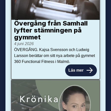
Övergång från Samhall
lyfter stämningen på
gymmet
4 juni 2026
ÖVERGÅNG. Kajsa Svensson och Ludwig
Larsson berättar om sitt nya arbete på gymmet
360 Functional Fitness i Malmö.
Läs mer