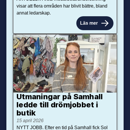
visar att flera områden har blivit bättre, bland
annat ledarskap.
Läs mer
Utmaningar på Sam­hall
ledde till dröm­jobbet i
butik
15 april 2026
NYTT JOBB. Efter en tid på Samhall fick Sol