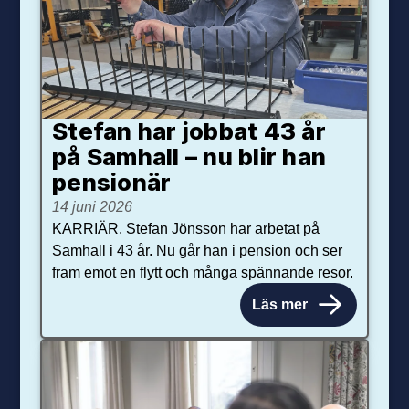
Stefan har jobbat 43 år
på Samhall – nu blir han
pensionär
14 juni 2026
KARRIÄR. Stefan Jönsson har arbetat på
Samhall i 43 år. Nu går han i pension och ser
fram emot en flytt och många spännande resor.
Läs mer