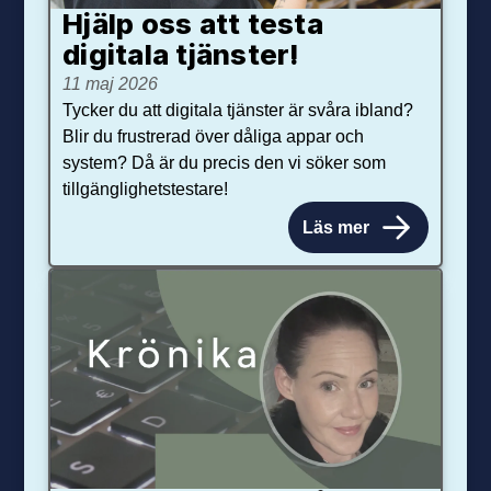
Hjälp oss att testa
digitala tjänster!
11 maj 2026
Tycker du att digitala tjänster är svåra ibland?
Blir du frustrerad över dåliga appar och
system? Då är du precis den vi söker som
tillgänglighetstestare!
Läs mer