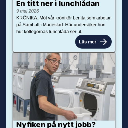
En titt ner i lunchlådan
9 maj 2026
KRÖNIKA. Möt vår krönikör Lenita som arbetar
på Samhall i Mariestad. Här undersöker hon
hur kollegornas lunchlåda ser ut.
Läs mer
Nyfiken på nytt jobb?