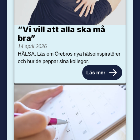
”Vi vill att alla ska må
bra”
14 april 2026
HÄLSA. Läs om Örebros nya hälsoinspiratörer
och hur de peppar sina kollegor.
Läs mer