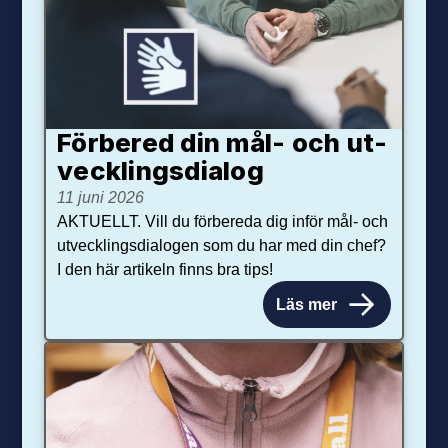
Förbered din mål- och ut­
veck­lings­dialog
11 juni 2026
AKTUELLT. Vill du förbereda dig inför mål- och
utvecklingsdialogen som du har med din chef?
I den här artikeln finns bra tips!
Läs mer