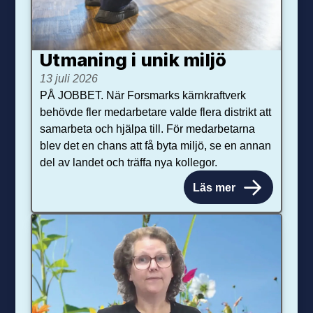
Utmaning i unik miljö
13 juli 2026
PÅ JOBBET. När Forsmarks kärnkraftverk
behövde fler medarbetare valde flera distrikt att
samarbeta och hjälpa till. För medarbetarna
blev det en chans att få byta miljö, se en annan
del av landet och träffa nya kollegor.
Läs mer