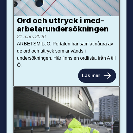
Ord och uttryck i med­­
arbetar­­under­sökningen
21 mars 2026
ARBETSMILJÖ. Portalen har samlat några av
de ord och uttryck som används i
undersökningen. Här finns en ordlista, från A till
Ö.
Läs mer