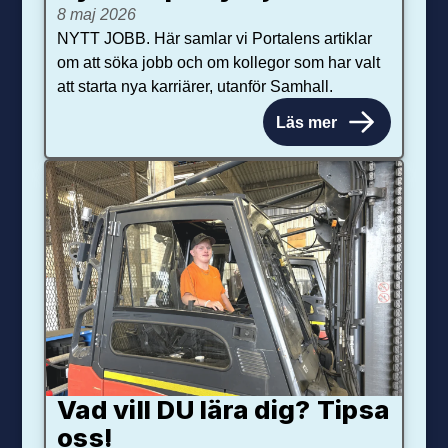
8 maj 2026
NYTT JOBB. Här samlar vi Portalens artiklar
om att söka jobb och om kollegor som har valt
att starta nya karriärer, utanför Samhall.
Läs mer
Vad vill DU lära dig? Tipsa
oss!