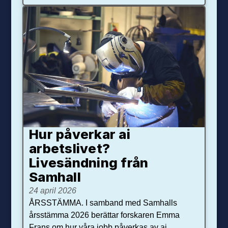
Hur påverkar ai
arbetslivet?
Livesändning från
Samhall
24 april 2026
ÅRSSTÄMMA. I samband med Samhalls
årsstämma 2026 berättar forskaren Emma
Frans om hur våra jobb påverkas av ai.