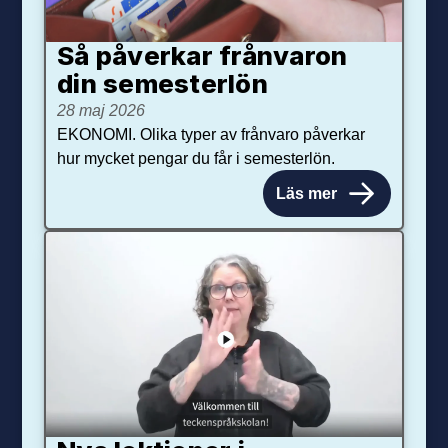
Så påverkar från­varon
din semester­lön
28 maj 2026
EKONOMI. Olika typer av frånvaro påverkar
hur mycket pengar du får i semesterlön.
Läs mer