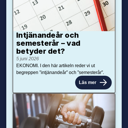
Intjänandeår och
semesterår – vad
betyder det?
5 juni 2026
EKONOMI. I den här artikeln reder vi ut
begreppen ”intjänandeår” och ”semesterår”.
Läs mer