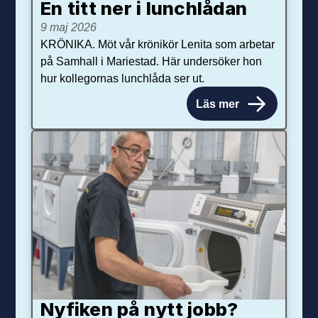
En titt ner i lunchlådan
9 maj 2026
KRÖNIKA. Möt vår krönikör Lenita som arbetar
på Samhall i Mariestad. Här undersöker hon
hur kollegornas lunchlåda ser ut.
Läs mer
Nyfiken på nytt jobb?