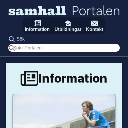
Hoppa till innehåll
Information
Utbildningar
Kontakt
Sök
Sök
Information