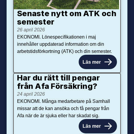
Senaste nytt om ATK och
se­mester
26 april 2026
EKONOMI. Lönespecifikationen i maj
innehåller uppdaterad information om din
arbetstidsförkortning (ATK) och din semester.
Läs mer
Har du rätt till pengar
från Afa Försäkring?
24 april 2026
EKONOMI. Många medarbetare på Samhall
missar att de kan ansöka och få pengar från
Afa när de är sjuka eller har skadat sig.
Läs mer