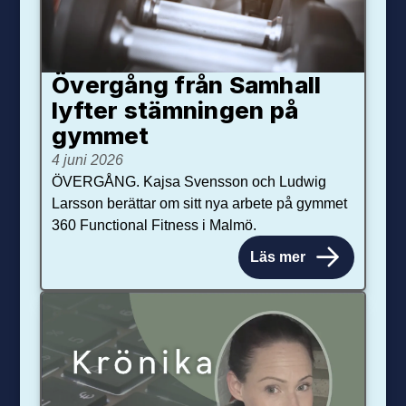
Övergång från Samhall
lyfter stämningen på
gymmet
4 juni 2026
ÖVERGÅNG. Kajsa Svensson och Ludwig
Larsson berättar om sitt nya arbete på gymmet
360 Functional Fitness i Malmö.
Läs mer