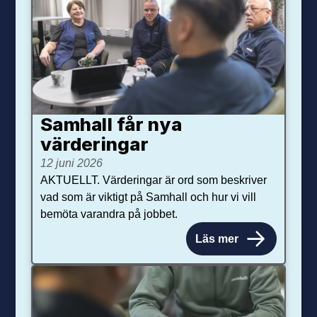
Samhall får nya
värdering­ar
12 juni 2026
AKTUELLT. Värderingar är ord som beskriver
vad som är viktigt på Samhall och hur vi vill
bemöta varandra på jobbet.
Läs mer