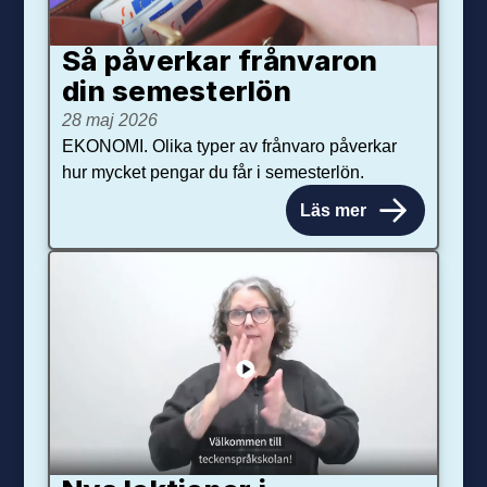
Så påverkar från­varon
din semester­lön
28 maj 2026
EKONOMI. Olika typer av frånvaro påverkar
hur mycket pengar du får i semesterlön.
Läs mer