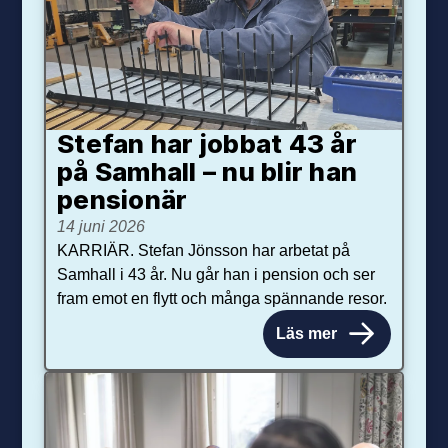
Stefan har jobbat 43 år
på Samhall – nu blir han
pensionär
14 juni 2026
KARRIÄR. Stefan Jönsson har arbetat på
Samhall i 43 år. Nu går han i pension och ser
fram emot en flytt och många spännande resor.
Läs mer