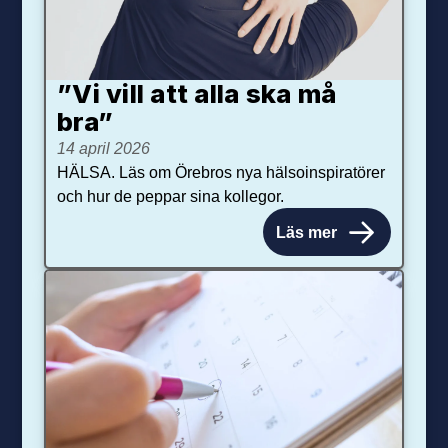
”Vi vill att alla ska må
bra”
14 april 2026
HÄLSA. Läs om Örebros nya hälsoinspiratörer
och hur de peppar sina kollegor.
Läs mer