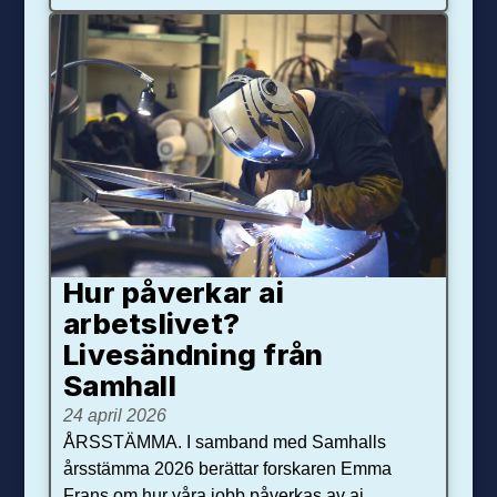
Hur påverkar ai
arbetslivet?
Livesändning från
Samhall
24 april 2026
ÅRSSTÄMMA. I samband med Samhalls
årsstämma 2026 berättar forskaren Emma
Frans om hur våra jobb påverkas av ai.