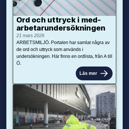
Ord och uttryck i med­­
arbetar­­under­sökningen
21 mars 2026
ARBETSMILJÖ. Portalen har samlat några av
de ord och uttryck som används i
undersökningen. Här finns en ordlista, från A till
Ö.
Läs mer