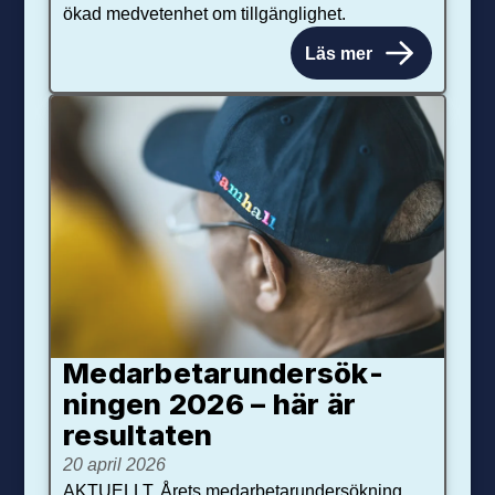
ökad medvetenhet om tillgänglighet.
Läs mer
Medarbetar­under­sök­
ningen 2026 – här är
resultaten
20 april 2026
AKTUELLT. Årets medarbetarundersökning