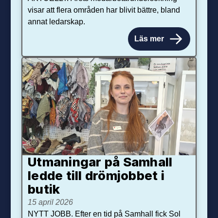
visar att flera områden har blivit bättre, bland
annat ledarskap.
Läs mer
Utmaningar på Sam­hall
ledde till dröm­jobbet i
butik
15 april 2026
NYTT JOBB. Efter en tid på Samhall fick Sol