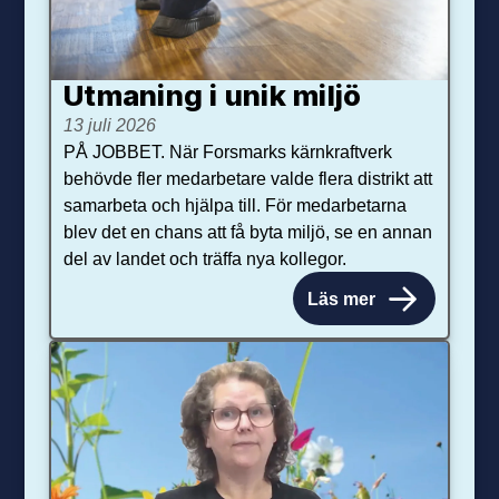
Utmaning i unik miljö
13 juli 2026
PÅ JOBBET. När Forsmarks kärnkraftverk
behövde fler medarbetare valde flera distrikt att
samarbeta och hjälpa till. För medarbetarna
blev det en chans att få byta miljö, se en annan
del av landet och träffa nya kollegor.
Läs mer