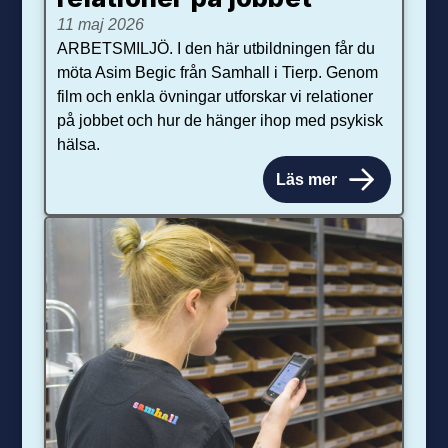
11 maj 2026
ARBETSMILJÖ. I den här utbildningen får du
möta Asim Begic från Samhall i Tierp. Genom
film och enkla övningar utforskar vi relationer
på jobbet och hur de hänger ihop med psykisk
hälsa.
Läs mer