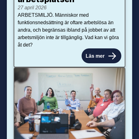
27 april 2026
ARBETSMILJÖ. Människor med
funktionsnedsättning är oftare arbetslösa än
andra, och begränsas ibland på jobbet av att
arbetsmiljön inte är tillgänglig. Vad kan vi göra
åt det?
Läs mer