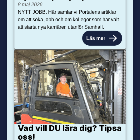
8 maj 2026
NYTT JOBB. Här samlar vi Portalens artiklar
om att söka jobb och om kollegor som har valt
att starta nya karriärer, utanför Samhall.
Läs mer
Vad vill DU lära dig? Tipsa
oss!