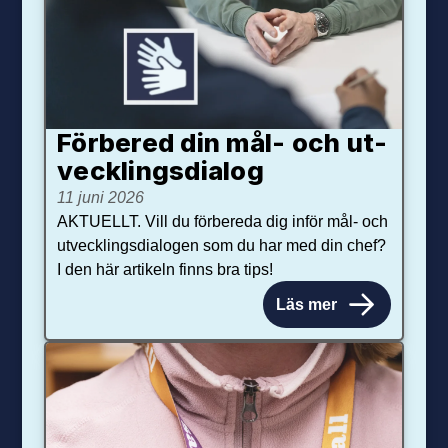
Förbered din mål- och ut­
veck­lings­dialog
11 juni 2026
AKTUELLT. Vill du förbereda dig inför mål- och
utvecklingsdialogen som du har med din chef?
I den här artikeln finns bra tips!
Läs mer