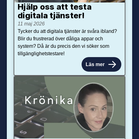
Hjälp oss att testa
digitala tjänster!
11 maj 2026
Tycker du att digitala tjänster är svåra ibland?
Blir du frustrerad över dåliga appar och
system? Då är du precis den vi söker som
tillgänglighetstestare!
Läs mer