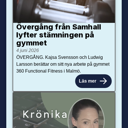
Övergång från Samhall
lyfter stämningen på
gymmet
4 juni 2026
ÖVERGÅNG. Kajsa Svensson och Ludwig
Larsson berättar om sitt nya arbete på gymmet
360 Functional Fitness i Malmö.
Läs mer