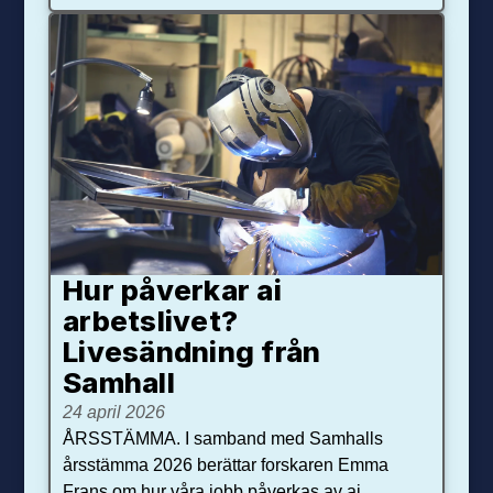
Hur påverkar ai
arbetslivet?
Livesändning från
Samhall
24 april 2026
ÅRSSTÄMMA. I samband med Samhalls
årsstämma 2026 berättar forskaren Emma
Frans om hur våra jobb påverkas av ai.