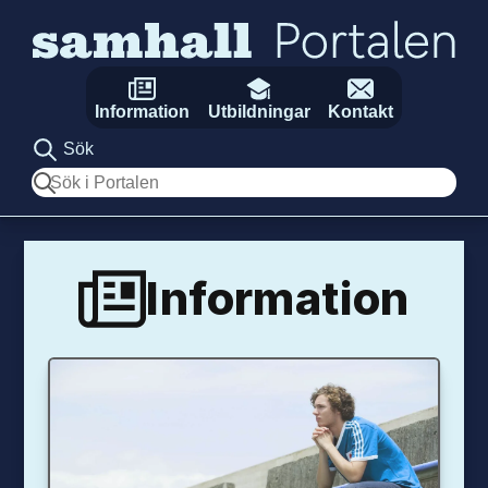
Hoppa till innehåll
Information
Utbildningar
Kontakt
Sök
Sök
Information