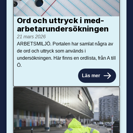
Ord och uttryck i med­­
arbetar­­under­sökningen
21 mars 2026
ARBETSMILJÖ. Portalen har samlat några av
de ord och uttryck som används i
undersökningen. Här finns en ordlista, från A till
Ö.
Läs mer