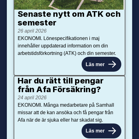
Senaste nytt om ATK och
se­mester
26 april 2026
EKONOMI. Lönespecifikationen i maj
innehåller uppdaterad information om din
arbetstidsförkortning (ATK) och din semester.
Läs mer
Har du rätt till pengar
från Afa Försäkring?
24 april 2026
EKONOMI. Många medarbetare på Samhall
missar att de kan ansöka och få pengar från
Afa när de är sjuka eller har skadat sig.
Läs mer