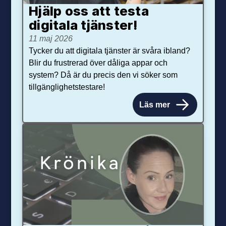
Hjälp oss att testa
digitala tjänster!
11 maj 2026
Tycker du att digitala tjänster är svåra ibland?
Blir du frustrerad över dåliga appar och
system? Då är du precis den vi söker som
tillgänglighetstestare!
Läs mer