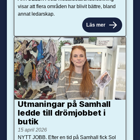
visar att flera områden har blivit bättre, bland
annat ledarskap.
Läs mer
Utmaningar på Sam­hall
ledde till dröm­jobbet i
butik
15 april 2026
NYTT JOBB. Efter en tid på Samhall fick Sol