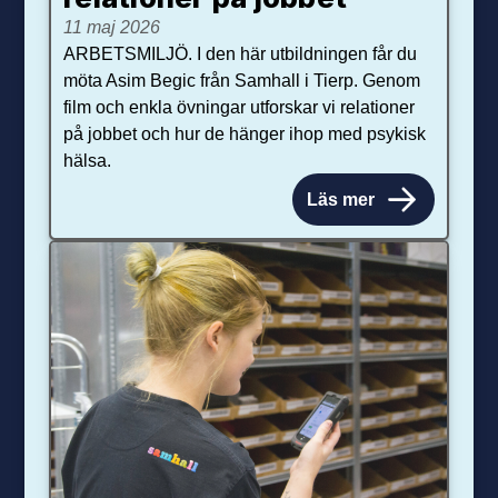
11 maj 2026
ARBETSMILJÖ. I den här utbildningen får du
möta Asim Begic från Samhall i Tierp. Genom
film och enkla övningar utforskar vi relationer
på jobbet och hur de hänger ihop med psykisk
hälsa.
Läs mer