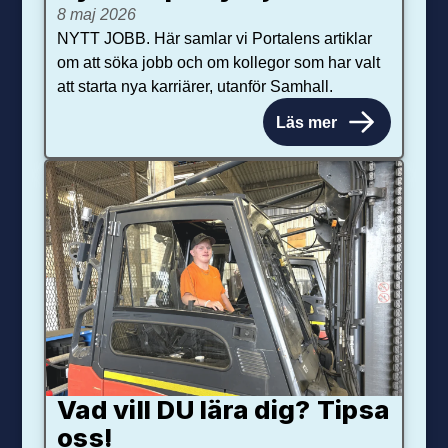
8 maj 2026
NYTT JOBB. Här samlar vi Portalens artiklar
om att söka jobb och om kollegor som har valt
att starta nya karriärer, utanför Samhall.
Läs mer
Vad vill DU lära dig? Tipsa
oss!