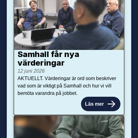
Samhall får nya
värdering­ar
12 juni 2026
AKTUELLT. Värderingar är ord som beskriver
vad som är viktigt på Samhall och hur vi vill
bemöta varandra på jobbet.
Läs mer