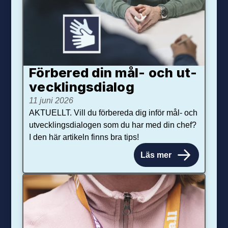
Förbered din mål- och ut­
veck­lings­dialog
11 juni 2026
AKTUELLT. Vill du förbereda dig inför mål- och
utvecklingsdialogen som du har med din chef?
I den här artikeln finns bra tips!
Läs mer