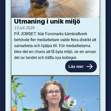
Utmaning i unik miljö
13 juli 2026
PÅ JOBBET. När Forsmarks kärnkraftverk
behövde fler medarbetare valde flera distrikt att
samarbeta och hjälpa till. För medarbetarna
blev det en chans att få byta miljö, se en annan
del av landet och träffa nya kollegor.
Läs mer