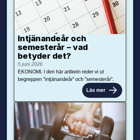
Intjänandeår och
semesterår – vad
betyder det?
5 juni 2026
EKONOMI. I den här artikeln reder vi ut
begreppen ”intjänandeår” och ”semesterår”.
Läs mer