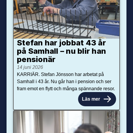
Stefan har jobbat 43 år
på Samhall – nu blir han
pensionär
14 juni 2026
KARRIÄR. Stefan Jönsson har arbetat på
Samhall i 43 år. Nu går han i pension och ser
fram emot en flytt och många spännande resor.
Läs mer