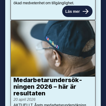
ökad medvetenhet om tillgänglighet.
Läs mer
Medarbetar­under­sök­
ningen 2026 – här är
resultaten
20 april 2026
AKTUELLT. Årets medarbetarundersökning