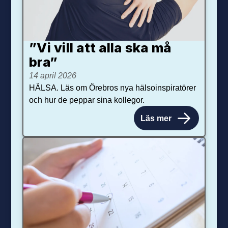
”Vi vill att alla ska må
bra”
14 april 2026
HÄLSA. Läs om Örebros nya hälsoinspiratörer
och hur de peppar sina kollegor.
Läs mer