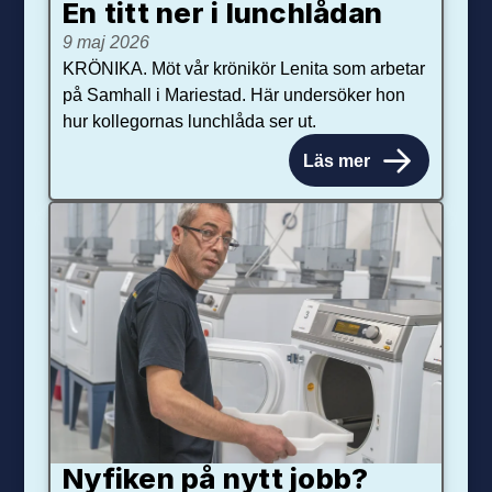
En titt ner i lunchlådan
9 maj 2026
KRÖNIKA. Möt vår krönikör Lenita som arbetar
på Samhall i Mariestad. Här undersöker hon
hur kollegornas lunchlåda ser ut.
Läs mer
Nyfiken på nytt jobb?