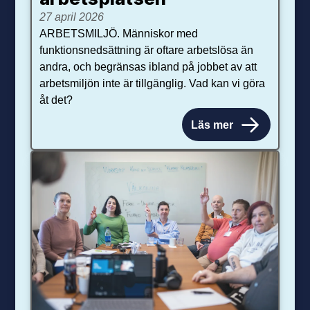
27 april 2026
ARBETSMILJÖ. Människor med
funktionsnedsättning är oftare arbetslösa än
andra, och begränsas ibland på jobbet av att
arbetsmiljön inte är tillgänglig. Vad kan vi göra
åt det?
Läs mer