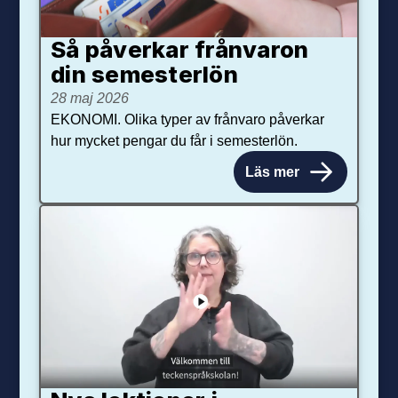
Så påverkar från­varon
din semester­lön
28 maj 2026
EKONOMI. Olika typer av frånvaro påverkar
hur mycket pengar du får i semesterlön.
Läs mer