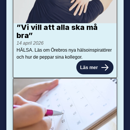
”Vi vill att alla ska må
bra”
14 april 2026
HÄLSA. Läs om Örebros nya hälsoinspiratörer
och hur de peppar sina kollegor.
Läs mer