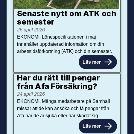
Senaste nytt om ATK och
se­mester
26 april 2026
EKONOMI. Lönespecifikationen i maj
innehåller uppdaterad information om din
arbetstidsförkortning (ATK) och din semester.
Läs mer
Har du rätt till pengar
från Afa Försäkring?
24 april 2026
EKONOMI. Många medarbetare på Samhall
missar att de kan ansöka och få pengar från
Afa när de är sjuka eller har skadat sig.
Läs mer