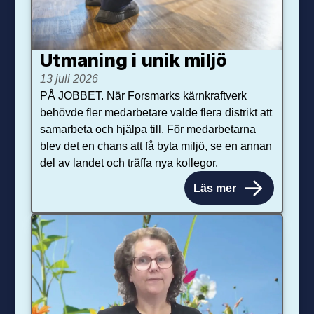
Utmaning i unik miljö
13 juli 2026
PÅ JOBBET. När Forsmarks kärnkraftverk
behövde fler medarbetare valde flera distrikt att
samarbeta och hjälpa till. För medarbetarna
blev det en chans att få byta miljö, se en annan
del av landet och träffa nya kollegor.
Läs mer