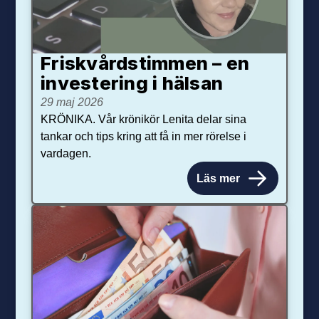
Friskvårdstimmen – en
investering i hälsan
29 maj 2026
KRÖNIKA. Vår krönikör Lenita delar sina
tankar och tips kring att få in mer rörelse i
vardagen.
Läs mer