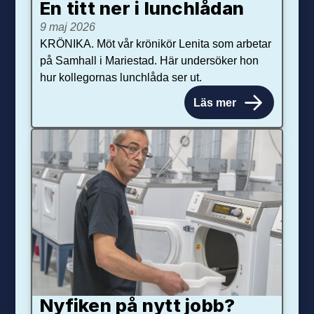
En titt ner i lunchlådan
9 maj 2026
KRÖNIKA. Möt vår krönikör Lenita som arbetar
på Samhall i Mariestad. Här undersöker hon
hur kollegornas lunchlåda ser ut.
Läs mer
Nyfiken på nytt jobb?