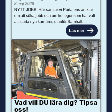
8 maj 2026
NYTT JOBB. Här samlar vi Portalens artiklar
om att söka jobb och om kollegor som har valt
att starta nya karriärer, utanför Samhall.
Läs mer
Vad vill DU lära dig? Tipsa
oss!