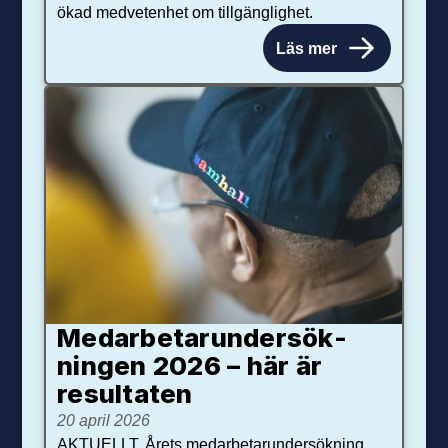
ökad medvetenhet om tillgänglighet.
Läs mer
Medarbetar­under­sök­
ningen 2026 – här är
resultaten
20 april 2026
AKTUELLT. Årets medarbetarundersökning