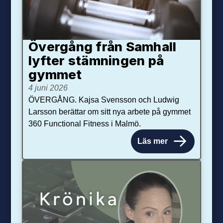
Övergång från Samhall
lyfter stämningen på
gymmet
4 juni 2026
ÖVERGÅNG. Kajsa Svensson och Ludwig
Larsson berättar om sitt nya arbete på gymmet
360 Functional Fitness i Malmö.
Läs mer