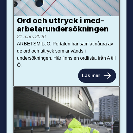
Ord och uttryck i med­­
arbetar­­under­sökningen
21 mars 2026
ARBETSMILJÖ. Portalen har samlat några av
de ord och uttryck som används i
undersökningen. Här finns en ordlista, från A till
Ö.
Läs mer