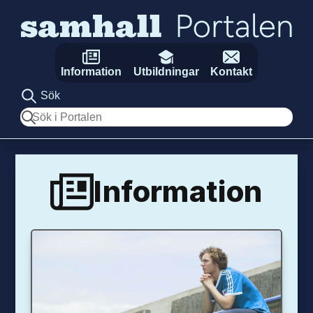
Hoppa till innehåll
Information
Utbildningar
Kontakt
Sök
Sök
Information