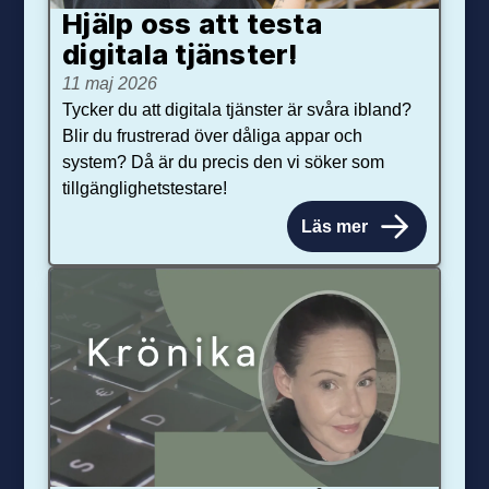
Hjälp oss att testa
digitala tjänster!
11 maj 2026
Tycker du att digitala tjänster är svåra ibland?
Blir du frustrerad över dåliga appar och
system? Då är du precis den vi söker som
tillgänglighetstestare!
Läs mer