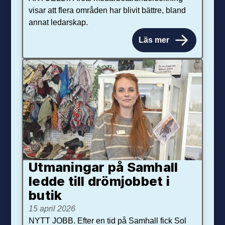
visar att flera områden har blivit bättre, bland
annat ledarskap.
Läs mer
Utmaningar på Sam­hall
ledde till dröm­jobbet i
butik
15 april 2026
NYTT JOBB. Efter en tid på Samhall fick Sol