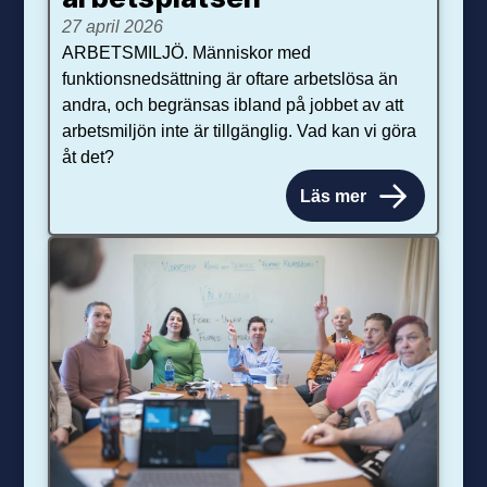
27 april 2026
ARBETSMILJÖ. Människor med
funktionsnedsättning är oftare arbetslösa än
andra, och begränsas ibland på jobbet av att
arbetsmiljön inte är tillgänglig. Vad kan vi göra
åt det?
Läs mer