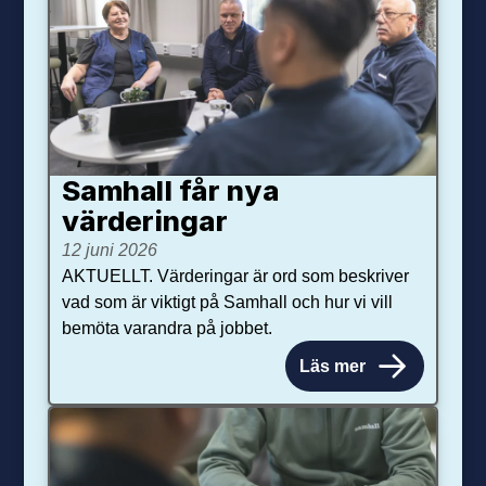
Samhall får nya
värdering­ar
12 juni 2026
AKTUELLT. Värderingar är ord som beskriver
vad som är viktigt på Samhall och hur vi vill
bemöta varandra på jobbet.
Läs mer