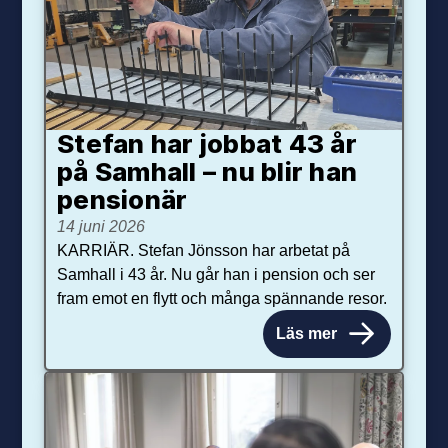
Stefan har jobbat 43 år
på Samhall – nu blir han
pensionär
14 juni 2026
KARRIÄR. Stefan Jönsson har arbetat på
Samhall i 43 år. Nu går han i pension och ser
fram emot en flytt och många spännande resor.
Läs mer