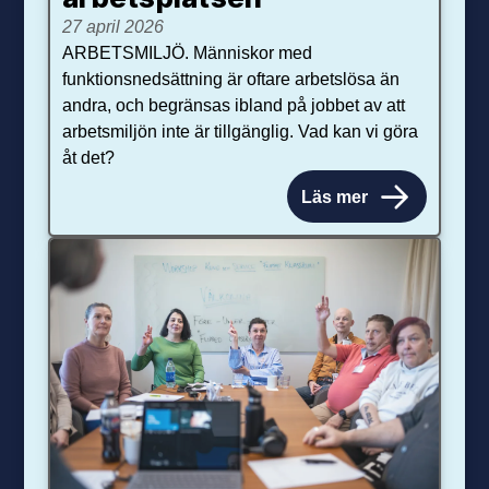
27 april 2026
ARBETSMILJÖ. Människor med
funktionsnedsättning är oftare arbetslösa än
andra, och begränsas ibland på jobbet av att
arbetsmiljön inte är tillgänglig. Vad kan vi göra
åt det?
Läs mer