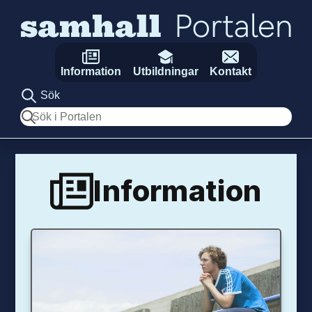
Hoppa till innehåll
Information
Utbildningar
Kontakt
Sök
Sök
Information