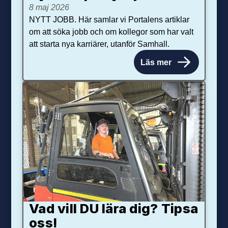
8 maj 2026
NYTT JOBB. Här samlar vi Portalens artiklar
om att söka jobb och om kollegor som har valt
att starta nya karriärer, utanför Samhall.
Läs mer
Vad vill DU lära dig? Tipsa
oss!