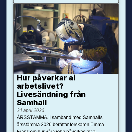
Hur påverkar ai
arbetslivet?
Livesändning från
Samhall
24 april 2026
ÅRSSTÄMMA. I samband med Samhalls
årsstämma 2026 berättar forskaren Emma
Frans om hur våra jobb påverkas av ai.