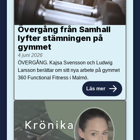
Övergång från Samhall
lyfter stämningen på
gymmet
4 juni 2026
ÖVERGÅNG. Kajsa Svensson och Ludwig
Larsson berättar om sitt nya arbete på gymmet
360 Functional Fitness i Malmö.
Läs mer