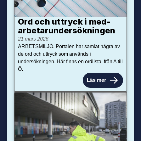
Ord och uttryck i med­­
arbetar­­under­sökningen
21 mars 2026
ARBETSMILJÖ. Portalen har samlat några av
de ord och uttryck som används i
undersökningen. Här finns en ordlista, från A till
Ö.
Läs mer