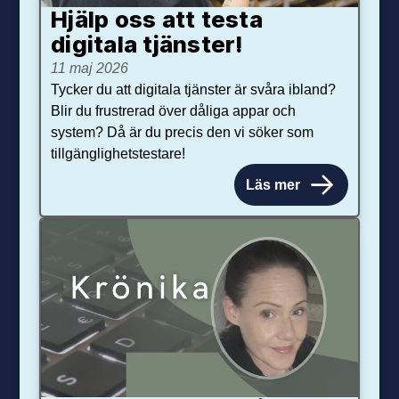
Hjälp oss att testa
digitala tjänster!
11 maj 2026
Tycker du att digitala tjänster är svåra ibland?
Blir du frustrerad över dåliga appar och
system? Då är du precis den vi söker som
tillgänglighetstestare!
Läs mer