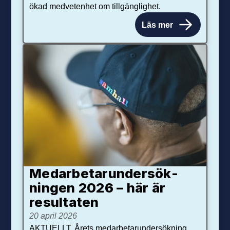
ökad medvetenhet om tillgänglighet.
Läs mer
Medarbetar­under­sök­
ningen 2026 – här är
resultaten
20 april 2026
AKTUELLT. Årets medarbetarundersökning