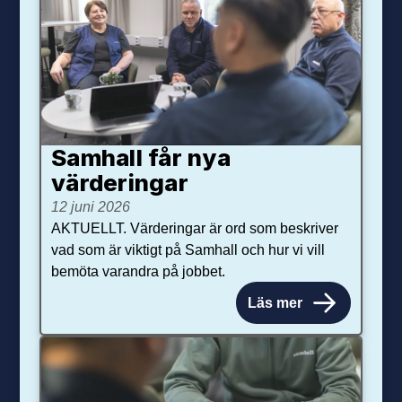
Samhall får nya
värdering­ar
12 juni 2026
AKTUELLT. Värderingar är ord som beskriver
vad som är viktigt på Samhall och hur vi vill
bemöta varandra på jobbet.
Läs mer