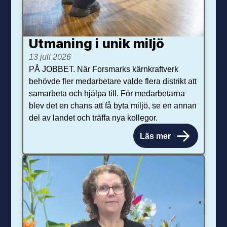
Utmaning i unik miljö
13 juli 2026
PÅ JOBBET. När Forsmarks kärnkraftverk
behövde fler medarbetare valde flera distrikt att
samarbeta och hjälpa till. För medarbetarna
blev det en chans att få byta miljö, se en annan
del av landet och träffa nya kollegor.
Läs mer