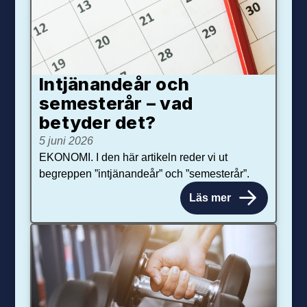
Intjänandeår och
semesterår – vad
betyder det?
5 juni 2026
EKONOMI. I den här artikeln reder vi ut
begreppen ”intjänandeår” och ”semesterår”.
Läs mer