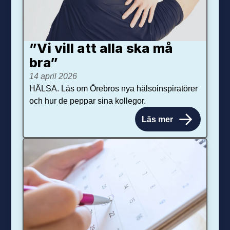
”Vi vill att alla ska må
bra”
14 april 2026
HÄLSA. Läs om Örebros nya hälsoinspiratörer
och hur de peppar sina kollegor.
Läs mer