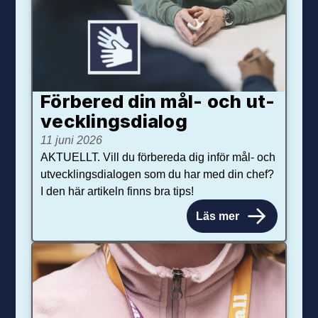
Förbered din mål- och ut­
veck­lings­dialog
11 juni 2026
AKTUELLT. Vill du förbereda dig inför mål- och
utvecklingsdialogen som du har med din chef?
I den här artikeln finns bra tips!
Läs mer