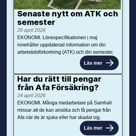
Senaste nytt om ATK och
se­mester
26 april 2026
EKONOMI. Lönespecifikationen i maj
innehåller uppdaterad information om din
arbetstidsförkortning (ATK) och din semester.
Läs mer
Har du rätt till pengar
från Afa Försäkring?
24 april 2026
EKONOMI. Många medarbetare på Samhall
missar att de kan ansöka och få pengar från
Afa när de är sjuka eller har skadat sig.
Läs mer