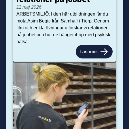
11 maj 2026
ARBETSMILJÖ. I den här utbildningen får du
möta Asim Begic från Samhall i Tierp. Genom
film och enkla övningar utforskar vi relationer
på jobbet och hur de hänger ihop med psykisk
hälsa.
Läs mer