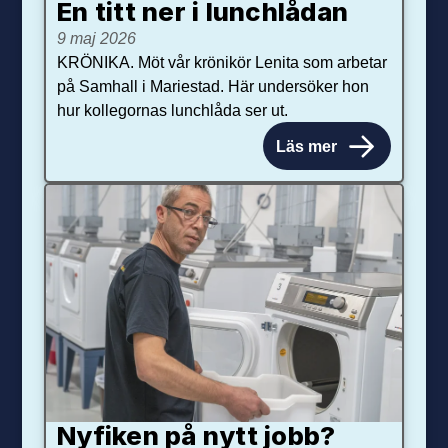
En titt ner i lunchlådan
9 maj 2026
KRÖNIKA. Möt vår krönikör Lenita som arbetar
på Samhall i Mariestad. Här undersöker hon
hur kollegornas lunchlåda ser ut.
Läs mer
Nyfiken på nytt jobb?