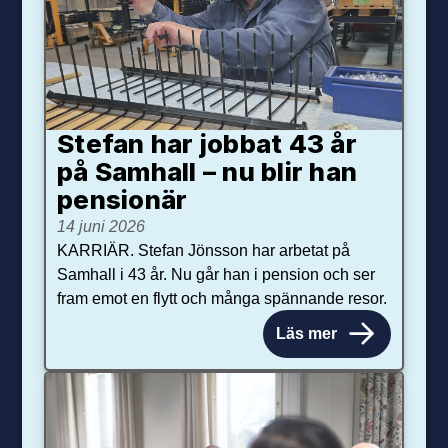
Stefan har jobbat 43 år
på Samhall – nu blir han
pensionär
14 juni 2026
KARRIÄR. Stefan Jönsson har arbetat på
Samhall i 43 år. Nu går han i pension och ser
fram emot en flytt och många spännande resor.
Läs mer