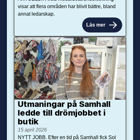
visar att flera områden har blivit bättre, bland
annat ledarskap.
Läs mer
Utmaningar på Sam­hall
ledde till dröm­jobbet i
butik
15 april 2026
NYTT JOBB. Efter en tid på Samhall fick Sol