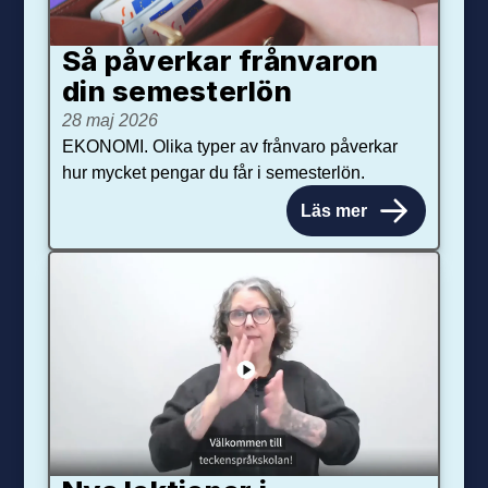
Så påverkar från­varon
din semester­lön
28 maj 2026
EKONOMI. Olika typer av frånvaro påverkar
hur mycket pengar du får i semesterlön.
Läs mer