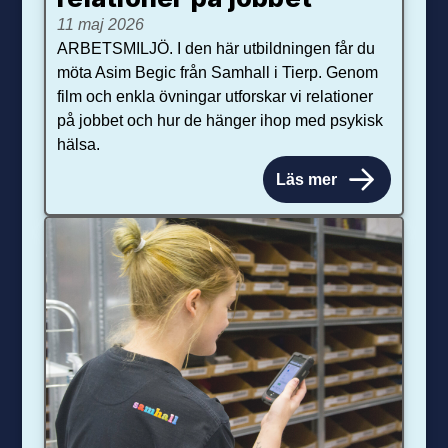
11 maj 2026
ARBETSMILJÖ. I den här utbildningen får du
möta Asim Begic från Samhall i Tierp. Genom
film och enkla övningar utforskar vi relationer
på jobbet och hur de hänger ihop med psykisk
hälsa.
Läs mer