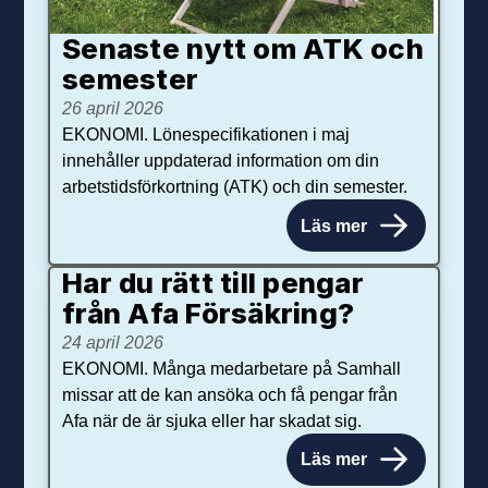
Senaste nytt om ATK och
se­mester
26 april 2026
EKONOMI. Lönespecifikationen i maj
innehåller uppdaterad information om din
arbetstidsförkortning (ATK) och din semester.
Läs mer
Har du rätt till pengar
från Afa Försäkring?
24 april 2026
EKONOMI. Många medarbetare på Samhall
missar att de kan ansöka och få pengar från
Afa när de är sjuka eller har skadat sig.
Läs mer