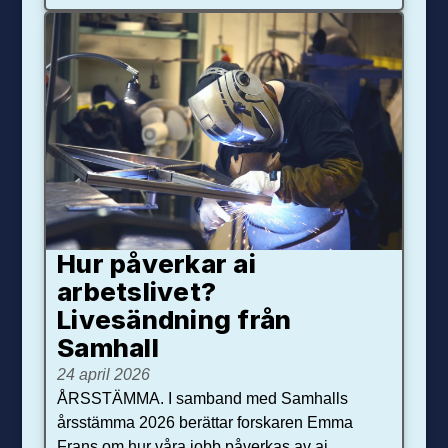
Hur påverkar ai
arbetslivet?
Livesändning från
Samhall
24 april 2026
ÅRSSTÄMMA. I samband med Samhalls
årsstämma 2026 berättar forskaren Emma
Frans om hur våra jobb påverkas av ai.