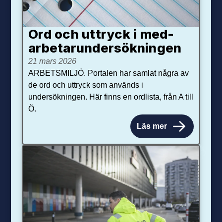
Ord och uttryck i med­­
arbetar­­under­sökningen
21 mars 2026
ARBETSMILJÖ. Portalen har samlat några av
de ord och uttryck som används i
undersökningen. Här finns en ordlista, från A till
Ö.
Läs mer