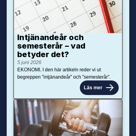
Intjänandeår och
semesterår – vad
betyder det?
5 juni 2026
EKONOMI. I den här artikeln reder vi ut
begreppen ”intjänandeår” och ”semesterår”.
Läs mer