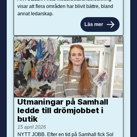
visar att flera områden har blivit bättre, bland
annat ledarskap.
Läs mer
Utmaningar på Sam­hall
ledde till dröm­jobbet i
butik
15 april 2026
NYTT JOBB. Efter en tid på Samhall fick Sol