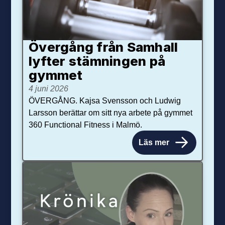
Övergång från Samhall
lyfter stämningen på
gymmet
4 juni 2026
ÖVERGÅNG. Kajsa Svensson och Ludwig
Larsson berättar om sitt nya arbete på gymmet
360 Functional Fitness i Malmö.
Läs mer