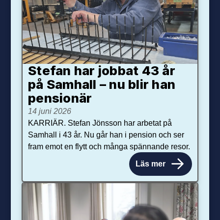
Stefan har jobbat 43 år
på Samhall – nu blir han
pensionär
14 juni 2026
KARRIÄR. Stefan Jönsson har arbetat på
Samhall i 43 år. Nu går han i pension och ser
fram emot en flytt och många spännande resor.
Läs mer