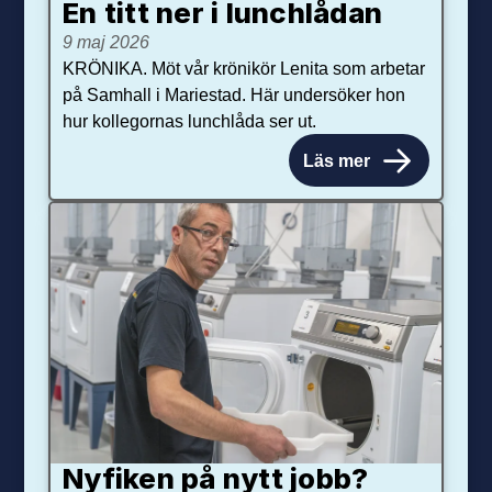
En titt ner i lunchlådan
9 maj 2026
KRÖNIKA. Möt vår krönikör Lenita som arbetar
på Samhall i Mariestad. Här undersöker hon
hur kollegornas lunchlåda ser ut.
Läs mer
Nyfiken på nytt jobb?