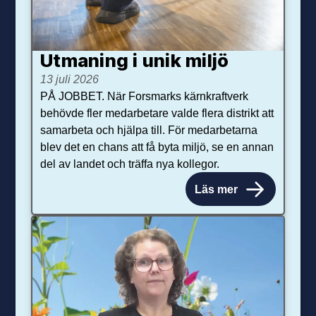
Utmaning i unik miljö
13 juli 2026
PÅ JOBBET. När Forsmarks kärnkraftverk
behövde fler medarbetare valde flera distrikt att
samarbeta och hjälpa till. För medarbetarna
blev det en chans att få byta miljö, se en annan
del av landet och träffa nya kollegor.
Läs mer