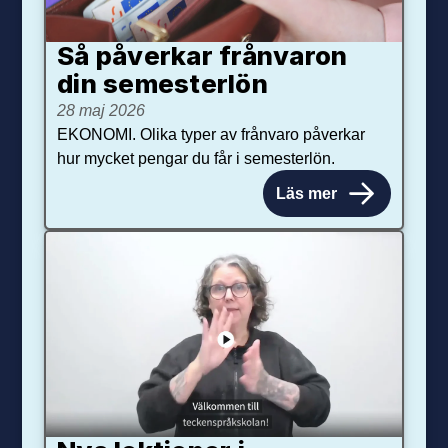
Så påverkar från­varon
din semester­lön
28 maj 2026
EKONOMI. Olika typer av frånvaro påverkar
hur mycket pengar du får i semesterlön.
Läs mer