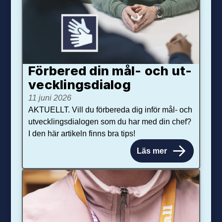
Förbered din mål- och ut­
veck­lings­dialog
11 juni 2026
AKTUELLT. Vill du förbereda dig inför mål- och
utvecklingsdialogen som du har med din chef?
I den här artikeln finns bra tips!
Läs mer