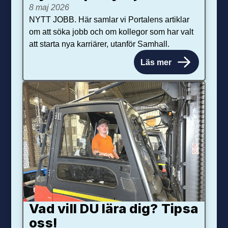
8 maj 2026
NYTT JOBB. Här samlar vi Portalens artiklar
om att söka jobb och om kollegor som har valt
att starta nya karriärer, utanför Samhall.
Läs mer
Vad vill DU lära dig? Tipsa
oss!