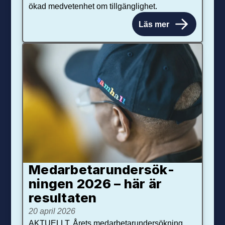
ökad medvetenhet om tillgänglighet.
Läs mer
Medarbetar­under­sök­
ningen 2026 – här är
resultaten
20 april 2026
AKTUELLT. Årets medarbetarundersökning