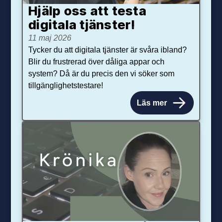
Hjälp oss att testa
digitala tjänster!
11 maj 2026
Tycker du att digitala tjänster är svåra ibland?
Blir du frustrerad över dåliga appar och
system? Då är du precis den vi söker som
tillgänglighetstestare!
Läs mer