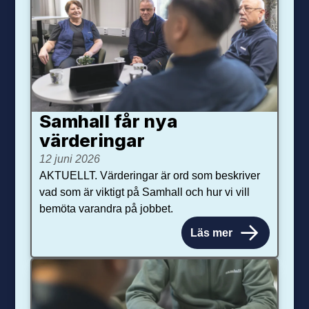
Samhall får nya
värdering­ar
12 juni 2026
AKTUELLT. Värderingar är ord som beskriver
vad som är viktigt på Samhall och hur vi vill
bemöta varandra på jobbet.
Läs mer