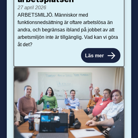
27 april 2026
ARBETSMILJÖ. Människor med
funktionsnedsättning är oftare arbetslösa än
andra, och begränsas ibland på jobbet av att
arbetsmiljön inte är tillgänglig. Vad kan vi göra
åt det?
Läs mer