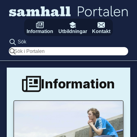
Hoppa till innehåll
Information
Utbildningar
Kontakt
Sök
Sök
Information