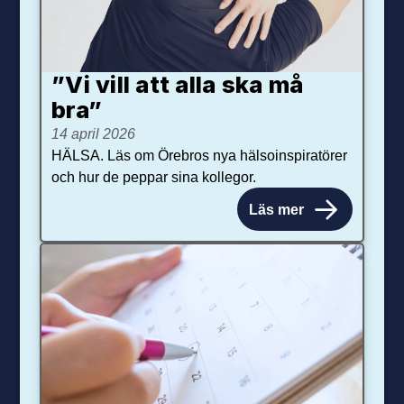
”Vi vill att alla ska må
bra”
14 april 2026
HÄLSA. Läs om Örebros nya hälsoinspiratörer
och hur de peppar sina kollegor.
Läs mer