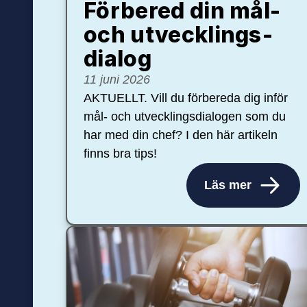
Förbered din mål-
och ut­veck­lings­
dialog
11 juni 2026
AKTUELLT. Vill du förbereda dig inför
mål- och utvecklingsdialogen som du
har med din chef? I den här artikeln
finns bra tips!
Läs mer