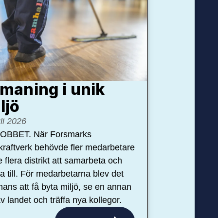
maning i unik
ljö
uli 2026
OBBET. När Forsmarks
kraftverk behövde fler medarbetare
e flera distrikt att samarbeta och
pa till. För medarbetarna blev det
hans att få byta miljö, se en annan
v landet och träffa nya kollegor.