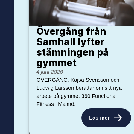
Övergång från
Samhall lyfter
stämningen på
gymmet
4 juni 2026
ÖVERGÅNG. Kajsa Svensson och
Ludwig Larsson berättar om sitt nya
arbete på gymmet 360 Functional
Fitness i Malmö.
Läs mer