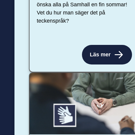
önska alla på Samhall en fin sommar!
Vet du hur man säger det på
teckenspråk?
Läs mer