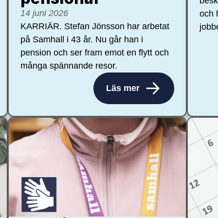
besk
14 juni 2026
och 
KARRIÄR. Stefan Jönsson har arbetat
jobb
på Samhall i 43 år. Nu går han i
pension och ser fram emot en flytt och
många spännande resor.
Läs mer