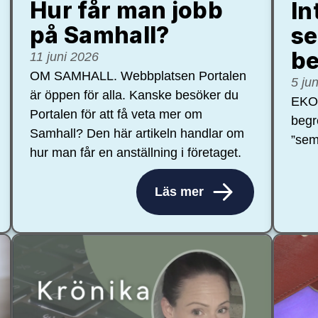
Hur får man jobb
In
på Samhall?
se
be
11 juni 2026
OM SAMHALL. Webbplatsen Portalen
5 ju
är öppen för alla. Kanske besöker du
EKON
Portalen för att få veta mer om
begr
Samhall? Den här artikeln handlar om
”sem
hur man får en anställning i företaget.
Läs mer