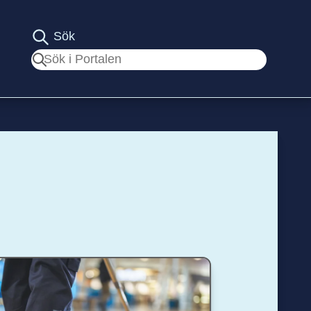
Sök
Sök