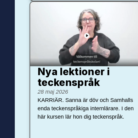
Nya lektioner i
teckenspråk
28 maj 2026
KARRIÄR. Sanna är döv och Samhalls
enda teckenspråkiga internlärare. I den
här kursen lär hon dig teckenspråk.