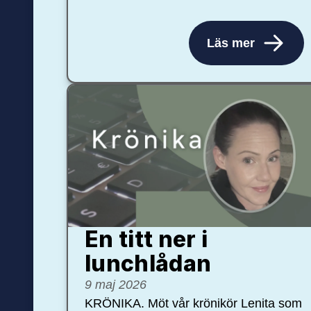
Läs mer
En titt ner i
lunchlådan
9 maj 2026
KRÖNIKA. Möt vår krönikör Lenita som