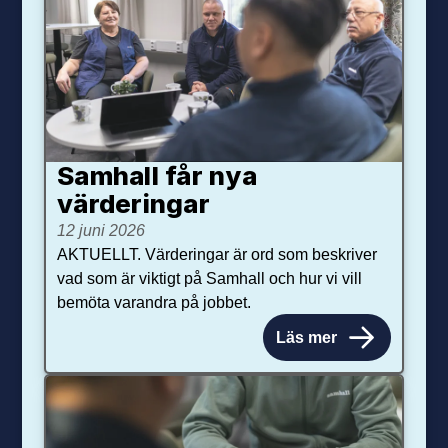
Samhall får nya
värdering­ar
12 juni 2026
AKTUELLT. Värderingar är ord som beskriver
vad som är viktigt på Samhall och hur vi vill
bemöta varandra på jobbet.
Läs mer