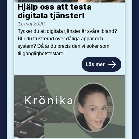
Hjälp oss att testa
digitala tjänster!
11 maj 2026
Tycker du att digitala tjänster är svåra ibland?
Blir du frustrerad över dåliga appar och
system? Då är du precis den vi söker som
tillgänglighetstestare!
Läs mer