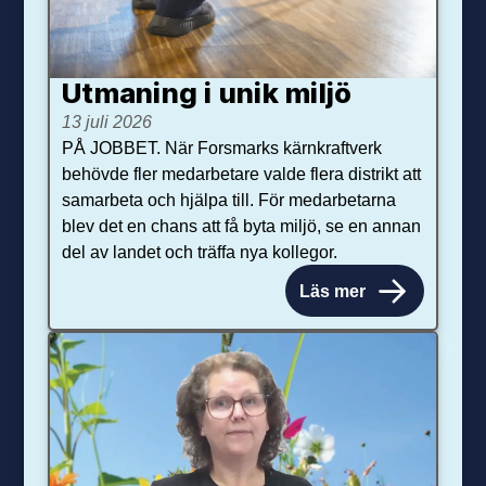
Utmaning i unik miljö
13 juli 2026
PÅ JOBBET. När Forsmarks kärnkraftverk
behövde fler medarbetare valde flera distrikt att
samarbeta och hjälpa till. För medarbetarna
blev det en chans att få byta miljö, se en annan
del av landet och träffa nya kollegor.
Läs mer