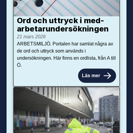
Ord och uttryck i med­­
arbetar­­under­sökningen
21 mars 2026
ARBETSMILJÖ. Portalen har samlat några av
de ord och uttryck som används i
undersökningen. Här finns en ordlista, från A till
Ö.
Läs mer