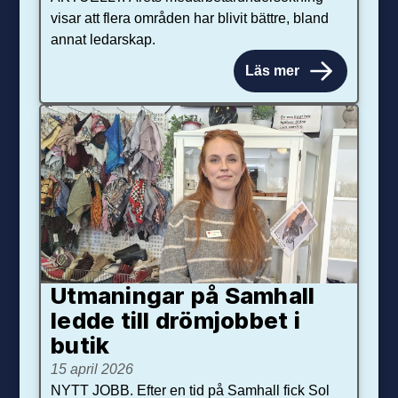
visar att flera områden har blivit bättre, bland
annat ledarskap.
Läs mer
Utmaningar på Sam­hall
ledde till dröm­jobbet i
butik
15 april 2026
NYTT JOBB. Efter en tid på Samhall fick Sol