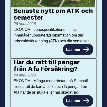
Senaste nytt om ATK och
se­mester
26 april 2026
EKONOMI. Lönespecifikationen i maj
innehåller uppdaterad information om din
arbetstidsförkortning (ATK) och din semester.
Läs mer
Har du rätt till pengar
från Afa Försäkring?
24 april 2026
EKONOMI. Många medarbetare på Samhall
missar att de kan ansöka och få pengar från
Afa när de är sjuka eller har skadat sig.
Läs mer