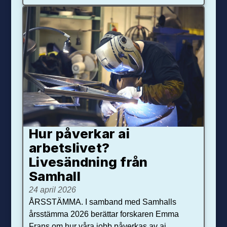
Hur påverkar ai
arbetslivet?
Livesändning från
Samhall
24 april 2026
ÅRSSTÄMMA. I samband med Samhalls
årsstämma 2026 berättar forskaren Emma
Frans om hur våra jobb påverkas av ai.