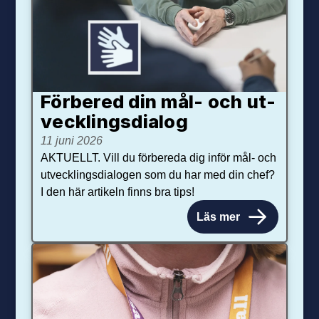
Förbered din mål- och ut­
veck­lings­dialog
11 juni 2026
AKTUELLT. Vill du förbereda dig inför mål- och
utvecklingsdialogen som du har med din chef?
I den här artikeln finns bra tips!
Läs mer