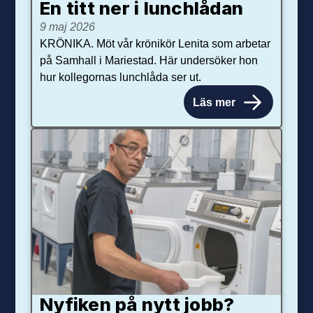
En titt ner i lunchlådan
9 maj 2026
KRÖNIKA. Möt vår krönikör Lenita som arbetar
på Samhall i Mariestad. Här undersöker hon
hur kollegornas lunchlåda ser ut.
Läs mer
Nyfiken på nytt jobb?