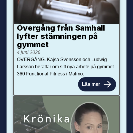
Övergång från Samhall
lyfter stämningen på
gymmet
4 juni 2026
ÖVERGÅNG. Kajsa Svensson och Ludwig
Larsson berättar om sitt nya arbete på gymmet
360 Functional Fitness i Malmö.
Läs mer