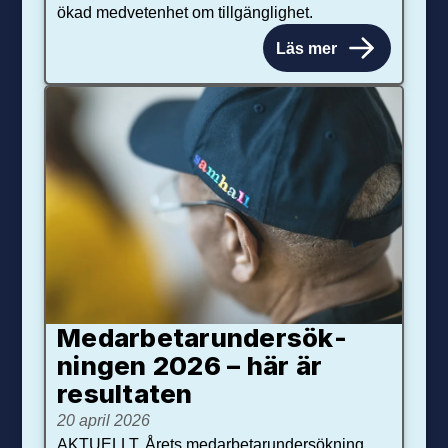
ökad medvetenhet om tillgänglighet.
Läs mer
Medarbetar­under­sök­
ningen 2026 – här är
resultaten
20 april 2026
AKTUELLT. Årets medarbetarundersökning