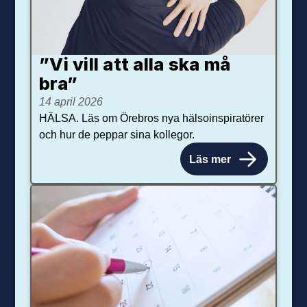
”Vi vill att alla ska må
bra”
14 april 2026
HÄLSA. Läs om Örebros nya hälsoinspiratörer
och hur de peppar sina kollegor.
Läs mer