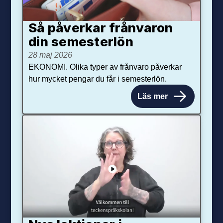
Så påverkar från­varon
din semester­lön
28 maj 2026
EKONOMI. Olika typer av frånvaro påverkar
hur mycket pengar du får i semesterlön.
Läs mer