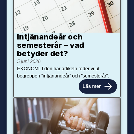
Intjänandeår och
semesterår – vad
betyder det?
5 juni 2026
EKONOMI. I den här artikeln reder vi ut
begreppen ”intjänandeår” och ”semesterår”.
Läs mer