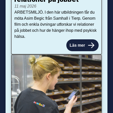
11 maj 2026
ARBETSMILJÖ. I den här utbildningen får du
möta Asim Begic från Samhall i Tierp. Genom
film och enkla övningar utforskar vi relationer
på jobbet och hur de hänger ihop med psykisk
hälsa.
Läs mer