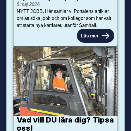
8 maj 2026
NYTT JOBB. Här samlar vi Portalens artiklar
om att söka jobb och om kollegor som har valt
att starta nya karriärer, utanför Samhall.
Läs mer
Vad vill DU lära dig? Tipsa
oss!