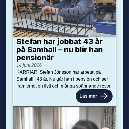
Stefan har jobbat 43 år
på Samhall – nu blir han
pensionär
14 juni 2026
KARRIÄR. Stefan Jönsson har arbetat på
Samhall i 43 år. Nu går han i pension och ser
fram emot en flytt och många spännande resor.
Läs mer