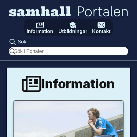
Hoppa till innehåll
Information
Utbildningar
Kontakt
Sök
Sök
Information