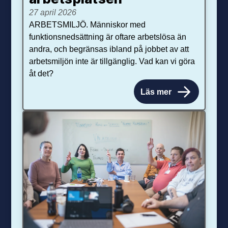
27 april 2026
ARBETSMILJÖ. Människor med
funktionsnedsättning är oftare arbetslösa än
andra, och begränsas ibland på jobbet av att
arbetsmiljön inte är tillgänglig. Vad kan vi göra
åt det?
Läs mer