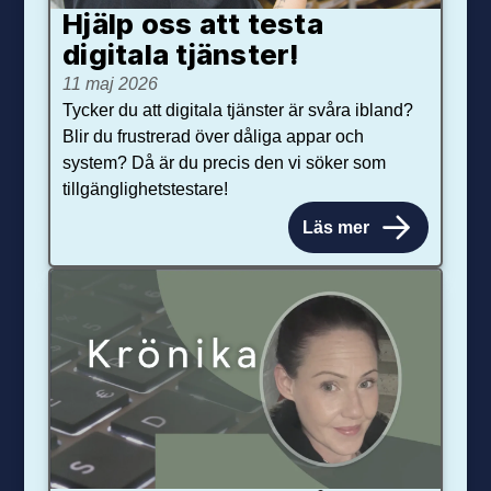
Hjälp oss att testa
digitala tjänster!
11 maj 2026
Tycker du att digitala tjänster är svåra ibland?
Blir du frustrerad över dåliga appar och
system? Då är du precis den vi söker som
tillgänglighetstestare!
Läs mer