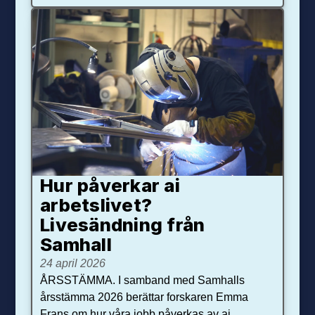
Hur påverkar ai
arbetslivet?
Livesändning från
Samhall
24 april 2026
ÅRSSTÄMMA. I samband med Samhalls
årsstämma 2026 berättar forskaren Emma
Frans om hur våra jobb påverkas av ai.