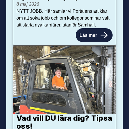
8 maj 2026
NYTT JOBB. Här samlar vi Portalens artiklar
om att söka jobb och om kollegor som har valt
att starta nya karriärer, utanför Samhall.
Läs mer
Vad vill DU lära dig? Tipsa
oss!