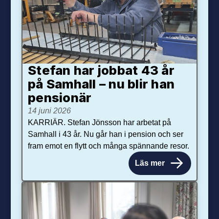
Stefan har jobbat 43 år
på Samhall – nu blir han
pensionär
14 juni 2026
KARRIÄR. Stefan Jönsson har arbetat på
Samhall i 43 år. Nu går han i pension och ser
fram emot en flytt och många spännande resor.
Läs mer