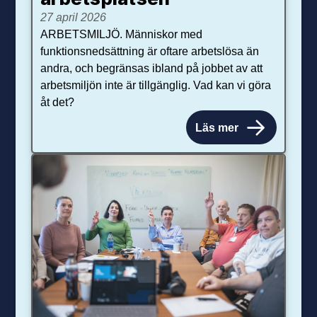
27 april 2026
ARBETSMILJÖ. Människor med
funktionsnedsättning är oftare arbetslösa än
andra, och begränsas ibland på jobbet av att
arbetsmiljön inte är tillgänglig. Vad kan vi göra
åt det?
Läs mer