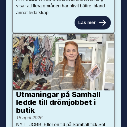
visar att flera områden har blivit bättre, bland
annat ledarskap.
Läs mer
Utmaningar på Sam­hall
ledde till dröm­jobbet i
butik
15 april 2026
NYTT JOBB. Efter en tid på Samhall fick Sol