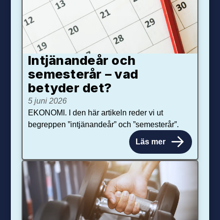
Intjänandeår och
semesterår – vad
betyder det?
5 juni 2026
EKONOMI. I den här artikeln reder vi ut
begreppen ”intjänandeår” och ”semesterår”.
Läs mer