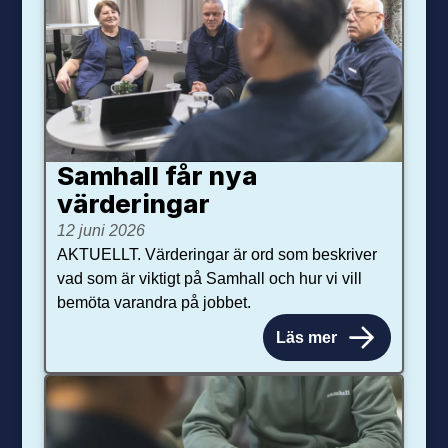
Samhall får nya
värdering­ar
12 juni 2026
AKTUELLT. Värderingar är ord som beskriver
vad som är viktigt på Samhall och hur vi vill
bemöta varandra på jobbet.
Läs mer