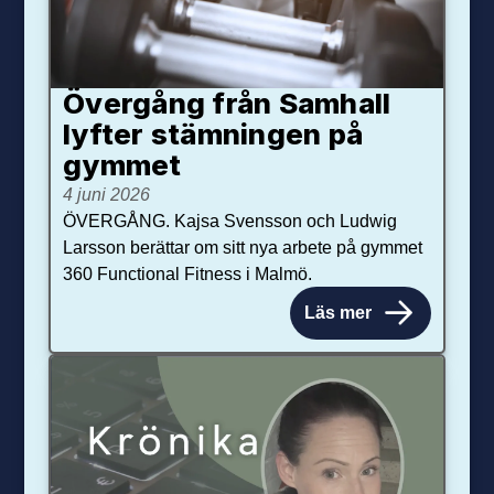
Övergång från Samhall
lyfter stämningen på
gymmet
4 juni 2026
ÖVERGÅNG. Kajsa Svensson och Ludwig
Larsson berättar om sitt nya arbete på gymmet
360 Functional Fitness i Malmö.
Läs mer