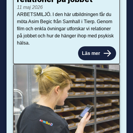
11 maj 2026
ARBETSMILJÖ. I den här utbildningen får du
möta Asim Begic från Samhall i Tierp. Genom
film och enkla övningar utforskar vi relationer
på jobbet och hur de hänger ihop med psykisk
hälsa.
Läs mer