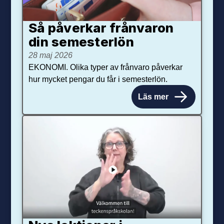
Så påverkar från­varon
din semester­lön
28 maj 2026
EKONOMI. Olika typer av frånvaro påverkar
hur mycket pengar du får i semesterlön.
Läs mer