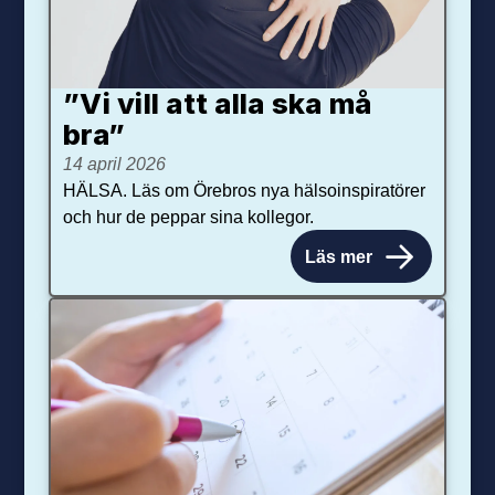
”Vi vill att alla ska må
bra”
14 april 2026
HÄLSA. Läs om Örebros nya hälsoinspiratörer
och hur de peppar sina kollegor.
Läs mer