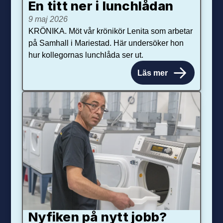
En titt ner i lunchlådan
9 maj 2026
KRÖNIKA. Möt vår krönikör Lenita som arbetar
på Samhall i Mariestad. Här undersöker hon
hur kollegornas lunchlåda ser ut.
Läs mer
Nyfiken på nytt jobb?