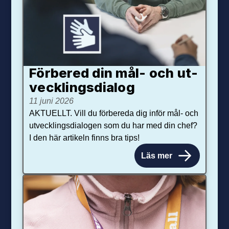
Förbered din mål- och ut­
veck­lings­dialog
11 juni 2026
AKTUELLT. Vill du förbereda dig inför mål- och
utvecklingsdialogen som du har med din chef?
I den här artikeln finns bra tips!
Läs mer