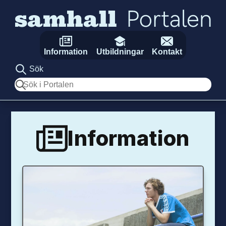
Hoppa till innehåll
Information
Utbildningar
Kontakt
Sök
Sök
Information