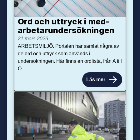
Ord och uttryck i med­­
arbetar­­under­sökningen
21 mars 2026
ARBETSMILJÖ. Portalen har samlat några av
de ord och uttryck som används i
undersökningen. Här finns en ordlista, från A till
Ö.
Läs mer