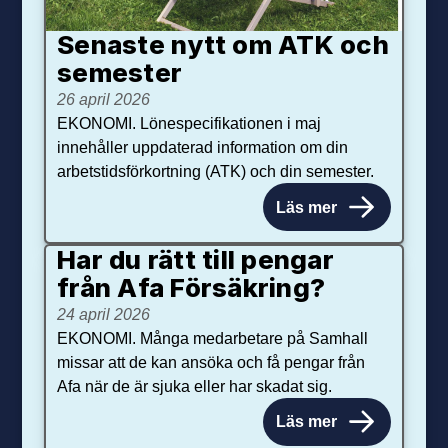
Senaste nytt om ATK och
se­mester
26 april 2026
EKONOMI. Lönespecifikationen i maj
innehåller uppdaterad information om din
arbetstidsförkortning (ATK) och din semester.
Läs mer
Har du rätt till pengar
från Afa Försäkring?
24 april 2026
EKONOMI. Många medarbetare på Samhall
missar att de kan ansöka och få pengar från
Afa när de är sjuka eller har skadat sig.
Läs mer