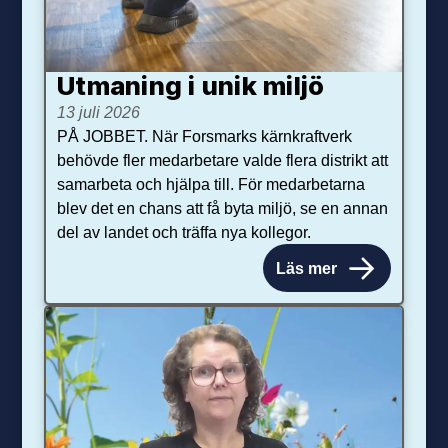
Utmaning i unik miljö
13 juli 2026
PÅ JOBBET. När Forsmarks kärnkraftverk
behövde fler medarbetare valde flera distrikt att
samarbeta och hjälpa till. För medarbetarna
blev det en chans att få byta miljö, se en annan
del av landet och träffa nya kollegor.
Läs mer