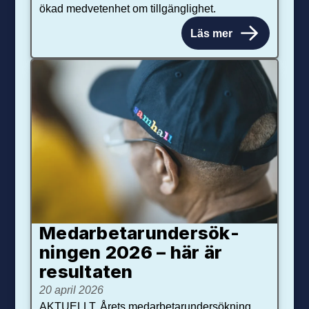
ökad medvetenhet om tillgänglighet.
Läs mer
Medarbetar­under­sök­
ningen 2026 – här är
resultaten
20 april 2026
AKTUELLT. Årets medarbetarundersökning