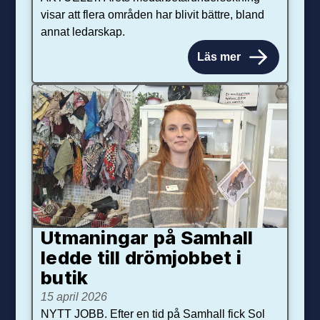
visar att flera områden har blivit bättre, bland
annat ledarskap.
Läs mer
Utmaningar på Sam­hall
ledde till dröm­jobbet i
butik
15 april 2026
NYTT JOBB. Efter en tid på Samhall fick Sol