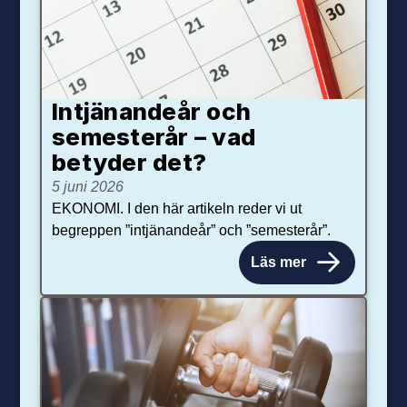
Intjänandeår och
semesterår – vad
betyder det?
5 juni 2026
EKONOMI. I den här artikeln reder vi ut
begreppen ”intjänandeår” och ”semesterår”.
Läs mer