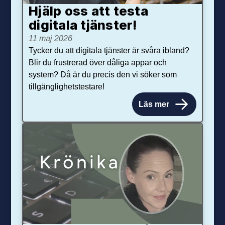
Hjälp oss att testa
digitala tjänster!
11 maj 2026
Tycker du att digitala tjänster är svåra ibland?
Blir du frustrerad över dåliga appar och
system? Då är du precis den vi söker som
tillgänglighetstestare!
Läs mer