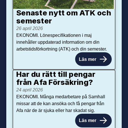
Senaste nytt om ATK och
se­mester
26 april 2026
EKONOMI. Lönespecifikationen i maj
innehåller uppdaterad information om din
arbetstidsförkortning (ATK) och din semester.
Läs mer
Har du rätt till pengar
från Afa Försäkring?
24 april 2026
EKONOMI. Många medarbetare på Samhall
missar att de kan ansöka och få pengar från
Afa när de är sjuka eller har skadat sig.
Läs mer