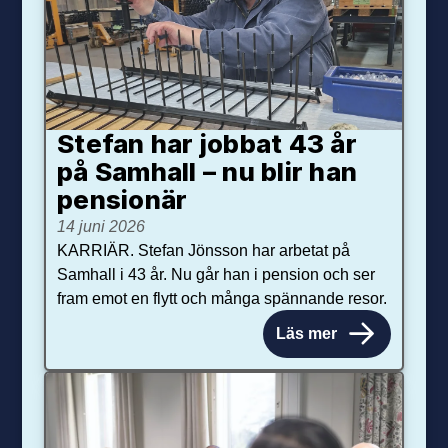
Stefan har jobbat 43 år
på Samhall – nu blir han
pensionär
14 juni 2026
KARRIÄR. Stefan Jönsson har arbetat på
Samhall i 43 år. Nu går han i pension och ser
fram emot en flytt och många spännande resor.
Läs mer