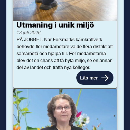
Utmaning i unik miljö
13 juli 2026
PÅ JOBBET. När Forsmarks kärnkraftverk
behövde fler medarbetare valde flera distrikt att
samarbeta och hjälpa till. För medarbetarna
blev det en chans att få byta miljö, se en annan
del av landet och träffa nya kollegor.
Läs mer