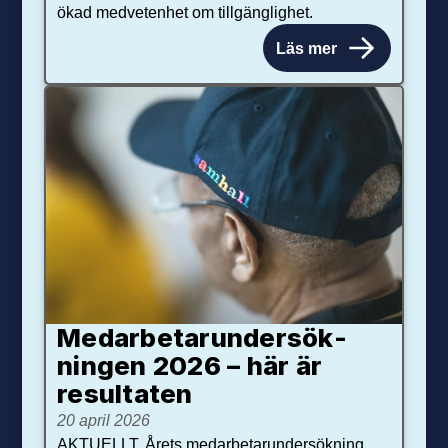
ökad medvetenhet om tillgänglighet.
Läs mer
Medarbetar­under­sök­
ningen 2026 – här är
resultaten
20 april 2026
AKTUELLT. Årets medarbetarundersökning