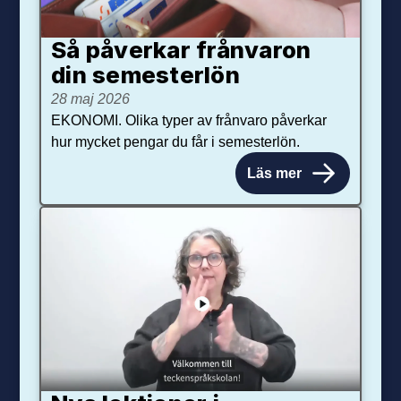
Så påverkar från­varon
din semester­lön
28 maj 2026
EKONOMI. Olika typer av frånvaro påverkar
hur mycket pengar du får i semesterlön.
Läs mer