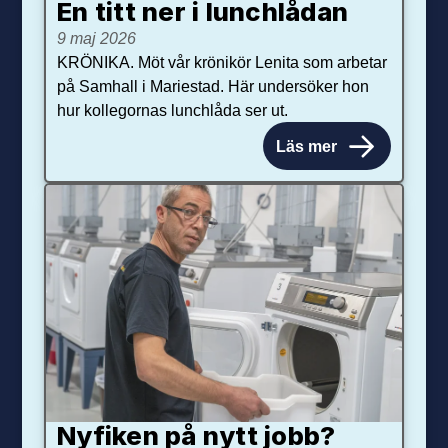
En titt ner i lunchlådan
9 maj 2026
KRÖNIKA. Möt vår krönikör Lenita som arbetar
på Samhall i Mariestad. Här undersöker hon
hur kollegornas lunchlåda ser ut.
Läs mer
Nyfiken på nytt jobb?