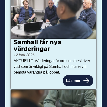
Samhall får nya
värdering­ar
12 juni 2026
AKTUELLT. Värderingar är ord som beskriver
vad som är viktigt på Samhall och hur vi vill
bemöta varandra på jobbet.
Läs mer