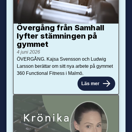
Övergång från Samhall
lyfter stämningen på
gymmet
4 juni 2026
ÖVERGÅNG. Kajsa Svensson och Ludwig
Larsson berättar om sitt nya arbete på gymmet
360 Functional Fitness i Malmö.
Läs mer