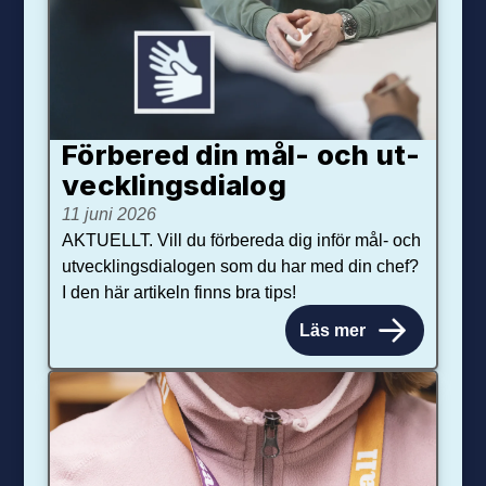
Förbered din mål- och ut­
veck­lings­dialog
11 juni 2026
AKTUELLT. Vill du förbereda dig inför mål- och
utvecklingsdialogen som du har med din chef?
I den här artikeln finns bra tips!
Läs mer