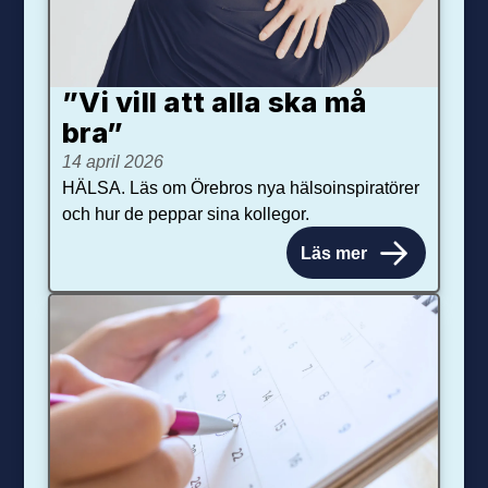
”Vi vill att alla ska må
bra”
14 april 2026
HÄLSA. Läs om Örebros nya hälsoinspiratörer
och hur de peppar sina kollegor.
Läs mer