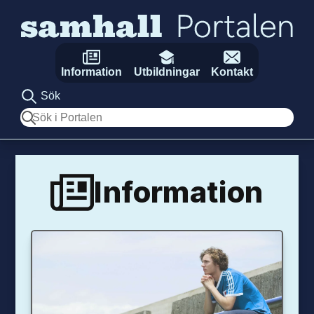
Hoppa till innehåll
Information
Utbildningar
Kontakt
Sök
Sök
Information