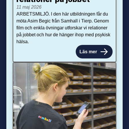
11 maj 2026
ARBETSMILJÖ. I den här utbildningen får du
möta Asim Begic från Samhall i Tierp. Genom
film och enkla övningar utforskar vi relationer
på jobbet och hur de hänger ihop med psykisk
hälsa.
Läs mer