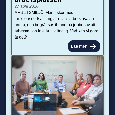
27 april 2026
ARBETSMILJÖ. Människor med
funktionsnedsättning är oftare arbetslösa än
andra, och begränsas ibland på jobbet av att
arbetsmiljön inte är tillgänglig. Vad kan vi göra
åt det?
Läs mer