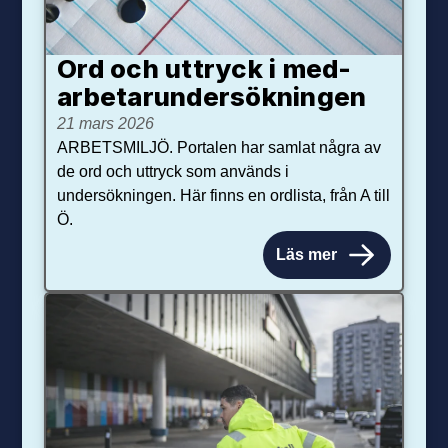
Ord och uttryck i med­­
arbetar­­under­sökningen
21 mars 2026
ARBETSMILJÖ. Portalen har samlat några av
de ord och uttryck som används i
undersökningen. Här finns en ordlista, från A till
Ö.
Läs mer