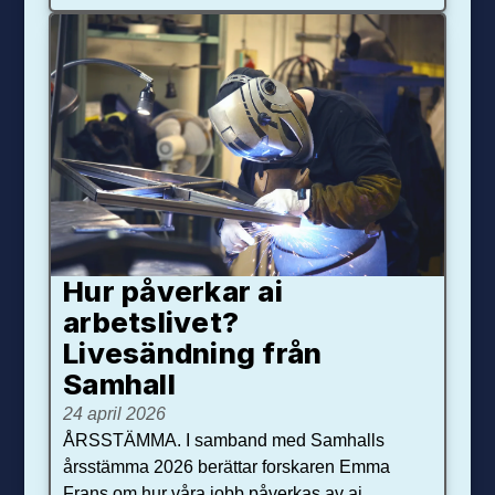
Hur påverkar ai
arbetslivet?
Livesändning från
Samhall
24 april 2026
ÅRSSTÄMMA. I samband med Samhalls
årsstämma 2026 berättar forskaren Emma
Frans om hur våra jobb påverkas av ai.