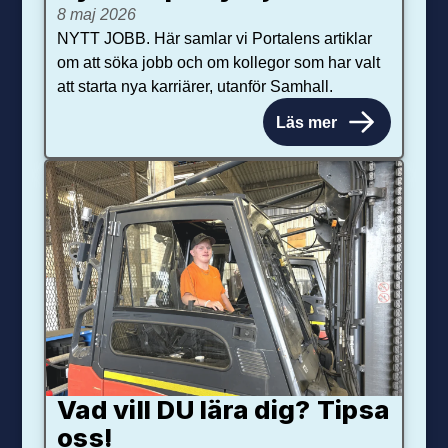
8 maj 2026
NYTT JOBB. Här samlar vi Portalens artiklar
om att söka jobb och om kollegor som har valt
att starta nya karriärer, utanför Samhall.
Läs mer
Vad vill DU lära dig? Tipsa
oss!