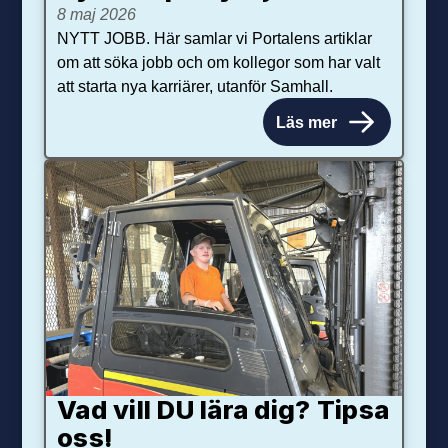
8 maj 2026
NYTT JOBB. Här samlar vi Portalens artiklar
om att söka jobb och om kollegor som har valt
att starta nya karriärer, utanför Samhall.
Läs mer
Vad vill DU lära dig? Tipsa
oss!