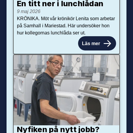
En titt ner i lunchlådan
9 maj 2026
KRÖNIKA. Möt vår krönikör Lenita som arbetar
på Samhall i Mariestad. Här undersöker hon
hur kollegornas lunchlåda ser ut.
Läs mer
Nyfiken på nytt jobb?