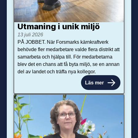
Utmaning i unik miljö
13 juli 2026
PÅ JOBBET. När Forsmarks kärnkraftverk
behövde fler medarbetare valde flera distrikt att
samarbeta och hjälpa till. För medarbetarna
blev det en chans att få byta miljö, se en annan
del av landet och träffa nya kollegor.
Läs mer