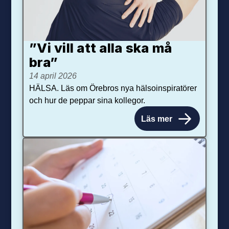
”Vi vill att alla ska må
bra”
14 april 2026
HÄLSA. Läs om Örebros nya hälsoinspiratörer
och hur de peppar sina kollegor.
Läs mer