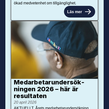
ökad medvetenhet om tillgänglighet.
Läs mer
Medarbetar­under­sök­
ningen 2026 – här är
resultaten
20 april 2026
AKTUELLT. Årets medarbetarundersökning