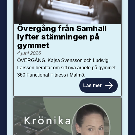
Övergång från Samhall
lyfter stämningen på
gymmet
4 juni 2026
ÖVERGÅNG. Kajsa Svensson och Ludwig
Larsson berättar om sitt nya arbete på gymmet
360 Functional Fitness i Malmö.
Läs mer