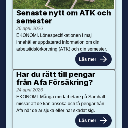
Senaste nytt om ATK och
se­mester
26 april 2026
EKONOMI. Lönespecifikationen i maj
innehåller uppdaterad information om din
arbetstidsförkortning (ATK) och din semester.
Läs mer
Har du rätt till pengar
från Afa Försäkring?
24 april 2026
EKONOMI. Många medarbetare på Samhall
missar att de kan ansöka och få pengar från
Afa när de är sjuka eller har skadat sig.
Läs mer