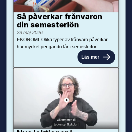
Så påverkar från­varon
din semester­lön
28 maj 2026
EKONOMI. Olika typer av frånvaro påverkar
hur mycket pengar du får i semesterlön.
Läs mer