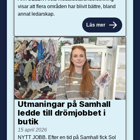
visar att flera områden har blivit bättre, bland
annat ledarskap.
Läs mer
Utmaningar på Sam­hall
ledde till dröm­jobbet i
butik
15 april 2026
NYTT JOBB. Efter en tid på Samhall fick Sol