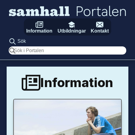
Hoppa till innehåll
Information
Utbildningar
Kontakt
Sök
Sök
Information