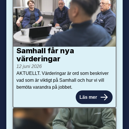
Samhall får nya
värdering­ar
12 juni 2026
AKTUELLT. Värderingar är ord som beskriver
vad som är viktigt på Samhall och hur vi vill
bemöta varandra på jobbet.
Läs mer