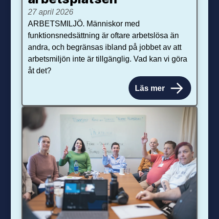
27 april 2026
ARBETSMILJÖ. Människor med
funktionsnedsättning är oftare arbetslösa än
andra, och begränsas ibland på jobbet av att
arbetsmiljön inte är tillgänglig. Vad kan vi göra
åt det?
Läs mer