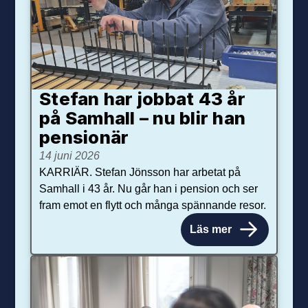
Stefan har jobbat 43 år
på Samhall – nu blir han
pensionär
14 juni 2026
KARRIÄR. Stefan Jönsson har arbetat på
Samhall i 43 år. Nu går han i pension och ser
fram emot en flytt och många spännande resor.
Läs mer