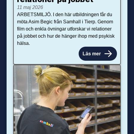
11 maj 2026
ARBETSMILJÖ. I den här utbildningen får du
möta Asim Begic från Samhall i Tierp. Genom
film och enkla övningar utforskar vi relationer
på jobbet och hur de hänger ihop med psykisk
hälsa.
Läs mer