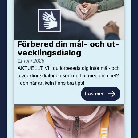
Förbered din mål- och ut­
veck­lings­dialog
11 juni 2026
AKTUELLT. Vill du förbereda dig inför mål- och
utvecklingsdialogen som du har med din chef?
I den här artikeln finns bra tips!
Läs mer