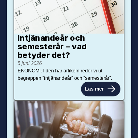
Intjänandeår och
semesterår – vad
betyder det?
5 juni 2026
EKONOMI. I den här artikeln reder vi ut
begreppen ”intjänandeår” och ”semesterår”.
Läs mer