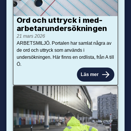
Ord och uttryck i med­­
arbetar­­under­sökningen
21 mars 2026
ARBETSMILJÖ. Portalen har samlat några av
de ord och uttryck som används i
undersökningen. Här finns en ordlista, från A till
Ö.
Läs mer