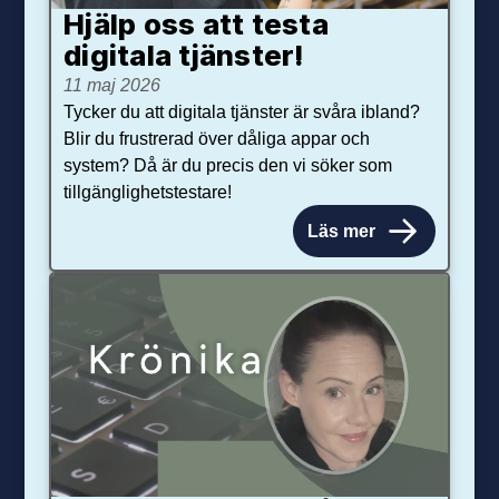
Hjälp oss att testa
digitala tjänster!
11 maj 2026
Tycker du att digitala tjänster är svåra ibland?
Blir du frustrerad över dåliga appar och
system? Då är du precis den vi söker som
tillgänglighetstestare!
Läs mer