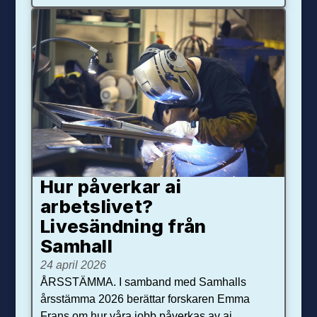
Hur påverkar ai
arbetslivet?
Livesändning från
Samhall
24 april 2026
ÅRSSTÄMMA. I samband med Samhalls
årsstämma 2026 berättar forskaren Emma
Frans om hur våra jobb påverkas av ai.