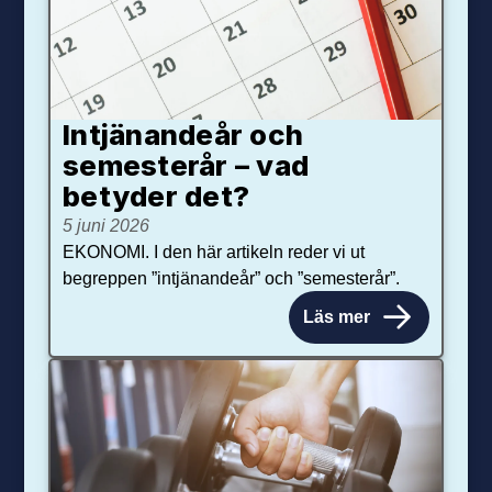
Intjänandeår och
semesterår – vad
betyder det?
5 juni 2026
EKONOMI. I den här artikeln reder vi ut
begreppen ”intjänandeår” och ”semesterår”.
Läs mer