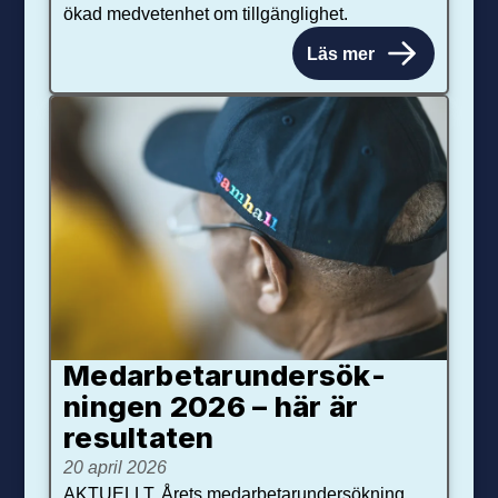
ökad medvetenhet om tillgänglighet.
Läs mer
Medarbetar­under­sök­
ningen 2026 – här är
resultaten
20 april 2026
AKTUELLT. Årets medarbetarundersökning