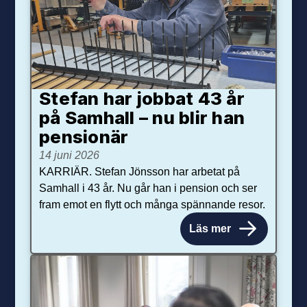
Stefan har jobbat 43 år
på Samhall – nu blir han
pensionär
14 juni 2026
KARRIÄR. Stefan Jönsson har arbetat på
Samhall i 43 år. Nu går han i pension och ser
fram emot en flytt och många spännande resor.
Läs mer