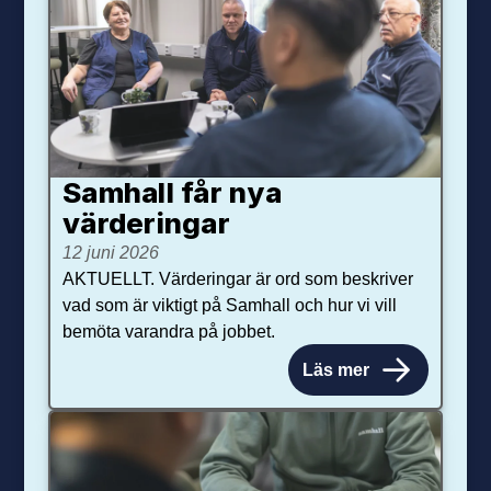
Samhall får nya
värdering­ar
12 juni 2026
AKTUELLT. Värderingar är ord som beskriver
vad som är viktigt på Samhall och hur vi vill
bemöta varandra på jobbet.
Läs mer