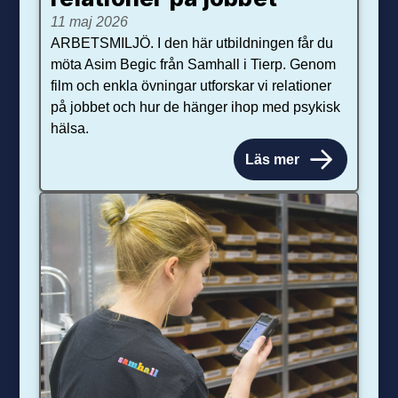
11 maj 2026
ARBETSMILJÖ. I den här utbildningen får du
möta Asim Begic från Samhall i Tierp. Genom
film och enkla övningar utforskar vi relationer
på jobbet och hur de hänger ihop med psykisk
hälsa.
Läs mer