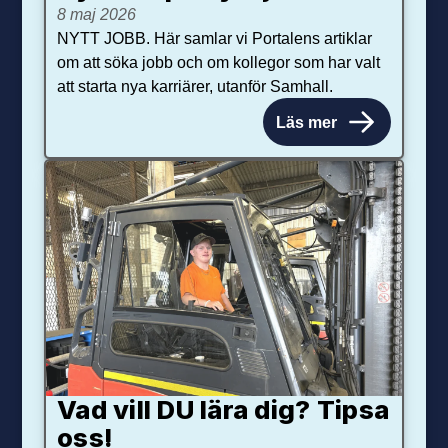
8 maj 2026
NYTT JOBB. Här samlar vi Portalens artiklar
om att söka jobb och om kollegor som har valt
att starta nya karriärer, utanför Samhall.
Läs mer
Vad vill DU lära dig? Tipsa
oss!