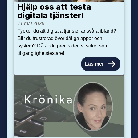
Hjälp oss att testa
digitala tjänster!
11 maj 2026
Tycker du att digitala tjänster är svåra ibland?
Blir du frustrerad över dåliga appar och
system? Då är du precis den vi söker som
tillgänglighetstestare!
Läs mer