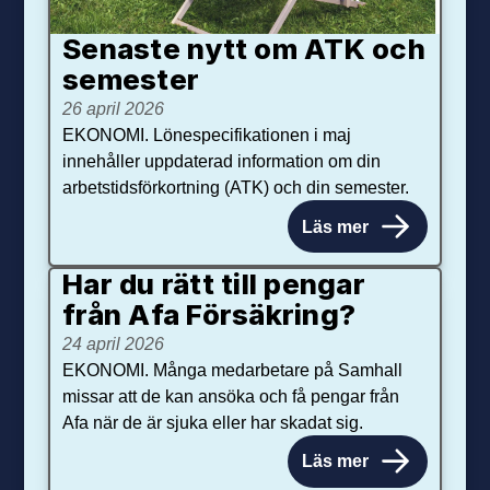
Senaste nytt om ATK och
se­mester
26 april 2026
EKONOMI. Lönespecifikationen i maj
innehåller uppdaterad information om din
arbetstidsförkortning (ATK) och din semester.
Läs mer
Har du rätt till pengar
från Afa Försäkring?
24 april 2026
EKONOMI. Många medarbetare på Samhall
missar att de kan ansöka och få pengar från
Afa när de är sjuka eller har skadat sig.
Läs mer