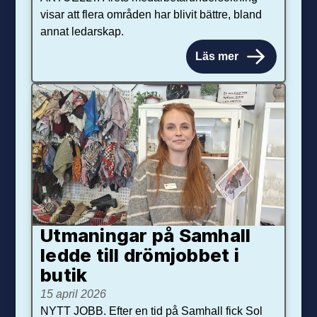
visar att flera områden har blivit bättre, bland
annat ledarskap.
Läs mer
Utmaningar på Sam­hall
ledde till dröm­jobbet i
butik
15 april 2026
NYTT JOBB. Efter en tid på Samhall fick Sol