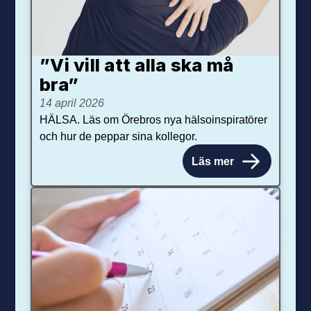
”Vi vill att alla ska må
bra”
14 april 2026
HÄLSA. Läs om Örebros nya hälsoinspiratörer
och hur de peppar sina kollegor.
Läs mer