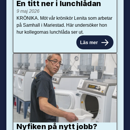
En titt ner i lunchlådan
9 maj 2026
KRÖNIKA. Möt vår krönikör Lenita som arbetar
på Samhall i Mariestad. Här undersöker hon
hur kollegornas lunchlåda ser ut.
Läs mer
Nyfiken på nytt jobb?