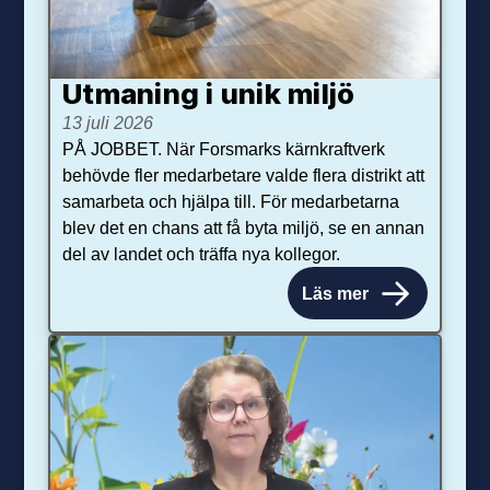
Utmaning i unik miljö
13 juli 2026
PÅ JOBBET. När Forsmarks kärnkraftverk
behövde fler medarbetare valde flera distrikt att
samarbeta och hjälpa till. För medarbetarna
blev det en chans att få byta miljö, se en annan
del av landet och träffa nya kollegor.
Läs mer