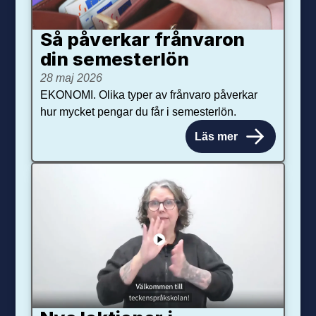
Så påverkar från­varon
din semester­lön
28 maj 2026
EKONOMI. Olika typer av frånvaro påverkar
hur mycket pengar du får i semesterlön.
Läs mer