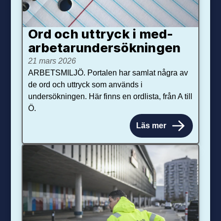
Ord och uttryck i med­­
arbetar­­under­sökningen
21 mars 2026
ARBETSMILJÖ. Portalen har samlat några av
de ord och uttryck som används i
undersökningen. Här finns en ordlista, från A till
Ö.
Läs mer