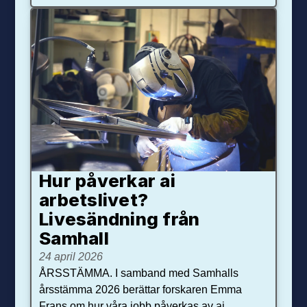
Hur påverkar ai
arbetslivet?
Livesändning från
Samhall
24 april 2026
ÅRSSTÄMMA. I samband med Samhalls
årsstämma 2026 berättar forskaren Emma
Frans om hur våra jobb påverkas av ai.