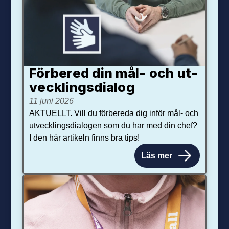
Förbered din mål- och ut­
veck­lings­dialog
11 juni 2026
AKTUELLT. Vill du förbereda dig inför mål- och
utvecklingsdialogen som du har med din chef?
I den här artikeln finns bra tips!
Läs mer