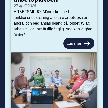
27 april 2026
ARBETSMILJÖ. Människor med
funktionsnedsättning är oftare arbetslösa än
andra, och begränsas ibland på jobbet av att
arbetsmiljön inte är tillgänglig. Vad kan vi göra
åt det?
Läs mer