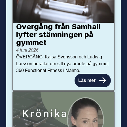
Övergång från Samhall
lyfter stämningen på
gymmet
4 juni 2026
ÖVERGÅNG. Kajsa Svensson och Ludwig
Larsson berättar om sitt nya arbete på gymmet
360 Functional Fitness i Malmö.
Läs mer