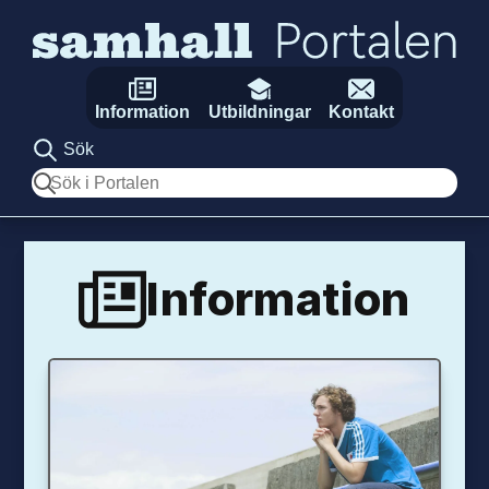
Hoppa till innehåll
Information
Utbildningar
Kontakt
Sök
Sök
Information