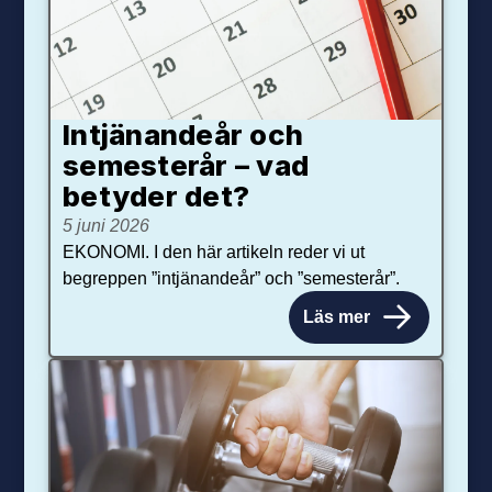
Intjänandeår och
semesterår – vad
betyder det?
5 juni 2026
EKONOMI. I den här artikeln reder vi ut
begreppen ”intjänandeår” och ”semesterår”.
Läs mer