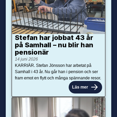
Stefan har jobbat 43 år
på Samhall – nu blir han
pensionär
14 juni 2026
KARRIÄR. Stefan Jönsson har arbetat på
Samhall i 43 år. Nu går han i pension och ser
fram emot en flytt och många spännande resor.
Läs mer