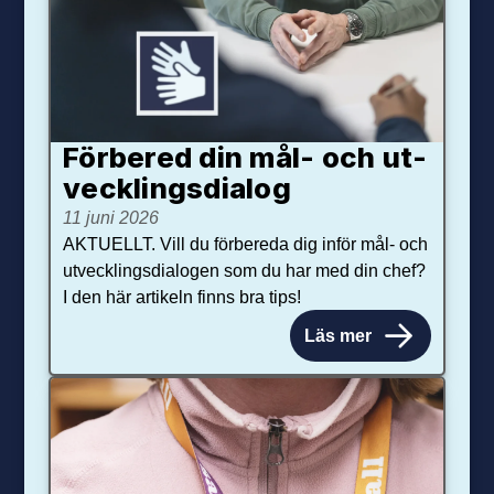
Förbered din mål- och ut­
veck­lings­dialog
11 juni 2026
AKTUELLT. Vill du förbereda dig inför mål- och
utvecklingsdialogen som du har med din chef?
I den här artikeln finns bra tips!
Läs mer