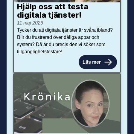
Hjälp oss att testa
digitala tjänster!
11 maj 2026
Tycker du att digitala tjänster är svåra ibland?
Blir du frustrerad över dåliga appar och
system? Då är du precis den vi söker som
tillgänglighetstestare!
Läs mer