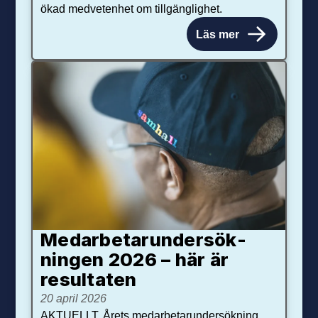
ökad medvetenhet om tillgänglighet.
Läs mer
Medarbetar­under­sök­
ningen 2026 – här är
resultaten
20 april 2026
AKTUELLT. Årets medarbetarundersökning