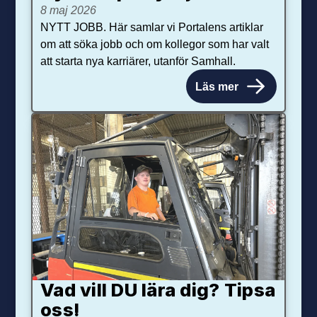
8 maj 2026
NYTT JOBB. Här samlar vi Portalens artiklar
om att söka jobb och om kollegor som har valt
att starta nya karriärer, utanför Samhall.
Läs mer
Vad vill DU lära dig? Tipsa
oss!