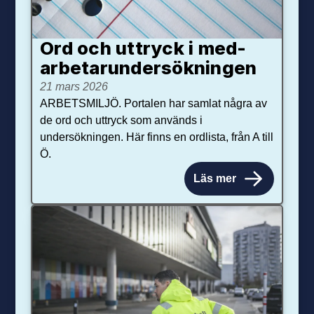
Ord och uttryck i med­­
arbetar­­under­sökningen
21 mars 2026
ARBETSMILJÖ. Portalen har samlat några av
de ord och uttryck som används i
undersökningen. Här finns en ordlista, från A till
Ö.
Läs mer