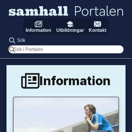
Hoppa till innehåll
Information
Utbildningar
Kontakt
Sök
Sök
Information