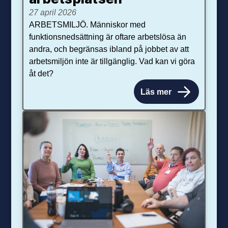
27 april 2026
ARBETSMILJÖ. Människor med
funktionsnedsättning är oftare arbetslösa än
andra, och begränsas ibland på jobbet av att
arbetsmiljön inte är tillgänglig. Vad kan vi göra
åt det?
Läs mer