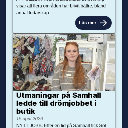
visar att flera områden har blivit bättre, bland
annat ledarskap.
Läs mer
Utmaningar på Sam­hall
ledde till dröm­jobbet i
butik
15 april 2026
NYTT JOBB. Efter en tid på Samhall fick Sol