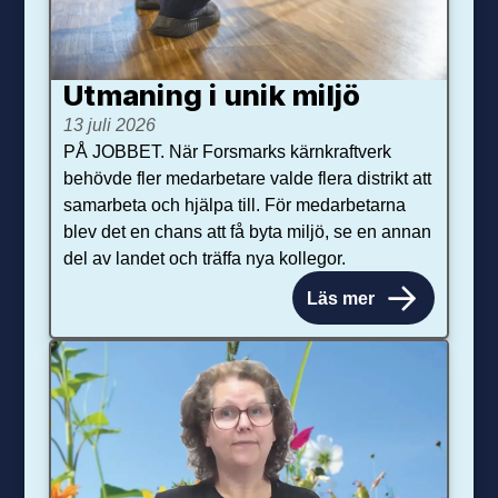
Utmaning i unik miljö
13 juli 2026
PÅ JOBBET. När Forsmarks kärnkraftverk
behövde fler medarbetare valde flera distrikt att
samarbeta och hjälpa till. För medarbetarna
blev det en chans att få byta miljö, se en annan
del av landet och träffa nya kollegor.
Läs mer