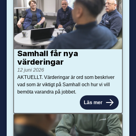
Samhall får nya
värdering­ar
12 juni 2026
AKTUELLT. Värderingar är ord som beskriver
vad som är viktigt på Samhall och hur vi vill
bemöta varandra på jobbet.
Läs mer