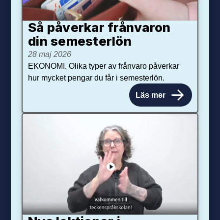
Så påverkar från­varon
din semester­lön
28 maj 2026
EKONOMI. Olika typer av frånvaro påverkar
hur mycket pengar du får i semesterlön.
Läs mer