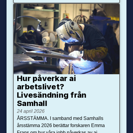
Hur påverkar ai
arbetslivet?
Livesändning från
Samhall
24 april 2026
ÅRSSTÄMMA. I samband med Samhalls
årsstämma 2026 berättar forskaren Emma
Frans om hur våra jobb påverkas av ai.