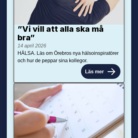
”Vi vill att alla ska må
bra”
14 april 2026
HÄLSA. Läs om Örebros nya hälsoinspiratörer
och hur de peppar sina kollegor.
Läs mer