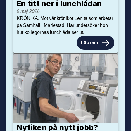
En titt ner i lunchlådan
9 maj 2026
KRÖNIKA. Möt vår krönikör Lenita som arbetar
på Samhall i Mariestad. Här undersöker hon
hur kollegornas lunchlåda ser ut.
Läs mer
Nyfiken på nytt jobb?