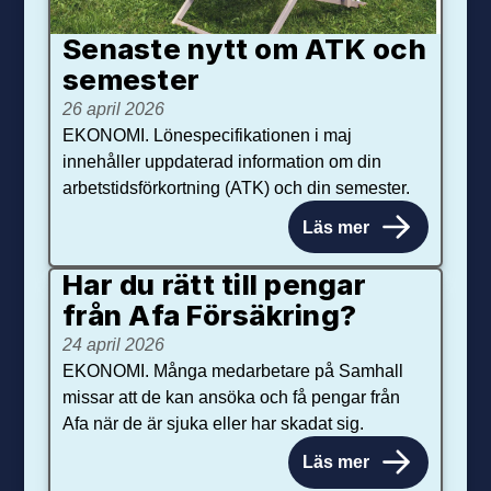
Senaste nytt om ATK och
se­mester
26 april 2026
EKONOMI. Lönespecifikationen i maj
innehåller uppdaterad information om din
arbetstidsförkortning (ATK) och din semester.
Läs mer
Har du rätt till pengar
från Afa Försäkring?
24 april 2026
EKONOMI. Många medarbetare på Samhall
missar att de kan ansöka och få pengar från
Afa när de är sjuka eller har skadat sig.
Läs mer