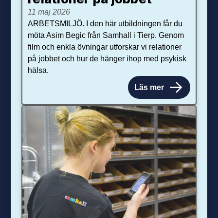
11 maj 2026
ARBETSMILJÖ. I den här utbildningen får du
möta Asim Begic från Samhall i Tierp. Genom
film och enkla övningar utforskar vi relationer
på jobbet och hur de hänger ihop med psykisk
hälsa.
Läs mer