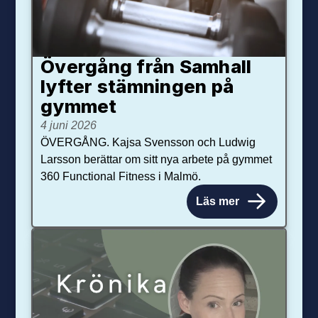
Övergång från Samhall
lyfter stämningen på
gymmet
4 juni 2026
ÖVERGÅNG. Kajsa Svensson och Ludwig
Larsson berättar om sitt nya arbete på gymmet
360 Functional Fitness i Malmö.
Läs mer