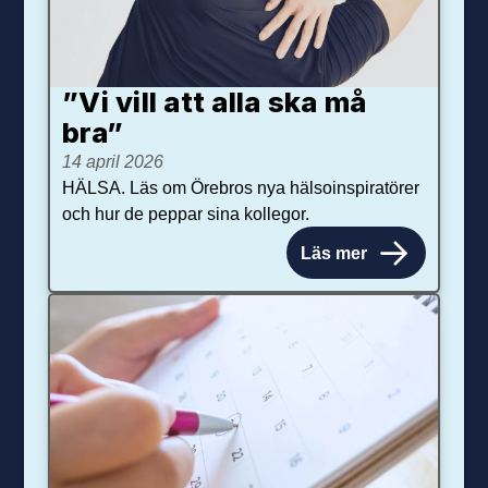
”Vi vill att alla ska må
bra”
14 april 2026
HÄLSA. Läs om Örebros nya hälsoinspiratörer
och hur de peppar sina kollegor.
Läs mer