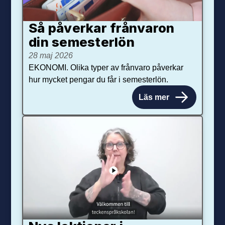
Så påverkar från­varon
din semester­lön
28 maj 2026
EKONOMI. Olika typer av frånvaro påverkar
hur mycket pengar du får i semesterlön.
Läs mer