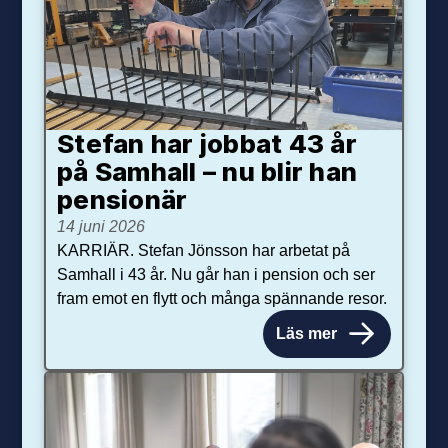
Stefan har jobbat 43 år
på Samhall – nu blir han
pensionär
14 juni 2026
KARRIÄR. Stefan Jönsson har arbetat på
Samhall i 43 år. Nu går han i pension och ser
fram emot en flytt och många spännande resor.
Läs mer