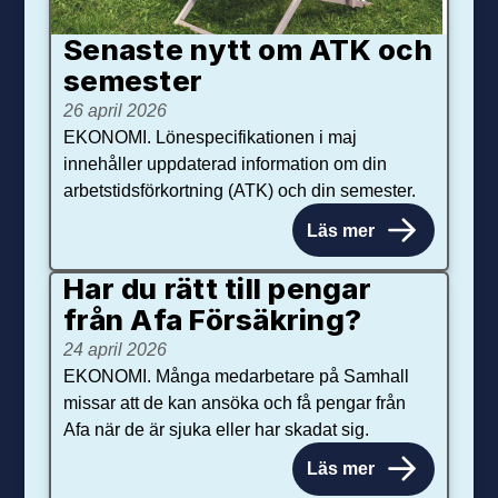
Senaste nytt om ATK och
se­mester
26 april 2026
EKONOMI. Lönespecifikationen i maj
innehåller uppdaterad information om din
arbetstidsförkortning (ATK) och din semester.
Läs mer
Har du rätt till pengar
från Afa Försäkring?
24 april 2026
EKONOMI. Många medarbetare på Samhall
missar att de kan ansöka och få pengar från
Afa när de är sjuka eller har skadat sig.
Läs mer