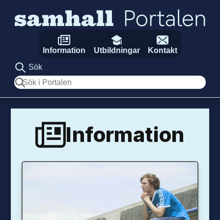
Hoppa till innehåll
Information
Utbildningar
Kontakt
Sök
Sök
Information