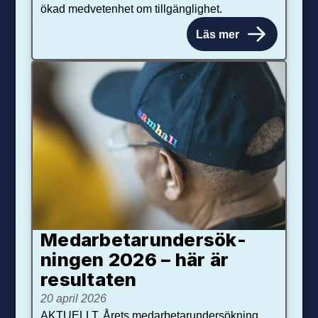
ökad medvetenhet om tillgänglighet.
Läs mer
Medarbetar­under­sök­
ningen 2026 – här är
resultaten
20 april 2026
AKTUELLT. Årets medarbetarundersökning