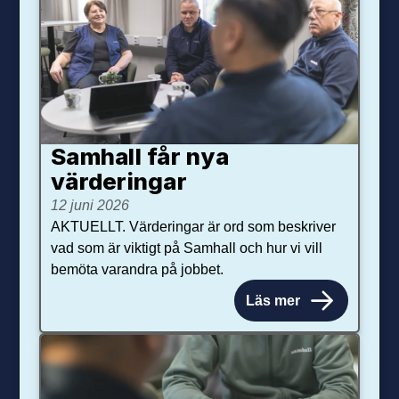
Samhall får nya
värdering­ar
12 juni 2026
AKTUELLT. Värderingar är ord som beskriver
vad som är viktigt på Samhall och hur vi vill
bemöta varandra på jobbet.
Läs mer