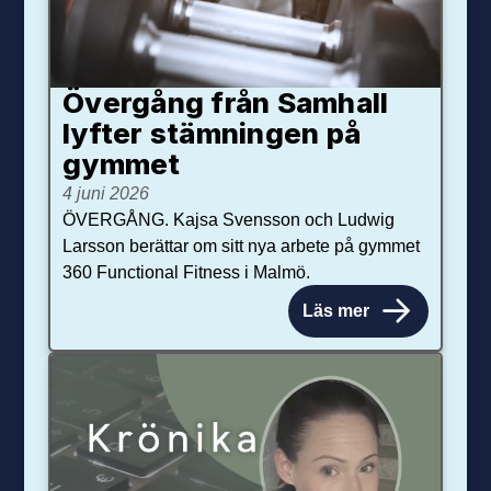
Övergång från Samhall
lyfter stämningen på
gymmet
4 juni 2026
ÖVERGÅNG. Kajsa Svensson och Ludwig
Larsson berättar om sitt nya arbete på gymmet
360 Functional Fitness i Malmö.
Läs mer