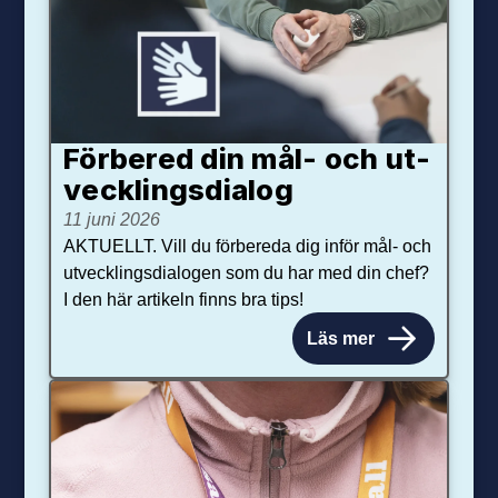
Förbered din mål- och ut­
veck­lings­dialog
11 juni 2026
AKTUELLT. Vill du förbereda dig inför mål- och
utvecklingsdialogen som du har med din chef?
I den här artikeln finns bra tips!
Läs mer