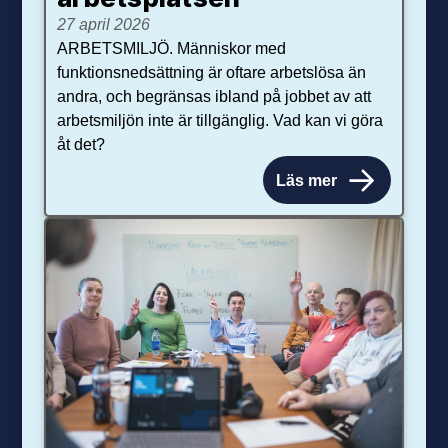
27 april 2026
ARBETSMILJÖ. Människor med
funktionsnedsättning är oftare arbetslösa än
andra, och begränsas ibland på jobbet av att
arbetsmiljön inte är tillgänglig. Vad kan vi göra
åt det?
Läs mer