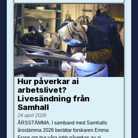
Hur påverkar ai
arbetslivet?
Livesändning från
Samhall
24 april 2026
ÅRSSTÄMMA. I samband med Samhalls
årsstämma 2026 berättar forskaren Emma
Frans om hur våra jobb påverkas av ai.