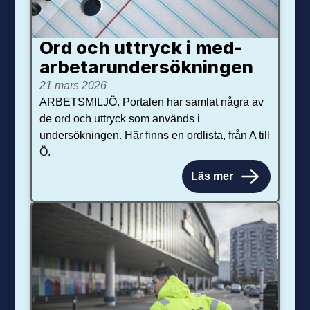
Ord och uttryck i med­­
arbetar­­under­sökningen
21 mars 2026
ARBETSMILJÖ. Portalen har samlat några av
de ord och uttryck som används i
undersökningen. Här finns en ordlista, från A till
Ö.
Läs mer