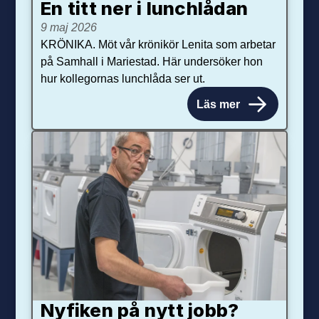
En titt ner i lunchlådan
9 maj 2026
KRÖNIKA. Möt vår krönikör Lenita som arbetar
på Samhall i Mariestad. Här undersöker hon
hur kollegornas lunchlåda ser ut.
Läs mer
Nyfiken på nytt jobb?