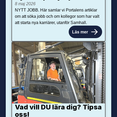
8 maj 2026
NYTT JOBB. Här samlar vi Portalens artiklar
om att söka jobb och om kollegor som har valt
att starta nya karriärer, utanför Samhall.
Läs mer
Vad vill DU lära dig? Tipsa
oss!