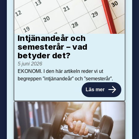
Intjänandeår och
semesterår – vad
betyder det?
5 juni 2026
EKONOMI. I den här artikeln reder vi ut
begreppen ”intjänandeår” och ”semesterår”.
Läs mer