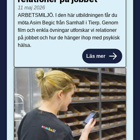
11 maj 2026
ARBETSMILJÖ. I den här utbildningen får du
möta Asim Begic från Samhall i Tierp. Genom
film och enkla övningar utforskar vi relationer
på jobbet och hur de hänger ihop med psykisk
hälsa.
Läs mer