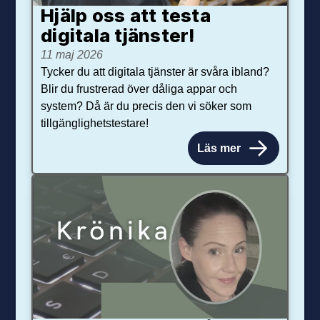
Hjälp oss att testa
digitala tjänster!
11 maj 2026
Tycker du att digitala tjänster är svåra ibland?
Blir du frustrerad över dåliga appar och
system? Då är du precis den vi söker som
tillgänglighetstestare!
Läs mer