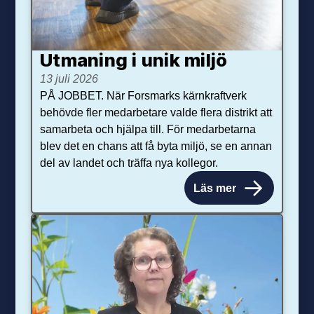
Utmaning i unik miljö
13 juli 2026
PÅ JOBBET. När Forsmarks kärnkraftverk
behövde fler medarbetare valde flera distrikt att
samarbeta och hjälpa till. För medarbetarna
blev det en chans att få byta miljö, se en annan
del av landet och träffa nya kollegor.
Läs mer