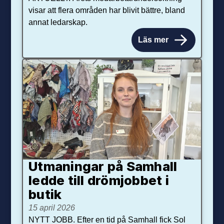
visar att flera områden har blivit bättre, bland
annat ledarskap.
Läs mer
Utmaningar på Sam­hall
ledde till dröm­jobbet i
butik
15 april 2026
NYTT JOBB. Efter en tid på Samhall fick Sol