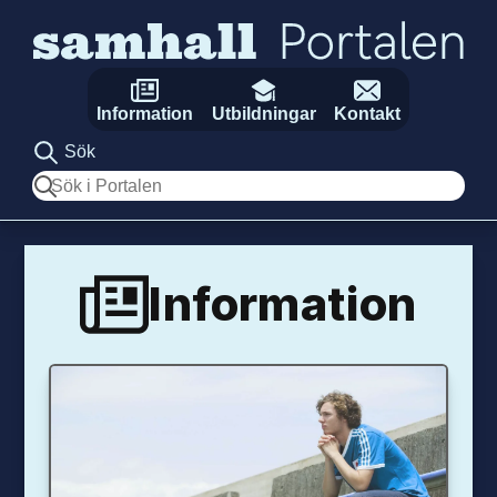
Hoppa till innehåll
Information
Utbildningar
Kontakt
Sök
Sök
Information