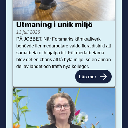
Utmaning i unik miljö
13 juli 2026
PÅ JOBBET. När Forsmarks kärnkraftverk
behövde fler medarbetare valde flera distrikt att
samarbeta och hjälpa till. För medarbetarna
blev det en chans att få byta miljö, se en annan
del av landet och träffa nya kollegor.
Läs mer