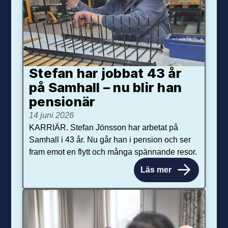
Stefan har jobbat 43 år
på Samhall – nu blir han
pensionär
14 juni 2026
KARRIÄR. Stefan Jönsson har arbetat på
Samhall i 43 år. Nu går han i pension och ser
fram emot en flytt och många spännande resor.
Läs mer