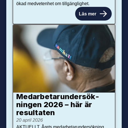
ökad medvetenhet om tillgänglighet.
Läs mer
Medarbetar­under­sök­
ningen 2026 – här är
resultaten
20 april 2026
AKTUELLT. Årets medarbetarundersökning