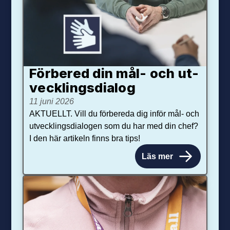
Förbered din mål- och ut­
veck­lings­dialog
11 juni 2026
AKTUELLT. Vill du förbereda dig inför mål- och
utvecklingsdialogen som du har med din chef?
I den här artikeln finns bra tips!
Läs mer