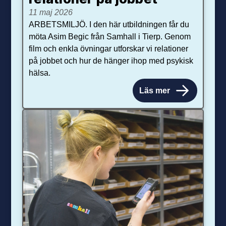
11 maj 2026
ARBETSMILJÖ. I den här utbildningen får du
möta Asim Begic från Samhall i Tierp. Genom
film och enkla övningar utforskar vi relationer
på jobbet och hur de hänger ihop med psykisk
hälsa.
Läs mer