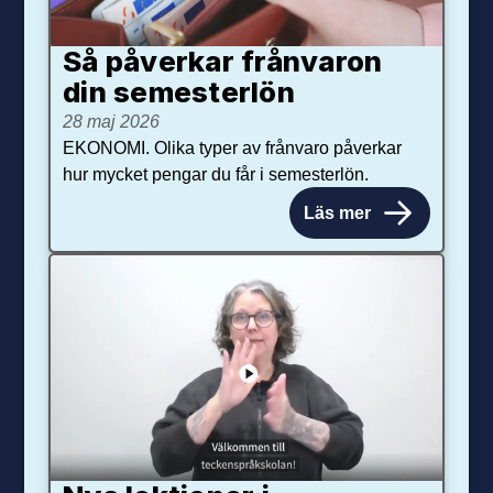
Så påverkar från­varon
din semester­lön
28 maj 2026
EKONOMI. Olika typer av frånvaro påverkar
hur mycket pengar du får i semesterlön.
Läs mer