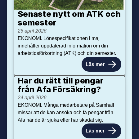
Senaste nytt om ATK och
se­mester
26 april 2026
EKONOMI. Lönespecifikationen i maj
innehåller uppdaterad information om din
arbetstidsförkortning (ATK) och din semester.
Läs mer
Har du rätt till pengar
från Afa Försäkring?
24 april 2026
EKONOMI. Många medarbetare på Samhall
missar att de kan ansöka och få pengar från
Afa när de är sjuka eller har skadat sig.
Läs mer