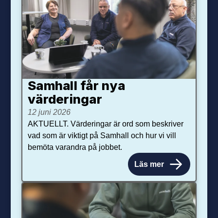
Samhall får nya
värdering­ar
12 juni 2026
AKTUELLT. Värderingar är ord som beskriver
vad som är viktigt på Samhall och hur vi vill
bemöta varandra på jobbet.
Läs mer