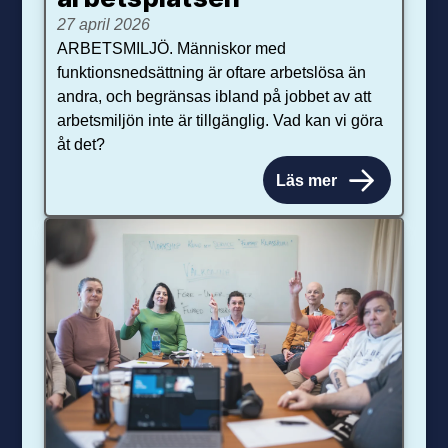
27 april 2026
ARBETSMILJÖ. Människor med
funktionsnedsättning är oftare arbetslösa än
andra, och begränsas ibland på jobbet av att
arbetsmiljön inte är tillgänglig. Vad kan vi göra
åt det?
Läs mer