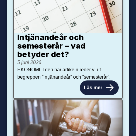
Intjänandeår och
semesterår – vad
betyder det?
5 juni 2026
EKONOMI. I den här artikeln reder vi ut
begreppen ”intjänandeår” och ”semesterår”.
Läs mer