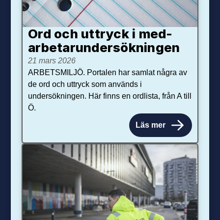
Ord och uttryck i med­­
arbetar­­under­sökningen
21 mars 2026
ARBETSMILJÖ. Portalen har samlat några av
de ord och uttryck som används i
undersökningen. Här finns en ordlista, från A till
Ö.
Läs mer