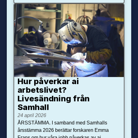
Hur påverkar ai
arbetslivet?
Livesändning från
Samhall
24 april 2026
ÅRSSTÄMMA. I samband med Samhalls
årsstämma 2026 berättar forskaren Emma
Frans om hur våra jobb påverkas av ai.