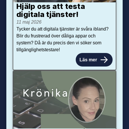
Hjälp oss att testa
digitala tjänster!
11 maj 2026
Tycker du att digitala tjänster är svåra ibland?
Blir du frustrerad över dåliga appar och
system? Då är du precis den vi söker som
tillgänglighetstestare!
Läs mer