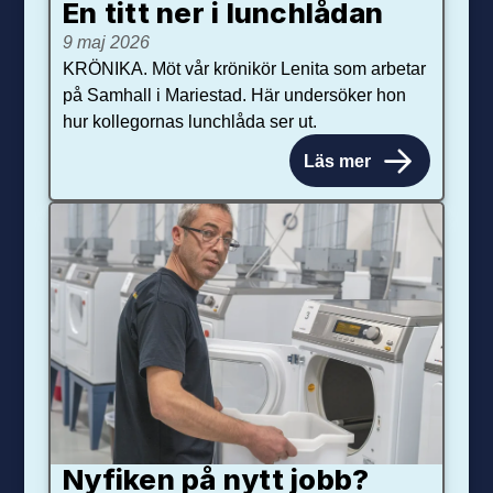
En titt ner i lunchlådan
9 maj 2026
KRÖNIKA. Möt vår krönikör Lenita som arbetar
på Samhall i Mariestad. Här undersöker hon
hur kollegornas lunchlåda ser ut.
Läs mer
Nyfiken på nytt jobb?