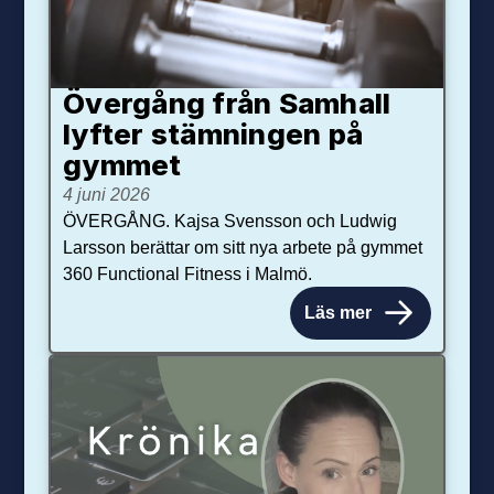
Övergång från Samhall
lyfter stämningen på
gymmet
4 juni 2026
ÖVERGÅNG. Kajsa Svensson och Ludwig
Larsson berättar om sitt nya arbete på gymmet
360 Functional Fitness i Malmö.
Läs mer