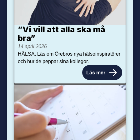
”Vi vill att alla ska må
bra”
14 april 2026
HÄLSA. Läs om Örebros nya hälsoinspiratörer
och hur de peppar sina kollegor.
Läs mer