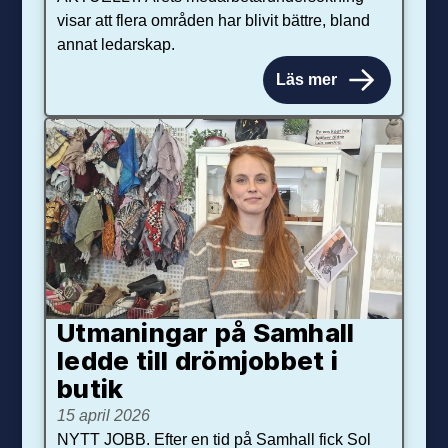
visar att flera områden har blivit bättre, bland
annat ledarskap.
Läs mer
Utmaningar på Sam­hall
ledde till dröm­jobbet i
butik
15 april 2026
NYTT JOBB. Efter en tid på Samhall fick Sol