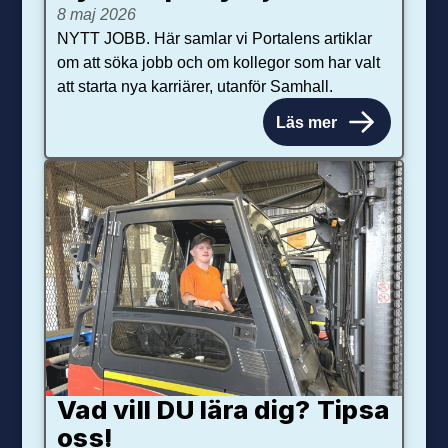
8 maj 2026
NYTT JOBB. Här samlar vi Portalens artiklar
om att söka jobb och om kollegor som har valt
att starta nya karriärer, utanför Samhall.
Läs mer
Vad vill DU lära dig? Tipsa
oss!