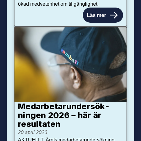
ökad medvetenhet om tillgänglighet.
Läs mer
Medarbetar­under­sök­
ningen 2026 – här är
resultaten
20 april 2026
AKTUELLT. Årets medarbetarundersökning