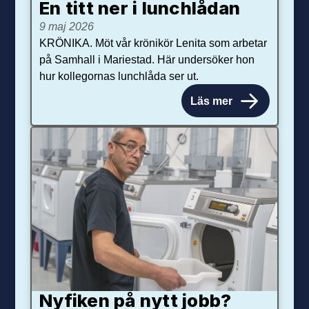
En titt ner i lunchlådan
9 maj 2026
KRÖNIKA. Möt vår krönikör Lenita som arbetar
på Samhall i Mariestad. Här undersöker hon
hur kollegornas lunchlåda ser ut.
Läs mer
Nyfiken på nytt jobb?