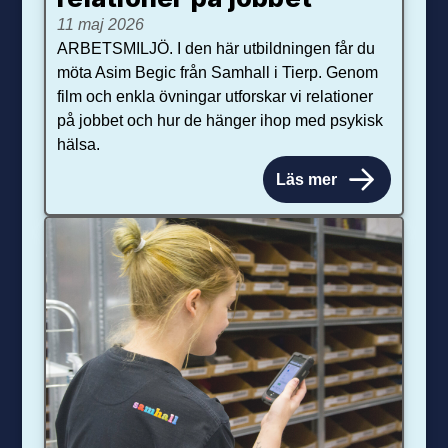
11 maj 2026
ARBETSMILJÖ. I den här utbildningen får du
möta Asim Begic från Samhall i Tierp. Genom
film och enkla övningar utforskar vi relationer
på jobbet och hur de hänger ihop med psykisk
hälsa.
Läs mer