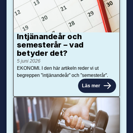
Intjänandeår och
semesterår – vad
betyder det?
5 juni 2026
EKONOMI. I den här artikeln reder vi ut
begreppen ”intjänandeår” och ”semesterår”.
Läs mer