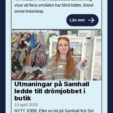
visar att flera områden har blivit bättre, bland
annat ledarskap.
Läs mer
Utmaningar på Sam­hall
ledde till dröm­jobbet i
butik
15 april 2026
NYTT JOBB. Efter en tid på Samhall fick Sol