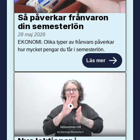
Så påverkar från­varon
din semester­lön
28 maj 2026
EKONOMI. Olika typer av frånvaro påverkar
hur mycket pengar du får i semesterlön.
Läs mer