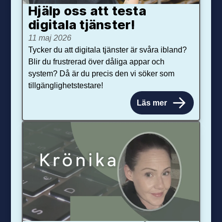
Hjälp oss att testa
digitala tjänster!
11 maj 2026
Tycker du att digitala tjänster är svåra ibland?
Blir du frustrerad över dåliga appar och
system? Då är du precis den vi söker som
tillgänglighetstestare!
Läs mer