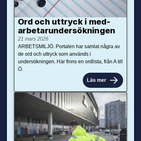
Ord och uttryck i med­­
arbetar­­under­sökningen
21 mars 2026
ARBETSMILJÖ. Portalen har samlat några av
de ord och uttryck som används i
undersökningen. Här finns en ordlista, från A till
Ö.
Läs mer