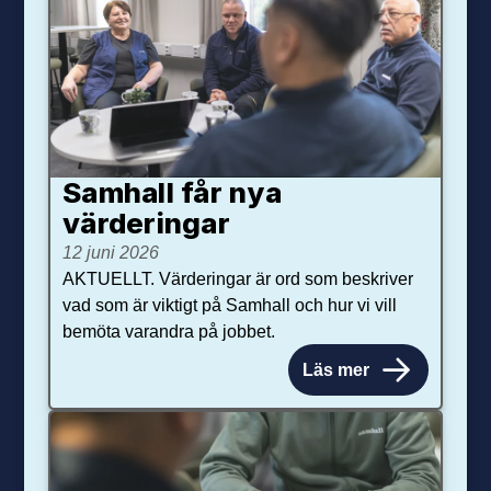
Samhall får nya
värdering­ar
12 juni 2026
AKTUELLT. Värderingar är ord som beskriver
vad som är viktigt på Samhall och hur vi vill
bemöta varandra på jobbet.
Läs mer