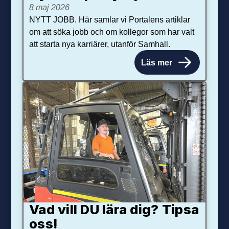
8 maj 2026
NYTT JOBB. Här samlar vi Portalens artiklar
om att söka jobb och om kollegor som har valt
att starta nya karriärer, utanför Samhall.
Läs mer
Vad vill DU lära dig? Tipsa
oss!