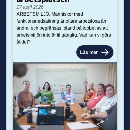
27 april 2026
ARBETSMILJÖ. Människor med
funktionsnedsättning är oftare arbetslösa än
andra, och begränsas ibland på jobbet av att
arbetsmiljön inte är tillgänglig. Vad kan vi göra
åt det?
Läs mer