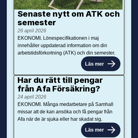
Senaste nytt om ATK och
se­mester
26 april 2026
EKONOMI. Lönespecifikationen i maj
innehåller uppdaterad information om din
arbetstidsförkortning (ATK) och din semester.
Läs mer
Har du rätt till pengar
från Afa Försäkring?
24 april 2026
EKONOMI. Många medarbetare på Samhall
missar att de kan ansöka och få pengar från
Afa när de är sjuka eller har skadat sig.
Läs mer