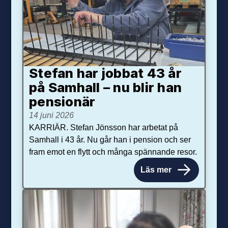
Stefan har jobbat 43 år
på Samhall – nu blir han
pensionär
14 juni 2026
KARRIÄR. Stefan Jönsson har arbetat på
Samhall i 43 år. Nu går han i pension och ser
fram emot en flytt och många spännande resor.
Läs mer