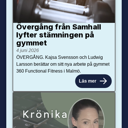
Övergång från Samhall
lyfter stämningen på
gymmet
4 juni 2026
ÖVERGÅNG. Kajsa Svensson och Ludwig
Larsson berättar om sitt nya arbete på gymmet
360 Functional Fitness i Malmö.
Läs mer