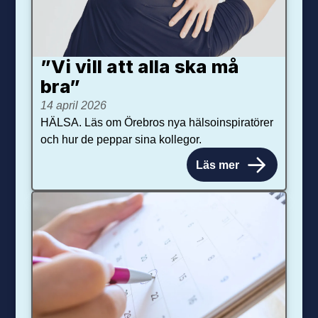
”Vi vill att alla ska må
bra”
14 april 2026
HÄLSA. Läs om Örebros nya hälsoinspiratörer
och hur de peppar sina kollegor.
Läs mer