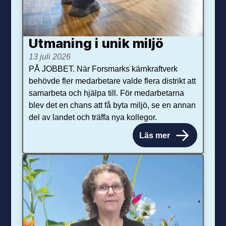
Utmaning i unik miljö
13 juli 2026
PÅ JOBBET. När Forsmarks kärnkraftverk
behövde fler medarbetare valde flera distrikt att
samarbeta och hjälpa till. För medarbetarna
blev det en chans att få byta miljö, se en annan
del av landet och träffa nya kollegor.
Läs mer