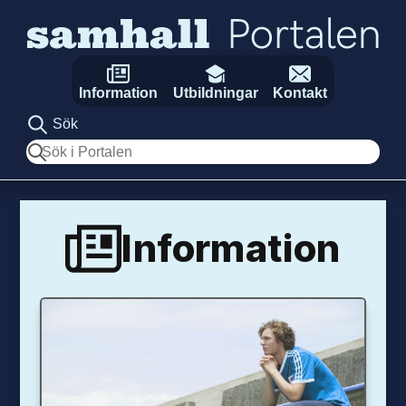
Hoppa till innehåll
Information
Utbildningar
Kontakt
Sök
Sök
Information