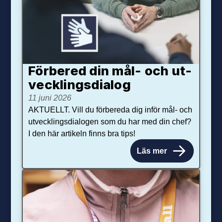
Förbered din mål- och ut­
veck­lings­dialog
11 juni 2026
AKTUELLT. Vill du förbereda dig inför mål- och
utvecklingsdialogen som du har med din chef?
I den här artikeln finns bra tips!
Läs mer