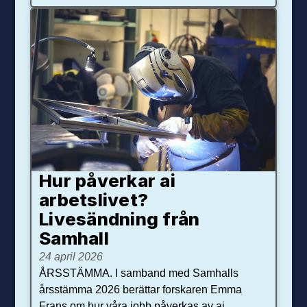
Hur påverkar ai
arbetslivet?
Livesändning från
Samhall
24 april 2026
ÅRSSTÄMMA. I samband med Samhalls
årsstämma 2026 berättar forskaren Emma
Frans om hur våra jobb påverkas av ai.