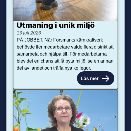
Utmaning i unik miljö
13 juli 2026
PÅ JOBBET. När Forsmarks kärnkraftverk
behövde fler medarbetare valde flera distrikt att
samarbeta och hjälpa till. För medarbetarna
blev det en chans att få byta miljö, se en annan
del av landet och träffa nya kollegor.
Läs mer