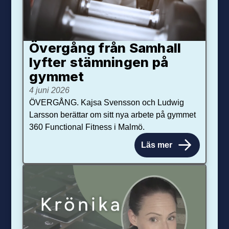
Övergång från Samhall
lyfter stämningen på
gymmet
4 juni 2026
ÖVERGÅNG. Kajsa Svensson och Ludwig
Larsson berättar om sitt nya arbete på gymmet
360 Functional Fitness i Malmö.
Läs mer