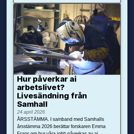
Hur påverkar ai
arbetslivet?
Livesändning från
Samhall
24 april 2026
ÅRSSTÄMMA. I samband med Samhalls
årsstämma 2026 berättar forskaren Emma
Frans om hur våra jobb påverkas av ai.