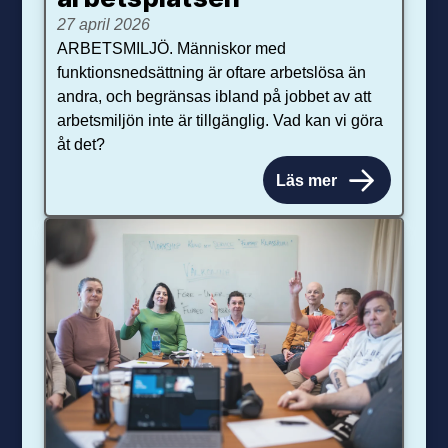
27 april 2026
ARBETSMILJÖ. Människor med
funktionsnedsättning är oftare arbetslösa än
andra, och begränsas ibland på jobbet av att
arbetsmiljön inte är tillgänglig. Vad kan vi göra
åt det?
Läs mer