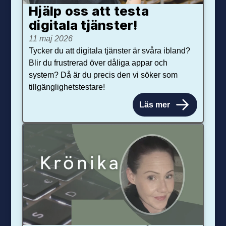
Hjälp oss att testa
digitala tjänster!
11 maj 2026
Tycker du att digitala tjänster är svåra ibland?
Blir du frustrerad över dåliga appar och
system? Då är du precis den vi söker som
tillgänglighetstestare!
Läs mer