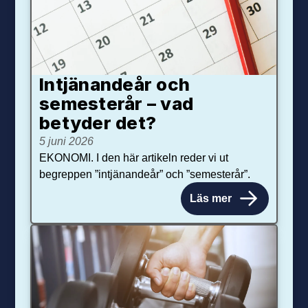
Intjänandeår och
semesterår – vad
betyder det?
5 juni 2026
EKONOMI. I den här artikeln reder vi ut
begreppen ”intjänandeår” och ”semesterår”.
Läs mer