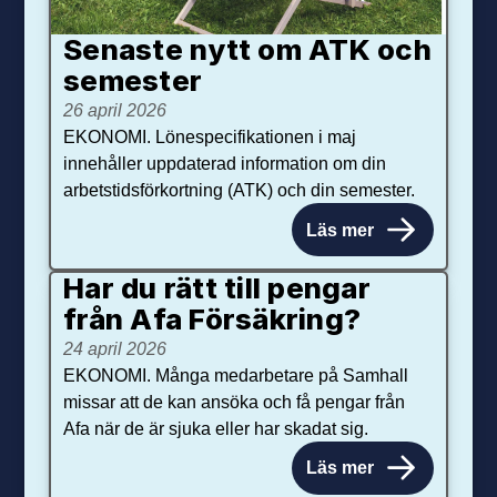
Senaste nytt om ATK och
se­mester
26 april 2026
EKONOMI. Lönespecifikationen i maj
innehåller uppdaterad information om din
arbetstidsförkortning (ATK) och din semester.
Läs mer
Har du rätt till pengar
från Afa Försäkring?
24 april 2026
EKONOMI. Många medarbetare på Samhall
missar att de kan ansöka och få pengar från
Afa när de är sjuka eller har skadat sig.
Läs mer