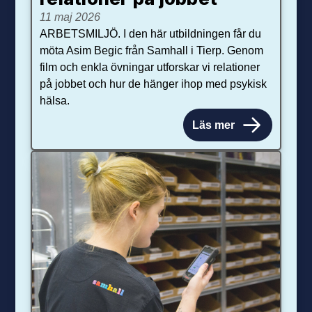
11 maj 2026
ARBETSMILJÖ. I den här utbildningen får du
möta Asim Begic från Samhall i Tierp. Genom
film och enkla övningar utforskar vi relationer
på jobbet och hur de hänger ihop med psykisk
hälsa.
Läs mer