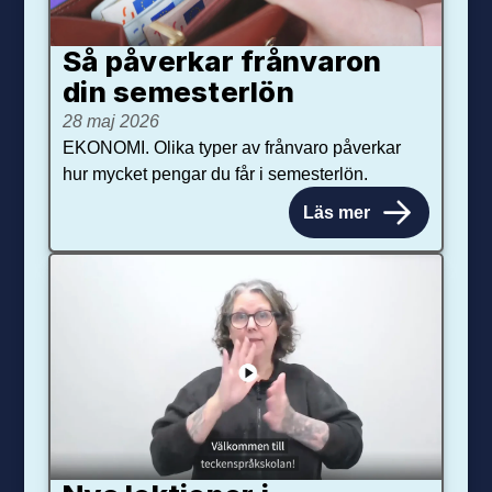
Så påverkar från­varon
din semester­lön
28 maj 2026
EKONOMI. Olika typer av frånvaro påverkar
hur mycket pengar du får i semesterlön.
Läs mer