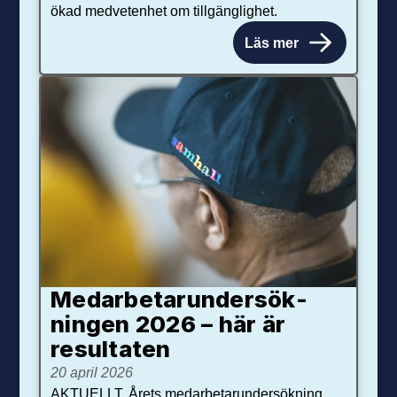
ökad medvetenhet om tillgänglighet.
Läs mer
Medarbetar­under­sök­
ningen 2026 – här är
resultaten
20 april 2026
AKTUELLT. Årets medarbetarundersökning