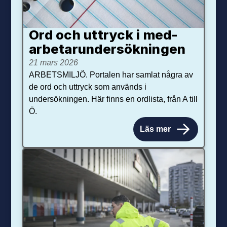
Ord och uttryck i med­­
arbetar­­under­sökningen
21 mars 2026
ARBETSMILJÖ. Portalen har samlat några av
de ord och uttryck som används i
undersökningen. Här finns en ordlista, från A till
Ö.
Läs mer