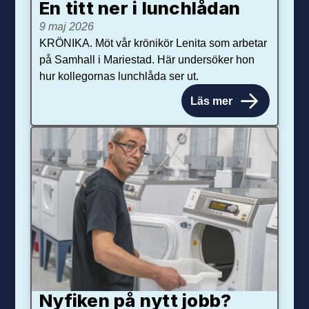
En titt ner i lunchlådan
9 maj 2026
KRÖNIKA. Möt vår krönikör Lenita som arbetar
på Samhall i Mariestad. Här undersöker hon
hur kollegornas lunchlåda ser ut.
Läs mer
Nyfiken på nytt jobb?