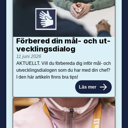
Förbered din mål- och ut­
veck­lings­dialog
11 juni 2026
AKTUELLT. Vill du förbereda dig inför mål- och
utvecklingsdialogen som du har med din chef?
I den här artikeln finns bra tips!
Läs mer