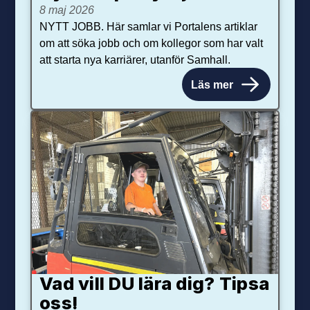
8 maj 2026
NYTT JOBB. Här samlar vi Portalens artiklar
om att söka jobb och om kollegor som har valt
att starta nya karriärer, utanför Samhall.
Läs mer
Vad vill DU lära dig? Tipsa
oss!