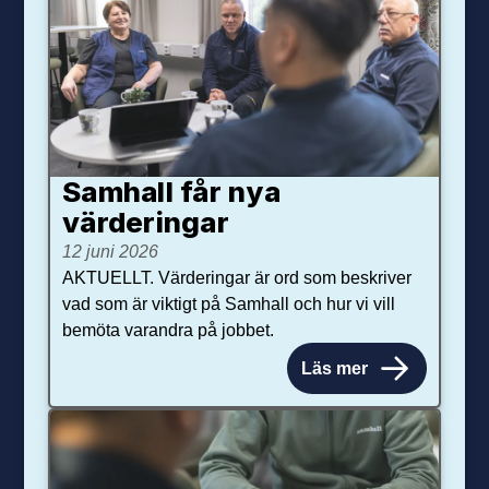
Samhall får nya
värdering­ar
12 juni 2026
AKTUELLT. Värderingar är ord som beskriver
vad som är viktigt på Samhall och hur vi vill
bemöta varandra på jobbet.
Läs mer