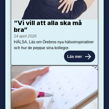
”Vi vill att alla ska må
bra”
14 april 2026
HÄLSA. Läs om Örebros nya hälsoinspiratörer
och hur de peppar sina kollegor.
Läs mer