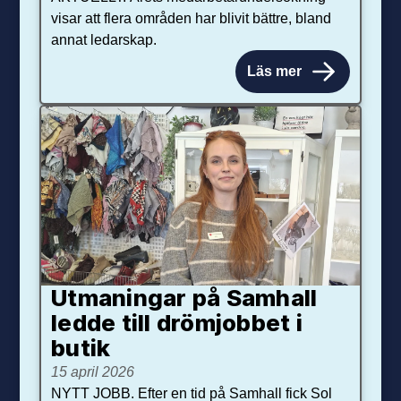
visar att flera områden har blivit bättre, bland
annat ledarskap.
Läs mer
Utmaningar på Sam­hall
ledde till dröm­jobbet i
butik
15 april 2026
NYTT JOBB. Efter en tid på Samhall fick Sol