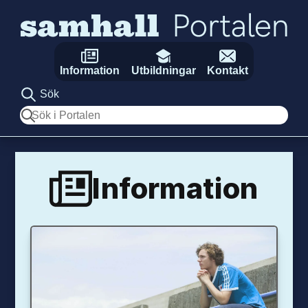
Hoppa till innehåll
Information
Utbildningar
Kontakt
Sök
Sök
Information