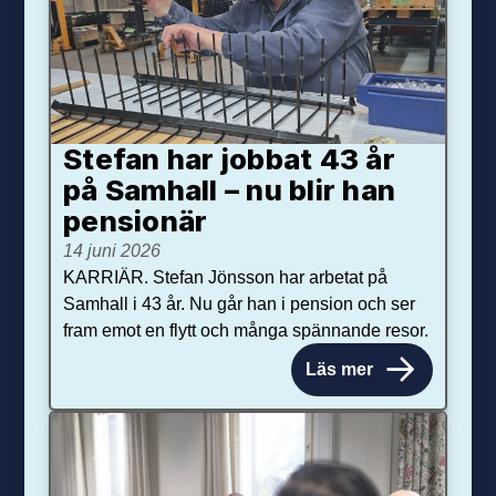
Stefan har jobbat 43 år
på Samhall – nu blir han
pensionär
14 juni 2026
KARRIÄR. Stefan Jönsson har arbetat på
Samhall i 43 år. Nu går han i pension och ser
fram emot en flytt och många spännande resor.
Läs mer