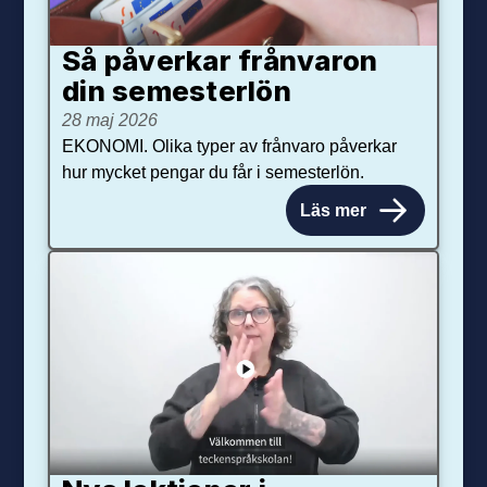
Så påverkar från­varon
din semester­lön
28 maj 2026
EKONOMI. Olika typer av frånvaro påverkar
hur mycket pengar du får i semesterlön.
Läs mer