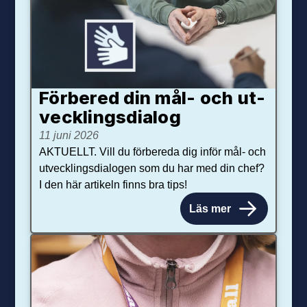
Förbered din mål- och ut­
veck­lings­dialog
11 juni 2026
AKTUELLT. Vill du förbereda dig inför mål- och
utvecklingsdialogen som du har med din chef?
I den här artikeln finns bra tips!
Läs mer