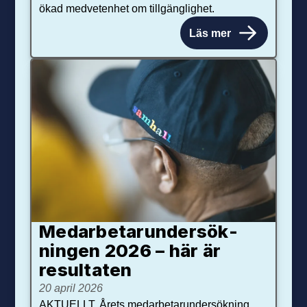
ökad medvetenhet om tillgänglighet.
Läs mer
Medarbetar­under­sök­
ningen 2026 – här är
resultaten
20 april 2026
AKTUELLT. Årets medarbetarundersökning