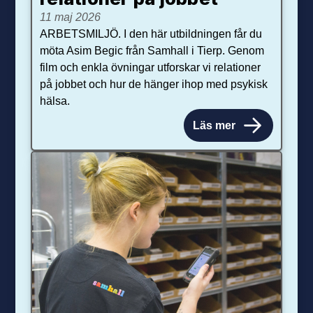
11 maj 2026
ARBETSMILJÖ. I den här utbildningen får du
möta Asim Begic från Samhall i Tierp. Genom
film och enkla övningar utforskar vi relationer
på jobbet och hur de hänger ihop med psykisk
hälsa.
Läs mer