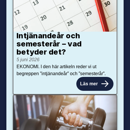
Intjänandeår och
semesterår – vad
betyder det?
5 juni 2026
EKONOMI. I den här artikeln reder vi ut
begreppen ”intjänandeår” och ”semesterår”.
Läs mer