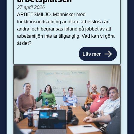
27 april 2026
ARBETSMILJÖ. Människor med
funktionsnedsättning är oftare arbetslösa än
andra, och begränsas ibland på jobbet av att
arbetsmiljön inte är tillgänglig. Vad kan vi göra
åt det?
Läs mer