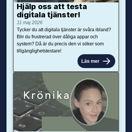
Hjälp oss att testa
digitala tjänster!
11 maj 2026
Tycker du att digitala tjänster är svåra ibland?
Blir du frustrerad över dåliga appar och
system? Då är du precis den vi söker som
tillgänglighetstestare!
Läs mer