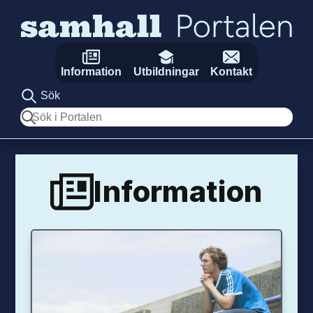
Hoppa till innehåll
Information
Utbildningar
Kontakt
Sök
Sök
Information