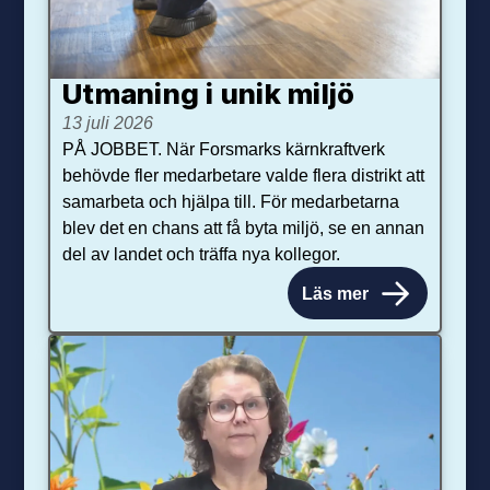
Utmaning i unik miljö
13 juli 2026
PÅ JOBBET. När Forsmarks kärnkraftverk
behövde fler medarbetare valde flera distrikt att
samarbeta och hjälpa till. För medarbetarna
blev det en chans att få byta miljö, se en annan
del av landet och träffa nya kollegor.
Läs mer