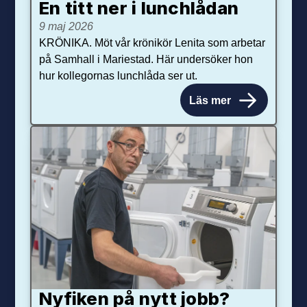
En titt ner i lunchlådan
9 maj 2026
KRÖNIKA. Möt vår krönikör Lenita som arbetar
på Samhall i Mariestad. Här undersöker hon
hur kollegornas lunchlåda ser ut.
Läs mer
Nyfiken på nytt jobb?