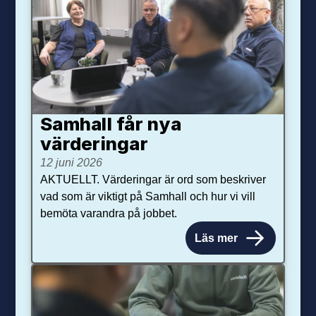
Samhall får nya
värdering­ar
12 juni 2026
AKTUELLT. Värderingar är ord som beskriver
vad som är viktigt på Samhall och hur vi vill
bemöta varandra på jobbet.
Läs mer