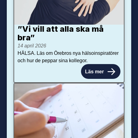
”Vi vill att alla ska må
bra”
14 april 2026
HÄLSA. Läs om Örebros nya hälsoinspiratörer
och hur de peppar sina kollegor.
Läs mer