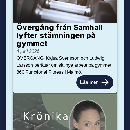
Övergång från Samhall
lyfter stämningen på
gymmet
4 juni 2026
ÖVERGÅNG. Kajsa Svensson och Ludwig
Larsson berättar om sitt nya arbete på gymmet
360 Functional Fitness i Malmö.
Läs mer