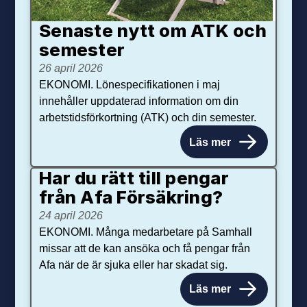
Senaste nytt om ATK och
se­mester
26 april 2026
EKONOMI. Lönespecifikationen i maj
innehåller uppdaterad information om din
arbetstidsförkortning (ATK) och din semester.
Läs mer
Har du rätt till pengar
från Afa Försäkring?
24 april 2026
EKONOMI. Många medarbetare på Samhall
missar att de kan ansöka och få pengar från
Afa när de är sjuka eller har skadat sig.
Läs mer