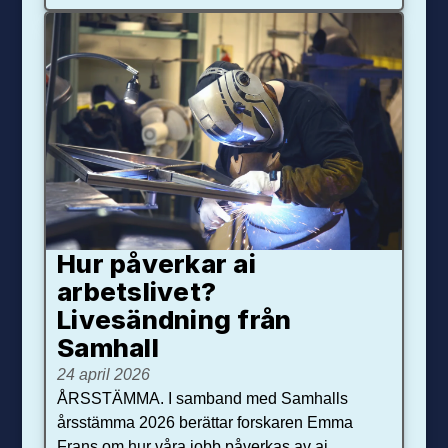
Hur påverkar ai
arbetslivet?
Livesändning från
Samhall
24 april 2026
ÅRSSTÄMMA. I samband med Samhalls
årsstämma 2026 berättar forskaren Emma
Frans om hur våra jobb påverkas av ai.