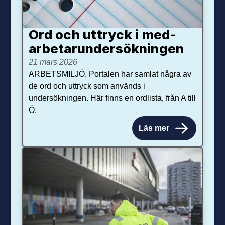
Ord och uttryck i med­­
arbetar­­under­sökningen
21 mars 2026
ARBETSMILJÖ. Portalen har samlat några av
de ord och uttryck som används i
undersökningen. Här finns en ordlista, från A till
Ö.
Läs mer