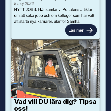
8 maj 2026
NYTT JOBB. Här samlar vi Portalens artiklar
om att söka jobb och om kollegor som har valt
att starta nya karriärer, utanför Samhall.
Läs mer
Vad vill DU lära dig? Tipsa
oss!