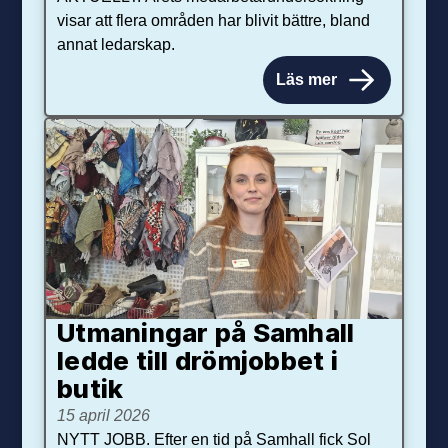
visar att flera områden har blivit bättre, bland
annat ledarskap.
Läs mer
Utmaningar på Sam­hall
ledde till dröm­jobbet i
butik
15 april 2026
NYTT JOBB. Efter en tid på Samhall fick Sol