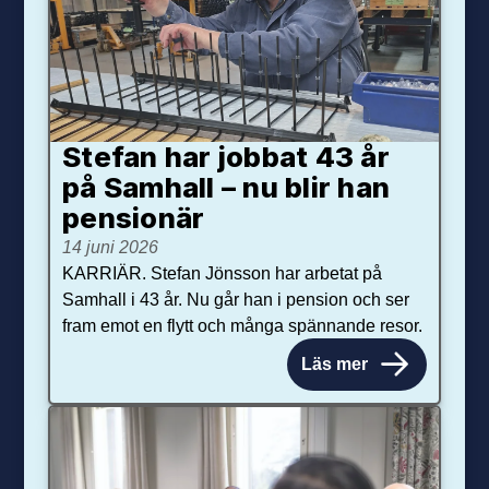
Stefan har jobbat 43 år
på Samhall – nu blir han
pensionär
14 juni 2026
KARRIÄR. Stefan Jönsson har arbetat på
Samhall i 43 år. Nu går han i pension och ser
fram emot en flytt och många spännande resor.
Läs mer