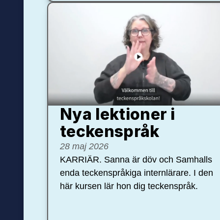
Nya lektioner i
teckenspråk
28 maj 2026
KARRIÄR. Sanna är döv och Samhalls
enda teckenspråkiga internlärare. I den
här kursen lär hon dig teckenspråk.