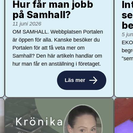
Hur får man jobb
In
på Samhall?
se
be
11 juni 2026
OM SAMHALL. Webbplatsen Portalen
5 ju
är öppen för alla. Kanske besöker du
EKON
Portalen för att få veta mer om
begr
Samhall? Den här artikeln handlar om
”sem
hur man får en anställning i företaget.
Läs mer