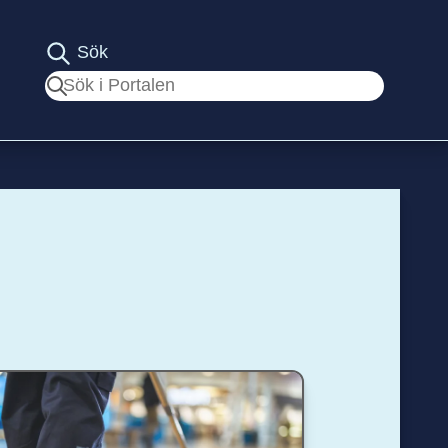
Sök
Sök