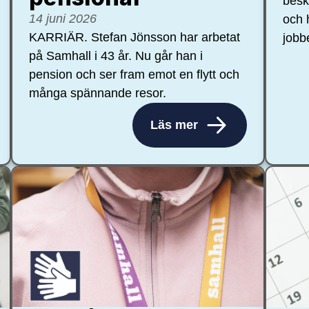
besk
14 juni 2026
och 
KARRIÄR. Stefan Jönsson har arbetat
jobb
på Samhall i 43 år. Nu går han i
pension och ser fram emot en flytt och
många spännande resor.
Läs mer