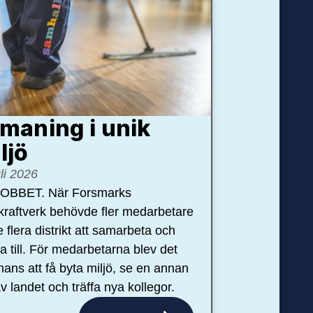
maning i unik
ljö
uli 2026
OBBET. När Forsmarks
kraftverk behövde fler medarbetare
e flera distrikt att samarbeta och
pa till. För medarbetarna blev det
hans att få byta miljö, se en annan
v landet och träffa nya kollegor.