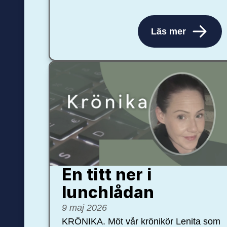
Läs mer
En titt ner i
lunchlådan
9 maj 2026
KRÖNIKA. Möt vår krönikör Lenita som