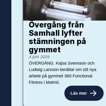
Övergång från
Samhall lyfter
stämningen på
gymmet
4 juni 2026
ÖVERGÅNG. Kajsa Svensson och
Ludwig Larsson berättar om sitt nya
arbete på gymmet 360 Functional
Fitness i Malmö.
Läs mer