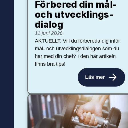
Förbered din mål-
och ut­veck­lings­
dialog
11 juni 2026
AKTUELLT. Vill du förbereda dig inför
mål- och utvecklingsdialogen som du
har med din chef? I den här artikeln
finns bra tips!
Läs mer