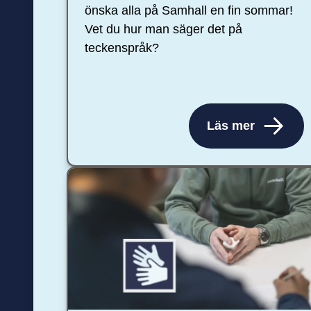
önska alla på Samhall en fin sommar!
Vet du hur man säger det på
teckenspråk?
Läs mer