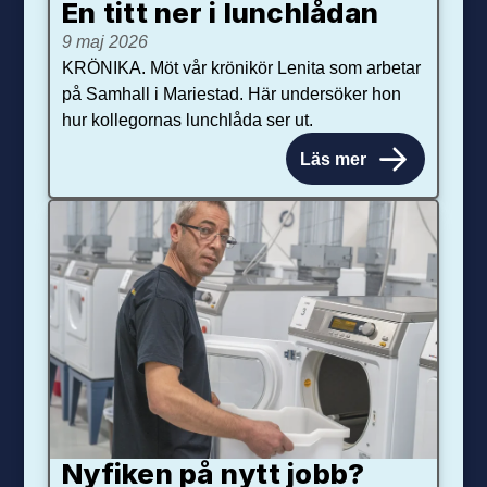
En titt ner i lunchlådan
9 maj 2026
KRÖNIKA. Möt vår krönikör Lenita som arbetar
på Samhall i Mariestad. Här undersöker hon
hur kollegornas lunchlåda ser ut.
Läs mer
Nyfiken på nytt jobb?