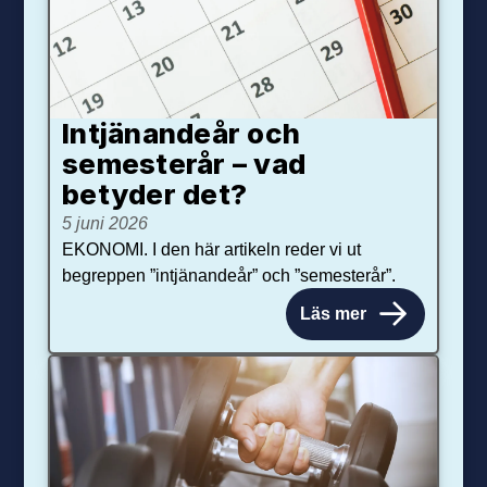
Intjänandeår och
semesterår – vad
betyder det?
5 juni 2026
EKONOMI. I den här artikeln reder vi ut
begreppen ”intjänandeår” och ”semesterår”.
Läs mer