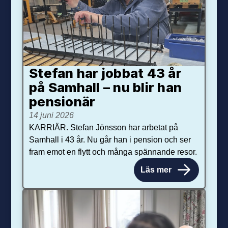
Stefan har jobbat 43 år
på Samhall – nu blir han
pensionär
14 juni 2026
KARRIÄR. Stefan Jönsson har arbetat på
Samhall i 43 år. Nu går han i pension och ser
fram emot en flytt och många spännande resor.
Läs mer