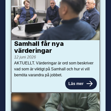
Samhall får nya
värdering­ar
12 juni 2026
AKTUELLT. Värderingar är ord som beskriver
vad som är viktigt på Samhall och hur vi vill
bemöta varandra på jobbet.
Läs mer