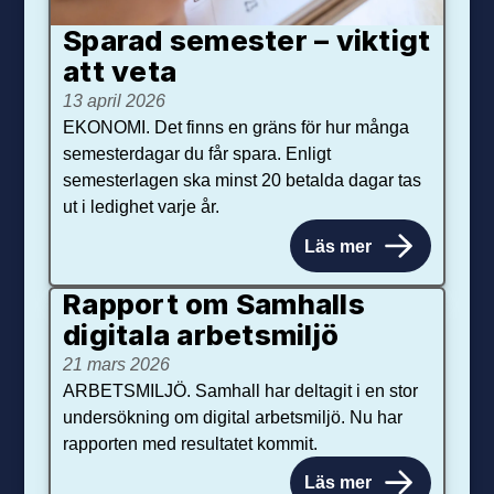
Sparad semester – viktigt
att veta
13 april 2026
EKONOMI. Det finns en gräns för hur många
semesterdagar du får spara. Enligt
semesterlagen ska minst 20 betalda dagar tas
ut i ledighet varje år.
Läs mer
Rapport om Samhalls
digitala arbetsmiljö
21 mars 2026
ARBETSMILJÖ. Samhall har deltagit i en stor
undersökning om digital arbetsmiljö. Nu har
rapporten med resultatet kommit.
Läs mer