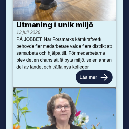
Utmaning i unik miljö
13 juli 2026
PÅ JOBBET. När Forsmarks kärnkraftverk
behövde fler medarbetare valde flera distrikt att
samarbeta och hjälpa till. För medarbetarna
blev det en chans att få byta miljö, se en annan
del av landet och träffa nya kollegor.
Läs mer