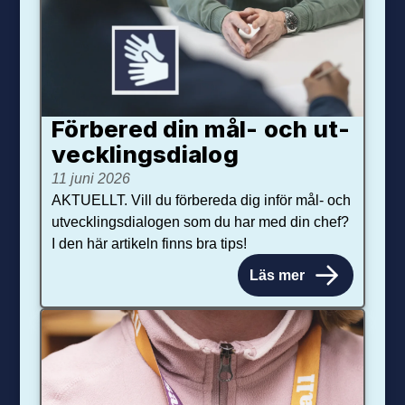
Förbered din mål- och ut­
veck­lings­dialog
11 juni 2026
AKTUELLT. Vill du förbereda dig inför mål- och
utvecklingsdialogen som du har med din chef?
I den här artikeln finns bra tips!
Läs mer