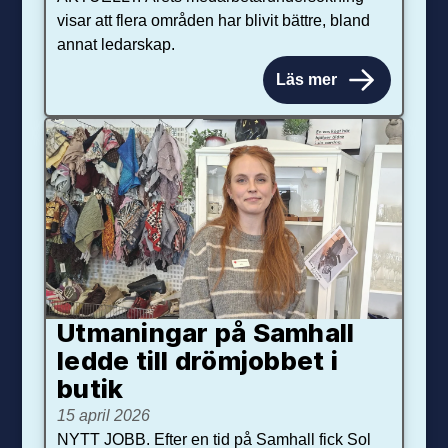
visar att flera områden har blivit bättre, bland
annat ledarskap.
Läs mer
Utmaningar på Sam­hall
ledde till dröm­jobbet i
butik
15 april 2026
NYTT JOBB. Efter en tid på Samhall fick Sol