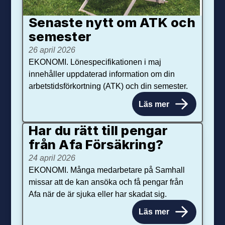
Senaste nytt om ATK och
se­mester
26 april 2026
EKONOMI. Lönespecifikationen i maj
innehåller uppdaterad information om din
arbetstidsförkortning (ATK) och din semester.
Läs mer
Har du rätt till pengar
från Afa Försäkring?
24 april 2026
EKONOMI. Många medarbetare på Samhall
missar att de kan ansöka och få pengar från
Afa när de är sjuka eller har skadat sig.
Läs mer