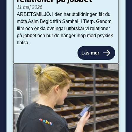
11 maj 2026
ARBETSMILJÖ. I den här utbildningen får du
möta Asim Begic från Samhall i Tierp. Genom
film och enkla övningar utforskar vi relationer
på jobbet och hur de hänger ihop med psykisk
hälsa.
Läs mer