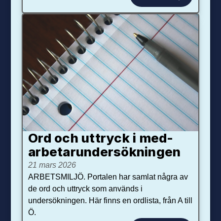
Ord och uttryck i med­­
arbetar­­under­sökningen
21 mars 2026
ARBETSMILJÖ. Portalen har samlat några av
de ord och uttryck som används i
undersökningen. Här finns en ordlista, från A till
Ö.