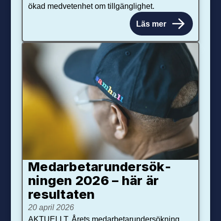
ökad medvetenhet om tillgänglighet.
Läs mer
Medarbetar­under­sök­
ningen 2026 – här är
resultaten
20 april 2026
AKTUELLT. Årets medarbetarundersökning