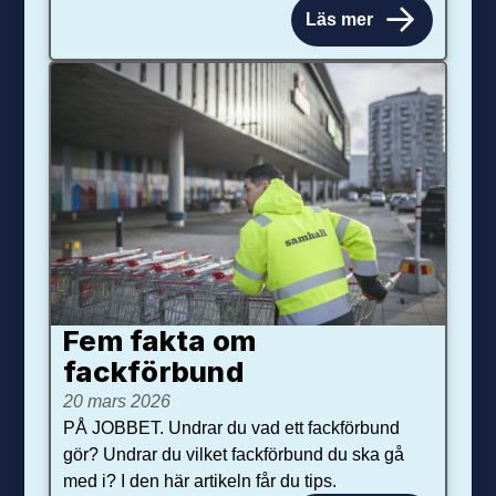
Läs mer
Fem fakta om
fackförbund
20 mars 2026
PÅ JOBBET. Undrar du vad ett fackförbund
gör? Undrar du vilket fackförbund du ska gå
med i? I den här artikeln får du tips.