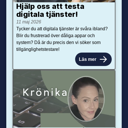
Hjälp oss att testa
digitala tjänster!
11 maj 2026
Tycker du att digitala tjänster är svåra ibland?
Blir du frustrerad över dåliga appar och
system? Då är du precis den vi söker som
tillgänglighetstestare!
Läs mer