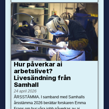
Hur påverkar ai
arbetslivet?
Livesändning från
Samhall
24 april 2026
ÅRSSTÄMMA. I samband med Samhalls
årsstämma 2026 berättar forskaren Emma
Frans om hur våra jobb påverkas av ai.