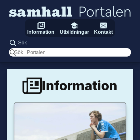
Hoppa till innehåll
Information
Utbildningar
Kontakt
Sök
Sök
Information