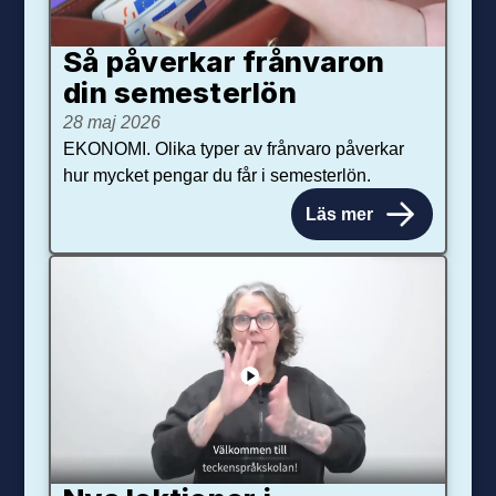
Så påverkar från­varon
din semester­lön
28 maj 2026
EKONOMI. Olika typer av frånvaro påverkar
hur mycket pengar du får i semesterlön.
Läs mer