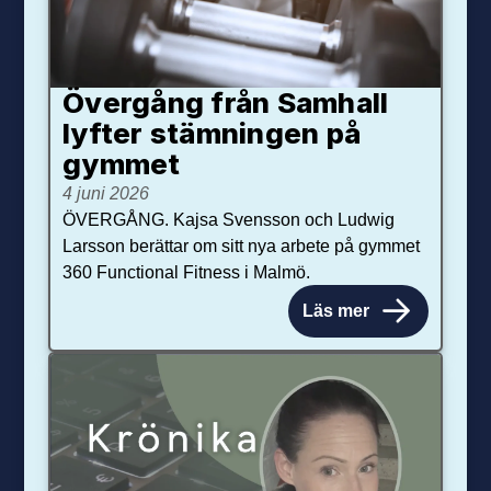
Övergång från Samhall
lyfter stämningen på
gymmet
4 juni 2026
ÖVERGÅNG. Kajsa Svensson och Ludwig
Larsson berättar om sitt nya arbete på gymmet
360 Functional Fitness i Malmö.
Läs mer