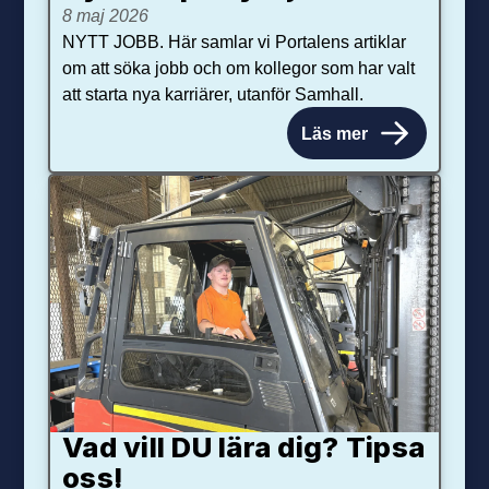
8 maj 2026
NYTT JOBB. Här samlar vi Portalens artiklar
om att söka jobb och om kollegor som har valt
att starta nya karriärer, utanför Samhall.
Läs mer
Vad vill DU lära dig? Tipsa
oss!