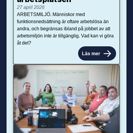
27 april 2026
ARBETSMILJÖ. Människor med
funktionsnedsättning är oftare arbetslösa än
andra, och begränsas ibland på jobbet av att
arbetsmiljön inte är tillgänglig. Vad kan vi göra
åt det?
Läs mer