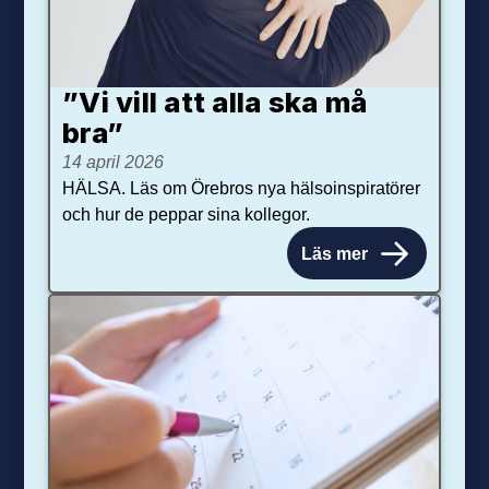
”Vi vill att alla ska må
bra”
14 april 2026
HÄLSA. Läs om Örebros nya hälsoinspiratörer
och hur de peppar sina kollegor.
Läs mer