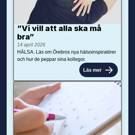
”Vi vill att alla ska må
bra”
14 april 2026
HÄLSA. Läs om Örebros nya hälsoinspiratörer
och hur de peppar sina kollegor.
Läs mer