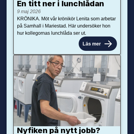
En titt ner i lunchlådan
9 maj 2026
KRÖNIKA. Möt vår krönikör Lenita som arbetar
på Samhall i Mariestad. Här undersöker hon
hur kollegornas lunchlåda ser ut.
Läs mer
Nyfiken på nytt jobb?