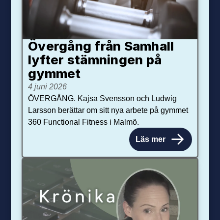
Övergång från Samhall
lyfter stämningen på
gymmet
4 juni 2026
ÖVERGÅNG. Kajsa Svensson och Ludwig
Larsson berättar om sitt nya arbete på gymmet
360 Functional Fitness i Malmö.
Läs mer