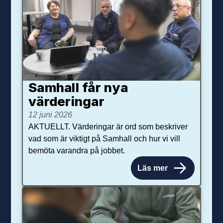
Samhall får nya
värdering­ar
12 juni 2026
AKTUELLT. Värderingar är ord som beskriver
vad som är viktigt på Samhall och hur vi vill
bemöta varandra på jobbet.
Läs mer