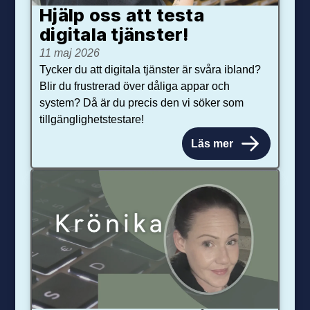
Hjälp oss att testa
digitala tjänster!
11 maj 2026
Tycker du att digitala tjänster är svåra ibland?
Blir du frustrerad över dåliga appar och
system? Då är du precis den vi söker som
tillgänglighetstestare!
Läs mer