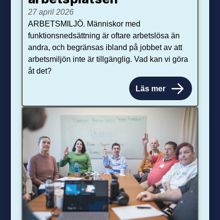
27 april 2026
ARBETSMILJÖ. Människor med
funktionsnedsättning är oftare arbetslösa än
andra, och begränsas ibland på jobbet av att
arbetsmiljön inte är tillgänglig. Vad kan vi göra
åt det?
Läs mer