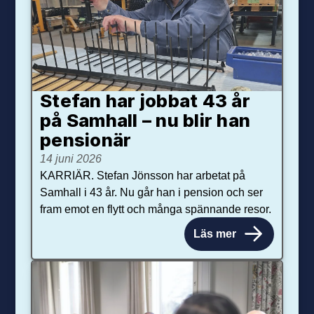
Stefan har jobbat 43 år
på Samhall – nu blir han
pensionär
14 juni 2026
KARRIÄR. Stefan Jönsson har arbetat på
Samhall i 43 år. Nu går han i pension och ser
fram emot en flytt och många spännande resor.
Läs mer