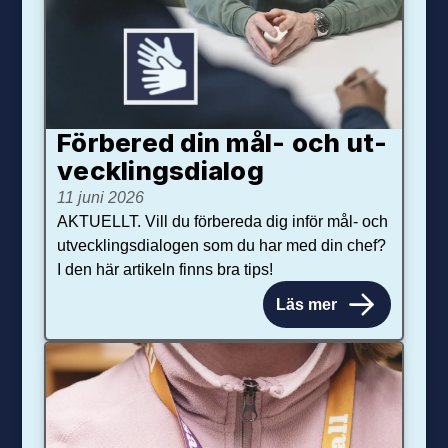
Förbered din mål- och ut­
veck­lings­dialog
11 juni 2026
AKTUELLT. Vill du förbereda dig inför mål- och
utvecklingsdialogen som du har med din chef?
I den här artikeln finns bra tips!
Läs mer