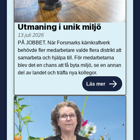
Utmaning i unik miljö
13 juli 2026
PÅ JOBBET. När Forsmarks kärnkraftverk
behövde fler medarbetare valde flera distrikt att
samarbeta och hjälpa till. För medarbetarna
blev det en chans att få byta miljö, se en annan
del av landet och träffa nya kollegor.
Läs mer