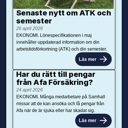
Senaste nytt om ATK och
se­mester
26 april 2026
EKONOMI. Lönespecifikationen i maj
innehåller uppdaterad information om din
arbetstidsförkortning (ATK) och din semester.
Läs mer
Har du rätt till pengar
från Afa Försäkring?
24 april 2026
EKONOMI. Många medarbetare på Samhall
missar att de kan ansöka och få pengar från
Afa när de är sjuka eller har skadat sig.
Läs mer