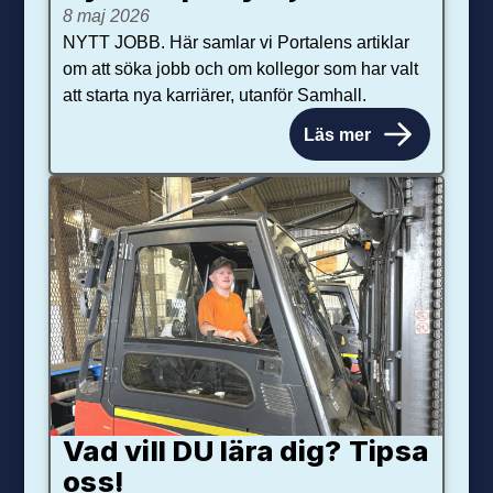
8 maj 2026
NYTT JOBB. Här samlar vi Portalens artiklar
om att söka jobb och om kollegor som har valt
att starta nya karriärer, utanför Samhall.
Läs mer
Vad vill DU lära dig? Tipsa
oss!