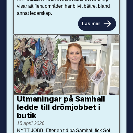
visar att flera områden har blivit bättre, bland
annat ledarskap.
Läs mer
Utmaningar på Sam­hall
ledde till dröm­jobbet i
butik
15 april 2026
NYTT JOBB. Efter en tid på Samhall fick Sol