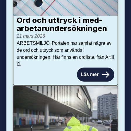
Ord och uttryck i med­­
arbetar­­under­sökningen
21 mars 2026
ARBETSMILJÖ. Portalen har samlat några av
de ord och uttryck som används i
undersökningen. Här finns en ordlista, från A till
Ö.
Läs mer