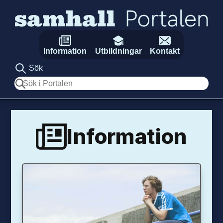
Hoppa till innehåll
Information
Utbildningar
Kontakt
Sök
Sök
Information