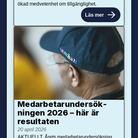
ökad medvetenhet om tillgänglighet.
Läs mer
Medarbetar­under­sök­
ningen 2026 – här är
resultaten
20 april 2026
AKTUELLT. Årets medarbetarundersökning