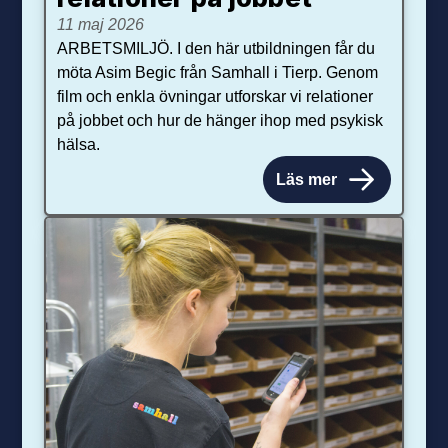
11 maj 2026
ARBETSMILJÖ. I den här utbildningen får du
möta Asim Begic från Samhall i Tierp. Genom
film och enkla övningar utforskar vi relationer
på jobbet och hur de hänger ihop med psykisk
hälsa.
Läs mer