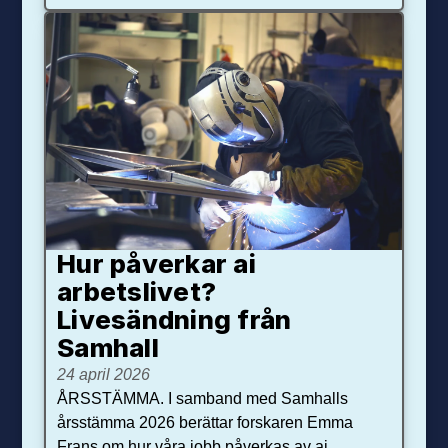
Hur påverkar ai
arbetslivet?
Livesändning från
Samhall
24 april 2026
ÅRSSTÄMMA. I samband med Samhalls
årsstämma 2026 berättar forskaren Emma
Frans om hur våra jobb påverkas av ai.