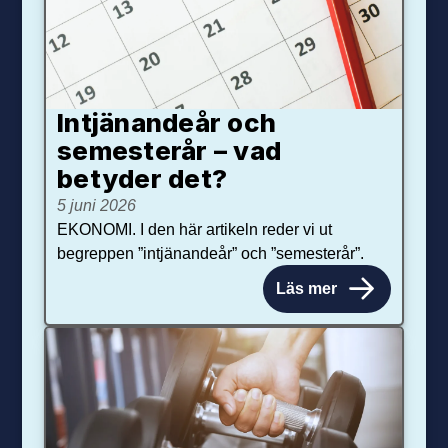
Intjänandeår och
semesterår – vad
betyder det?
5 juni 2026
EKONOMI. I den här artikeln reder vi ut
begreppen ”intjänandeår” och ”semesterår”.
Läs mer