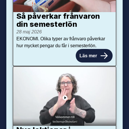
Så påverkar från­varon
din semester­lön
28 maj 2026
EKONOMI. Olika typer av frånvaro påverkar
hur mycket pengar du får i semesterlön.
Läs mer