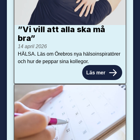
”Vi vill att alla ska må
bra”
14 april 2026
HÄLSA. Läs om Örebros nya hälsoinspiratörer
och hur de peppar sina kollegor.
Läs mer