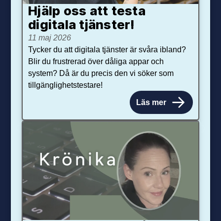
Hjälp oss att testa
digitala tjänster!
11 maj 2026
Tycker du att digitala tjänster är svåra ibland?
Blir du frustrerad över dåliga appar och
system? Då är du precis den vi söker som
tillgänglighetstestare!
Läs mer