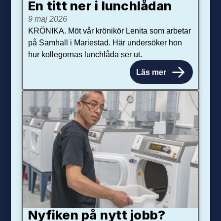
En titt ner i lunchlådan
9 maj 2026
KRÖNIKA. Möt vår krönikör Lenita som arbetar
på Samhall i Mariestad. Här undersöker hon
hur kollegornas lunchlåda ser ut.
Läs mer
Nyfiken på nytt jobb?