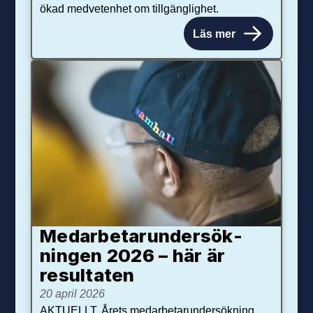
ökad medvetenhet om tillgänglighet.
Läs mer
Medarbetar­under­sök­
ningen 2026 – här är
resultaten
20 april 2026
AKTUELLT. Årets medarbetarundersökning