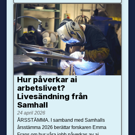
Hur påverkar ai
arbetslivet?
Livesändning från
Samhall
24 april 2026
ÅRSSTÄMMA. I samband med Samhalls
årsstämma 2026 berättar forskaren Emma
Frans om hur våra jobb påverkas av ai.