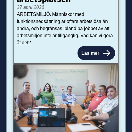
27 april 2026
ARBETSMILJÖ. Människor med
funktionsnedsättning är oftare arbetslösa än
andra, och begränsas ibland på jobbet av att
arbetsmiljön inte är tillgänglig. Vad kan vi göra
åt det?
Läs mer