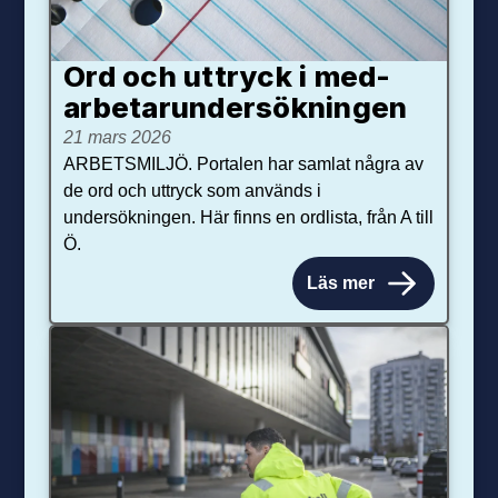
Ord och uttryck i med­­
arbetar­­under­sökningen
21 mars 2026
ARBETSMILJÖ. Portalen har samlat några av
de ord och uttryck som används i
undersökningen. Här finns en ordlista, från A till
Ö.
Läs mer