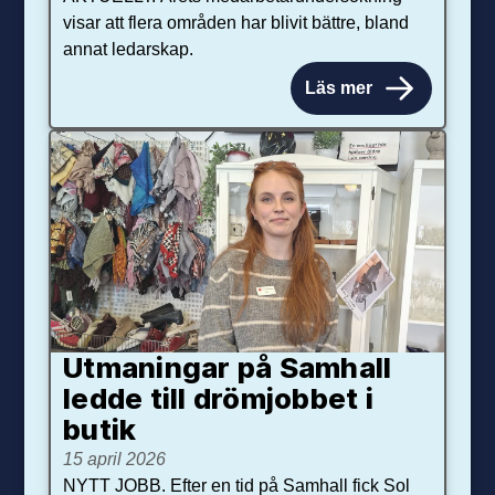
visar att flera områden har blivit bättre, bland
annat ledarskap.
Läs mer
Utmaningar på Sam­hall
ledde till dröm­jobbet i
butik
15 april 2026
NYTT JOBB. Efter en tid på Samhall fick Sol