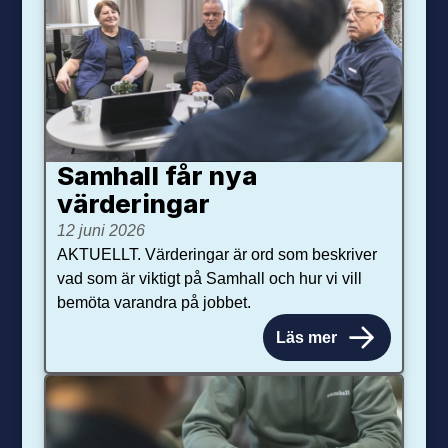
Samhall får nya
värdering­ar
12 juni 2026
AKTUELLT. Värderingar är ord som beskriver
vad som är viktigt på Samhall och hur vi vill
bemöta varandra på jobbet.
Läs mer