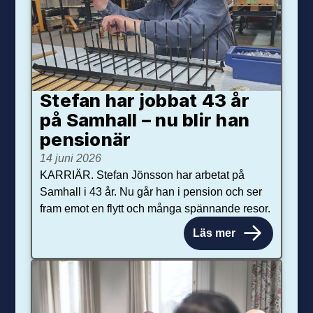
Stefan har jobbat 43 år
på Samhall – nu blir han
pensionär
14 juni 2026
KARRIÄR. Stefan Jönsson har arbetat på
Samhall i 43 år. Nu går han i pension och ser
fram emot en flytt och många spännande resor.
Läs mer