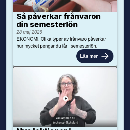
Så påverkar från­varon
din semester­lön
28 maj 2026
EKONOMI. Olika typer av frånvaro påverkar
hur mycket pengar du får i semesterlön.
Läs mer