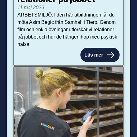
11 maj 2026
ARBETSMILJÖ. I den här utbildningen får du
möta Asim Begic från Samhall i Tierp. Genom
film och enkla övningar utforskar vi relationer
på jobbet och hur de hänger ihop med psykisk
hälsa.
Läs mer