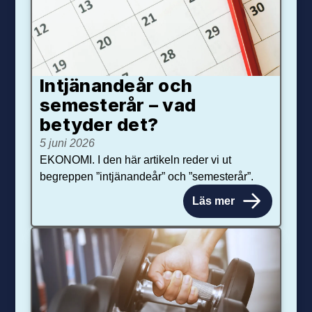
Intjänandeår och
semesterår – vad
betyder det?
5 juni 2026
EKONOMI. I den här artikeln reder vi ut
begreppen ”intjänandeår” och ”semesterår”.
Läs mer