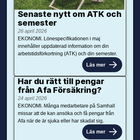
Senaste nytt om ATK och
se­mester
26 april 2026
EKONOMI. Lönespecifikationen i maj
innehåller uppdaterad information om din
arbetstidsförkortning (ATK) och din semester.
Läs mer
Har du rätt till pengar
från Afa Försäkring?
24 april 2026
EKONOMI. Många medarbetare på Samhall
missar att de kan ansöka och få pengar från
Afa när de är sjuka eller har skadat sig.
Läs mer