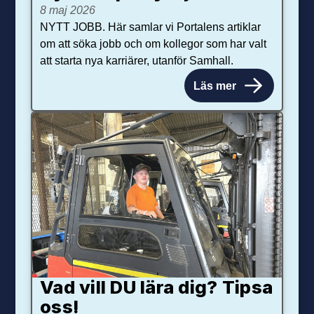
8 maj 2026
NYTT JOBB. Här samlar vi Portalens artiklar
om att söka jobb och om kollegor som har valt
att starta nya karriärer, utanför Samhall.
Läs mer
Vad vill DU lära dig? Tipsa
oss!