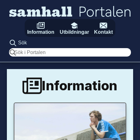
Hoppa till innehåll
Information
Utbildningar
Kontakt
Sök
Sök
Information