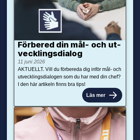
Förbered din mål- och ut­
veck­lings­dialog
11 juni 2026
AKTUELLT. Vill du förbereda dig inför mål- och
utvecklingsdialogen som du har med din chef?
I den här artikeln finns bra tips!
Läs mer