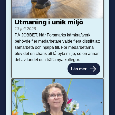
Utmaning i unik miljö
13 juli 2026
PÅ JOBBET. När Forsmarks kärnkraftverk
behövde fler medarbetare valde flera distrikt att
samarbeta och hjälpa till. För medarbetarna
blev det en chans att få byta miljö, se en annan
del av landet och träffa nya kollegor.
Läs mer