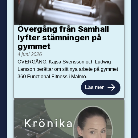
Övergång från Samhall
lyfter stämningen på
gymmet
4 juni 2026
ÖVERGÅNG. Kajsa Svensson och Ludwig
Larsson berättar om sitt nya arbete på gymmet
360 Functional Fitness i Malmö.
Läs mer