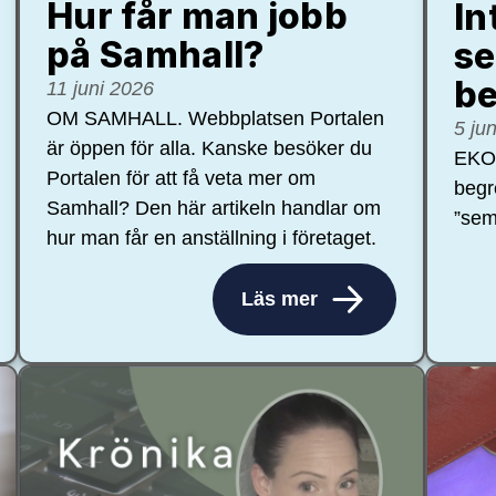
Hur får man jobb
In
på Samhall?
se
be
11 juni 2026
OM SAMHALL. Webbplatsen Portalen
5 ju
är öppen för alla. Kanske besöker du
EKON
Portalen för att få veta mer om
begr
Samhall? Den här artikeln handlar om
”sem
hur man får en anställning i företaget.
Läs mer