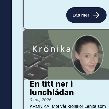
Läs mer
En titt ner i
lunchlådan
9 maj 2026
KRÖNIKA. Möt vår krönikör Lenita som