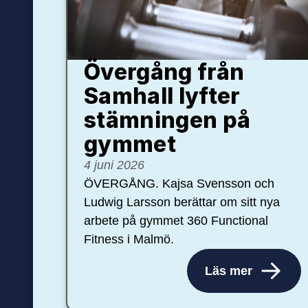
Övergång från
Samhall lyfter
stämningen på
gymmet
4 juni 2026
ÖVERGÅNG. Kajsa Svensson och
Ludwig Larsson berättar om sitt nya
arbete på gymmet 360 Functional
Fitness i Malmö.
Läs mer