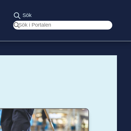
Sök
Sök