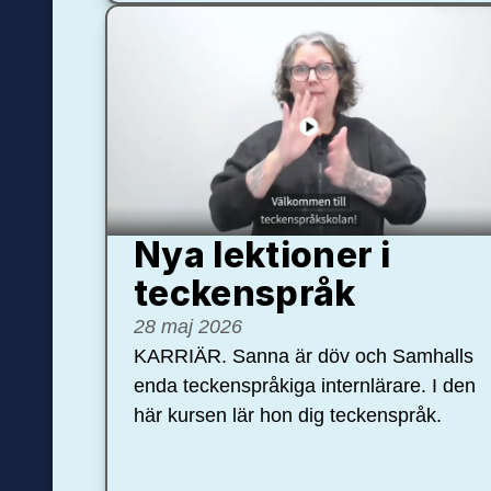
Nya lektioner i
teckenspråk
28 maj 2026
KARRIÄR. Sanna är döv och Samhalls
enda teckenspråkiga internlärare. I den
här kursen lär hon dig teckenspråk.