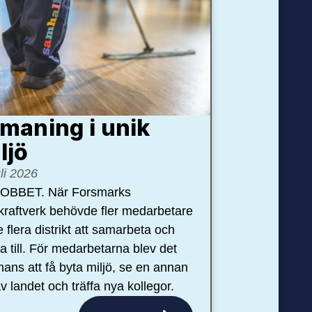
maning i unik
ljö
uli 2026
OBBET. När Forsmarks
kraftverk behövde fler medarbetare
e flera distrikt att samarbeta och
pa till. För medarbetarna blev det
hans att få byta miljö, se en annan
v landet och träffa nya kollegor.