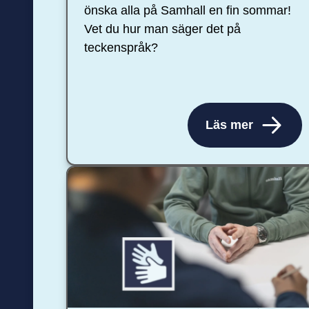
önska alla på Samhall en fin sommar!
Vet du hur man säger det på
teckenspråk?
Läs mer