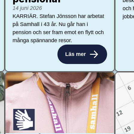
besk
14 juni 2026
och 
KARRIÄR. Stefan Jönsson har arbetat
jobb
på Samhall i 43 år. Nu går han i
pension och ser fram emot en flytt och
många spännande resor.
Läs mer