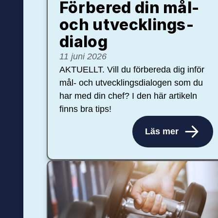
Förbered din mål-
och ut­veck­lings­
dialog
11 juni 2026
AKTUELLT. Vill du förbereda dig inför
mål- och utvecklingsdialogen som du
har med din chef? I den här artikeln
finns bra tips!
Läs mer