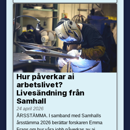
Hur påverkar ai
arbetslivet?
Livesändning från
Samhall
24 april 2026
ÅRSSTÄMMA. I samband med Samhalls
årsstämma 2026 berättar forskaren Emma
Frans om hur våra jobb påverkas av ai.