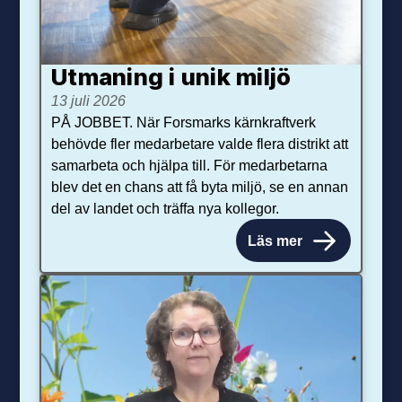
Utmaning i unik miljö
13 juli 2026
PÅ JOBBET. När Forsmarks kärnkraftverk
behövde fler medarbetare valde flera distrikt att
samarbeta och hjälpa till. För medarbetarna
blev det en chans att få byta miljö, se en annan
del av landet och träffa nya kollegor.
Läs mer