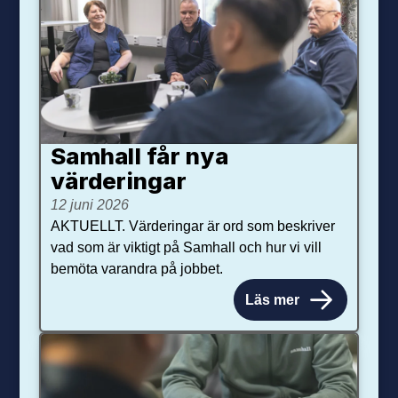
Samhall får nya
värdering­ar
12 juni 2026
AKTUELLT. Värderingar är ord som beskriver
vad som är viktigt på Samhall och hur vi vill
bemöta varandra på jobbet.
Läs mer