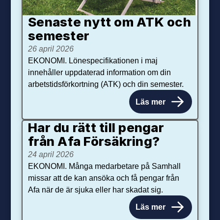
Senaste nytt om ATK och
se­mester
26 april 2026
EKONOMI. Lönespecifikationen i maj
innehåller uppdaterad information om din
arbetstidsförkortning (ATK) och din semester.
Läs mer
Har du rätt till pengar
från Afa Försäkring?
24 april 2026
EKONOMI. Många medarbetare på Samhall
missar att de kan ansöka och få pengar från
Afa när de är sjuka eller har skadat sig.
Läs mer