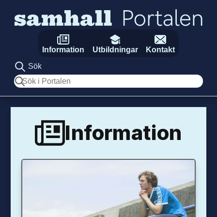
Hoppa till innehåll
Information
Utbildningar
Kontakt
Sök
Sök
Information