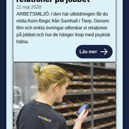
11 maj 2026
ARBETSMILJÖ. I den här utbildningen får du
möta Asim Begic från Samhall i Tierp. Genom
film och enkla övningar utforskar vi relationer
på jobbet och hur de hänger ihop med psykisk
hälsa.
Läs mer