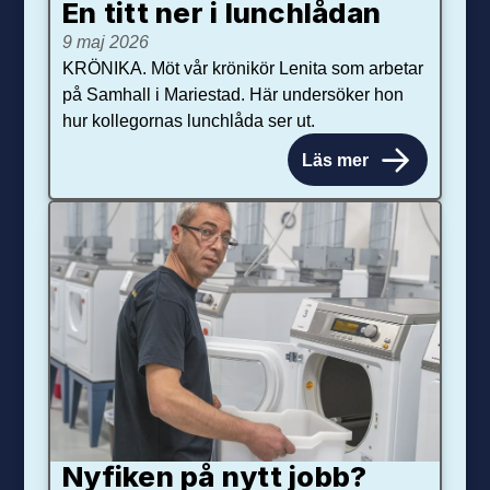
En titt ner i lunchlådan
9 maj 2026
KRÖNIKA. Möt vår krönikör Lenita som arbetar
på Samhall i Mariestad. Här undersöker hon
hur kollegornas lunchlåda ser ut.
Läs mer
Nyfiken på nytt jobb?