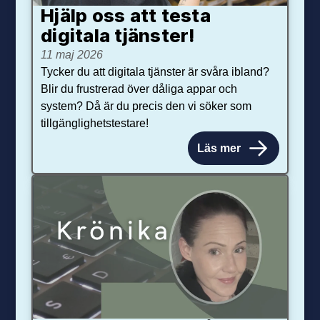
Hjälp oss att testa
digitala tjänster!
11 maj 2026
Tycker du att digitala tjänster är svåra ibland?
Blir du frustrerad över dåliga appar och
system? Då är du precis den vi söker som
tillgänglighetstestare!
Läs mer