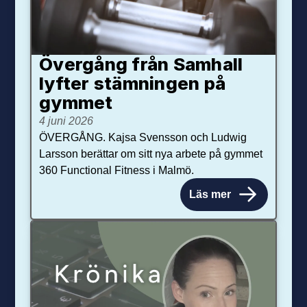
Övergång från Samhall
lyfter stämningen på
gymmet
4 juni 2026
ÖVERGÅNG. Kajsa Svensson och Ludwig
Larsson berättar om sitt nya arbete på gymmet
360 Functional Fitness i Malmö.
Läs mer