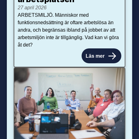
27 april 2026
ARBETSMILJÖ. Människor med
funktionsnedsättning är oftare arbetslösa än
andra, och begränsas ibland på jobbet av att
arbetsmiljön inte är tillgänglig. Vad kan vi göra
åt det?
Läs mer