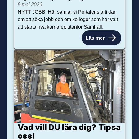
8 maj 2026
NYTT JOBB. Här samlar vi Portalens artiklar
om att söka jobb och om kollegor som har valt
att starta nya karriärer, utanför Samhall.
Läs mer
Vad vill DU lära dig? Tipsa
oss!