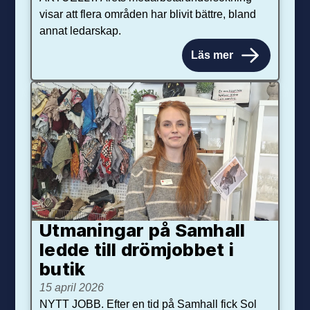
visar att flera områden har blivit bättre, bland
annat ledarskap.
Läs mer
Utmaningar på Sam­hall
ledde till dröm­jobbet i
butik
15 april 2026
NYTT JOBB. Efter en tid på Samhall fick Sol