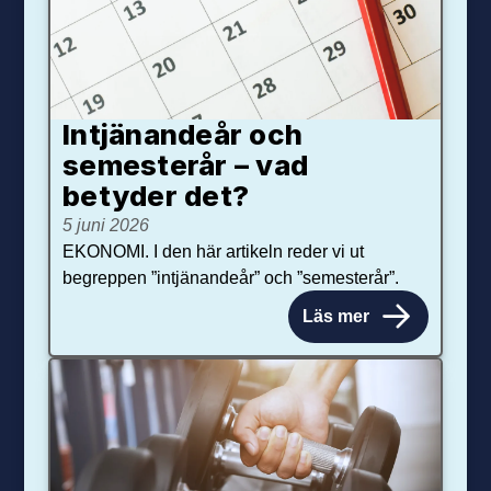
Intjänandeår och
semesterår – vad
betyder det?
5 juni 2026
EKONOMI. I den här artikeln reder vi ut
begreppen ”intjänandeår” och ”semesterår”.
Läs mer