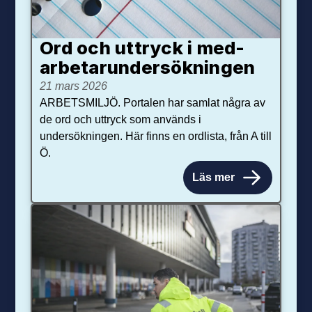
Ord och uttryck i med­­
arbetar­­under­sökningen
21 mars 2026
ARBETSMILJÖ. Portalen har samlat några av
de ord och uttryck som används i
undersökningen. Här finns en ordlista, från A till
Ö.
Läs mer