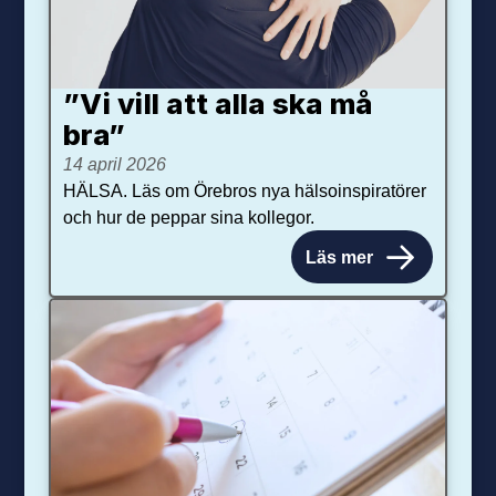
”Vi vill att alla ska må
bra”
14 april 2026
HÄLSA. Läs om Örebros nya hälsoinspiratörer
och hur de peppar sina kollegor.
Läs mer