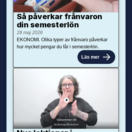
Så påverkar från­varon
din semester­lön
28 maj 2026
EKONOMI. Olika typer av frånvaro påverkar
hur mycket pengar du får i semesterlön.
Läs mer