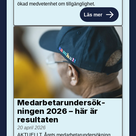
ökad medvetenhet om tillgänglighet.
Läs mer
Medarbetar­under­sök­
ningen 2026 – här är
resultaten
20 april 2026
AKTUELLT. Årets medarbetarundersökning