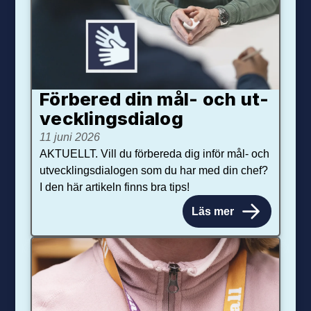
Förbered din mål- och ut­
veck­lings­dialog
11 juni 2026
AKTUELLT. Vill du förbereda dig inför mål- och
utvecklingsdialogen som du har med din chef?
I den här artikeln finns bra tips!
Läs mer