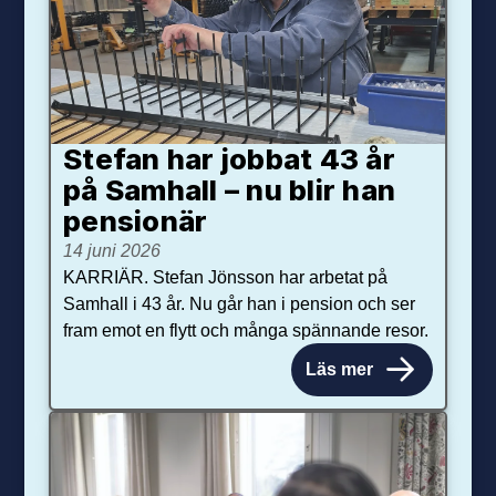
Stefan har jobbat 43 år
på Samhall – nu blir han
pensionär
14 juni 2026
KARRIÄR. Stefan Jönsson har arbetat på
Samhall i 43 år. Nu går han i pension och ser
fram emot en flytt och många spännande resor.
Läs mer