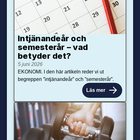
Intjänandeår och
semesterår – vad
betyder det?
5 juni 2026
EKONOMI. I den här artikeln reder vi ut
begreppen ”intjänandeår” och ”semesterår”.
Läs mer