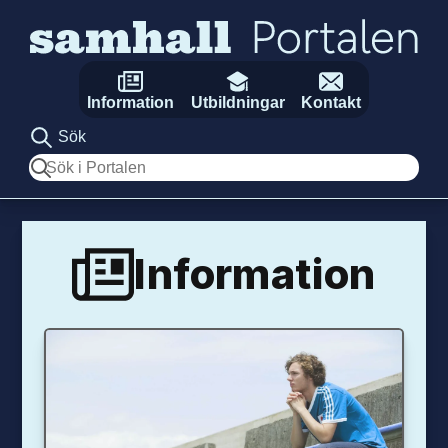
Hoppa till innehåll
Information
Utbildningar
Kontakt
Sök
Sök
Information