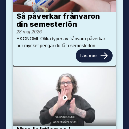
Så påverkar från­varon
din semester­lön
28 maj 2026
EKONOMI. Olika typer av frånvaro påverkar
hur mycket pengar du får i semesterlön.
Läs mer