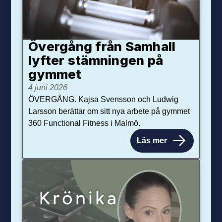
Övergång från Samhall
lyfter stämningen på
gymmet
4 juni 2026
ÖVERGÅNG. Kajsa Svensson och Ludwig
Larsson berättar om sitt nya arbete på gymmet
360 Functional Fitness i Malmö.
Läs mer