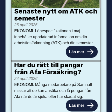
Senaste nytt om ATK och
se­mester
26 april 2026
EKONOMI. Lönespecifikationen i maj
innehåller uppdaterad information om din
arbetstidsförkortning (ATK) och din semester.
Läs mer
Har du rätt till pengar
från Afa Försäkring?
24 april 2026
EKONOMI. Många medarbetare på Samhall
missar att de kan ansöka och få pengar från
Afa när de är sjuka eller har skadat sig.
Läs mer