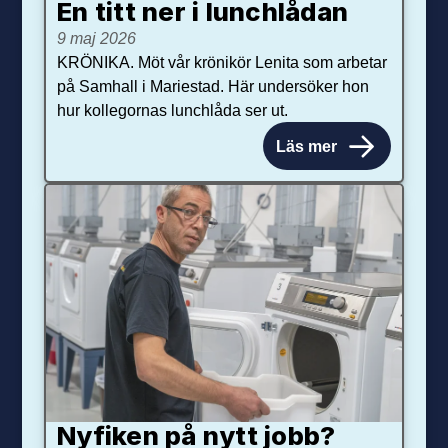
En titt ner i lunchlådan
9 maj 2026
KRÖNIKA. Möt vår krönikör Lenita som arbetar
på Samhall i Mariestad. Här undersöker hon
hur kollegornas lunchlåda ser ut.
Läs mer
Nyfiken på nytt jobb?