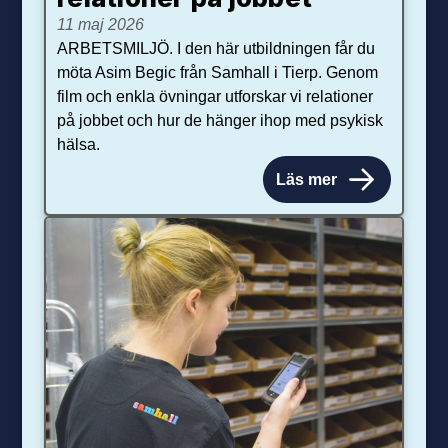
11 maj 2026
ARBETSMILJÖ. I den här utbildningen får du
möta Asim Begic från Samhall i Tierp. Genom
film och enkla övningar utforskar vi relationer
på jobbet och hur de hänger ihop med psykisk
hälsa.
Läs mer