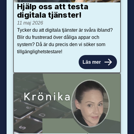
Hjälp oss att testa
digitala tjänster!
11 maj 2026
Tycker du att digitala tjänster är svåra ibland?
Blir du frustrerad över dåliga appar och
system? Då är du precis den vi söker som
tillgänglighetstestare!
Läs mer