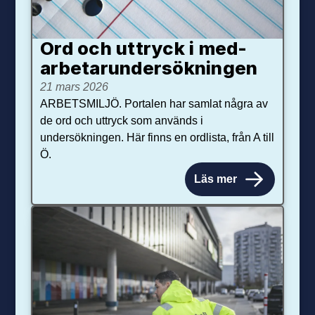
Ord och uttryck i med­­
arbetar­­under­sökningen
21 mars 2026
ARBETSMILJÖ. Portalen har samlat några av
de ord och uttryck som används i
undersökningen. Här finns en ordlista, från A till
Ö.
Läs mer