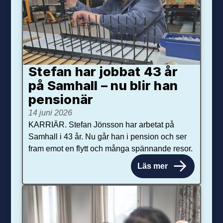
Stefan har jobbat 43 år
på Samhall – nu blir han
pensionär
14 juni 2026
KARRIÄR. Stefan Jönsson har arbetat på
Samhall i 43 år. Nu går han i pension och ser
fram emot en flytt och många spännande resor.
Läs mer