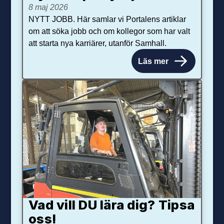
8 maj 2026
NYTT JOBB. Här samlar vi Portalens artiklar
om att söka jobb och om kollegor som har valt
att starta nya karriärer, utanför Samhall.
Läs mer
Vad vill DU lära dig? Tipsa
oss!