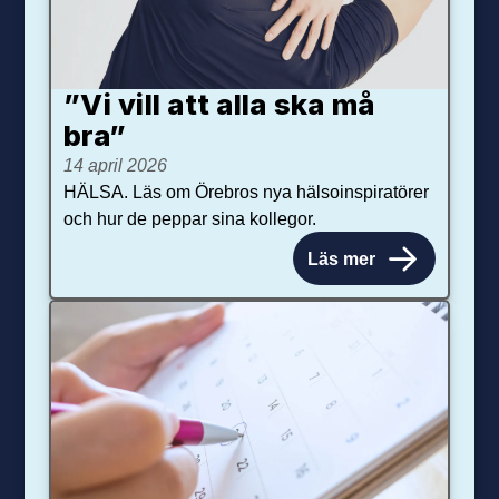
”Vi vill att alla ska må
bra”
14 april 2026
HÄLSA. Läs om Örebros nya hälsoinspiratörer
och hur de peppar sina kollegor.
Läs mer