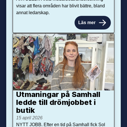
visar att flera områden har blivit bättre, bland
annat ledarskap.
Läs mer
Utmaningar på Sam­hall
ledde till dröm­jobbet i
butik
15 april 2026
NYTT JOBB. Efter en tid på Samhall fick Sol