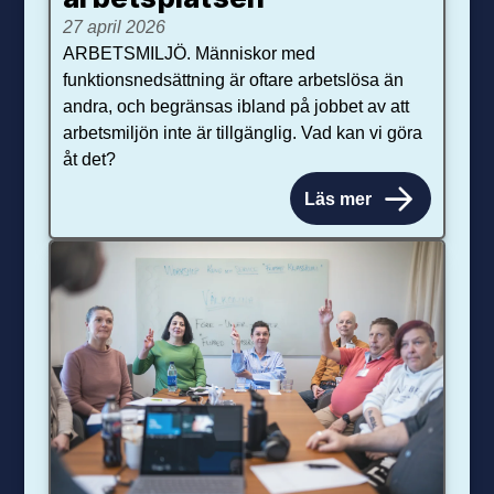
27 april 2026
ARBETSMILJÖ. Människor med
funktionsnedsättning är oftare arbetslösa än
andra, och begränsas ibland på jobbet av att
arbetsmiljön inte är tillgänglig. Vad kan vi göra
åt det?
Läs mer