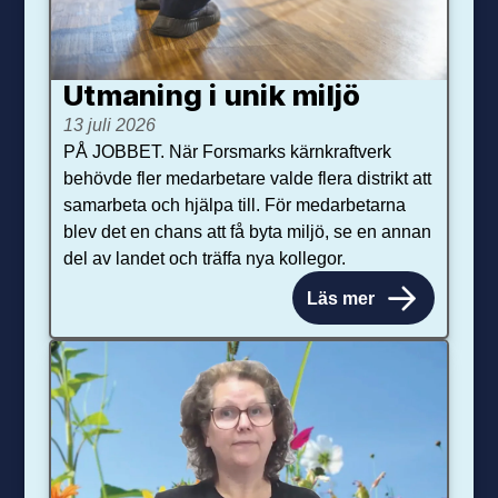
Utmaning i unik miljö
13 juli 2026
PÅ JOBBET. När Forsmarks kärnkraftverk
behövde fler medarbetare valde flera distrikt att
samarbeta och hjälpa till. För medarbetarna
blev det en chans att få byta miljö, se en annan
del av landet och träffa nya kollegor.
Läs mer