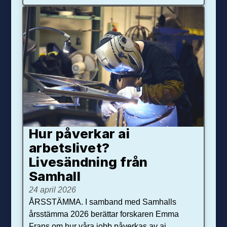
Hur påverkar ai
arbetslivet?
Livesändning från
Samhall
24 april 2026
ÅRSSTÄMMA. I samband med Samhalls
årsstämma 2026 berättar forskaren Emma
Frans om hur våra jobb påverkas av ai.