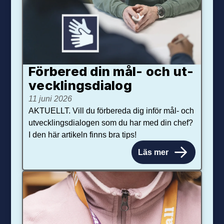
Förbered din mål- och ut­
veck­lings­dialog
11 juni 2026
AKTUELLT. Vill du förbereda dig inför mål- och
utvecklingsdialogen som du har med din chef?
I den här artikeln finns bra tips!
Läs mer