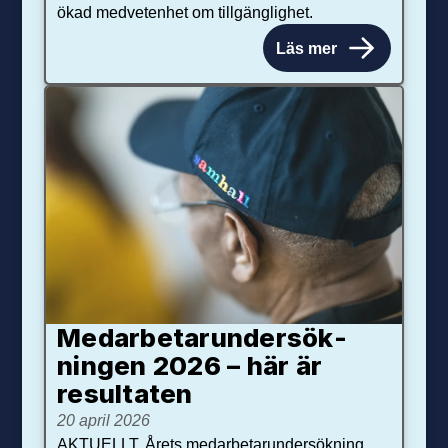
ökad medvetenhet om tillgänglighet.
Läs mer
Medarbetar­under­sök­
ningen 2026 – här är
resultaten
20 april 2026
AKTUELLT. Årets medarbetarundersökning