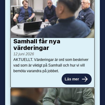
Samhall får nya
värdering­ar
12 juni 2026
AKTUELLT. Värderingar är ord som beskriver
vad som är viktigt på Samhall och hur vi vill
bemöta varandra på jobbet.
Läs mer