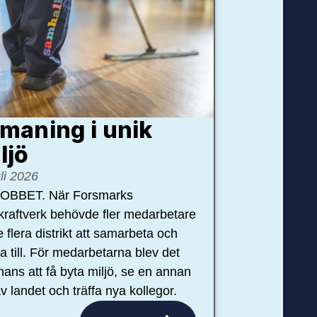
maning i unik
ljö
uli 2026
OBBET. När Forsmarks
kraftverk behövde fler medarbetare
e flera distrikt att samarbeta och
pa till. För medarbetarna blev det
hans att få byta miljö, se en annan
v landet och träffa nya kollegor.