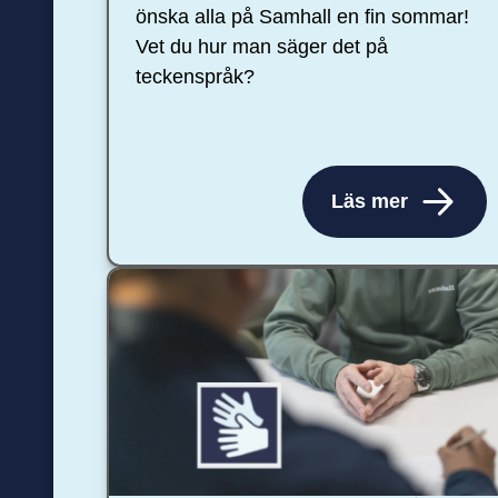
önska alla på Samhall en fin sommar!
Vet du hur man säger det på
teckenspråk?
Läs mer