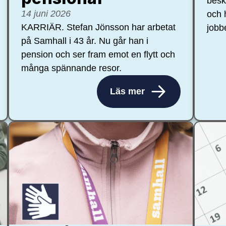
besk
14 juni 2026
och 
KARRIÄR. Stefan Jönsson har arbetat
jobb
på Samhall i 43 år. Nu går han i
pension och ser fram emot en flytt och
många spännande resor.
Läs mer