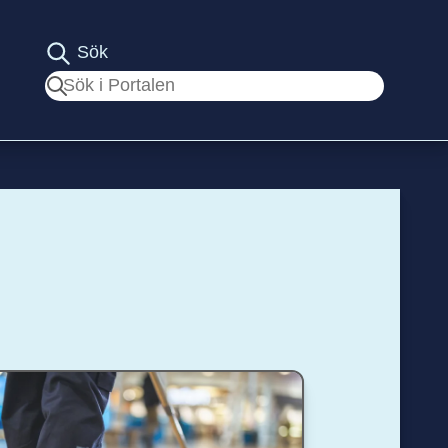
Sök
Sök