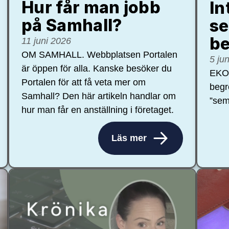
Hur får man jobb
In
på Samhall?
se
be
11 juni 2026
OM SAMHALL. Webbplatsen Portalen
5 ju
är öppen för alla. Kanske besöker du
EKON
Portalen för att få veta mer om
begr
Samhall? Den här artikeln handlar om
”sem
hur man får en anställning i företaget.
Läs mer