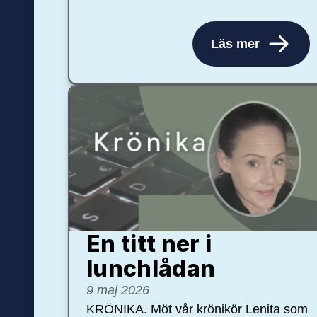
Läs mer
En titt ner i
lunchlådan
9 maj 2026
KRÖNIKA. Möt vår krönikör Lenita som