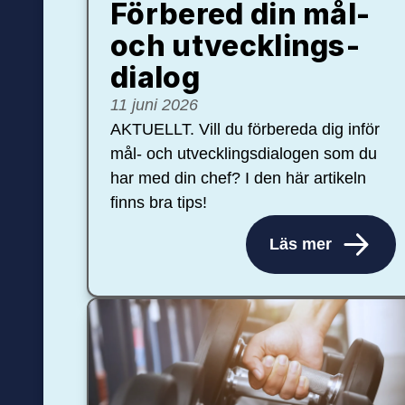
Förbered din mål-
och ut­veck­lings­
dialog
11 juni 2026
AKTUELLT. Vill du förbereda dig inför
mål- och utvecklingsdialogen som du
har med din chef? I den här artikeln
finns bra tips!
Läs mer