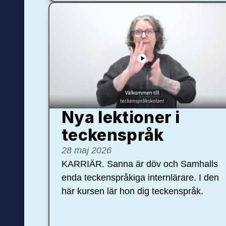
Nya lektioner i
teckenspråk
28 maj 2026
KARRIÄR. Sanna är döv och Samhalls
enda teckenspråkiga internlärare. I den
här kursen lär hon dig teckenspråk.