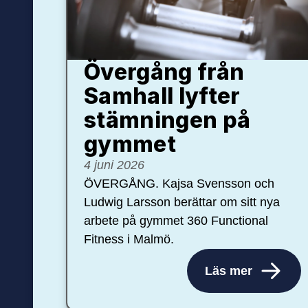
Övergång från
Samhall lyfter
stämningen på
gymmet
4 juni 2026
ÖVERGÅNG. Kajsa Svensson och
Ludwig Larsson berättar om sitt nya
arbete på gymmet 360 Functional
Fitness i Malmö.
Läs mer