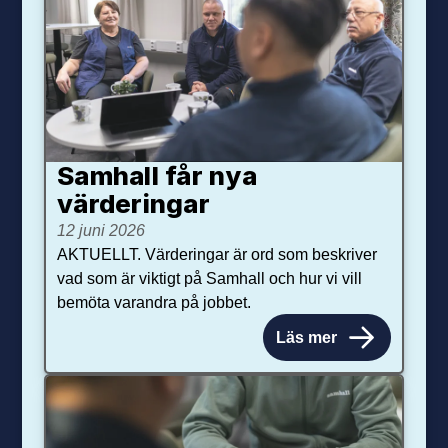
Samhall får nya
värdering­ar
12 juni 2026
AKTUELLT. Värderingar är ord som beskriver
vad som är viktigt på Samhall och hur vi vill
bemöta varandra på jobbet.
Läs mer