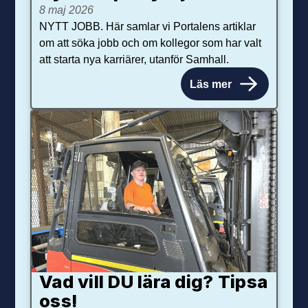
8 maj 2026
NYTT JOBB. Här samlar vi Portalens artiklar
om att söka jobb och om kollegor som har valt
att starta nya karriärer, utanför Samhall.
Läs mer
Vad vill DU lära dig? Tipsa
oss!