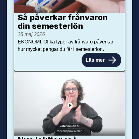
Så påverkar från­varon
din semester­lön
28 maj 2026
EKONOMI. Olika typer av frånvaro påverkar
hur mycket pengar du får i semesterlön.
Läs mer