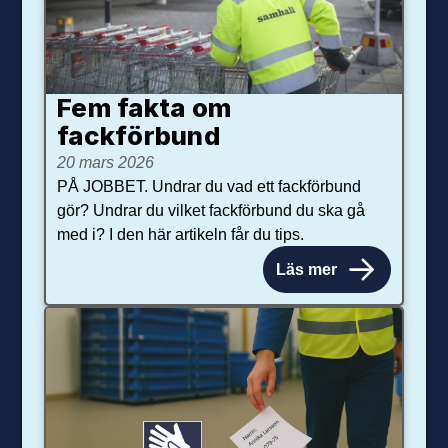
Fem fakta om
fackförbund
20 mars 2026
PÅ JOBBET. Undrar du vad ett fackförbund
gör? Undrar du vilket fackförbund du ska gå
med i? I den här artikeln får du tips.
Läs mer