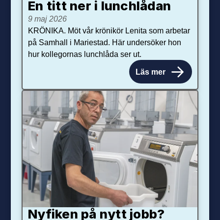
En titt ner i lunchlådan
9 maj 2026
KRÖNIKA. Möt vår krönikör Lenita som arbetar
på Samhall i Mariestad. Här undersöker hon
hur kollegornas lunchlåda ser ut.
Läs mer
Nyfiken på nytt jobb?