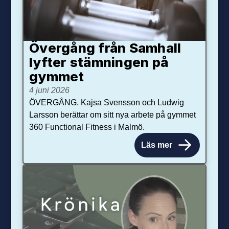
Övergång från Samhall
lyfter stämningen på
gymmet
4 juni 2026
ÖVERGÅNG. Kajsa Svensson och Ludwig
Larsson berättar om sitt nya arbete på gymmet
360 Functional Fitness i Malmö.
Läs mer