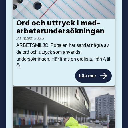
Ord och uttryck i med­­
arbetar­­under­sökningen
21 mars 2026
ARBETSMILJÖ. Portalen har samlat några av
de ord och uttryck som används i
undersökningen. Här finns en ordlista, från A till
Ö.
Läs mer