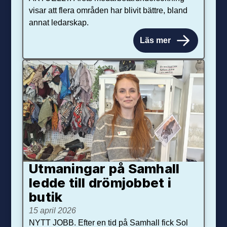
visar att flera områden har blivit bättre, bland
annat ledarskap.
Läs mer
Utmaningar på Sam­hall
ledde till dröm­jobbet i
butik
15 april 2026
NYTT JOBB. Efter en tid på Samhall fick Sol