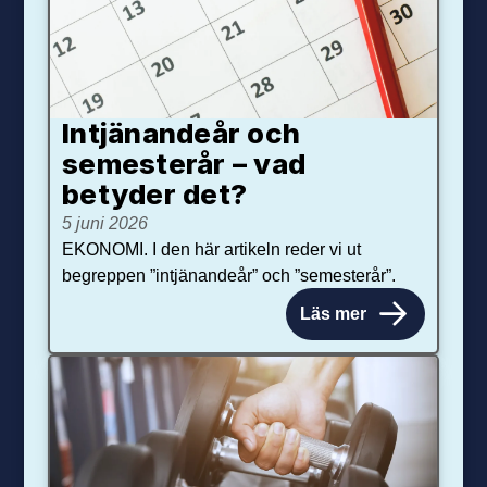
Intjänandeår och
semesterår – vad
betyder det?
5 juni 2026
EKONOMI. I den här artikeln reder vi ut
begreppen ”intjänandeår” och ”semesterår”.
Läs mer