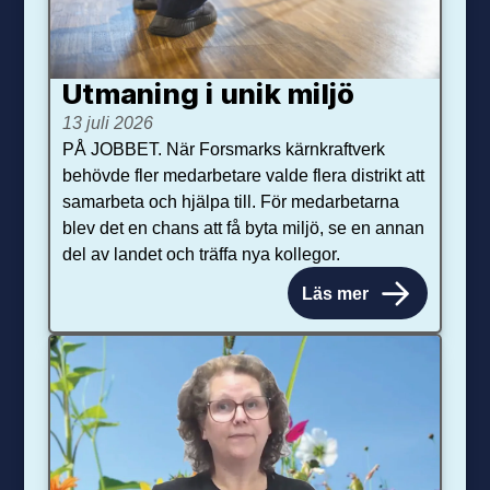
Utmaning i unik miljö
13 juli 2026
PÅ JOBBET. När Forsmarks kärnkraftverk
behövde fler medarbetare valde flera distrikt att
samarbeta och hjälpa till. För medarbetarna
blev det en chans att få byta miljö, se en annan
del av landet och träffa nya kollegor.
Läs mer