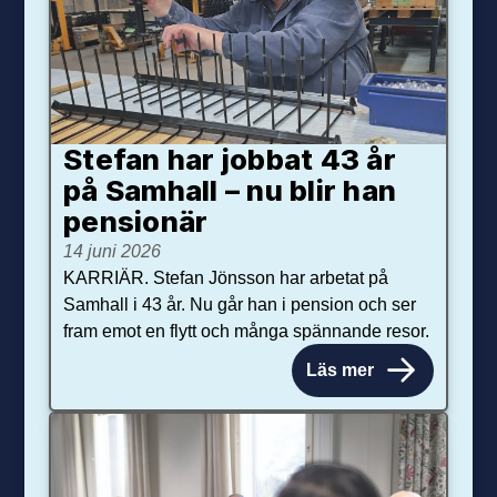
Stefan har jobbat 43 år
på Samhall – nu blir han
pensionär
14 juni 2026
KARRIÄR. Stefan Jönsson har arbetat på
Samhall i 43 år. Nu går han i pension och ser
fram emot en flytt och många spännande resor.
Läs mer