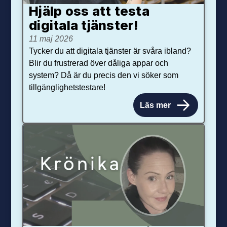
Hjälp oss att testa
digitala tjänster!
11 maj 2026
Tycker du att digitala tjänster är svåra ibland?
Blir du frustrerad över dåliga appar och
system? Då är du precis den vi söker som
tillgänglighetstestare!
Läs mer