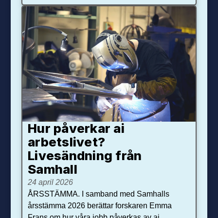
Hur påverkar ai
arbetslivet?
Livesändning från
Samhall
24 april 2026
ÅRSSTÄMMA. I samband med Samhalls
årsstämma 2026 berättar forskaren Emma
Frans om hur våra jobb påverkas av ai.