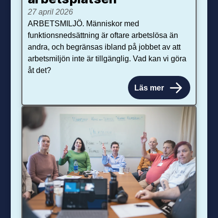
27 april 2026
ARBETSMILJÖ. Människor med
funktionsnedsättning är oftare arbetslösa än
andra, och begränsas ibland på jobbet av att
arbetsmiljön inte är tillgänglig. Vad kan vi göra
åt det?
Läs mer