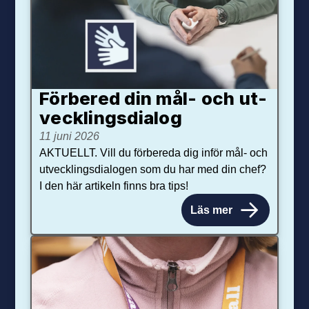
Förbered din mål- och ut­
veck­lings­dialog
11 juni 2026
AKTUELLT. Vill du förbereda dig inför mål- och
utvecklingsdialogen som du har med din chef?
I den här artikeln finns bra tips!
Läs mer