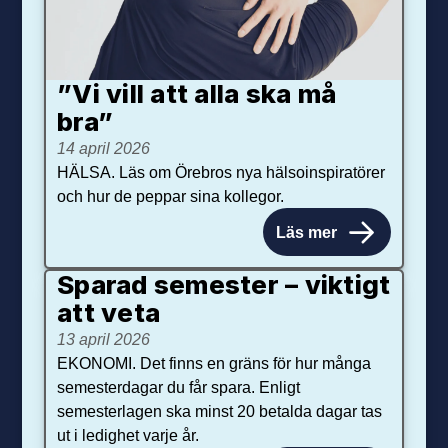
”Vi vill att alla ska må
bra”
14 april 2026
HÄLSA. Läs om Örebros nya hälsoinspiratörer
och hur de peppar sina kollegor.
Läs mer
Sparad semester – viktigt
att veta
13 april 2026
EKONOMI. Det finns en gräns för hur många
semesterdagar du får spara. Enligt
semesterlagen ska minst 20 betalda dagar tas
ut i ledighet varje år.