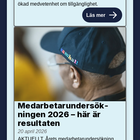
ökad medvetenhet om tillgänglighet.
Läs mer
Medarbetar­under­sök­
ningen 2026 – här är
resultaten
20 april 2026
AKTUELLT. Årets medarbetarundersökning