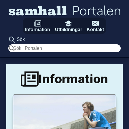
Hoppa till innehåll
Information
Utbildningar
Kontakt
Sök
Sök
Information