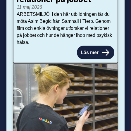
11 maj 2026
ARBETSMILJÖ. I den här utbildningen får du
möta Asim Begic från Samhall i Tierp. Genom
film och enkla övningar utforskar vi relationer
på jobbet och hur de hänger ihop med psykisk
hälsa.
Läs mer