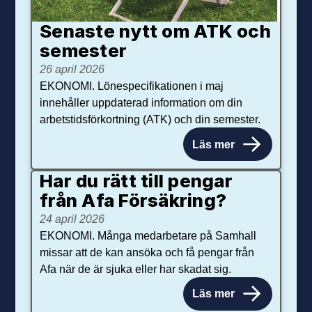
Senaste nytt om ATK och
se­mester
26 april 2026
EKONOMI. Lönespecifikationen i maj
innehåller uppdaterad information om din
arbetstidsförkortning (ATK) och din semester.
Läs mer
Har du rätt till pengar
från Afa Försäkring?
24 april 2026
EKONOMI. Många medarbetare på Samhall
missar att de kan ansöka och få pengar från
Afa när de är sjuka eller har skadat sig.
Läs mer