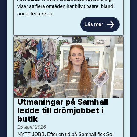
visar att flera områden har blivit bättre, bland
annat ledarskap.
Läs mer
Utmaningar på Sam­hall
ledde till dröm­jobbet i
butik
15 april 2026
NYTT JOBB. Efter en tid på Samhall fick Sol