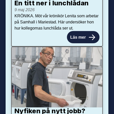
En titt ner i lunchlådan
9 maj 2026
KRÖNIKA. Möt vår krönikör Lenita som arbetar
på Samhall i Mariestad. Här undersöker hon
hur kollegornas lunchlåda ser ut.
Läs mer
Nyfiken på nytt jobb?