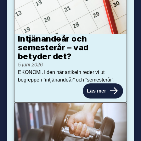
Intjänandeår och
semesterår – vad
betyder det?
5 juni 2026
EKONOMI. I den här artikeln reder vi ut
begreppen ”intjänandeår” och ”semesterår”.
Läs mer