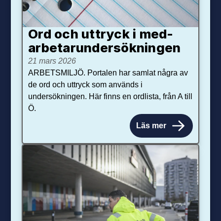
Ord och uttryck i med­­
arbetar­­under­sökningen
21 mars 2026
ARBETSMILJÖ. Portalen har samlat några av
de ord och uttryck som används i
undersökningen. Här finns en ordlista, från A till
Ö.
Läs mer