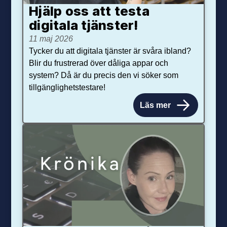
Hjälp oss att testa
digitala tjänster!
11 maj 2026
Tycker du att digitala tjänster är svåra ibland?
Blir du frustrerad över dåliga appar och
system? Då är du precis den vi söker som
tillgänglighetstestare!
Läs mer