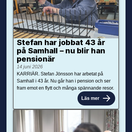
Stefan har jobbat 43 år
på Samhall – nu blir han
pensionär
14 juni 2026
KARRIÄR. Stefan Jönsson har arbetat på
Samhall i 43 år. Nu går han i pension och ser
fram emot en flytt och många spännande resor.
Läs mer