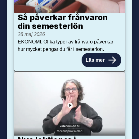
Så påverkar från­varon
din semester­lön
28 maj 2026
EKONOMI. Olika typer av frånvaro påverkar
hur mycket pengar du får i semesterlön.
Läs mer