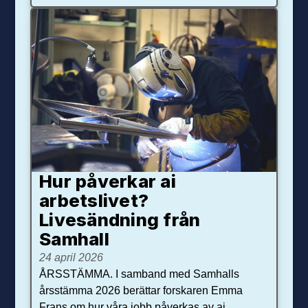
Hur påverkar ai
arbetslivet?
Livesändning från
Samhall
24 april 2026
ÅRSSTÄMMA. I samband med Samhalls
årsstämma 2026 berättar forskaren Emma
Frans om hur våra jobb påverkas av ai.