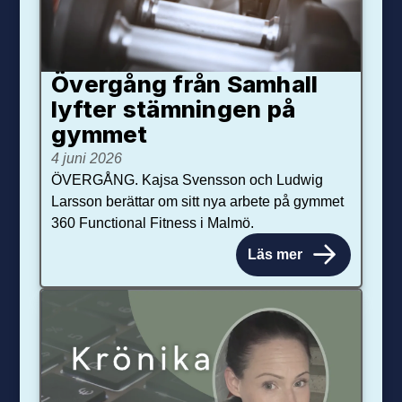
Övergång från Samhall
lyfter stämningen på
gymmet
4 juni 2026
ÖVERGÅNG. Kajsa Svensson och Ludwig
Larsson berättar om sitt nya arbete på gymmet
360 Functional Fitness i Malmö.
Läs mer