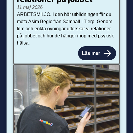
11 maj 2026
ARBETSMILJÖ. I den här utbildningen får du
möta Asim Begic från Samhall i Tierp. Genom
film och enkla övningar utforskar vi relationer
på jobbet och hur de hänger ihop med psykisk
hälsa.
Läs mer