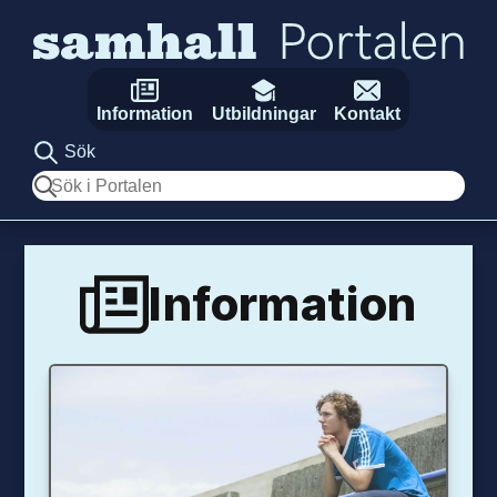
Hoppa till innehåll
Information
Utbildningar
Kontakt
Sök
Sök
Information