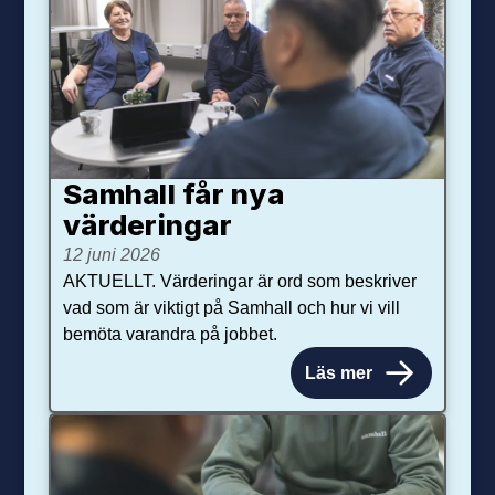
Samhall får nya
värdering­ar
12 juni 2026
AKTUELLT. Värderingar är ord som beskriver
vad som är viktigt på Samhall och hur vi vill
bemöta varandra på jobbet.
Läs mer