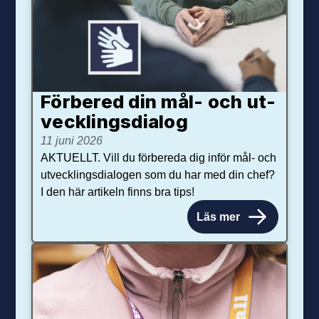
Förbered din mål- och ut­
veck­lings­dialog
11 juni 2026
AKTUELLT. Vill du förbereda dig inför mål- och
utvecklingsdialogen som du har med din chef?
I den här artikeln finns bra tips!
Läs mer