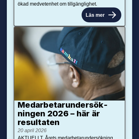
ökad medvetenhet om tillgänglighet.
Läs mer
Medarbetar­under­sök­
ningen 2026 – här är
resultaten
20 april 2026
AKTUELLT. Årets medarbetarundersökning