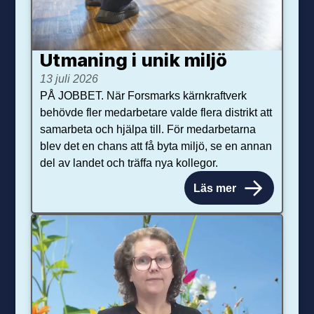
Utmaning i unik miljö
13 juli 2026
PÅ JOBBET. När Forsmarks kärnkraftverk
behövde fler medarbetare valde flera distrikt att
samarbeta och hjälpa till. För medarbetarna
blev det en chans att få byta miljö, se en annan
del av landet och träffa nya kollegor.
Läs mer