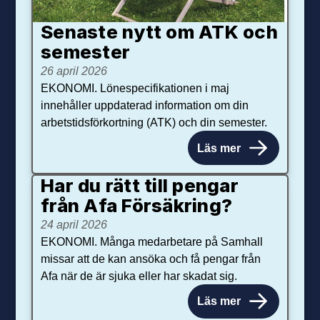
Senaste nytt om ATK och
se­mester
26 april 2026
EKONOMI. Lönespecifikationen i maj
innehåller uppdaterad information om din
arbetstidsförkortning (ATK) och din semester.
Läs mer
Har du rätt till pengar
från Afa Försäkring?
24 april 2026
EKONOMI. Många medarbetare på Samhall
missar att de kan ansöka och få pengar från
Afa när de är sjuka eller har skadat sig.
Läs mer