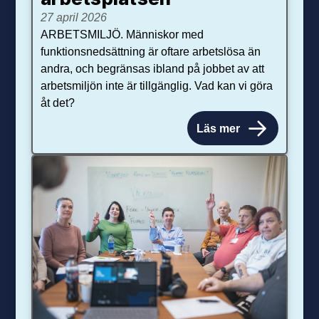
27 april 2026
ARBETSMILJÖ. Människor med
funktionsnedsättning är oftare arbetslösa än
andra, och begränsas ibland på jobbet av att
arbetsmiljön inte är tillgänglig. Vad kan vi göra
åt det?
Läs mer