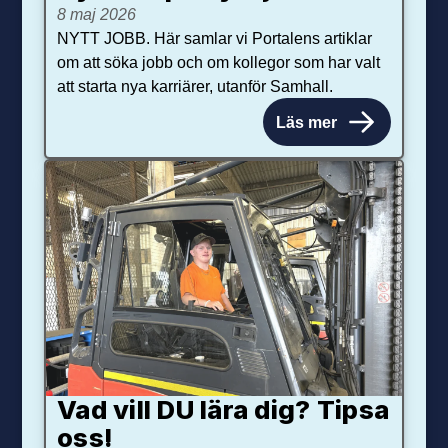
8 maj 2026
NYTT JOBB. Här samlar vi Portalens artiklar
om att söka jobb och om kollegor som har valt
att starta nya karriärer, utanför Samhall.
Läs mer
Vad vill DU lära dig? Tipsa
oss!