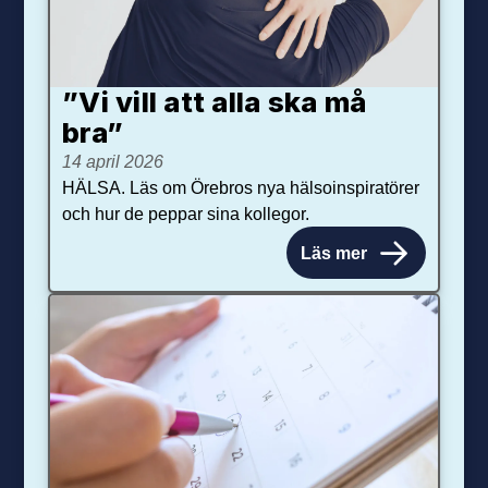
”Vi vill att alla ska må
bra”
14 april 2026
HÄLSA. Läs om Örebros nya hälsoinspiratörer
och hur de peppar sina kollegor.
Läs mer