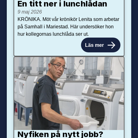
En titt ner i lunchlådan
9 maj 2026
KRÖNIKA. Möt vår krönikör Lenita som arbetar
på Samhall i Mariestad. Här undersöker hon
hur kollegornas lunchlåda ser ut.
Läs mer
Nyfiken på nytt jobb?