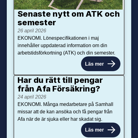
Senaste nytt om ATK och
se­mester
26 april 2026
EKONOMI. Lönespecifikationen i maj
innehåller uppdaterad information om din
arbetstidsförkortning (ATK) och din semester.
Läs mer
Har du rätt till pengar
från Afa Försäkring?
24 april 2026
EKONOMI. Många medarbetare på Samhall
missar att de kan ansöka och få pengar från
Afa när de är sjuka eller har skadat sig.
Läs mer