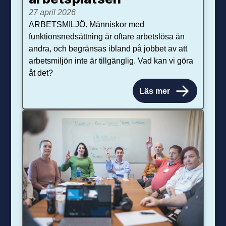
27 april 2026
ARBETSMILJÖ. Människor med
funktionsnedsättning är oftare arbetslösa än
andra, och begränsas ibland på jobbet av att
arbetsmiljön inte är tillgänglig. Vad kan vi göra
åt det?
Läs mer