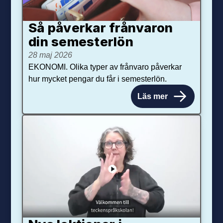
Så påverkar från­varon
din semester­lön
28 maj 2026
EKONOMI. Olika typer av frånvaro påverkar
hur mycket pengar du får i semesterlön.
Läs mer