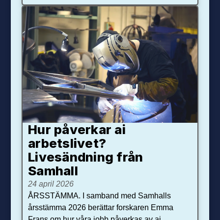
Hur påverkar ai
arbetslivet?
Livesändning från
Samhall
24 april 2026
ÅRSSTÄMMA. I samband med Samhalls
årsstämma 2026 berättar forskaren Emma
Frans om hur våra jobb påverkas av ai.