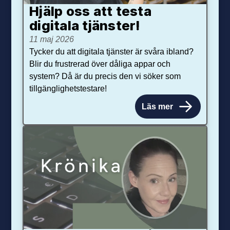
Hjälp oss att testa
digitala tjänster!
11 maj 2026
Tycker du att digitala tjänster är svåra ibland?
Blir du frustrerad över dåliga appar och
system? Då är du precis den vi söker som
tillgänglighetstestare!
Läs mer