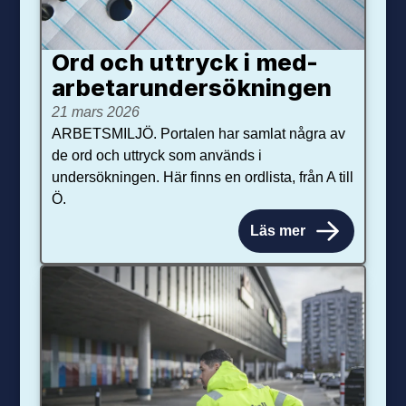
Ord och uttryck i med­­
arbetar­­under­sökningen
21 mars 2026
ARBETSMILJÖ. Portalen har samlat några av
de ord och uttryck som används i
undersökningen. Här finns en ordlista, från A till
Ö.
Läs mer