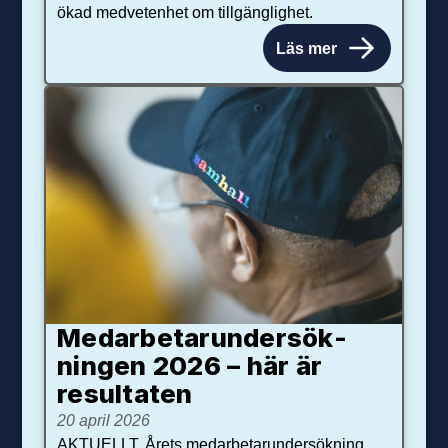
ökad medvetenhet om tillgänglighet.
Läs mer
Medarbetar­under­sök­
ningen 2026 – här är
resultaten
20 april 2026
AKTUELLT. Årets medarbetarundersökning