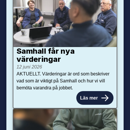
Samhall får nya
värdering­ar
12 juni 2026
AKTUELLT. Värderingar är ord som beskriver
vad som är viktigt på Samhall och hur vi vill
bemöta varandra på jobbet.
Läs mer