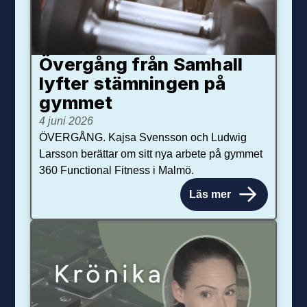
Övergång från Samhall
lyfter stämningen på
gymmet
4 juni 2026
ÖVERGÅNG. Kajsa Svensson och Ludwig
Larsson berättar om sitt nya arbete på gymmet
360 Functional Fitness i Malmö.
Läs mer