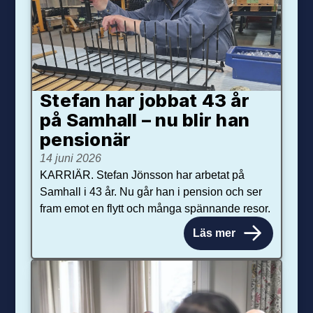
Stefan har jobbat 43 år
på Samhall – nu blir han
pensionär
14 juni 2026
KARRIÄR. Stefan Jönsson har arbetat på
Samhall i 43 år. Nu går han i pension och ser
fram emot en flytt och många spännande resor.
Läs mer