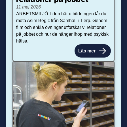
11 maj 2026
ARBETSMILJÖ. I den här utbildningen får du
möta Asim Begic från Samhall i Tierp. Genom
film och enkla övningar utforskar vi relationer
på jobbet och hur de hänger ihop med psykisk
hälsa.
Läs mer