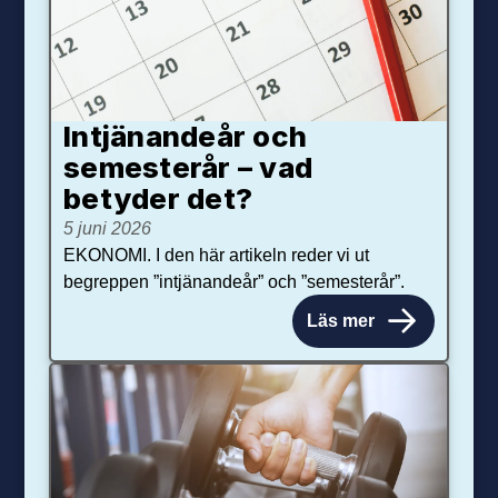
Intjänandeår och
semesterår – vad
betyder det?
5 juni 2026
EKONOMI. I den här artikeln reder vi ut
begreppen ”intjänandeår” och ”semesterår”.
Läs mer