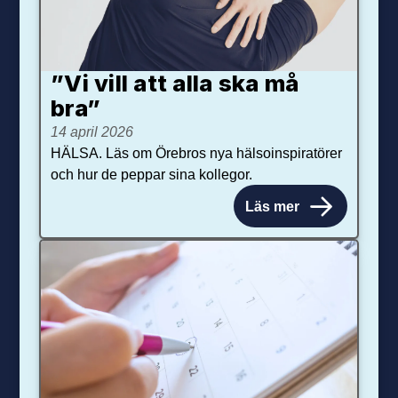
”Vi vill att alla ska må
bra”
14 april 2026
HÄLSA. Läs om Örebros nya hälsoinspiratörer
och hur de peppar sina kollegor.
Läs mer