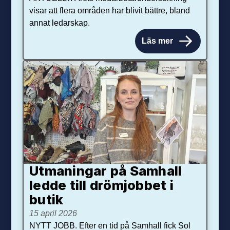
visar att flera områden har blivit bättre, bland
annat ledarskap.
Läs mer
Utmaningar på Sam­hall
ledde till dröm­jobbet i
butik
15 april 2026
NYTT JOBB. Efter en tid på Samhall fick Sol