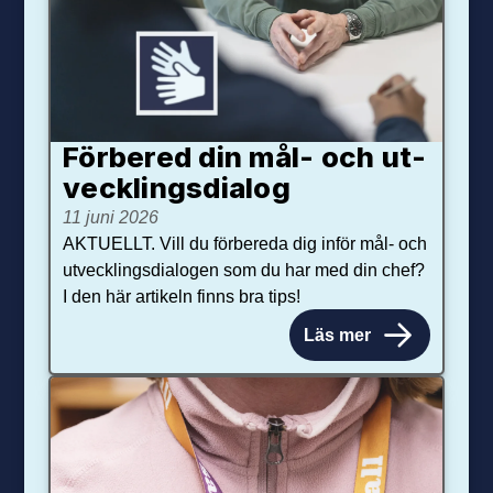
Förbered din mål- och ut­
veck­lings­dialog
11 juni 2026
AKTUELLT. Vill du förbereda dig inför mål- och
utvecklingsdialogen som du har med din chef?
I den här artikeln finns bra tips!
Läs mer