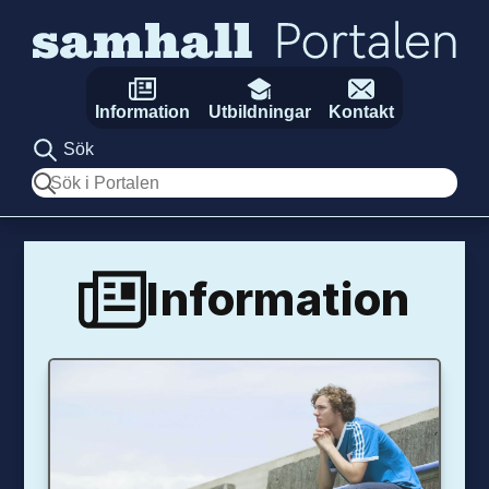
Hoppa till innehåll
Information
Utbildningar
Kontakt
Sök
Sök
Information