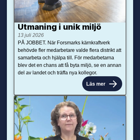
Utmaning i unik miljö
13 juli 2026
PÅ JOBBET. När Forsmarks kärnkraftverk
behövde fler medarbetare valde flera distrikt att
samarbeta och hjälpa till. För medarbetarna
blev det en chans att få byta miljö, se en annan
del av landet och träffa nya kollegor.
Läs mer