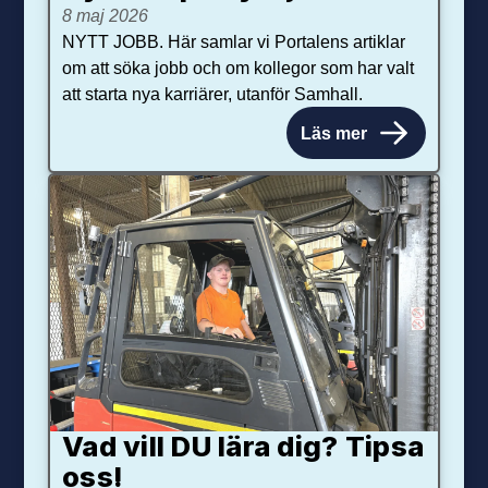
8 maj 2026
NYTT JOBB. Här samlar vi Portalens artiklar
om att söka jobb och om kollegor som har valt
att starta nya karriärer, utanför Samhall.
Läs mer
Vad vill DU lära dig? Tipsa
oss!