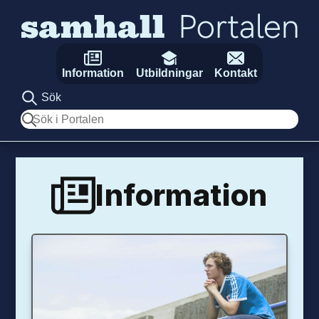
Hoppa till innehåll
Information
Utbildningar
Kontakt
Sök
Sök
Information