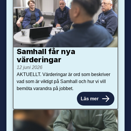
Samhall får nya
värdering­ar
12 juni 2026
AKTUELLT. Värderingar är ord som beskriver
vad som är viktigt på Samhall och hur vi vill
bemöta varandra på jobbet.
Läs mer