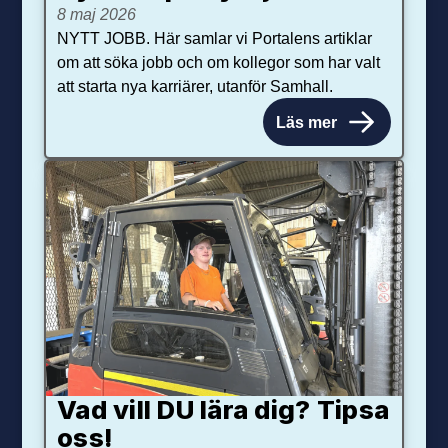
8 maj 2026
NYTT JOBB. Här samlar vi Portalens artiklar
om att söka jobb och om kollegor som har valt
att starta nya karriärer, utanför Samhall.
Läs mer
Vad vill DU lära dig? Tipsa
oss!