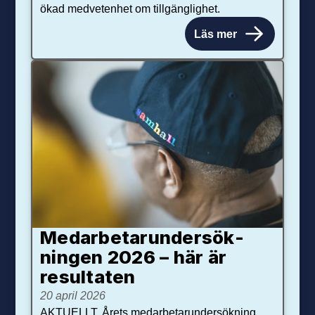
ökad medvetenhet om tillgänglighet.
Läs mer
Medarbetar­under­sök­
ningen 2026 – här är
resultaten
20 april 2026
AKTUELLT. Årets medarbetarundersökning