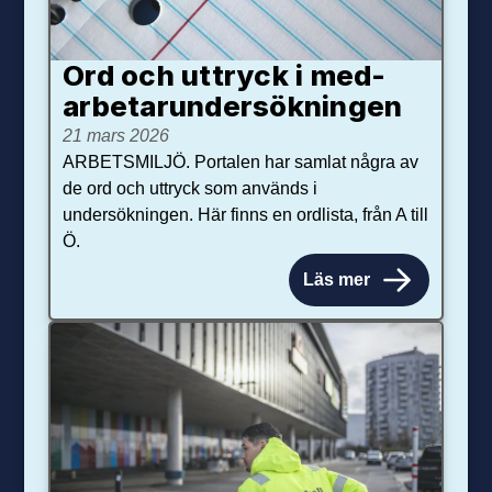
Ord och uttryck i med­­
arbetar­­under­sökningen
21 mars 2026
ARBETSMILJÖ. Portalen har samlat några av
de ord och uttryck som används i
undersökningen. Här finns en ordlista, från A till
Ö.
Läs mer