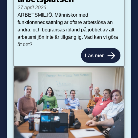
27 april 2026
ARBETSMILJÖ. Människor med
funktionsnedsättning är oftare arbetslösa än
andra, och begränsas ibland på jobbet av att
arbetsmiljön inte är tillgänglig. Vad kan vi göra
åt det?
Läs mer