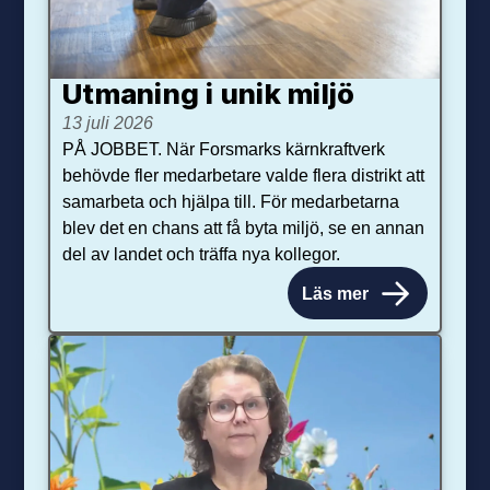
Utmaning i unik miljö
13 juli 2026
PÅ JOBBET. När Forsmarks kärnkraftverk
behövde fler medarbetare valde flera distrikt att
samarbeta och hjälpa till. För medarbetarna
blev det en chans att få byta miljö, se en annan
del av landet och träffa nya kollegor.
Läs mer