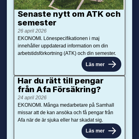
Senaste nytt om ATK och
se­mester
26 april 2026
EKONOMI. Lönespecifikationen i maj
innehåller uppdaterad information om din
arbetstidsförkortning (ATK) och din semester.
Läs mer
Har du rätt till pengar
från Afa Försäkring?
24 april 2026
EKONOMI. Många medarbetare på Samhall
missar att de kan ansöka och få pengar från
Afa när de är sjuka eller har skadat sig.
Läs mer