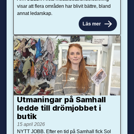
visar att flera områden har blivit bättre, bland
annat ledarskap.
Läs mer
Utmaningar på Sam­hall
ledde till dröm­jobbet i
butik
15 april 2026
NYTT JOBB. Efter en tid på Samhall fick Sol