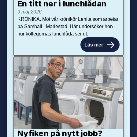
En titt ner i lunchlådan
9 maj 2026
KRÖNIKA. Möt vår krönikör Lenita som arbetar
på Samhall i Mariestad. Här undersöker hon
hur kollegornas lunchlåda ser ut.
Läs mer
Nyfiken på nytt jobb?