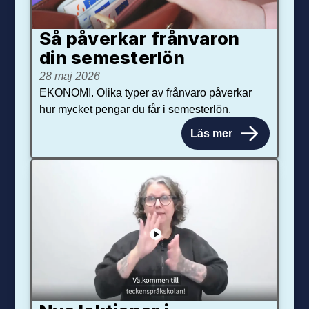
Så påverkar från­varon
din semester­lön
28 maj 2026
EKONOMI. Olika typer av frånvaro påverkar
hur mycket pengar du får i semesterlön.
Läs mer