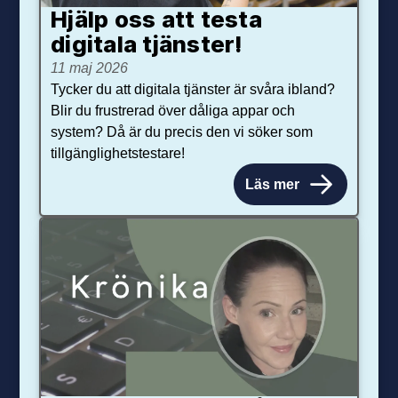
Hjälp oss att testa
digitala tjänster!
11 maj 2026
Tycker du att digitala tjänster är svåra ibland?
Blir du frustrerad över dåliga appar och
system? Då är du precis den vi söker som
tillgänglighetstestare!
Läs mer