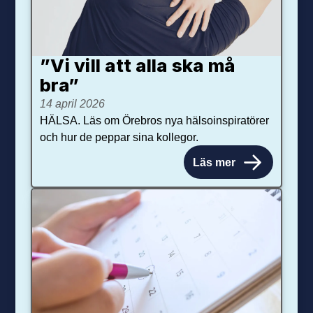
”Vi vill att alla ska må
bra”
14 april 2026
HÄLSA. Läs om Örebros nya hälsoinspiratörer
och hur de peppar sina kollegor.
Läs mer