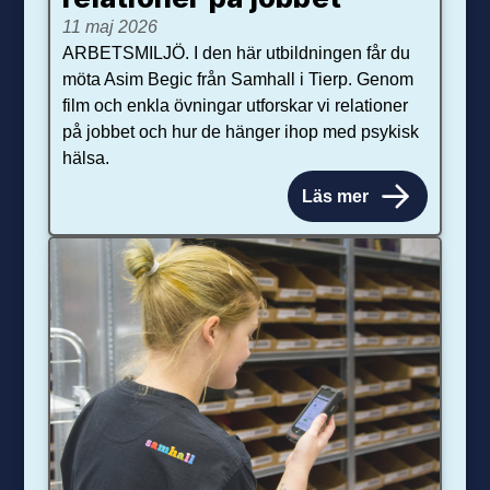
11 maj 2026
ARBETSMILJÖ. I den här utbildningen får du
möta Asim Begic från Samhall i Tierp. Genom
film och enkla övningar utforskar vi relationer
på jobbet och hur de hänger ihop med psykisk
hälsa.
Läs mer