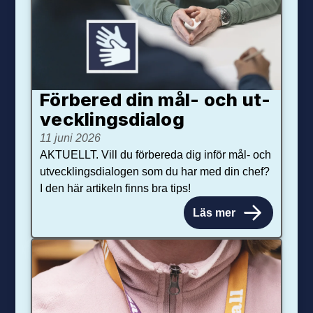
Förbered din mål- och ut­
veck­lings­dialog
11 juni 2026
AKTUELLT. Vill du förbereda dig inför mål- och
utvecklingsdialogen som du har med din chef?
I den här artikeln finns bra tips!
Läs mer