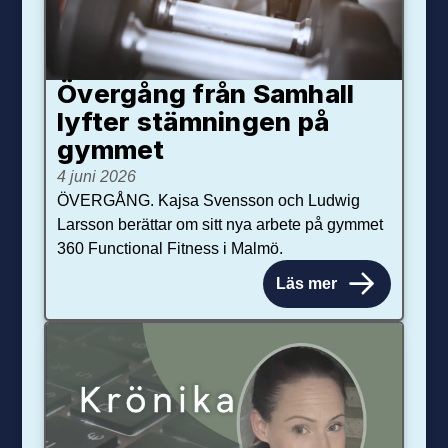
Övergång från Samhall
lyfter stämningen på
gymmet
4 juni 2026
ÖVERGÅNG. Kajsa Svensson och Ludwig
Larsson berättar om sitt nya arbete på gymmet
360 Functional Fitness i Malmö.
Läs mer