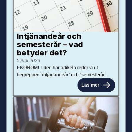
Intjänandeår och
semesterår – vad
betyder det?
5 juni 2026
EKONOMI. I den här artikeln reder vi ut
begreppen ”intjänandeår” och ”semesterår”.
Läs mer