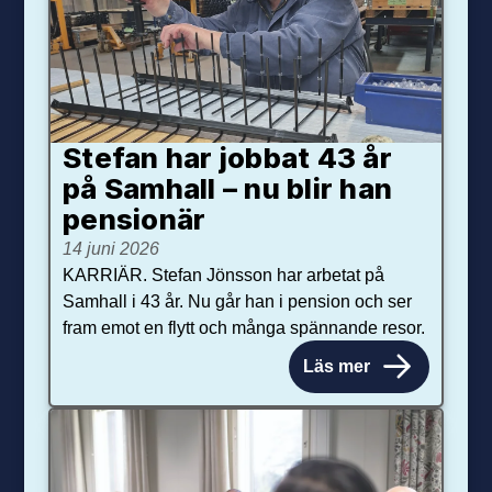
Stefan har jobbat 43 år
på Samhall – nu blir han
pensionär
14 juni 2026
KARRIÄR. Stefan Jönsson har arbetat på
Samhall i 43 år. Nu går han i pension och ser
fram emot en flytt och många spännande resor.
Läs mer