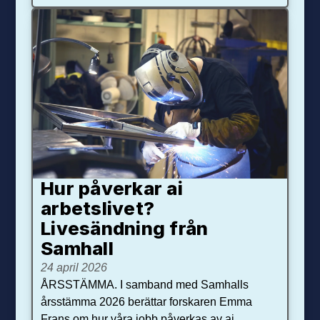
Hur påverkar ai
arbetslivet?
Livesändning från
Samhall
24 april 2026
ÅRSSTÄMMA. I samband med Samhalls
årsstämma 2026 berättar forskaren Emma
Frans om hur våra jobb påverkas av ai.