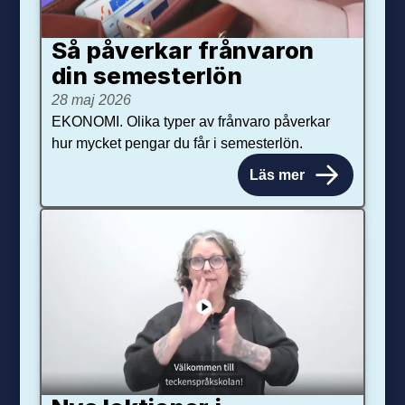
Så påverkar från­varon
din semester­lön
28 maj 2026
EKONOMI. Olika typer av frånvaro påverkar
hur mycket pengar du får i semesterlön.
Läs mer