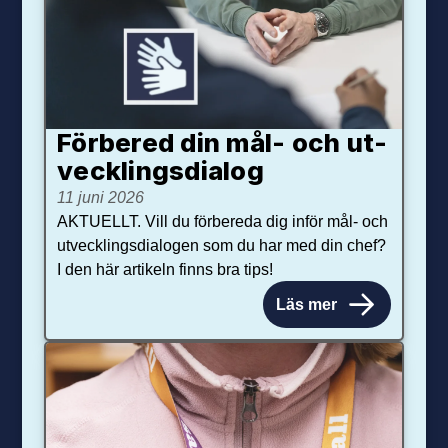
Förbered din mål- och ut­
veck­lings­dialog
11 juni 2026
AKTUELLT. Vill du förbereda dig inför mål- och
utvecklingsdialogen som du har med din chef?
I den här artikeln finns bra tips!
Läs mer