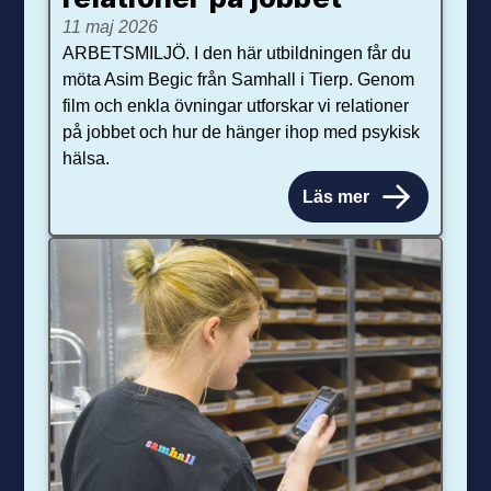
11 maj 2026
ARBETSMILJÖ. I den här utbildningen får du
möta Asim Begic från Samhall i Tierp. Genom
film och enkla övningar utforskar vi relationer
på jobbet och hur de hänger ihop med psykisk
hälsa.
Läs mer