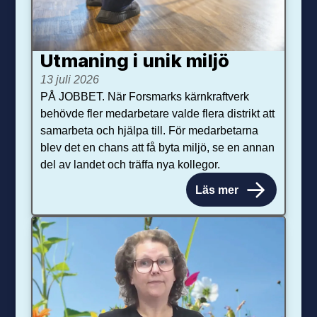
Utmaning i unik miljö
13 juli 2026
PÅ JOBBET. När Forsmarks kärnkraftverk
behövde fler medarbetare valde flera distrikt att
samarbeta och hjälpa till. För medarbetarna
blev det en chans att få byta miljö, se en annan
del av landet och träffa nya kollegor.
Läs mer