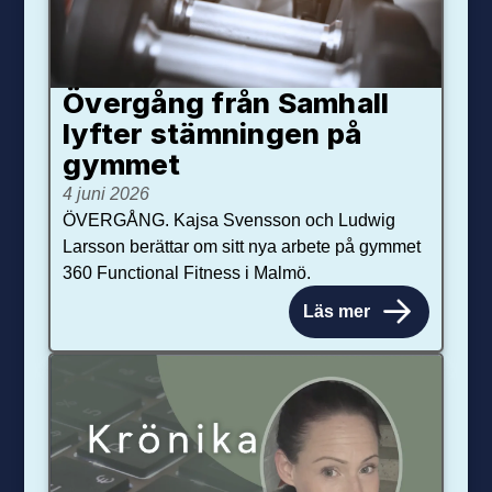
Övergång från Samhall
lyfter stämningen på
gymmet
4 juni 2026
ÖVERGÅNG. Kajsa Svensson och Ludwig
Larsson berättar om sitt nya arbete på gymmet
360 Functional Fitness i Malmö.
Läs mer