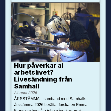
Hur påverkar ai
arbetslivet?
Livesändning från
Samhall
24 april 2026
ÅRSSTÄMMA. I samband med Samhalls
årsstämma 2026 berättar forskaren Emma
Frans om hur våra jobb påverkas av ai.