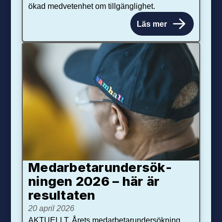
ökad medvetenhet om tillgänglighet.
Läs mer
Medarbetar­under­sök­
ningen 2026 – här är
resultaten
20 april 2026
AKTUELLT. Årets medarbetarundersökning