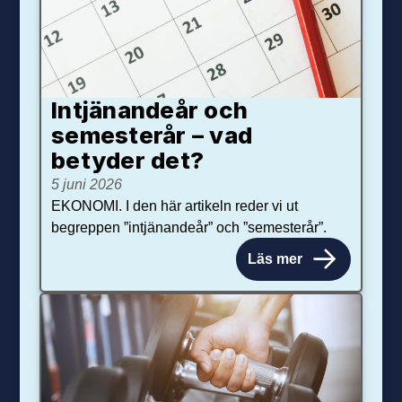
Intjänandeår och
semesterår – vad
betyder det?
5 juni 2026
EKONOMI. I den här artikeln reder vi ut
begreppen ”intjänandeår” och ”semesterår”.
Läs mer