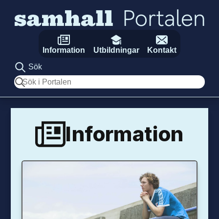
Hoppa till innehåll
Information
Utbildningar
Kontakt
Sök
Sök
Information