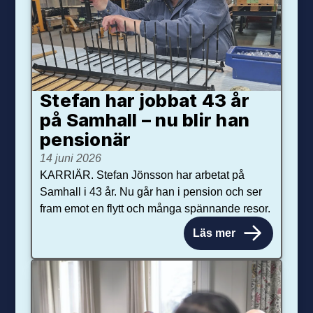
Stefan har jobbat 43 år
på Samhall – nu blir han
pensionär
14 juni 2026
KARRIÄR. Stefan Jönsson har arbetat på
Samhall i 43 år. Nu går han i pension och ser
fram emot en flytt och många spännande resor.
Läs mer