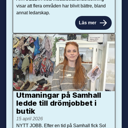
visar att flera områden har blivit bättre, bland
annat ledarskap.
Läs mer
Utmaningar på Sam­hall
ledde till dröm­jobbet i
butik
15 april 2026
NYTT JOBB. Efter en tid på Samhall fick Sol