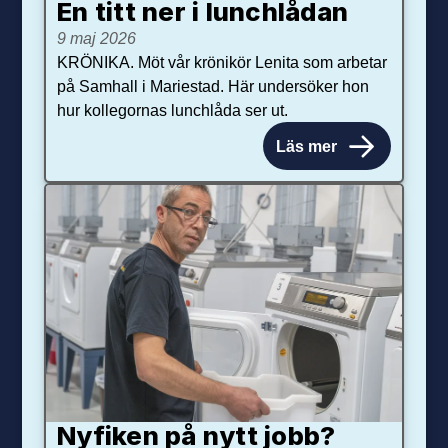
En titt ner i lunchlådan
9 maj 2026
KRÖNIKA. Möt vår krönikör Lenita som arbetar
på Samhall i Mariestad. Här undersöker hon
hur kollegornas lunchlåda ser ut.
Läs mer
Nyfiken på nytt jobb?