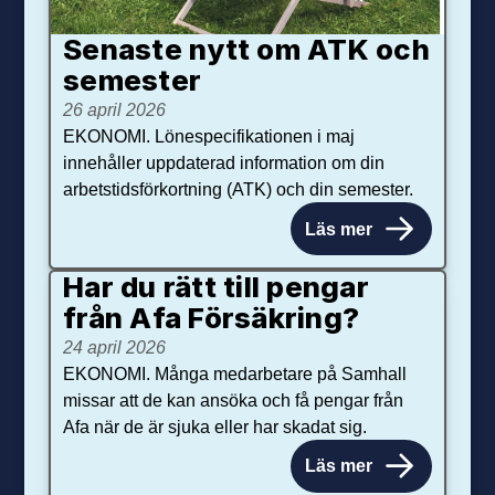
Senaste nytt om ATK och
se­mester
26 april 2026
EKONOMI. Lönespecifikationen i maj
innehåller uppdaterad information om din
arbetstidsförkortning (ATK) och din semester.
Läs mer
Har du rätt till pengar
från Afa Försäkring?
24 april 2026
EKONOMI. Många medarbetare på Samhall
missar att de kan ansöka och få pengar från
Afa när de är sjuka eller har skadat sig.
Läs mer