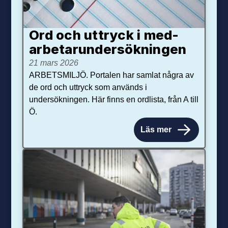
Ord och uttryck i med­­
arbetar­­under­sökningen
21 mars 2026
ARBETSMILJÖ. Portalen har samlat några av
de ord och uttryck som används i
undersökningen. Här finns en ordlista, från A till
Ö.
Läs mer