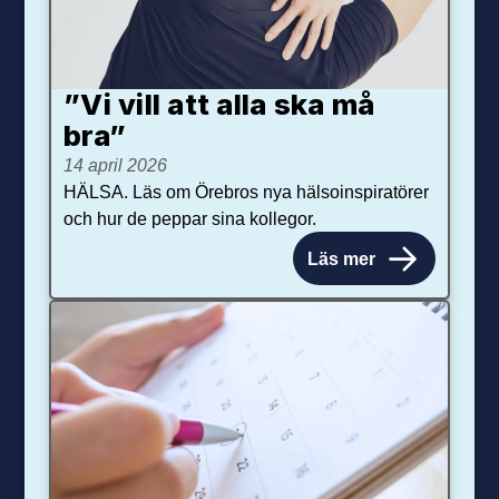
”Vi vill att alla ska må
bra”
14 april 2026
HÄLSA. Läs om Örebros nya hälsoinspiratörer
och hur de peppar sina kollegor.
Läs mer