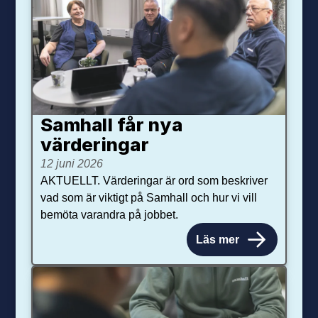
Samhall får nya
värdering­ar
12 juni 2026
AKTUELLT. Värderingar är ord som beskriver
vad som är viktigt på Samhall och hur vi vill
bemöta varandra på jobbet.
Läs mer