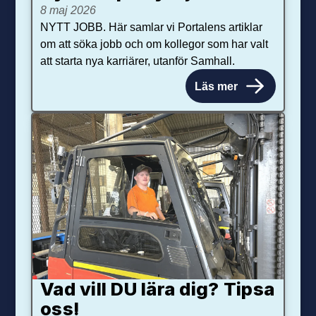
8 maj 2026
NYTT JOBB. Här samlar vi Portalens artiklar
om att söka jobb och om kollegor som har valt
att starta nya karriärer, utanför Samhall.
Läs mer
Vad vill DU lära dig? Tipsa
oss!