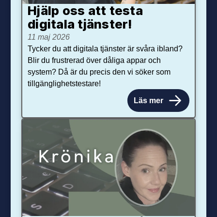
Hjälp oss att testa
digitala tjänster!
11 maj 2026
Tycker du att digitala tjänster är svåra ibland?
Blir du frustrerad över dåliga appar och
system? Då är du precis den vi söker som
tillgänglighetstestare!
Läs mer