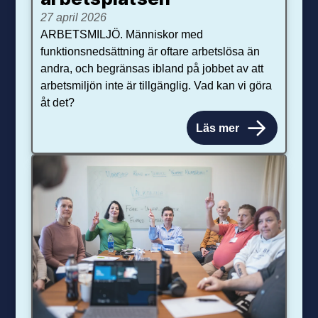
27 april 2026
ARBETSMILJÖ. Människor med
funktionsnedsättning är oftare arbetslösa än
andra, och begränsas ibland på jobbet av att
arbetsmiljön inte är tillgänglig. Vad kan vi göra
åt det?
Läs mer