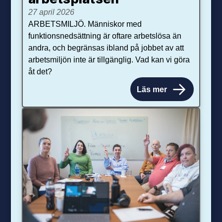
27 april 2026
ARBETSMILJÖ. Människor med
funktionsnedsättning är oftare arbetslösa än
andra, och begränsas ibland på jobbet av att
arbetsmiljön inte är tillgänglig. Vad kan vi göra
åt det?
Läs mer