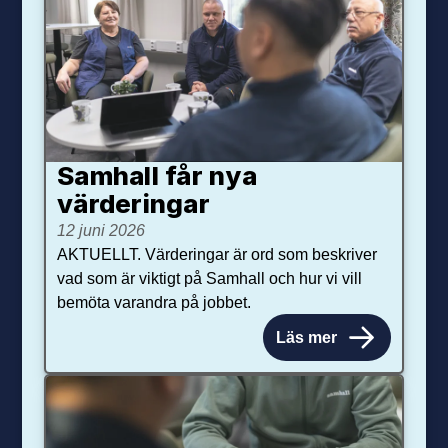
Samhall får nya
värdering­ar
12 juni 2026
AKTUELLT. Värderingar är ord som beskriver
vad som är viktigt på Samhall och hur vi vill
bemöta varandra på jobbet.
Läs mer