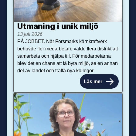
Utmaning i unik miljö
13 juli 2026
PÅ JOBBET. När Forsmarks kärnkraftverk
behövde fler medarbetare valde flera distrikt att
samarbeta och hjälpa till. För medarbetarna
blev det en chans att få byta miljö, se en annan
del av landet och träffa nya kollegor.
Läs mer