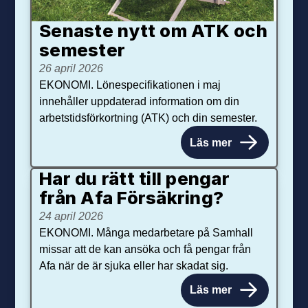
Senaste nytt om ATK och
se­mester
26 april 2026
EKONOMI. Lönespecifikationen i maj
innehåller uppdaterad information om din
arbetstidsförkortning (ATK) och din semester.
Läs mer
Har du rätt till pengar
från Afa Försäkring?
24 april 2026
EKONOMI. Många medarbetare på Samhall
missar att de kan ansöka och få pengar från
Afa när de är sjuka eller har skadat sig.
Läs mer