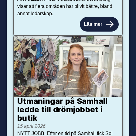
visar att flera områden har blivit bättre, bland
annat ledarskap.
Läs mer
Utmaningar på Sam­hall
ledde till dröm­jobbet i
butik
15 april 2026
NYTT JOBB. Efter en tid på Samhall fick Sol