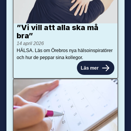
”Vi vill att alla ska må
bra”
14 april 2026
HÄLSA. Läs om Örebros nya hälsoinspiratörer
och hur de peppar sina kollegor.
Läs mer