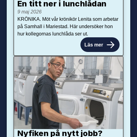
En titt ner i lunchlådan
9 maj 2026
KRÖNIKA. Möt vår krönikör Lenita som arbetar
på Samhall i Mariestad. Här undersöker hon
hur kollegornas lunchlåda ser ut.
Läs mer
Nyfiken på nytt jobb?