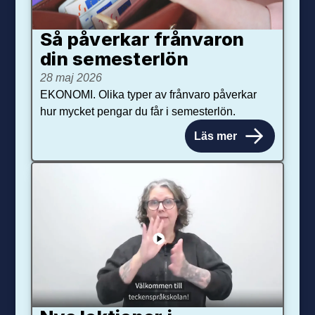
Så påverkar från­varon
din semester­lön
28 maj 2026
EKONOMI. Olika typer av frånvaro påverkar
hur mycket pengar du får i semesterlön.
Läs mer