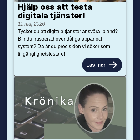
Hjälp oss att testa
digitala tjänster!
11 maj 2026
Tycker du att digitala tjänster är svåra ibland?
Blir du frustrerad över dåliga appar och
system? Då är du precis den vi söker som
tillgänglighetstestare!
Läs mer