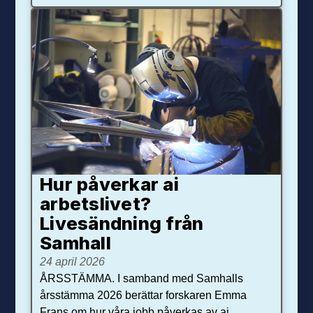
Hur påverkar ai
arbetslivet?
Livesändning från
Samhall
24 april 2026
ÅRSSTÄMMA. I samband med Samhalls
årsstämma 2026 berättar forskaren Emma
Frans om hur våra jobb påverkas av ai.