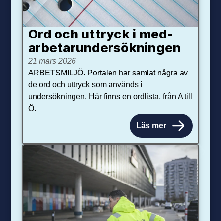
Ord och uttryck i med­­
arbetar­­under­sökningen
21 mars 2026
ARBETSMILJÖ. Portalen har samlat några av
de ord och uttryck som används i
undersökningen. Här finns en ordlista, från A till
Ö.
Läs mer