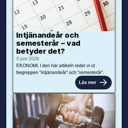
Intjänandeår och
semesterår – vad
betyder det?
5 juni 2026
EKONOMI. I den här artikeln reder vi ut
begreppen ”intjänandeår” och ”semesterår”.
Läs mer