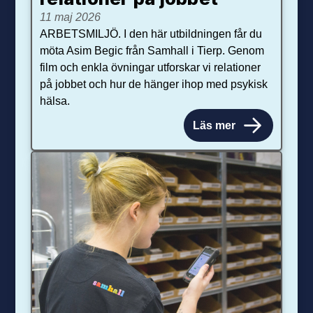
11 maj 2026
ARBETSMILJÖ. I den här utbildningen får du
möta Asim Begic från Samhall i Tierp. Genom
film och enkla övningar utforskar vi relationer
på jobbet och hur de hänger ihop med psykisk
hälsa.
Läs mer