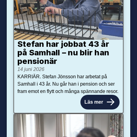
Stefan har jobbat 43 år
på Samhall – nu blir han
pensionär
14 juni 2026
KARRIÄR. Stefan Jönsson har arbetat på
Samhall i 43 år. Nu går han i pension och ser
fram emot en flytt och många spännande resor.
Läs mer