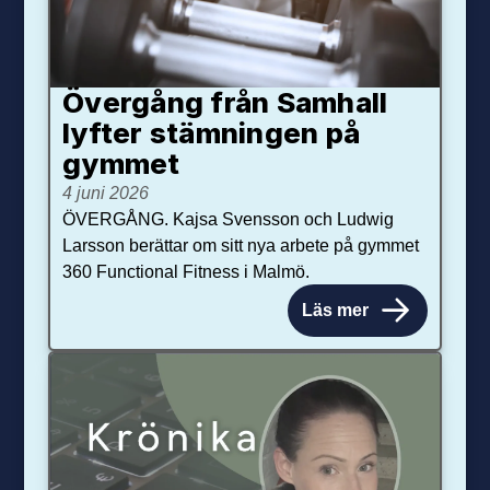
Övergång från Samhall
lyfter stämningen på
gymmet
4 juni 2026
ÖVERGÅNG. Kajsa Svensson och Ludwig
Larsson berättar om sitt nya arbete på gymmet
360 Functional Fitness i Malmö.
Läs mer