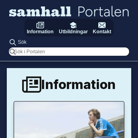
Hoppa till innehåll
Information
Utbildningar
Kontakt
Sök
Sök
Information