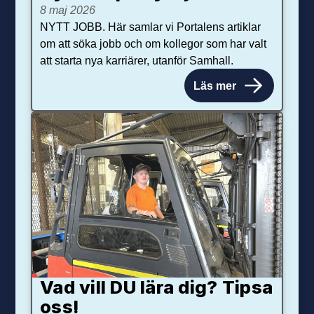
8 maj 2026
NYTT JOBB. Här samlar vi Portalens artiklar
om att söka jobb och om kollegor som har valt
att starta nya karriärer, utanför Samhall.
Läs mer
Vad vill DU lära dig? Tipsa
oss!