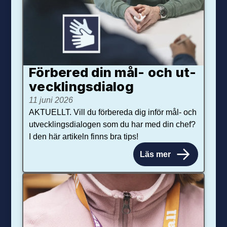
Förbered din mål- och ut­
veck­lings­dialog
11 juni 2026
AKTUELLT. Vill du förbereda dig inför mål- och
utvecklingsdialogen som du har med din chef?
I den här artikeln finns bra tips!
Läs mer