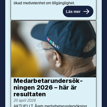
ökad medvetenhet om tillgänglighet.
Läs mer
Medarbetar­under­sök­
ningen 2026 – här är
resultaten
20 april 2026
AKTUELLT. Årets medarbetarundersökning