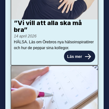
”Vi vill att alla ska må
bra”
14 april 2026
HÄLSA. Läs om Örebros nya hälsoinspiratörer
och hur de peppar sina kollegor.
Läs mer