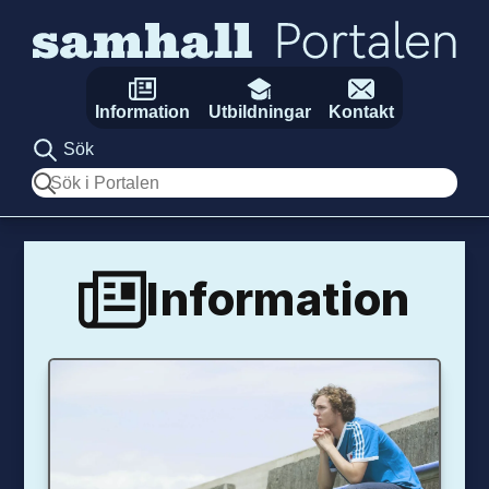
Hoppa till innehåll
Information
Utbildningar
Kontakt
Sök
Sök
Information