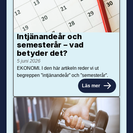
Intjänandeår och
semesterår – vad
betyder det?
5 juni 2026
EKONOMI. I den här artikeln reder vi ut
begreppen ”intjänandeår” och ”semesterår”.
Läs mer