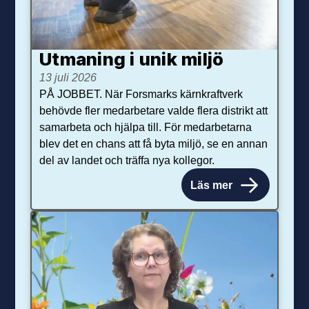
Utmaning i unik miljö
13 juli 2026
PÅ JOBBET. När Forsmarks kärnkraftverk
behövde fler medarbetare valde flera distrikt att
samarbeta och hjälpa till. För medarbetarna
blev det en chans att få byta miljö, se en annan
del av landet och träffa nya kollegor.
Läs mer