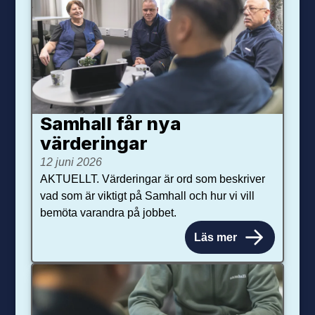
Samhall får nya
värdering­ar
12 juni 2026
AKTUELLT. Värderingar är ord som beskriver
vad som är viktigt på Samhall och hur vi vill
bemöta varandra på jobbet.
Läs mer