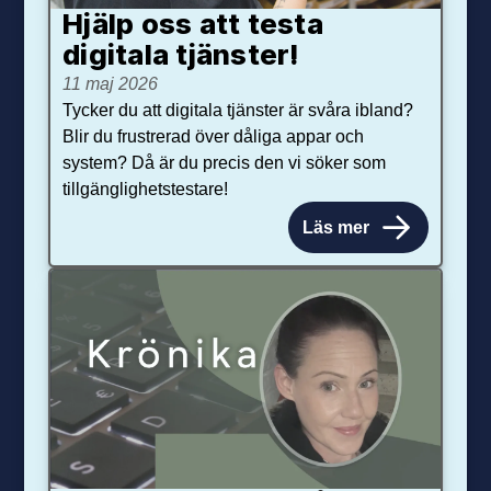
Hjälp oss att testa
digitala tjänster!
11 maj 2026
Tycker du att digitala tjänster är svåra ibland?
Blir du frustrerad över dåliga appar och
system? Då är du precis den vi söker som
tillgänglighetstestare!
Läs mer