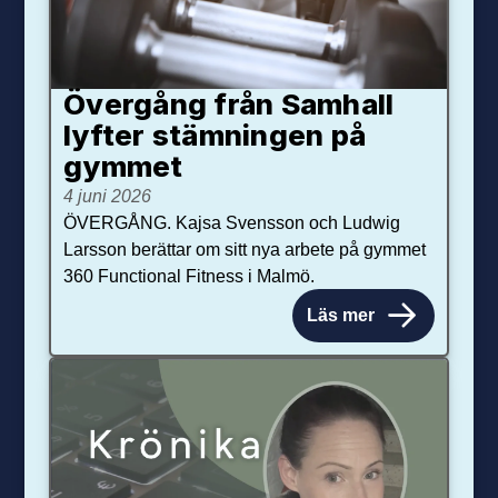
Övergång från Samhall
lyfter stämningen på
gymmet
4 juni 2026
ÖVERGÅNG. Kajsa Svensson och Ludwig
Larsson berättar om sitt nya arbete på gymmet
360 Functional Fitness i Malmö.
Läs mer