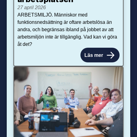
27 april 2026
ARBETSMILJÖ. Människor med
funktionsnedsättning är oftare arbetslösa än
andra, och begränsas ibland på jobbet av att
arbetsmiljön inte är tillgänglig. Vad kan vi göra
åt det?
Läs mer