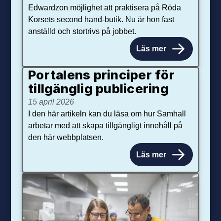
Edwardzon möjlighet att praktisera på Röda
Korsets second hand-butik. Nu är hon fast
anställd och stortrivs på jobbet.
Läs mer
Portalens principer för
tillgänglig publicering
15 april 2026
I den här artikeln kan du läsa om hur Samhall
arbetar med att skapa tillgängligt innehåll på
den här webbplatsen.
Läs mer