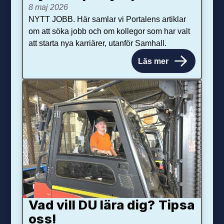
8 maj 2026
NYTT JOBB. Här samlar vi Portalens artiklar
om att söka jobb och om kollegor som har valt
att starta nya karriärer, utanför Samhall.
Läs mer
Vad vill DU lära dig? Tipsa
oss!