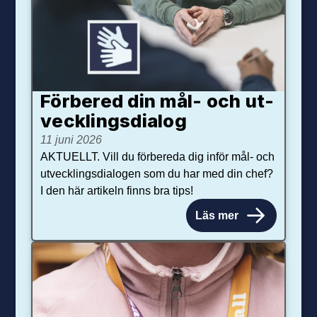
Förbered din mål- och ut­
veck­lings­dialog
11 juni 2026
AKTUELLT. Vill du förbereda dig inför mål- och
utvecklingsdialogen som du har med din chef?
I den här artikeln finns bra tips!
Läs mer