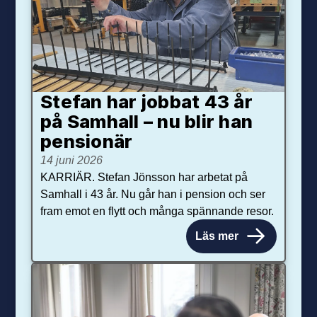
Stefan har jobbat 43 år
på Samhall – nu blir han
pensionär
14 juni 2026
KARRIÄR. Stefan Jönsson har arbetat på
Samhall i 43 år. Nu går han i pension och ser
fram emot en flytt och många spännande resor.
Läs mer