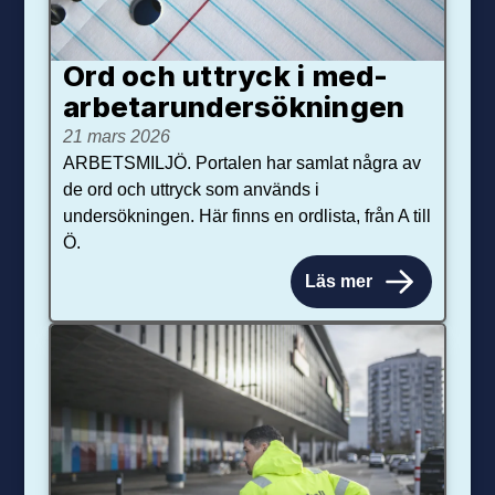
Ord och uttryck i med­­
arbetar­­under­sökningen
21 mars 2026
ARBETSMILJÖ. Portalen har samlat några av
de ord och uttryck som används i
undersökningen. Här finns en ordlista, från A till
Ö.
Läs mer