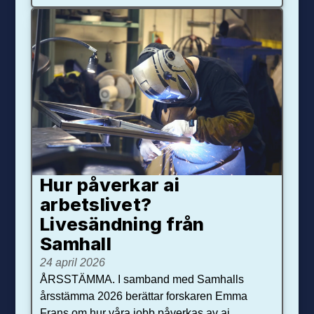
Hur påverkar ai
arbetslivet?
Livesändning från
Samhall
24 april 2026
ÅRSSTÄMMA. I samband med Samhalls
årsstämma 2026 berättar forskaren Emma
Frans om hur våra jobb påverkas av ai.