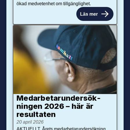
ökad medvetenhet om tillgänglighet.
Läs mer
Medarbetar­under­sök­
ningen 2026 – här är
resultaten
20 april 2026
AKTUELLT. Årets medarbetarundersökning