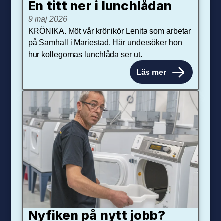
En titt ner i lunchlådan
9 maj 2026
KRÖNIKA. Möt vår krönikör Lenita som arbetar
på Samhall i Mariestad. Här undersöker hon
hur kollegornas lunchlåda ser ut.
Läs mer
Nyfiken på nytt jobb?