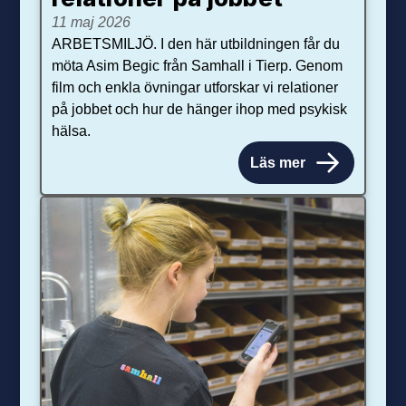
11 maj 2026
ARBETSMILJÖ. I den här utbildningen får du
möta Asim Begic från Samhall i Tierp. Genom
film och enkla övningar utforskar vi relationer
på jobbet och hur de hänger ihop med psykisk
hälsa.
Läs mer