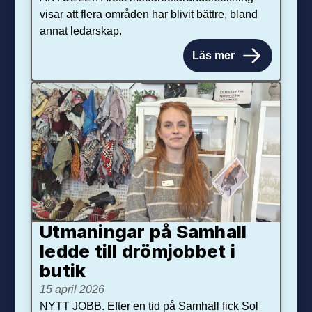
visar att flera områden har blivit bättre, bland
annat ledarskap.
Läs mer
Utmaningar på Sam­hall
ledde till dröm­jobbet i
butik
15 april 2026
NYTT JOBB. Efter en tid på Samhall fick Sol