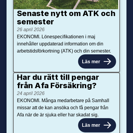
Senaste nytt om ATK och
se­mester
26 april 2026
EKONOMI. Lönespecifikationen i maj
innehåller uppdaterad information om din
arbetstidsförkortning (ATK) och din semester.
Läs mer
Har du rätt till pengar
från Afa Försäkring?
24 april 2026
EKONOMI. Många medarbetare på Samhall
missar att de kan ansöka och få pengar från
Afa när de är sjuka eller har skadat sig.
Läs mer