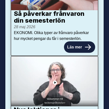
Så påverkar från­varon
din semester­lön
28 maj 2026
EKONOMI. Olika typer av frånvaro påverkar
hur mycket pengar du får i semesterlön.
Läs mer