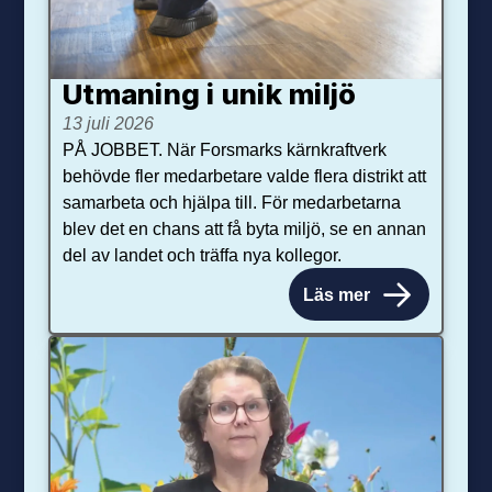
Utmaning i unik miljö
13 juli 2026
PÅ JOBBET. När Forsmarks kärnkraftverk
behövde fler medarbetare valde flera distrikt att
samarbeta och hjälpa till. För medarbetarna
blev det en chans att få byta miljö, se en annan
del av landet och träffa nya kollegor.
Läs mer