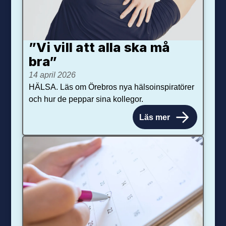
”Vi vill att alla ska må
bra”
14 april 2026
HÄLSA. Läs om Örebros nya hälsoinspiratörer
och hur de peppar sina kollegor.
Läs mer