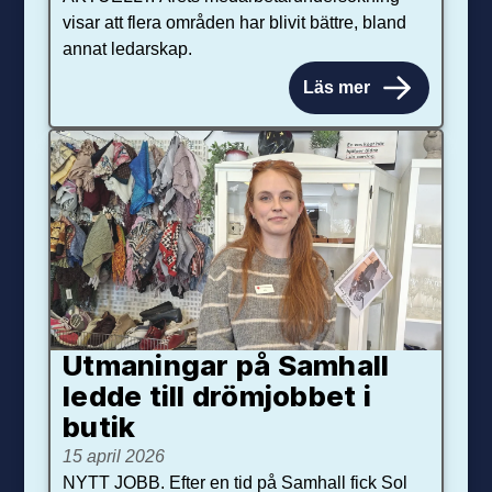
visar att flera områden har blivit bättre, bland
annat ledarskap.
Läs mer
Utmaningar på Sam­hall
ledde till dröm­jobbet i
butik
15 april 2026
NYTT JOBB. Efter en tid på Samhall fick Sol