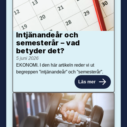
Intjänandeår och
semesterår – vad
betyder det?
5 juni 2026
EKONOMI. I den här artikeln reder vi ut
begreppen ”intjänandeår” och ”semesterår”.
Läs mer