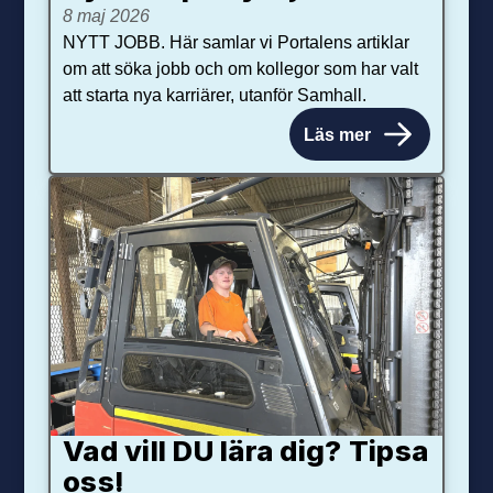
8 maj 2026
NYTT JOBB. Här samlar vi Portalens artiklar
om att söka jobb och om kollegor som har valt
att starta nya karriärer, utanför Samhall.
Läs mer
Vad vill DU lära dig? Tipsa
oss!