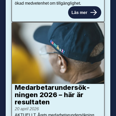
ökad medvetenhet om tillgänglighet.
Läs mer
Medarbetar­under­sök­
ningen 2026 – här är
resultaten
20 april 2026
AKTUELLT. Årets medarbetarundersökning