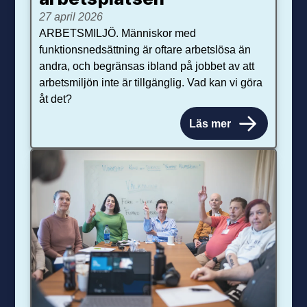
27 april 2026
ARBETSMILJÖ. Människor med
funktionsnedsättning är oftare arbetslösa än
andra, och begränsas ibland på jobbet av att
arbetsmiljön inte är tillgänglig. Vad kan vi göra
åt det?
Läs mer