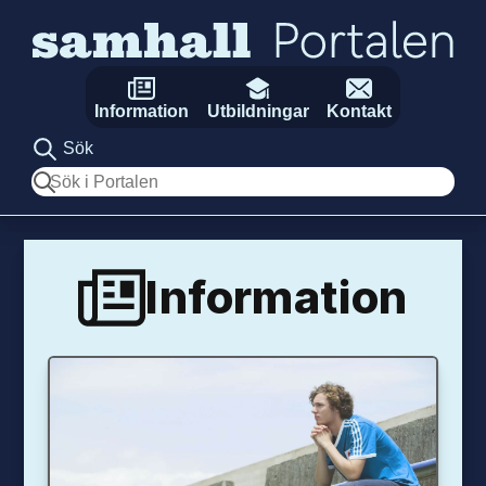
Hoppa till innehåll
Information
Utbildningar
Kontakt
Sök
Sök
Information