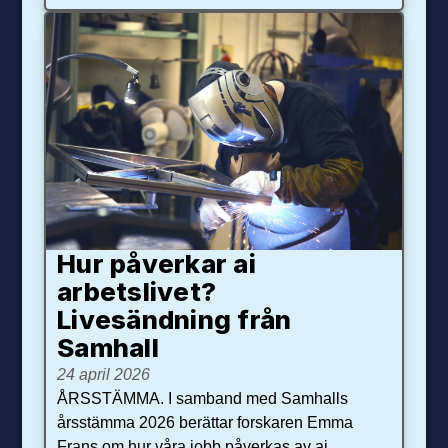
Hur påverkar ai
arbetslivet?
Livesändning från
Samhall
24 april 2026
ÅRSSTÄMMA. I samband med Samhalls
årsstämma 2026 berättar forskaren Emma
Frans om hur våra jobb påverkas av ai.