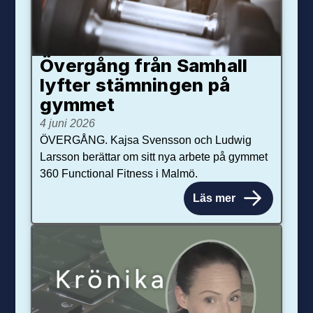
Övergång från Samhall
lyfter stämningen på
gymmet
4 juni 2026
ÖVERGÅNG. Kajsa Svensson och Ludwig
Larsson berättar om sitt nya arbete på gymmet
360 Functional Fitness i Malmö.
Läs mer