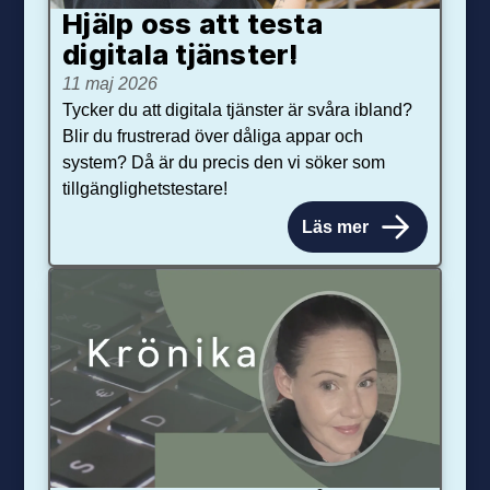
Hjälp oss att testa
digitala tjänster!
11 maj 2026
Tycker du att digitala tjänster är svåra ibland?
Blir du frustrerad över dåliga appar och
system? Då är du precis den vi söker som
tillgänglighetstestare!
Läs mer