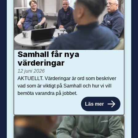
Samhall får nya
värdering­ar
12 juni 2026
AKTUELLT. Värderingar är ord som beskriver
vad som är viktigt på Samhall och hur vi vill
bemöta varandra på jobbet.
Läs mer