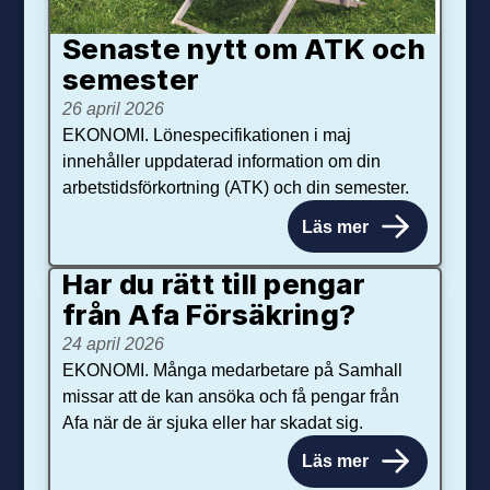
Senaste nytt om ATK och
se­mester
26 april 2026
EKONOMI. Lönespecifikationen i maj
innehåller uppdaterad information om din
arbetstidsförkortning (ATK) och din semester.
Läs mer
Har du rätt till pengar
från Afa Försäkring?
24 april 2026
EKONOMI. Många medarbetare på Samhall
missar att de kan ansöka och få pengar från
Afa när de är sjuka eller har skadat sig.
Läs mer