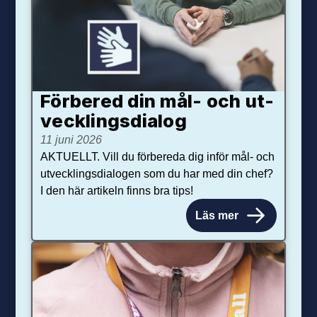
Förbered din mål- och ut­
veck­lings­dialog
11 juni 2026
AKTUELLT. Vill du förbereda dig inför mål- och
utvecklingsdialogen som du har med din chef?
I den här artikeln finns bra tips!
Läs mer