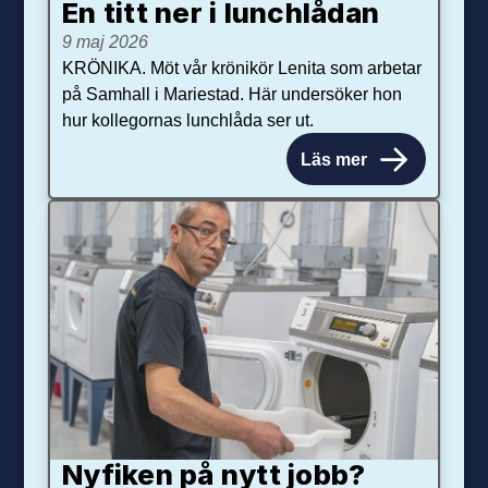
En titt ner i lunchlådan
9 maj 2026
KRÖNIKA. Möt vår krönikör Lenita som arbetar
på Samhall i Mariestad. Här undersöker hon
hur kollegornas lunchlåda ser ut.
Läs mer
Nyfiken på nytt jobb?