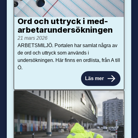
Ord och uttryck i med­­
arbetar­­under­sökningen
21 mars 2026
ARBETSMILJÖ. Portalen har samlat några av
de ord och uttryck som används i
undersökningen. Här finns en ordlista, från A till
Ö.
Läs mer