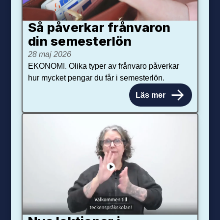
Så påverkar från­varon
din semester­lön
28 maj 2026
EKONOMI. Olika typer av frånvaro påverkar
hur mycket pengar du får i semesterlön.
Läs mer