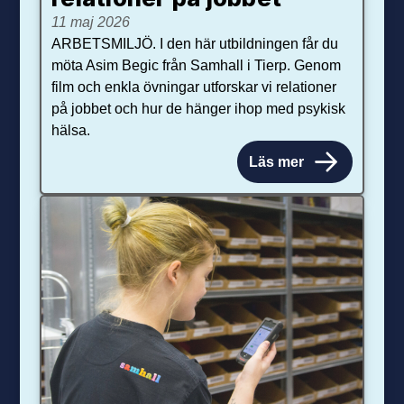
11 maj 2026
ARBETSMILJÖ. I den här utbildningen får du
möta Asim Begic från Samhall i Tierp. Genom
film och enkla övningar utforskar vi relationer
på jobbet och hur de hänger ihop med psykisk
hälsa.
Läs mer