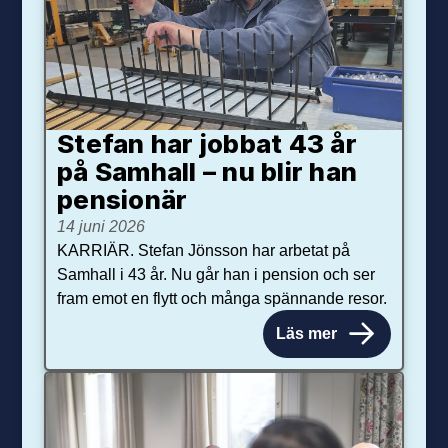
Stefan har jobbat 43 år
på Samhall – nu blir han
pensionär
14 juni 2026
KARRIÄR. Stefan Jönsson har arbetat på
Samhall i 43 år. Nu går han i pension och ser
fram emot en flytt och många spännande resor.
Läs mer