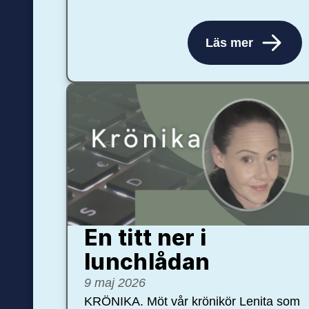
Läs mer
En titt ner i
lunchlådan
9 maj 2026
KRÖNIKA. Möt vår krönikör Lenita som