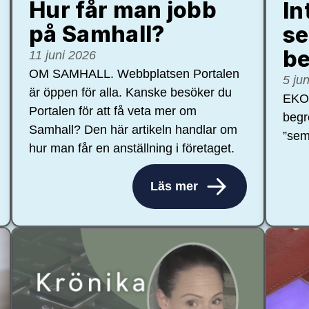
Hur får man jobb
In
på Samhall?
se
be
11 juni 2026
OM SAMHALL. Webbplatsen Portalen
5 ju
är öppen för alla. Kanske besöker du
EKON
Portalen för att få veta mer om
begr
Samhall? Den här artikeln handlar om
”sem
hur man får en anställning i företaget.
Läs mer