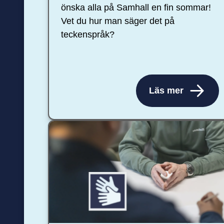
önska alla på Samhall en fin sommar!
Vet du hur man säger det på
teckenspråk?
Läs mer