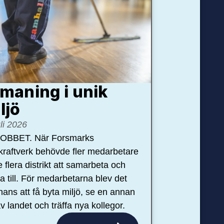
maning i unik
ljö
uli 2026
OBBET. När Forsmarks
kraftverk behövde fler medarbetare
e flera distrikt att samarbeta och
pa till. För medarbetarna blev det
hans att få byta miljö, se en annan
v landet och träffa nya kollegor.