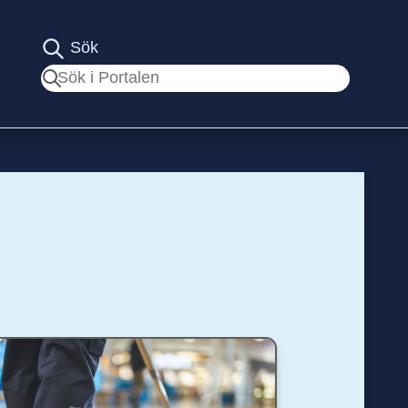
Sök
Sök