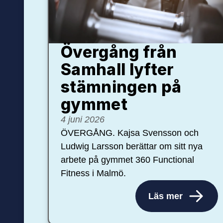
Övergång från
Samhall lyfter
stämningen på
gymmet
4 juni 2026
ÖVERGÅNG. Kajsa Svensson och
Ludwig Larsson berättar om sitt nya
arbete på gymmet 360 Functional
Fitness i Malmö.
Läs mer