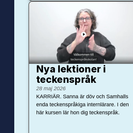
Nya lektioner i
teckenspråk
28 maj 2026
KARRIÄR. Sanna är döv och Samhalls
enda teckenspråkiga internlärare. I den
här kursen lär hon dig teckenspråk.