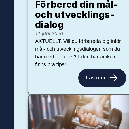
Förbered din mål-
och ut­veck­lings­
dialog
11 juni 2026
AKTUELLT. Vill du förbereda dig inför
mål- och utvecklingsdialogen som du
har med din chef? I den här artikeln
finns bra tips!
Läs mer