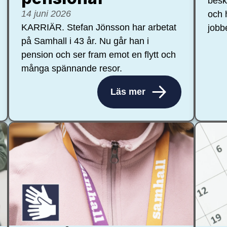
besk
14 juni 2026
och 
KARRIÄR. Stefan Jönsson har arbetat
jobb
på Samhall i 43 år. Nu går han i
pension och ser fram emot en flytt och
många spännande resor.
Läs mer