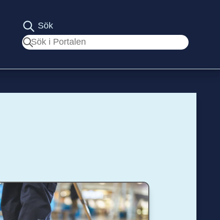
Sök
Sök