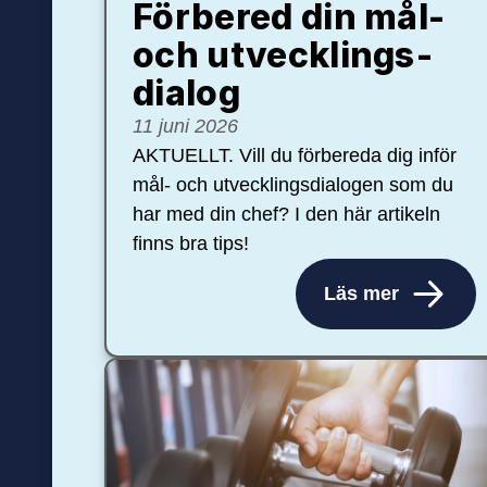
Förbered din mål-
och ut­veck­lings­
dialog
11 juni 2026
AKTUELLT. Vill du förbereda dig inför
mål- och utvecklingsdialogen som du
har med din chef? I den här artikeln
finns bra tips!
Läs mer