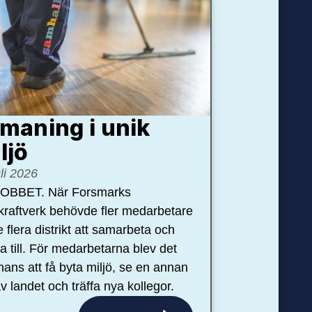
maning i unik
ljö
uli 2026
OBBET. När Forsmarks
kraftverk behövde fler medarbetare
e flera distrikt att samarbeta och
pa till. För medarbetarna blev det
hans att få byta miljö, se en annan
v landet och träffa nya kollegor.