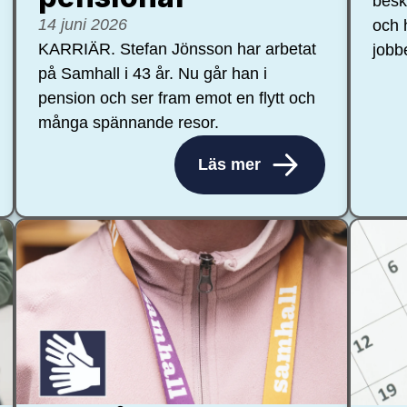
besk
14 juni 2026
och 
KARRIÄR. Stefan Jönsson har arbetat
jobb
på Samhall i 43 år. Nu går han i
pension och ser fram emot en flytt och
många spännande resor.
Läs mer