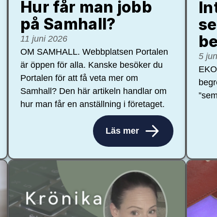
Hur får man jobb
In
på Samhall?
se
be
11 juni 2026
OM SAMHALL. Webbplatsen Portalen
5 ju
är öppen för alla. Kanske besöker du
EKON
Portalen för att få veta mer om
begr
Samhall? Den här artikeln handlar om
”sem
hur man får en anställning i företaget.
Läs mer