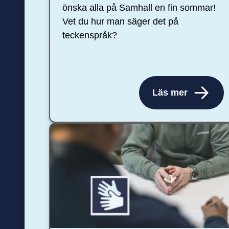
önska alla på Samhall en fin sommar!
Vet du hur man säger det på
teckenspråk?
Läs mer