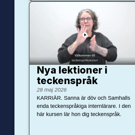
Nya lektioner i
teckenspråk
28 maj 2026
KARRIÄR. Sanna är döv och Samhalls
enda teckenspråkiga internlärare. I den
här kursen lär hon dig teckenspråk.