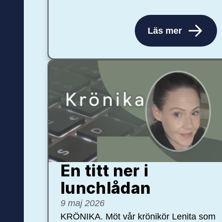
Läs mer
En titt ner i
lunchlådan
9 maj 2026
KRÖNIKA. Möt vår krönikör Lenita som