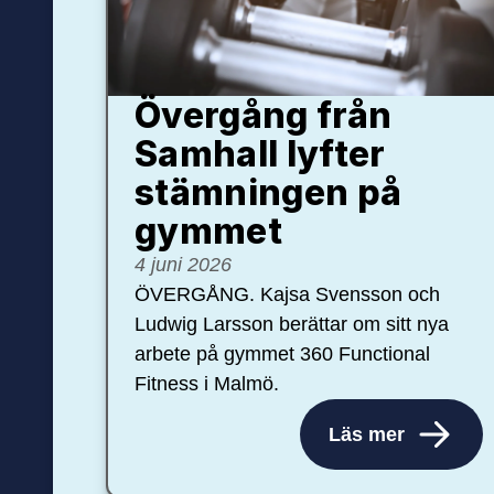
Övergång från
Samhall lyfter
stämningen på
gymmet
4 juni 2026
ÖVERGÅNG. Kajsa Svensson och
Ludwig Larsson berättar om sitt nya
arbete på gymmet 360 Functional
Fitness i Malmö.
Läs mer