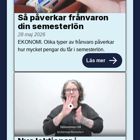
Så påverkar från­varon
din semester­lön
28 maj 2026
EKONOMI. Olika typer av frånvaro påverkar
hur mycket pengar du får i semesterlön.
Läs mer