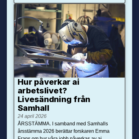
Hur påverkar ai
arbetslivet?
Livesändning från
Samhall
24 april 2026
ÅRSSTÄMMA. I samband med Samhalls
årsstämma 2026 berättar forskaren Emma
Frans om hur våra jobb påverkas av ai.