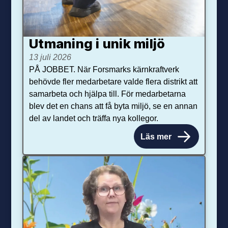
Utmaning i unik miljö
13 juli 2026
PÅ JOBBET. När Forsmarks kärnkraftverk
behövde fler medarbetare valde flera distrikt att
samarbeta och hjälpa till. För medarbetarna
blev det en chans att få byta miljö, se en annan
del av landet och träffa nya kollegor.
Läs mer