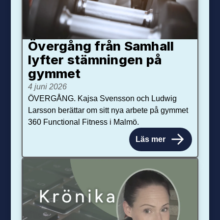
Övergång från Samhall
lyfter stämningen på
gymmet
4 juni 2026
ÖVERGÅNG. Kajsa Svensson och Ludwig
Larsson berättar om sitt nya arbete på gymmet
360 Functional Fitness i Malmö.
Läs mer