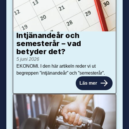
Intjänandeår och
semesterår – vad
betyder det?
5 juni 2026
EKONOMI. I den här artikeln reder vi ut
begreppen ”intjänandeår” och ”semesterår”.
Läs mer