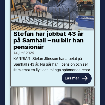
Stefan har jobbat 43 år
på Samhall – nu blir han
pensionär
14 juni 2026
KARRIÄR. Stefan Jönsson har arbetat på
Samhall i 43 år. Nu går han i pension och ser
fram emot en flytt och många spännande resor.
Läs mer