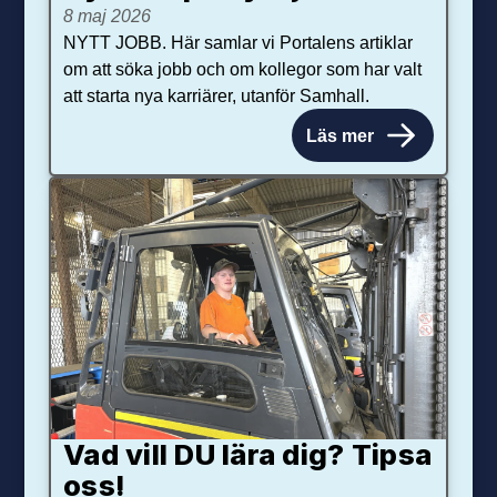
8 maj 2026
NYTT JOBB. Här samlar vi Portalens artiklar
om att söka jobb och om kollegor som har valt
att starta nya karriärer, utanför Samhall.
Läs mer
Vad vill DU lära dig? Tipsa
oss!