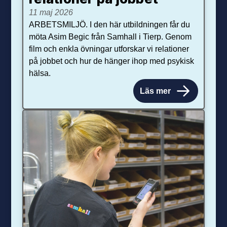
11 maj 2026
ARBETSMILJÖ. I den här utbildningen får du
möta Asim Begic från Samhall i Tierp. Genom
film och enkla övningar utforskar vi relationer
på jobbet och hur de hänger ihop med psykisk
hälsa.
Läs mer