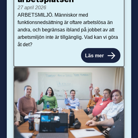
27 april 2026
ARBETSMILJÖ. Människor med
funktionsnedsättning är oftare arbetslösa än
andra, och begränsas ibland på jobbet av att
arbetsmiljön inte är tillgänglig. Vad kan vi göra
åt det?
Läs mer