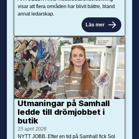
visar att flera områden har blivit bättre, bland
annat ledarskap.
Läs mer
Utmaningar på Sam­hall
ledde till dröm­jobbet i
butik
15 april 2026
NYTT JOBB. Efter en tid på Samhall fick Sol