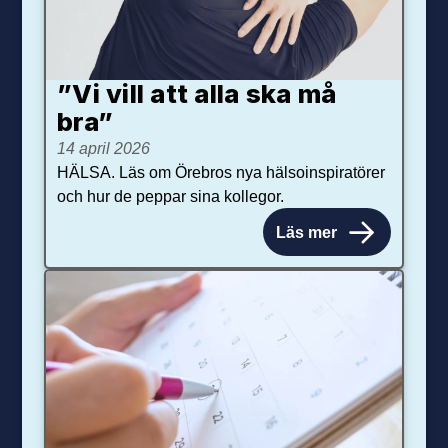
”Vi vill att alla ska må
bra”
14 april 2026
HÄLSA. Läs om Örebros nya hälsoinspiratörer
och hur de peppar sina kollegor.
Läs mer