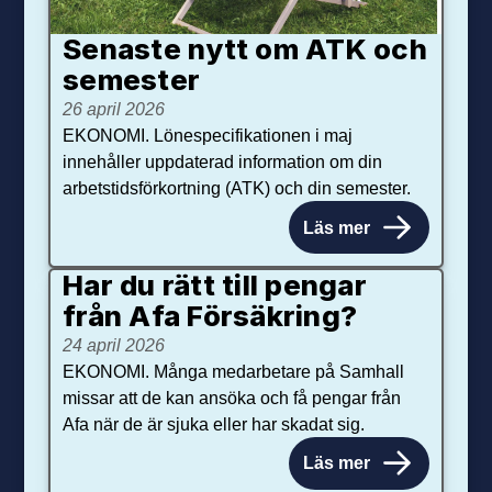
Senaste nytt om ATK och
se­mester
26 april 2026
EKONOMI. Lönespecifikationen i maj
innehåller uppdaterad information om din
arbetstidsförkortning (ATK) och din semester.
Läs mer
Har du rätt till pengar
från Afa Försäkring?
24 april 2026
EKONOMI. Många medarbetare på Samhall
missar att de kan ansöka och få pengar från
Afa när de är sjuka eller har skadat sig.
Läs mer