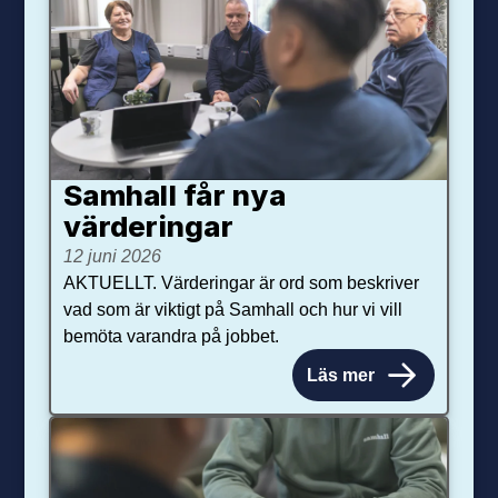
Samhall får nya
värdering­ar
12 juni 2026
AKTUELLT. Värderingar är ord som beskriver
vad som är viktigt på Samhall och hur vi vill
bemöta varandra på jobbet.
Läs mer