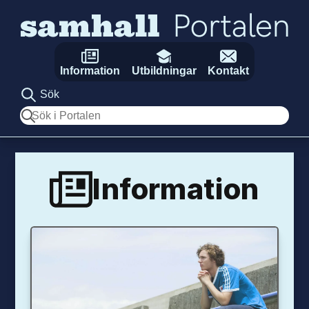
Hoppa till innehåll
Information
Utbildningar
Kontakt
Sök
Sök
Information