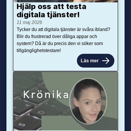
Hjälp oss att testa
digitala tjänster!
11 maj 2026
Tycker du att digitala tjänster är svåra ibland?
Blir du frustrerad över dåliga appar och
system? Då är du precis den vi söker som
tillgänglighetstestare!
Läs mer