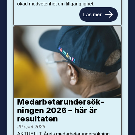
ökad medvetenhet om tillgänglighet.
Läs mer
Medarbetar­under­sök­
ningen 2026 – här är
resultaten
20 april 2026
AKTUELLT. Årets medarbetarundersökning