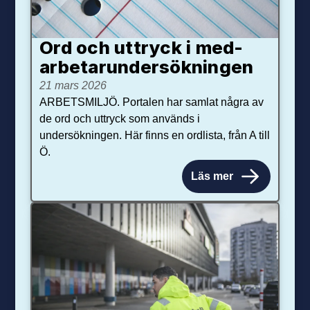
Ord och uttryck i med­­
arbetar­­under­sökningen
21 mars 2026
ARBETSMILJÖ. Portalen har samlat några av
de ord och uttryck som används i
undersökningen. Här finns en ordlista, från A till
Ö.
Läs mer