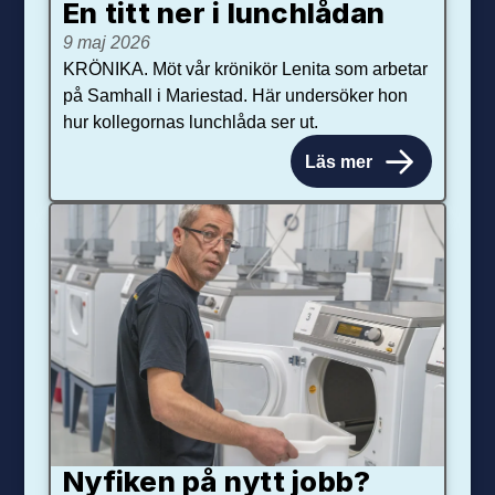
En titt ner i lunchlådan
9 maj 2026
KRÖNIKA. Möt vår krönikör Lenita som arbetar
på Samhall i Mariestad. Här undersöker hon
hur kollegornas lunchlåda ser ut.
Läs mer
Nyfiken på nytt jobb?