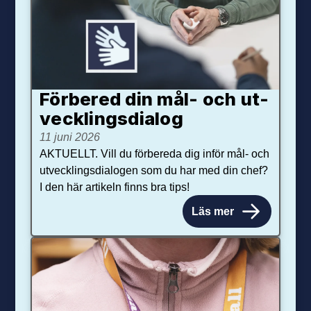
Förbered din mål- och ut­
veck­lings­dialog
11 juni 2026
AKTUELLT. Vill du förbereda dig inför mål- och
utvecklingsdialogen som du har med din chef?
I den här artikeln finns bra tips!
Läs mer