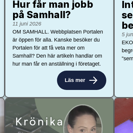
Hur får man jobb
In
på Samhall?
se
be
11 juni 2026
OM SAMHALL. Webbplatsen Portalen
5 ju
är öppen för alla. Kanske besöker du
EKON
Portalen för att få veta mer om
begr
Samhall? Den här artikeln handlar om
”sem
hur man får en anställning i företaget.
Läs mer