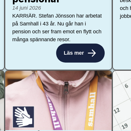
besk
14 juni 2026
och 
KARRIÄR. Stefan Jönsson har arbetat
jobb
på Samhall i 43 år. Nu går han i
pension och ser fram emot en flytt och
många spännande resor.
Läs mer