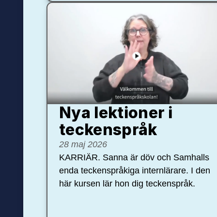
Nya lektioner i
teckenspråk
28 maj 2026
KARRIÄR. Sanna är döv och Samhalls
enda teckenspråkiga internlärare. I den
här kursen lär hon dig teckenspråk.