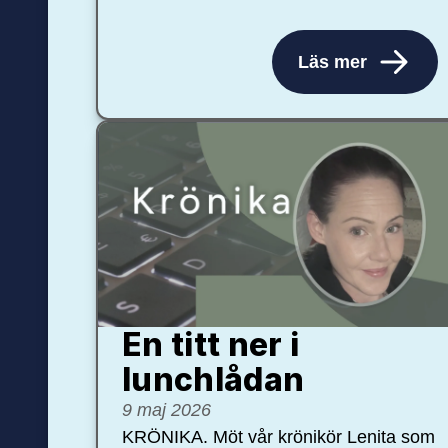
Läs mer
En titt ner i
lunchlådan
9 maj 2026
KRÖNIKA. Möt vår krönikör Lenita som