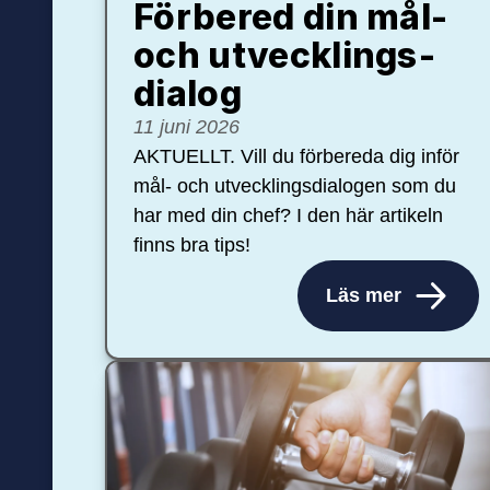
Förbered din mål-
och ut­veck­lings­
dialog
11 juni 2026
AKTUELLT. Vill du förbereda dig inför
mål- och utvecklingsdialogen som du
har med din chef? I den här artikeln
finns bra tips!
Läs mer