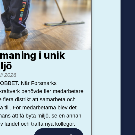
maning i unik
ljö
uli 2026
OBBET. När Forsmarks
kraftverk behövde fler medarbetare
e flera distrikt att samarbeta och
pa till. För medarbetarna blev det
hans att få byta miljö, se en annan
v landet och träffa nya kollegor.