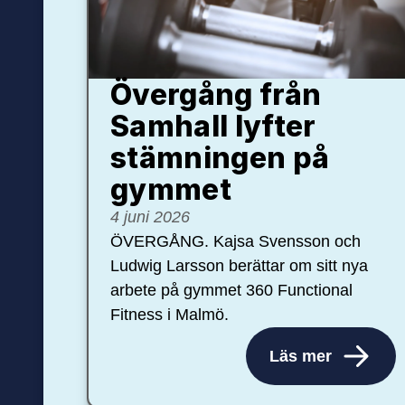
Övergång från
Samhall lyfter
stämningen på
gymmet
4 juni 2026
ÖVERGÅNG. Kajsa Svensson och
Ludwig Larsson berättar om sitt nya
arbete på gymmet 360 Functional
Fitness i Malmö.
Läs mer