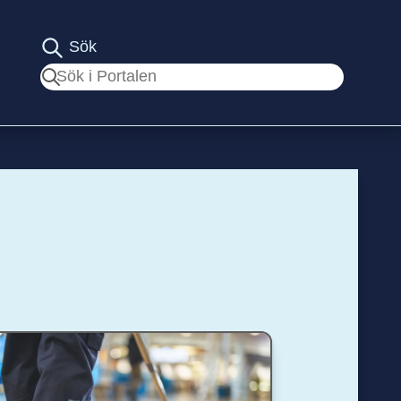
Sök
Sök