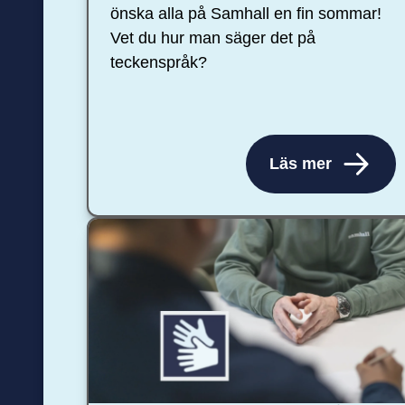
önska alla på Samhall en fin sommar!
Vet du hur man säger det på
teckenspråk?
Läs mer